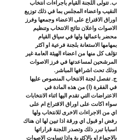
ب. تتولى اللجنة القيام باجراءات انتخاب
النقيب واعضاء المجلس بما في ذلك توزيع
اوراق الاقتراع على الاعضاء وجمعها وفرز
الاصوات واعلان نتائج الانتخاب وتنظيم
محضر باعمالها ولها في سياق القيام
بمهامها الاستعانة بلجنة فرعية او اكثر
تؤلف كل منها من اعضاء الهيئة العامة غير
المرشحين لمساعدتها في فرز الاصوات
وذلك تحت اشرافها المباشر.
ج. تفصل لجنة الانتخاب المنصوص عليها
في الفقرة (ا) من هذه المادة في
الاعتراضات التي تقدم اليها اثناء الانتخابات
سواء اكانت على اوراق الاقتراع ام على
اي من الاجراءات الاخرى للانتخاب ولها
رفض او قبول اي ورقة اذا تبين لها ان هناك
اسبابا تبرر ذلك وتصدر اللجنة قراراتها
بالاجماع او بالاكثرية واذا تساوت الاصوات