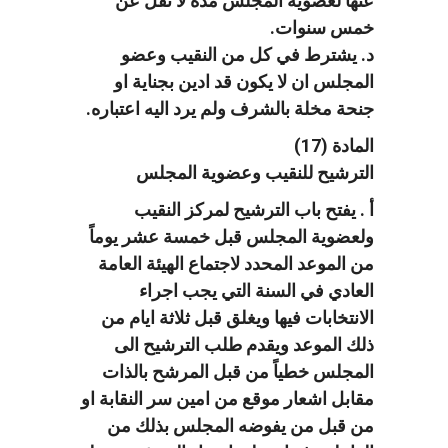
عنها لعضوية المجلس مدة لا تقل عن
خمس سنوات.
د. يشترط في كل من النقيب وعضو
المجلس ان لا يكون قد ادين بجناية او
جنحة مخلة بالشرف ولم يرد اليه اعتباره.
المادة (17)
الترشيح للنقيب وعضوية المجلس
أ . يفتح باب الترشيح لمركز النقيب
ولعضوية المجلس قبل خمسة عشر يوماً
من الموعد المحدد لاجتماع الهيئة العامة
العادي في السنة التي يجب اجراء
الانتخابات فيها ويغلق قبل ثلاثة ايام من
ذلك الموعد ويقدم طلب الترشيح الى
المجلس خطياً من قبل المرشح بالذات
مقابل اشعار موقع من امين سر النقابة او
من قبل من يفوضه المجلس بذلك من