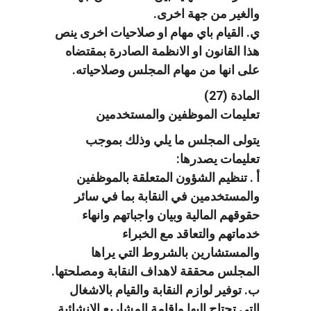
والغير من جهة اخرى.
ي. القيام باي مهام او صلاحيات اخرى ينص
هذا القانون او الانظمة الصادرة بمقتضاه
على انها من مهام المجلس وصلاحياته.
المادة (27)
تعليمات الموظفين والمستخدمين
يتولى المجلس ما يلي وذلك بموجب
تعليمات يصدرها:
أ . تنظيم الشؤون المتعلقة بالموظفين
والمستخدمين في النقابة بما في سائر
حقوقهم المالية وبيان واجباتهم وانهاء
خدماتهم والتعاقد مع الخبراء
والمستشارين بالشروط التي يراها
المجلس محققة لاهداف النقابة ومصلحتها.
ب. توفير لوازم النقابة والقيام بالاشغال
التي تحتاج اليها واقامة المشاريع الانشائية.