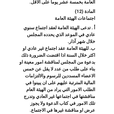
العامة بخمسة عشر يوماً على الاقل.
المادة (12)
اجتماعات الهيئة العامة
أ . تدعى الهيئة العامة لعقد اجتماع سنوي
عادي في الموعد الذي يحدده المجلس
خلال شهر آذار.
ب. للهيئة العامة عقد اجتماع غير عادي او
اكثر خلال السنة اذا اقتضت الضرورة ذلك
بدعوة من المجلس لمناقشة امور معينة او
بناء على طلب من عدد لا يقل عن خمس
الاعضاء المسددين للرسوم والالتزامات
المالية المترتبة عليهم على ان يبينوا في
الطلب الامور التي يراد من الهيئة العام
مناقشتها في اجتماعها غير العادي وتدرج
تلك الامور في كتاب الدعوة ولا يجوز
عرض او مناقشة غيرها في الاجتماع.