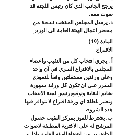
يرجح الجانب الذي كان رئيس اللجنة قد
صوت معه.
د. يرسل المجلس المنتخب نسخة من
محضر اعمال الهيئة العامة الى الوزير.
المادة (19)
الاقتراع
أ . يجري انتخاب كل من النقيب واعضاء
المجلس بالاقتراع السري في آن واحد
وعلى ورقتين مستقلتين وفقاً للنموذج
المقرر على ان تكون كل ورقة ممهورة
بخاتم النقابة وتوقيع رئيس لجنة الانتخاب
وتعتبر باطلة اي ورقة اقتراع لا تتوافر فيها
هذه الشروط.
ب. يشترط للفوز بمركز النقيب حصول
المرشح له على الاكثرية المطلقة لاصوات
الحاضرين من اعضاء الهيئة العامة واذا لم