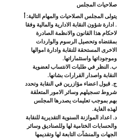
صلاحيات المجلس
يتولى المجلس الصلاحيات والمهام التالية: أ
. ادارة شؤون النقابة الادارية والمالية وفقا
لاحكام هذا القانون والانظمة الصادرة
بمقتضاه وتحصيل الرسوم والواردات
الاخرى المستحقة للنقابة وادارة اموالها
وموجوداتها واستثماراتها.
ب. النظر في طلبات الانتساب لعضوية
النقابة واصدار القرارات بشانها.
ج. قبول اعضاء مؤازرين في النقابة وتحدد
شروط تسجيلهم وسائر الامور المتعلقة
بهم بموجب تعليمات يصدرها المجلس
لهذه الغاية.
د. اعداد الموازنة السنوية التقديرية للنقابة
والحسابات الختامية لها وللصناديق وسائر
الجهات والمنشآت التابعة لها وتقديمها