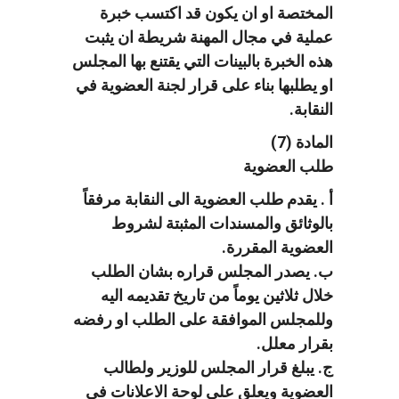
المختصة او ان يكون قد اكتسب خبرة
عملية في مجال المهنة شريطة ان يثبت
هذه الخبرة بالبينات التي يقتنع بها المجلس
او يطلبها بناء على قرار لجنة العضوية في
النقابة.
المادة (7)
طلب العضوية
أ . يقدم طلب العضوية الى النقابة مرفقاً
بالوثائق والمسندات المثبتة لشروط
العضوية المقررة.
ب. يصدر المجلس قراره بشان الطلب
خلال ثلاثين يوماً من تاريخ تقديمه اليه
وللمجلس الموافقة على الطلب او رفضه
بقرار معلل.
ج. يبلغ قرار المجلس للوزير ولطالب
العضوية ويعلق على لوحة الاعلانات في