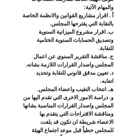
والمهام الآتية:
أ . اقرار مشاريع القوانين والانظمة الخاصة
بالنقابة التي يقترحها المجلس.
ب. اقرار مشروع الميزانية السنوية
وتصديق الحسابات السنوية الختامية
للنقابة.
ج. مناقشة التقرير السنوي عن اعمال
المجلس واصدار القرارات اللازمة بشانه.
د. تعيين مدقق قانوني للنقابة وتحديد
اتعابه.
هـ. انتخاب النقيب واعضاء المجلس.
و. دراسة الامور الاخرى التي تقدم اليها من
المجلس واصدار القرارات المناسبة بشانها
ومناقشة الاقتراحات التي يتقدم بها
الاعضاء شريطة ان تكون قد بلغت
للمجلس خطياً قبل موعد اجتماع الهيئة