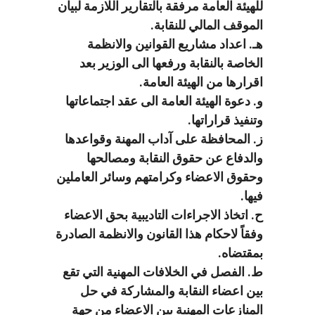
للهيئة العامة مرفقة بالتقارير اللازمة لبيان
الموقف المالي للنقابة.
هـ. اعداد مشاريع القوانين والانظمة
الخاصة بالنقابة ورفعها الى الوزير بعد
اقرارها من الهيئة العامة.
و. دعوة الهيئة العامة الى عقد اجتماعاتها
وتنفيذ قراراتها.
ز. المحافظة على آداب المهنة وقواعدها
والدفاع عن حقوق النقابة ومصالحها
وحقوق الاعضاء وكرامتهم وسائر العاملين
فيها.
ح. اتخاذ الاجراءات التاديبية بحق الاعضاء
وفقاً لاحكام هذا القانون والانظمة الصادرة
بمقتضاه.
ط. الفصل في الخلافات المهنية التي تقع
بين اعضاء النقابة والمشاركة في حل
المنازعات المهنية بين الاعضاء من جهة