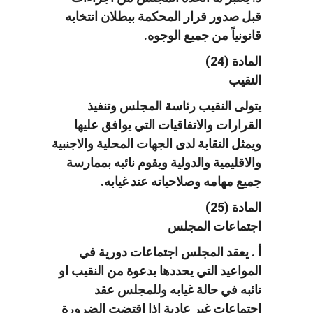
قبل صدور قرار المحكمة ببطلان انتخابه
قانونياً من جميع الوجوه.
المادة (24)
النقيب
يتولى النقيب رئاسة المجلس وتنفيذ
القرارات والاتفاقيات التي يوافق عليها
ويمثل النقابة لدى الجهات المحلية والاجنبية
والاقليمية والدولية ويقوم نائبه بممارسة
جميع مهامه وصلاحياته عند غيابه.
المادة (25)
اجتماعات المجلس
أ . يعقد المجلس اجتماعات دورية في
المواعيد التي يحددها بدعوة من النقيب او
نائبه في حالة غيابه وللمجلس عقد
اجتماعات غير عادية اذا اقتضت الضرورة