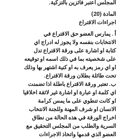
المجلس اعتبر فائزين بالتزكية.
المادة (20)
اجراءات الاقتراع
أ . يمارس العضو حق الاقتراع في
الانتخابات بنفسه ولا يجوز له ادراج اي
كتابة او اشارة على ورقة الاقتراع تدل
على شخصيته بما في ذلك اسمه او توقيعه
او اي رمز يعرف به او كنية اشتهر بها وذلك
تحت طائلة بطلان ورقة الاقتراع.
ب. تعتبر ورقة الاقتراع باطلة اذا تضمنت
اي كلمة او عبارة او اشارة غير لائقة اخلاقيا
او كانت تنطوي على ما يمس كرامة
الانسان او شرف المهنة وللجنة الانتخاب
اخراج الورقة في هذه الحالة من نطاق
السرية والطلب من المجلس التحقيق مع
العضو الذي قدمها واتخاذ الاجراءات