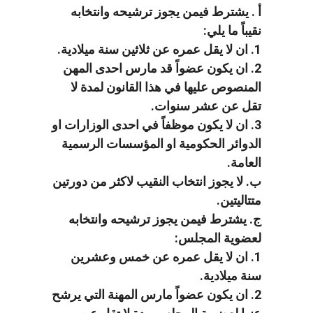
أ . يشترط فيمن يجوز ترشيحه وانتخابه
نقيباً ما يلي:
1. ان لا يقل عمره عن ثلاثين سنة ميلادية.
2. ان يكون عضواً قد مارس احدى المهن
المنصوص عليها في هذا القانون لمدة لا
تقل عن عشر سنوات.
3. ان لا يكون موظفاً في احدى الوزارات او
الدوائر الحكومية او المؤسسات الرسمية
العامة.
ب. لا يجوز انتخاب النقيب لاكثر من دورتين
متتاليتين.
ج. يشترط فيمن يجوز ترشيحه وانتخابه
لعضوية المجلس:
1. ان لا يقل عمره عن خمس وعشرين
سنة ميلادية.
2. ان يكون عضواً مارس المهنة التي يرشح