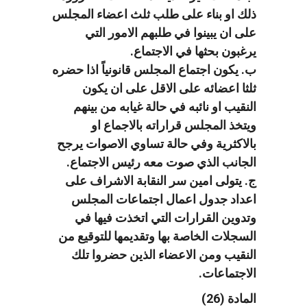
ذلك او بناء على طلب ثلث اعضاء المجلس
على ان يبينوا في طلبهم الامور التي
يرغبون بحثها في الاجتماع.
ب. يكون اجتماع المجلس قانونياً اذا حضره
ثلثا اعضائه على الاقل على ان يكون
النقيب او نائبه في حالة غيابه من بينهم
ويتخذ المجلس قراراته بالاجماع او
بالاكثرية وفي حالة تساوي الاصوات يرجح
الجانب الذي صوت معه رئيس الاجتماع.
ج. يتولى امين سر النقابة الاشراف على
اعداد جدول اعمال اجتماعات المجلس
وتدوين القرارات التي اتخذت فيها في
السجلات الخاصة بها وتقديمها للتوقيع من
النقيب ومن الاعضاء الذين حضروا تلك
الاجتماعات.
المادة (26)