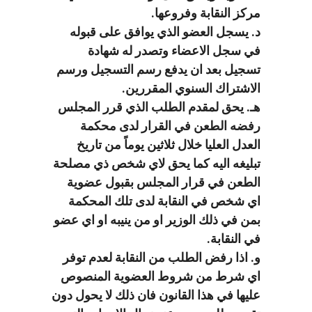
مركز النقابة وفروعها.
د. يسجل العضو الذي يوافق على قبوله
في سجل الاعضاء وتصدر له شهادة
تسجيل بعد ان يدفع رسم التسجيل ورسم
الاشتراك السنوي المقررين.
هـ. يحق لمقدم الطلب الذي قرر المجلس
رفضه الطعن في القرار لدى محكمة
العدل العليا خلال ثلاثين يوماً من تاريخ
تبليغه اليه كما يحق لاي شخص ذي مصلحة
الطعن في قرار المجلس بقبول عضوية
اي شخص في النقابة لدى تلك المحكمة
بمن في ذلك الوزير او من ينيبه او اي عضو
في النقابة.
و. اذا رفض الطلب من النقابة لعدم توفر
اي شرط من شروط العضوية المنصوص
عليها في هذا القانون فان ذلك لا يحول دون