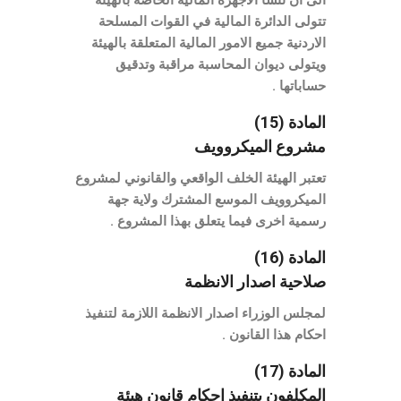
الى ان تنشا الاجهزة المالية الخاصة بالهيئة
تتولى الدائرة المالية في القوات المسلحة
الاردنية جميع الامور المالية المتعلقة بالهيئة
ويتولى ديوان المحاسبة مراقبة وتدقيق
حساباتها .
المادة (15)
مشروع الميكروويف
تعتبر الهيئة الخلف الواقعي والقانوني لمشروع
الميكروويف الموسع المشترك ولاية جهة
رسمية اخرى فيما يتعلق بهذا المشروع .
المادة (16)
صلاحية اصدار الانظمة
لمجلس الوزراء اصدار الانظمة اللازمة لتنفيذ
احكام هذا القانون .
المادة (17)
المكلفون بتنفيذ احكام قانون هيئة