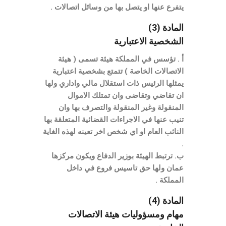
يتفرع عنها او يتصل بها من وسائل اتصالات .
المادة (3)
الشخصية الاعتبارية
أ . تؤسس في المملكة هيئة تسمى ( هيئة
الاتصالات الخاصة ) تتمتع بشخصية اعتبارية
يمثلها الرئيس ذات استقلال مالي واداري ولها
ان تقاضي وتقاضى وان تمتلك الاموال
المنقولة وغير المنقولة والتصرف بها وان
تنيب عنها في الاجراءات القضائية المتعلقة بها
النائب العام او اي شخص اخر تعينه لهذه الغاية
.
ب. ترتبط الهيئة بوزير الدفاع ويكون مركزها
عمان ولها حق تاسيس فروع في داخل
المملكة .
المادة (4)
مهام ومسؤوليات هيئة الاتصالات