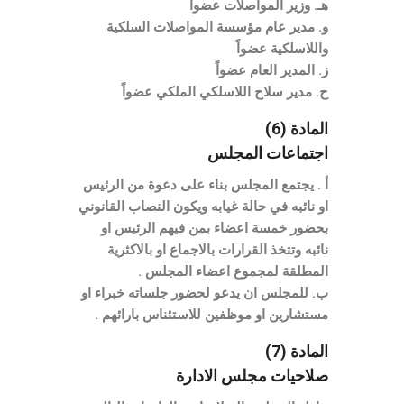
هـ. وزير المواصلات عضواً
و. مدير عام مؤسسة المواصلات السلكية
واللاسلكية عضواً
ز. المدير العام عضواً
ح. مدير سلاح اللاسلكي الملكي عضواً
المادة (6)
اجتماعات المجلس
أ . يجتمع المجلس بناء على دعوة من الرئيس
او نائبه في حالة غيابه ويكون النصاب القانوني
بحضور خمسة اعضاء بمن فيهم الرئيس او
نائبه وتتخذ القرارات بالاجماع او بالاكثرية
المطلقة لمجموع اعضاء المجلس .
ب. للمجلس ان يدعو لحضور جلساته خبراء او
مستشارين او موظفين للاستئناس بارائهم .
المادة (7)
صلاحيات مجلس الادارة