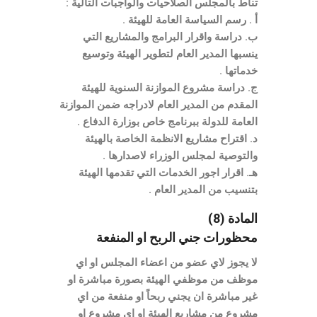
تناط بالمجلس الصلاحيات والواجبات التالية :
أ . رسم السياسة العامة للهيئة .
ب. دراسة واقرار البرامج والمشاريع التي
ينسبها المدير العام لتطوير الهيئة وتوسيع
خدماتها .
ج. دراسة مشروع الموازنة السنوية للهيئة
المقدم من المدير العام لادراجه ضمن الموازنة
العامة للدولة ببرنامج خاص بوزارة الدفاع .
د. اقتراح مشاريع الانظمة الخاصة بالهيئة
والتوصية لمجلس الوزراء لاصدارها .
هـ. اقرار اجور الخدمات التي تقدمها الهيئة
بتنسيب من المدير العام .
المادة (8)
محظورات جني الربح او المنفعة
لا يجوز لاي عضو من اعضاء المجلس او اي
موظف من موظفي الهيئة بصورة مباشرة او
غير مباشرة ان يجني ربحاً او منفعة من اي
مشروع من مشاريع الهيئة او اي مشروع او