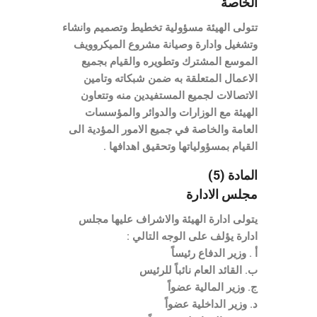
الخاصة
تتولى الهيئة مسؤولية تخطيط وتصميم وانشاء
وتشغيل وادارة وصيانة مشروع الميكروويف
الموسع المشترك وتطويره والقيام بجميع
الاعمال المتعلقة به ضمن شبكاته وتامين
الاتصالات لجميع المستفيدين منه وتتعاون
الهيئة مع الوزارات والدوائر والمؤسسات
العامة والخاصة في جميع الامور المؤدية الى
القيام بمسؤولياتها وتحقيق اهدافها .
المادة (5)
مجلس الادارة
يتولى ادارة الهيئة والاشراف عليها مجلس
ادارة يؤلف على الوجه التالي :
أ . وزير الدفاع رئيساً
ب. القائد العام نائباً للرئيس
ج. وزير المالية عضواً
د. وزير الداخلية عضواً