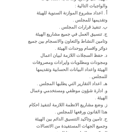
والواجبات التالية :
أ . اعداد مشروع الموازنة السنوية للهيئة
وتقديمها للمجلس .
ب. تنفيذ قرارات المجلس .
ج. تنسيق العمل في جميع مشاريع الهيئة
وتامين النشاط والتعاون والانسجام بين جميع
دوائر واقسام ووحدات الهيئة .
د. حفظ السجلات اللازمة لبيان اعمال
ومجودات ومطلوبات وايرادات ومصروفات
الهيئة واعداد البيانات الحسابية وتقديمها
للمجلس .
هـ. اعداد التقارير التي يطلبها المجلس .
و. ادارة شؤون موظفي ومستخدمي وعمال
الهيئة .
ز. وضع مشاريع الانظمة اللازمة لتنفيذ احكام
هذا القانون ورفعها للمجلس .
ح. تامين وتاكيد التنسيق الدائم بين الهيئة
وجميع الجهات المستفيدة من الاتصالات