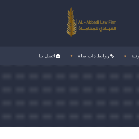
نية
روابط ذات صلة
اتصل بنا