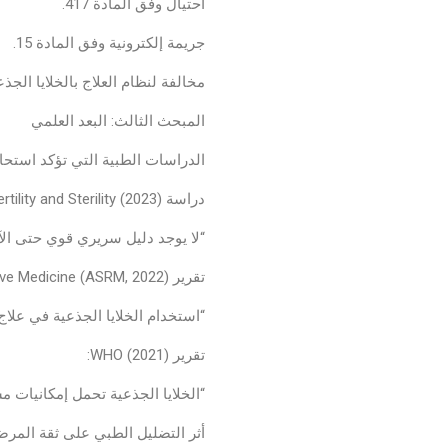
احتيال وفق المادة 417.
جريمة إلكترونية وفق المادة 15.
مخالفة لنظام العلاج بالخلايا الجذع
المبحث الثالث: البعد العلمي
الدراسات الطبية التي تؤكد استحالة
دراسة Fertility and Sterility (2023):
“لا يوجد دليل سريري قوي حتى الآن
تقرير American Society for Reproductive Medicine (ASRM, 2022):
“استخدام الخلايا الجذعية في علاج ا
تقرير WHO (2021):
“الخلايا الجذعية تحمل إمكانيات مست
أثر التضليل الطبي على ثقة المر