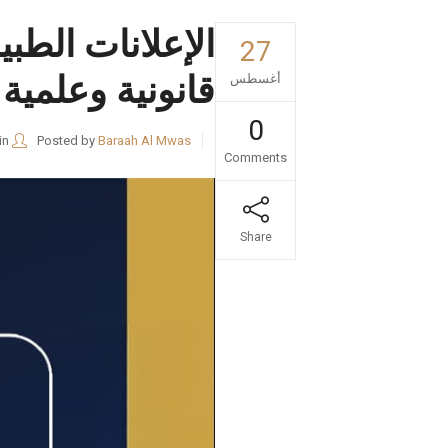
الإعلانات الطبي
27
قانونية وعلمية
أغسطس
0
in
Posted by
Baraah Al Mwas
Comments
Share