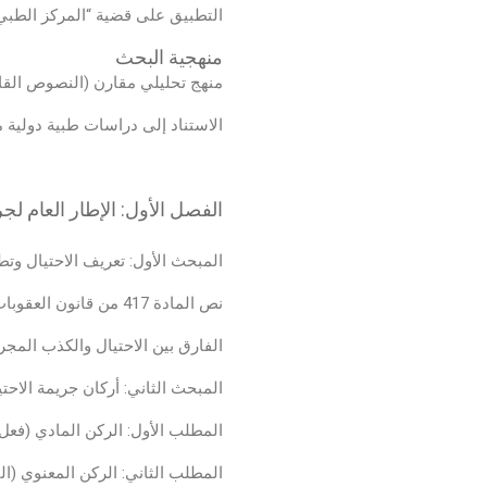
التطبيق على قضية “المركز الطبي – 
منهجية البحث
منهج تحليلي مقارن (النصوص القانون
الاستناد إلى دراسات طبية دولية منشورة في مجلات محكمة (s
الفصل الأول: الإطار العام لجر
المبحث الأول: تعريف الاحتيال وت
نص المادة 417 من قانون العقوبات الأردني.
الفارق بين الاحتيال والكذب المجر
المبحث الثاني: أركان جريمة الاحتي
المطلب الأول: الركن المادي (فعل ا
المطلب الثاني: الركن المعنوي (ال