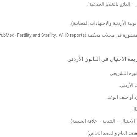
العلاج بالخلايا الجذعية”.
ية الأردنية والاجتهادات القضائية).
PubMed، Fertility and Sterility، WHO report).
يمة الاحتيال في القانون الأردني
طوره التشريعي
د أو خلف الوعد.
ال
لاحتيال – النتيجة – علاقة السببية).
قصد العام والقصد الخاص).