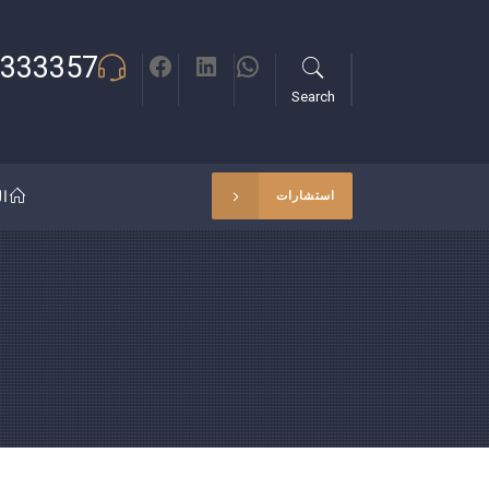
333357
Search
ال
استشارات