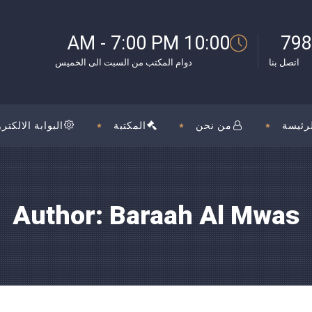
10:00 AM - 7:00 PM
798
اتصل بنا
دوام المكتب من السبت الى الخميس
رئيسة
من نحن
المكتبة
البوابة الالكترو
Author: Baraah Al Mwas