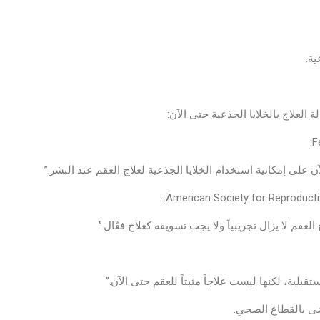
ية.
 العلاج بالخلايا الجذعية حتى الآن:
 على إمكانية استخدام الخلايا الجذعية لعلاج العقم عند البشر.”
لعقم لا يزال تجريبياً ولا يجب تسويقه كعلاج فعّال.”
قبلية، لكنها ليست علاجاً مثبتاً للعقم حتى الآن.”
ضى بالقطاع الصحي.