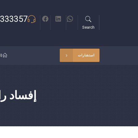
333357
Search
ال
استشارات
إفساد را