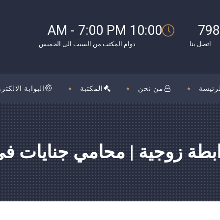
10:00 AM - 7:00 PM
798
اتصل بنا
دوام المكتب من السبت الى الخميس
رئيسة
من نحن
المكتبة
البوابة الالكترو
بطة زوجية | محامي جنايات في