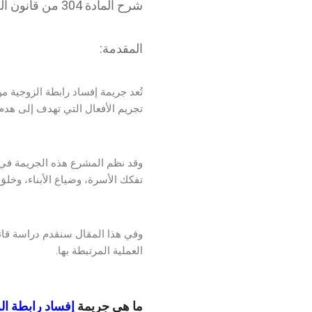
شرح المادة 304 من قانون العقوبات وأركان الجريمة وإثباتها وعقوبتها.
المقدمة:
تُعد جريمة إفساد رابطة الزوجية م
تجريم الأفعال التي تهدف إلى هدم ا
وقد نظم المشرع هذه الجريمة في المادة (
تفكك الأسرة، وضياع الأبناء، وخلق
وفي هذا المقال سنقدم دراسة قانون
العملية المرتبطة بها.
ما هي جريمة
إفساد رابطة الز