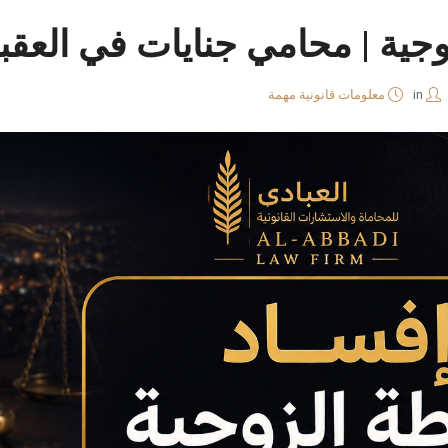
جية | محامي جنايات في العقب
in
معلومات قانونية مهمة