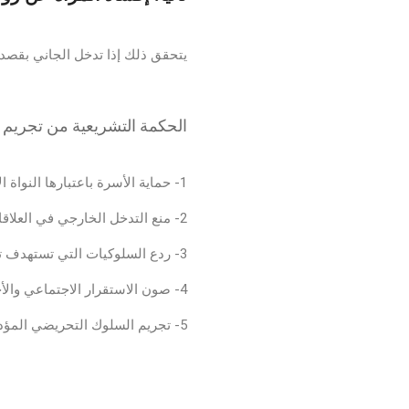
يتحقق ذلك إذا تدخل الجاني بقصد ت
الحكمة التشريعية من تجريم إف
1- حماية الأسرة باعتبارها النواة الأساسية للمجتمع.
2- منع التدخل الخارجي في العلاقات الزوجية.
3- ردع السلوكيات التي تستهدف تفكيك الزواج.
4- صون الاستقرار الاجتماعي والأخلاقي.
5- تجريم السلوك التحريضي المؤدي لانهيار الحياة الزوجية.