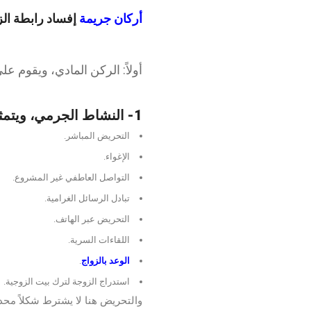
أركان جريمة
إفساد رابطة ال
أولاً: الركن المادي، ويقوم عل
1- النشاط الجرمي، ويتمثل في أي سلوك إيجابي يصدر عن الجاني، مثل:
التحريض المباشر.
الإغواء.
التواصل العاطفي غير المشروع.
تبادل الرسائل الغرامية.
التحريض عبر الهاتف.
اللقاءات السرية.
الوعد بالزواج
.
استدراج الزوجة لترك بيت الزوجية.
والتحريض هنا لا يشترط شكلاً محددا