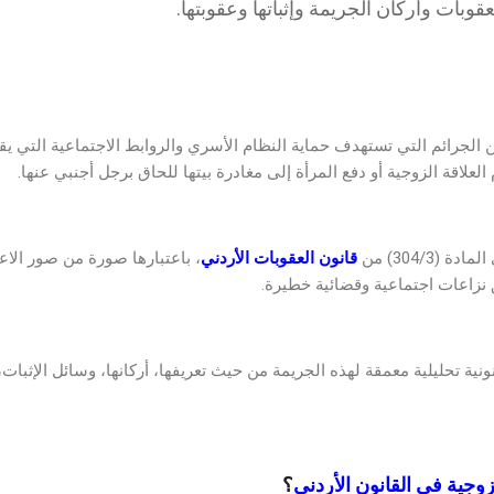
ن الجرائم التي تستهدف حماية النظام الأسري والروابط الاجتماعية التي 
لعلاقة الزوجية أو دفع المرأة إلى مغادرة بيتها للحاق برجل أجنبي عنها.
304/3) من
قانون العقوبات الأردني
، باعتبارها صورة من صور الاع
 نزاعات اجتماعية وقضائية خطيرة.
ية تحليلية معمقة لهذه الجريمة من حيث تعريفها، أركانها، وسائل الإثبات
وجية في القانون الأردني
؟