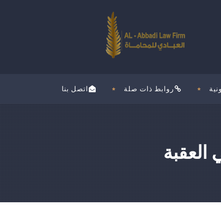
نية
روابط ذات صلة
اتصل بنا
 العقبة