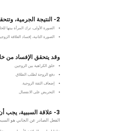
2- النتيجة الجرمية، وتتحقق بإحدى الصورتين:
الصورة الأولى، ترك المرأة بيتها لل
الصورة الثانية، إفساد العلاقة الزوجي
وقد يتحقق الإفساد من خل
خلق الكراهية بين الزوجين.
دفع الزوجة لطلب الطلاق.
إضعاف الثقة الزوجية.
التحريض على الانفصال.
3- علاقة السببية، يجب أن يثبت أن:
الفعل الصادر عن الجاني هو السبب ا