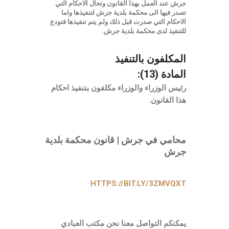
جرش عند العمل بهذا القانون وتحال الاحكام التي
تصدر فيها الى محكمة بلدية جرش لتنفيذها واما
الاحكام التي صدرت قبل ذلك ولم يتم تنفيذها فتودع
للتنفيذ لدى محكمة بلدية جرش.
المكلفون بالتنفيذ
المادة (13):
رئيس الوزراء والوزراء مكلفون بتنفيذ احكام
هذا القانون.
محامي في جرش | قانون محكمة بلدية
جرش
HTTPS://BIT.LY/3ZMVQXT
يمكنكم التواصل معنا نحن مكتب العبادي