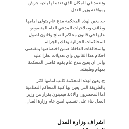
وتنعقد في المكان الذي تعده لها بلدية جرش
بموافقة وزير العدل.
ب. يعين لهذه المحكمة مدع عام يتولى امامها
وظائف وصلاحيات المدعي العام المنصوص
عليها في قانون محاكم الصلح وقانون اصول
المحاكمات الجزائية وذلك بالجرائم
والمخالفات الداخلة ضمن اختصاصها بمقتضى
احكام هذا القانون واي تعديلات تطرا عليه
والى ان يعين مدع عام يقوم قاضي المحكمة
بمهام وظيفته.
ج. يعين لهذه المحكمة كاتب امامها اكثر
بالطريقة التي يعين بها كتبة المحاكم النظامية
اما المحضرون والاذنة فيعينون بقرار من وزير
العدل بناء على تنسيب امين عام وزارة العدل.
اشراف وزارة العدل