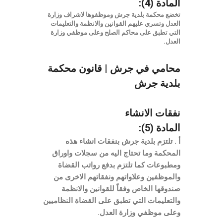
المادة (4):
تخضع محكمة بلدية جرش وموظفوها لاشراف وزارة
العدل وتسري عليهم القوانين والانظمة والتعليمات
التي تطبق على محاكم الصلح وعلى موظفي وزارة
العدل.
محامي في جرش | قانون محكمة
بلدية جرش
نفقات الانشاء
المادة (5):
أ . تلتزم بلدية جرش بنفقات انشاء هذه
المحكمة وما تحتاج اليه من سجلات واوراق
ومطبوعات كما تلتزم بدفع رواتب القضاة
والموظفين وعلاواتهم ونفقاتهم الاخرى من
صندوقها الخاص وفقاً للقوانين والانظمة
والتعليمات التي تطبق على القضاة النظاميين
وعلى موظفي وزارة العدل.