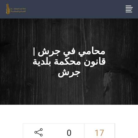
محامي في جرش |
قانون محكمة بلدية
جرش
0
17