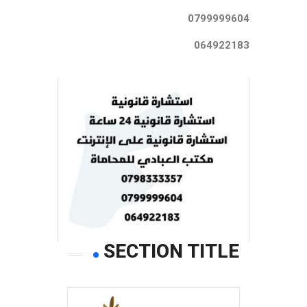
0799999604
064922183
SECTION TITLE