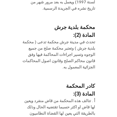
لسنة 1997) ويعمل به بعد مرور شهر من
تاريخ نشره في الجريدة الرسمية.
محكمة بلدية جرش
المادة (2):
تحدث في مدينة جرش محكمة تدعى ( محكمة
بلدية جرش ) وتعتبر محكمة صلح من جميع
الوجوه وتسير اجراءات المحاكمة فيها وفق
قانون محاكم الصلح وقانون اصول المحاكمات
الجزائية المعمول به.
كادر المحكمة
المادة (3):
أ . تتالف هذه المحكمة من قاض منفرد ويعين
لها قاض او اكثر حسبما تقتضيه الحال وذلك
بالطريقة التي يعين لها القضاة النظاميون