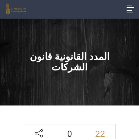
المدد القانونية قانون
الشركات
0
22