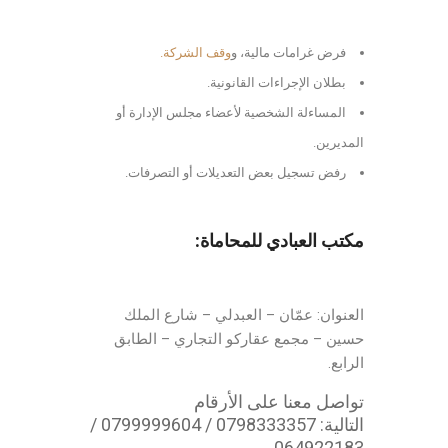
المدد القانونية قانون الشركات
فرض غرامات مالية، و
وقف الشركة.
بطلان الإجراءات القانونية.
المساءلة الشخصية لأعضاء مجلس الإدارة أو
المديرين.
رفض تسجيل بعض التعديلات أو التصرفات.
مكتب العبادي للمحاماة:
العنوان: عمّان – العبدلي – شارع الملك
حسين – مجمع عقاركو التجاري – الطابق
الرابع.
تواصل معنا على الأرقام
التالية: 0798333357 / 0799999604 /
064922183.