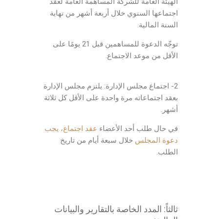
الهيئة العامة للشركة المساهمة العامة لعقد
اجتماعها السنوي خلال أربعة أشهر من نهاية
السنة المالية.
توجّه الدعوة للمساهمين قبل 21 يومًا على
الأقل من موعد الاجتماع.
المدد القانونية قانون الشركات
2- اجتماع مجلس الإدارة: يلتزم مجلس الإدارة
بعقد اجتماعاته مرة واحدة على الأقل كل ثلاثة
أشهر.
في حال طلب أحد الأعضاء
عقد اجتماع، يجب
دعوة المجلس
خلال سبعة أيام من تاريخ
الطلب.
ثالثاً: المدد الخاصة بالتقارير والبيانات