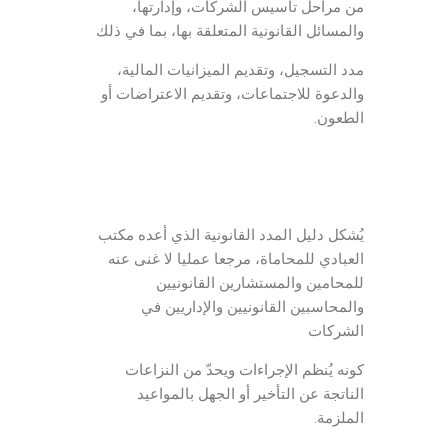
من مراحل تأسيس الشركات، وإدارتها،
والمسائل القانونية المتعلقة بها، بما في ذلك
مدد التسجيل، وتقديم الميزانيات المالية،
والدعوة للاجتماعات، وتقديم الاعتراضات أو
الطعون.
يُشكل دليل المدد القانونية الذي أعده مكتب
العبادي للمحاماة، مرجعا عمليا لا غنى عنه
للمحامين والمستشارين القانونيين
والمحاسبين القانونيين والإداريين في
الشركات
كونه يُنظم الإجراءات ويحدّ من النزاعات
الناتجة عن التأخير أو الجهل بالمواعيد
الملزمة.