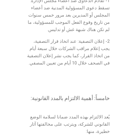
1- تقادم الدعاوى ضد أعضاء مجلس الإدارة:
تسقط دعوى المسؤولية المدنية ضد أعضاء
المجلس أو المديرين بعد مرور خمس سنوات
من تاريخ وقوع الفعل الموجب للمسؤولية، ما
لم تكن هناك شبهة غش أو تدليس.
2- إعلان التصفية: عند اتخاذ قرار التصفية،
يجب إعلام مراقب الشركات خلال سبعة أيام
من اتخاذ القرار، كما يجب نشر إعلان التصفية
في الصحف خلال 10 أيام من تعيين المصفي.
خامساً: أهمية الالتزام بالمدد القانونية:
يُعد الالتزام بهذه المدد ضمانا لسلامة الوضع
القانوني للشركة، ويترتب على مخالفتها آثار
خطيرة، منها: