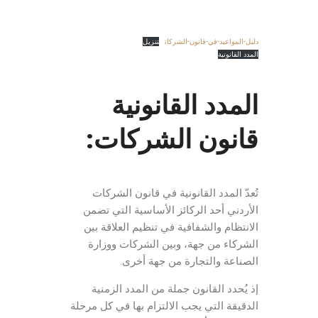
دليل-المواعيد-في-قانون-الشركات
تنزيل
المدد القانونية
المدد القانونية
قانون الشركات
:
محامي متخصص شركات
تُعدّ المدد القانونية في قانون الشركات
الأردني أحد الركائز الأساسية التي تضمن
الانتظام والشفافية في تنظيم العلاقة بين
الشركاء من جهة، وبين الشركات ووزارة
الصناعة والتجارة من جهة أخرى.
إذ يُحدد القانون جملة من المدد الزمنية
الدقيقة التي يجب الالتزام بها في كل مرحلة