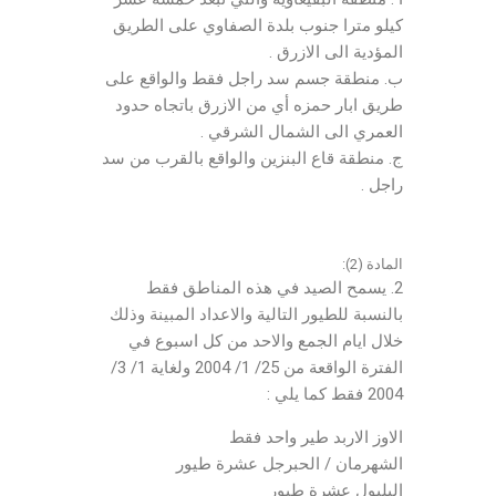
كيلو مترا جنوب بلدة الصفاوي على الطريق
المؤدية الى الازرق .
ب. منطقة جسم سد راجل فقط والواقع على
طريق ابار حمزه أي من الازرق باتجاه حدود
العمري الى الشمال الشرقي .
ج. منطقة قاع البنزين والواقع بالقرب من سد
راجل .
المادة (2):
2. يسمح الصيد في هذه المناطق فقط
بالنسبة للطيور التالية والاعداد المبينة وذلك
خلال ايام الجمع والاحد من كل اسبوع في
الفترة الواقعة من 25/ 1/ 2004 ولغاية 1/ 3/
2004 فقط كما يلي :
الاوز الاربد طير واحد فقط
الشهرمان / الحبرجل عشرة طيور
البلبول عشرة طيور