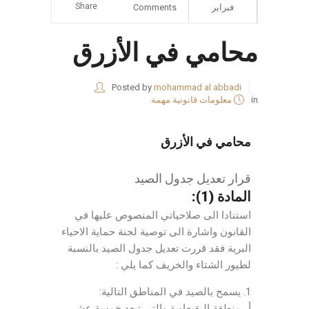
Share
فبراير
Comments
محامي في الأزرق
Posted by
mohammad al abbadi
in
معلومات قانونية مهمة
محامي في الأزرق
قرار تعديل جدول الصيد
المادة (1):
استنادا الى صلاحياتي المنصوص عليها في
القانون واشارة الى توصية لجنة حماية الاحياء
البرية فقد قررت تعديل جدول الصيد بالنسبة
لطيور الشتاء والخريف كما يلي :
1. يسمح بالصيد في المناطق التالية:
أ . منطقة البقيعاوية والتي تبعد خمسة عشر