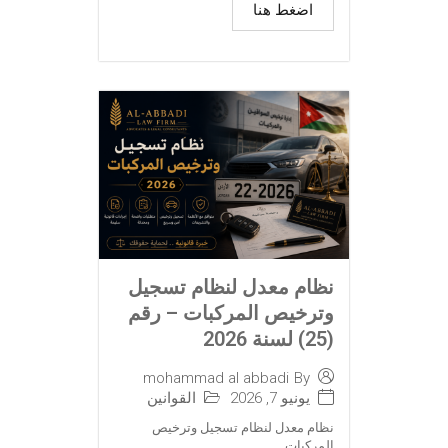
اضغط هنا
نظام معدل لنظام تسجيل
وترخيص المركبات – رقم
(25) لسنة 2026
mohammad al abbadi
By
يونيو 7, 2026
القوانين
نظام معدل لنظام تسجيل وترخيص
المركبات...