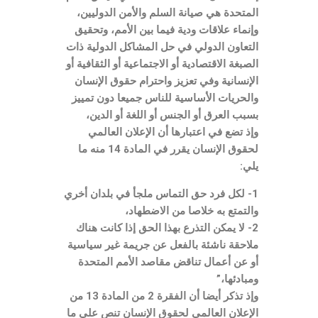
المتحدة هي صيانة السلم والأمن الدوليين،
وإنماء علاقات ودية فيما بين الأمم، وتحقيق
التعاون الدولي في حل المشاكل الدولية ذات
الصبغة الاقتصادية أو الاجتماعية أو الثقافية أو
الإنسانية وفي تعزيز واحترام حقوق الإنسان
والحريات الأساسية للناس جميعا دون تمييز
بسبب العرق أو الجنس أو اللغة أو الدين،
وإذ تضع في اعتبارها أن الإعلان العالمي
لحقوق الإنسان يقرر في المادة 14 منه ما
يلي:
1- لكل فرد حق التماس ملجأ في بلدان أخري
والتمتع به خلاصا من الاضطهاد،
2- لا يمكن التذرع بهذا الحق إذا كانت هناك
ملاحقة ناشئة بالفعل عن جريمة غير سياسية
أو عن أعمال تناقض مقاصد الأمم المتحدة
ومبادئها،”
وإذ تذكر أيضا أن الفقرة 2 من المادة 13 من
الإعلان العالمي لحقوق الإنسان تنص علي ما