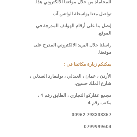
للمحاماة من خلال موقعنا الالكتروني هذا.
تواصل معنا بواسطة الواتس آب.
إتصل بنا على أرقام الهواتف المدرجة في
الموقع.
راسلنا خلال البريد الالكتروني المدرج على
موقعنا.
يمكنكم زيارة مكاتبنا في :
الأردن ، عمان ، العبدلي ، بوليفارد العبدلي ،
شارع الملك حسين،
مجمع عقاركو التجاري ، الطابق رقم 4 ،
مكتب رقم 4.
798333357 00962
0799999604