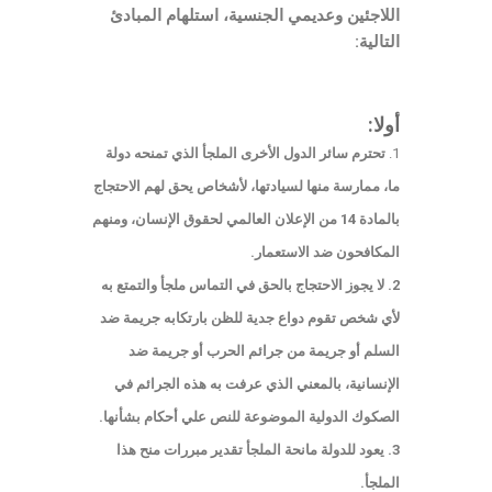
اللاجئين وعديمي الجنسية، استلهام المبادئ
التالية:
أولا:
تحترم سائر الدول الأخرى الملجأ الذي تمنحه دولة
ما، ممارسة منها لسيادتها، لأشخاص يحق لهم الاحتجاج
بالمادة 14 من الإعلان العالمي لحقوق الإنسان، ومنهم
المكافحون ضد الاستعمار.
2. لا يجوز الاحتجاج بالحق في التماس ملجأ والتمتع به
لأي شخص تقوم دواع جدية للظن بارتكابه جريمة ضد
السلم أو جريمة من جرائم الحرب أو جريمة ضد
الإنسانية، بالمعني الذي عرفت به هذه الجرائم في
الصكوك الدولية الموضوعة للنص علي أحكام بشأنها.
3. يعود للدولة مانحة الملجأ تقدير مبررات منح هذا
الملجأ.