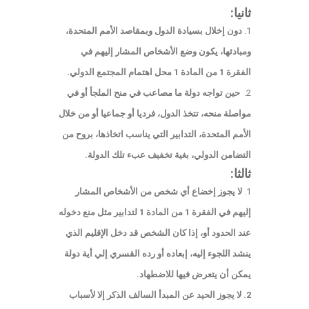
ثانيا:
دون إخلال بسيادة الدول وبمقاصد الأمم المتحدة،
ومبادئها، يكون وضع الأشخاص المشار إليهم في
الفقرة 1 من المادة 1 محل اهتمام المجتمع الدولي.
حين تواجه دولة ما مصاعب في منح الملجأ أو في
مواصلة منحه، تتخذ الدول، فرديا أو جماعيا أو من خلال
الأمم المتحدة، التدابير التي يناسب اتخاذها، بروح من
التضامن الدولي، بغية تخفيف عبء تلك الدولة.
ثالثا:
لا يجوز إخضاع أي شخص من الأشخاص المشار
إليهم في الفقرة 1 من المادة 1 لتدابير مثل منع دخوله
عند الحدود أو، إذا كان الشخص قد دخل الإقليم الذي
ينشد اللجوء إليه، إبعاده أو رده القسري إلي أية دولة
يمكن أن يتعرض فيها للاضطهاد.
2. لا يجوز الحيد عن المبدأ السالف الذكر إلا لأسباب