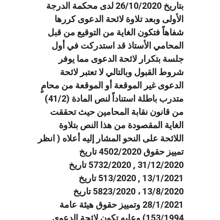
بتاريخ 26/10/2020 لدى محكمة الدرجة
الأولى وبعد تلاوة لائحة الدعوى كررها
شفاهاً فتكون الغاية من التوقيع من قبل
المحامي الأستاذ قد استدركت في أول
جلسة بتكرار لائحة الدعوى مما يوفر
شروط القبول وبالتالي لا تعتبر لائحة
الدعوى غير الموقعة أو الموقعة من محامٍ
متدرب باطلة استناداً لنص المادة (41/2)
من قانون نقابة المحامين حيث تحققت
الغاية المقصودة من هذا النص بتلاوة
اللائحة على النحو المشار إليه أعلاه ( انظر
تمييز حقوق 4502/2020 تاريخ
31/12/2020 , 5732/2020 تاريخ
13/1/2021 , 513/2020 تاريخ
13/8/2020 ، 5823/2020 تاريخ
28/1/2021 وتمييز حقوق هيئة عامة
153/1994) وعليه تكون لائحة الدعوى