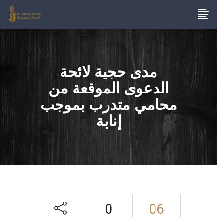
مدى حجية لائحة
الدعوى الموقعة من
محامي متدرب بموجب
إنابة
0
06