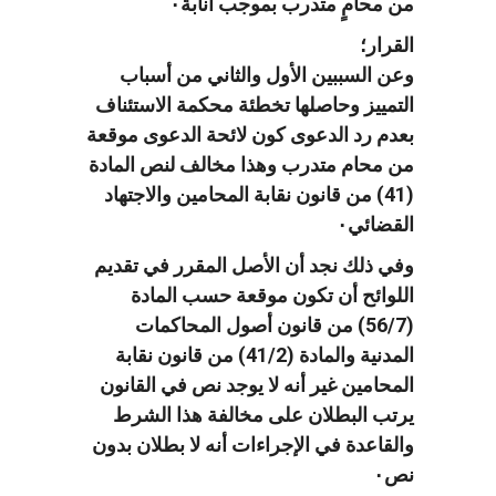
من محامٍ متدرب بموجب انابة٠
القرار؛
وعن السببين الأول والثاني من أسباب
التمييز وحاصلها تخطئة محكمة الاستئناف
بعدم رد الدعوى كون لائحة الدعوى موقعة
من محام متدرب وهذا مخالف لنص المادة
(41) من قانون نقابة المحامين والاجتهاد
القضائي٠
وفي ذلك نجد أن الأصل المقرر في تقديم
اللوائح أن تكون موقعة حسب المادة
(56/7) من قانون أصول المحاكمات
المدنية والمادة (41/2) من قانون نقابة
المحامين غير أنه لا يوجد نص في القانون
يرتب البطلان على مخالفة هذا الشرط
والقاعدة في الإجراءات أنه لا بطلان بدون
نص٠