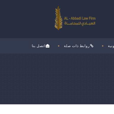
نية
روابط ذات صلة
اتصل بنا