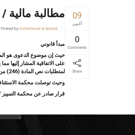
مطالبة مالية /
09
أكتوبر
Posted by
mohammad al abbadi
0
مبدأ قانوني
Comments
تواصل مع
على الاتفاقية المشار إليها مما
لمتطلبات نص المادة (246) من لقانون المدني.
Share
وحيث توصلت محكمة الاستئناف له
قرار صادر عن محكمة التمييز / الهيئة العادية رق