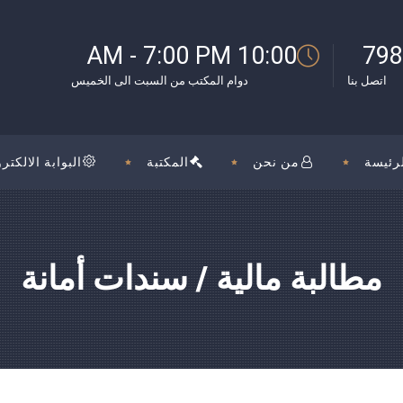
بوك
10:00 AM - 7:00 PM
798
اتصل بنا
دوام المكتب من السبت الى الخميس
رئيسة
من نحن
المكتبة
البوابة الالكترو
مطالبة مالية / سندات أمانة