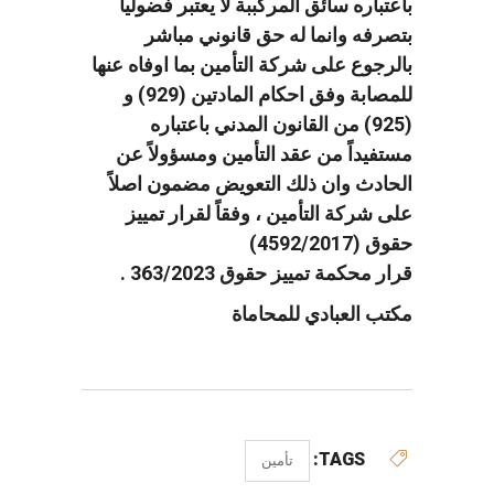
باعتباره سائق المركببة لا يعتبر فضولياً
بتصرفه وانما له حق قانوني مباشر
بالرجوع على شركة التأمين بما اوفاه عنها
للمصابة وفق احكام المادتين (929) و
(925) من القانون المدني باعتباره
مستفيداً من عقد التأمين ومسؤولاً عن
الحادث وان ذلك التعويض مضمون اصلاً
على شركة التأمين ، وفقاً لقرار تمييز
حقوق (4592/2017)
قرار محكمة تمييز حقوق 363/2023 .
مكتب العبادي للمحاماة
TAGS:
تأمين