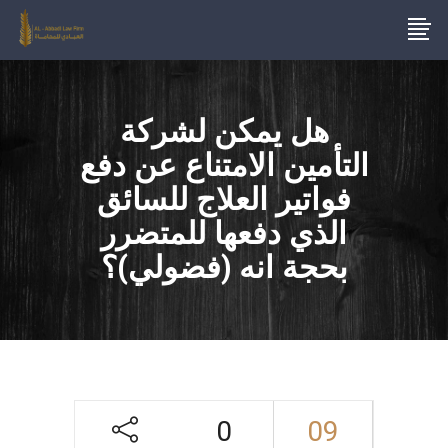
هل يمكن لشركة
التأمين الامتناع عن دفع
فواتير العلاج للسائق
الذي دفعها للمتضرر
بحجة انه (فضولي)؟
0
09