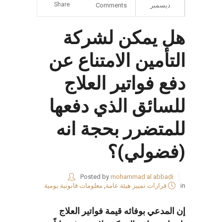
Share
ديسمبر
Comments
هل يمكن لشركة
التأمين الامتناع عن
دفع فواتير العلاج
للسائق الذي دفعها
للمتضرر بحجة انه
(فضولي)؟
Posted by
mohammad al abbadi
in
قرارات تمييز هيئة عامة
,
معلومات قانونية يومية
إن المدعي بوفائه قيمة فواتير العلاج