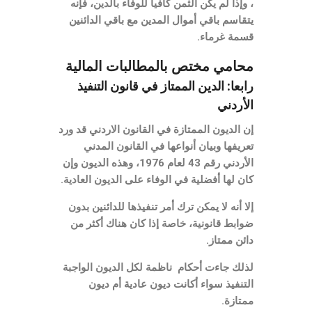
،
وإذا لم يكن الثمن كافياً للوفاء بالدين، فإنه
يتقاسم باقي أموال المدين مع باقي الدائنين
قسمة غرماء.
محامي مختص بالمطالبات المالية
رابعا: الدين الممتاز في قانون التنفيذ
الأردني
إن الديون الممتازة في القانون الاردني قد ورد
تعريفها وبيان أنواعها في القانون المدني
الأردني رقم 43 لعام 1976، وهذه الديون وإن
كان لها أفضلية في الوفاء على الديون العادية.
إلا أنه لا يمكن ترك أمر تنفيذها للدائنين بدون
ضوابط قانونية، خاصة إذا كان هناك أكثر من
دائن ممتاز.
لذلك جاءت أحكام ناظمة لكل الديون الواجبة
التنفيذ سواء أكانت ديون عادية أم ديون
ممتازة.