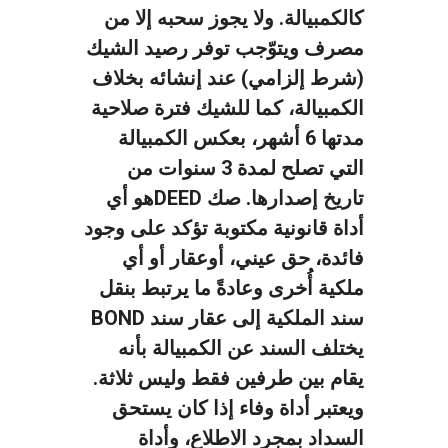
كالكمبيالة. ولا يجوز سحبه إلا من
مصرف ويتوّجب توفر رصيد الشيك
(شرط إلزامي) عند إنشائه بخلاف
الكمبيالة، كما للشيك فترة صلاحية
مدتها 6 أشهر، بعكس الكمبيالة
التي تصلح لمدة 3 سنوات من
تاريخ إصدارها.
صك DEEDهو أي
أداة قانونية مكتوبة تؤكد على وجود
فائدة، حق عيني، أوعقار أو أي
ملكية أُخرى وعادةً ما يرتبط بنقل
سند الملكية إلى عقار
سند BOND
يختلف السند عن الكمبيالة بأنه
يقام بين طرفين فقط وليس ثلاثة.
ويعتبر أداة وفاء إذا كان يستحق
السداد بمجرد الاطلاع، وأداة