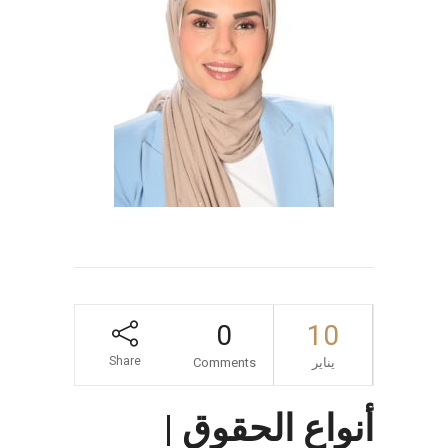
0
10
Share
يناير
Comments
أنواع الحقوق |