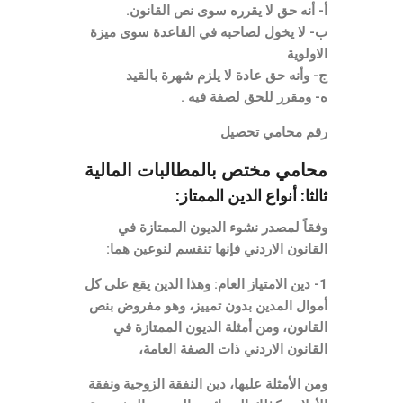
أ- أنه حق لا يقرره سوى نص القانون.
ب- لا يخول لصاحبه في القاعدة سوى ميزة
الاولوية
ج- وأنه حق عادة لا يلزم شهرة بالقيد
ه- ومقرر للحق لصفة فيه .
رقم محامي تحصيل
محامي مختص بالمطالبات المالية
ثالثا: أنواع الدين الممتاز:
وفقاً لمصدر نشوء الديون الممتازة في
القانون الاردني فإنها تنقسم لنوعين هما:
1- دين الامتياز العام: وهذا الدين يقع على كل
أموال المدين بدون تمييز، وهو مفروض بنص
القانون، ومن أمثلة الديون الممتازة في
القانون الاردني ذات الصفة العامة،
ومن الأمثلة عليها، دين النفقة الزوجية ونفقة