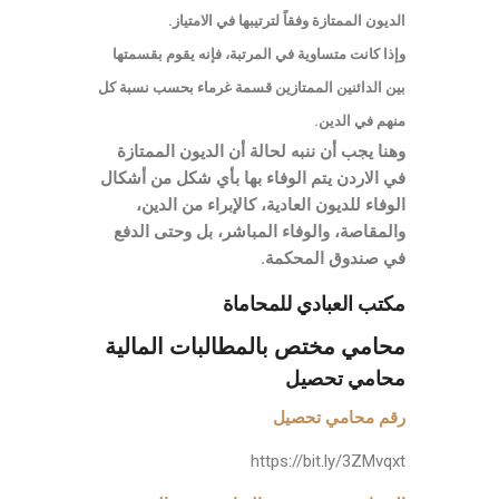
الديون الممتازة وفقاً لترتيبها في الامتياز.
وإذا كانت متساوية في المرتبة، فإنه يقوم بقسمتها
بين الدائنين الممتازين قسمة غرماء بحسب نسبة كل
منهم في الدين.
وهنا يجب أن ننبه لحالة أن الديون الممتازة
في الاردن يتم الوفاء بها بأي شكل من أشكال
الوفاء للديون العادية، كالإبراء من الدين،
والمقاصة، والوفاء المباشر، بل وحتى الدفع
في صندوق المحكمة.
مكتب العبادي للمحاماة
محامي مختص بالمطالبات المالية
محامي تحصيل
رقم محامي تحصيل
https://bit.ly/3ZMvqxt