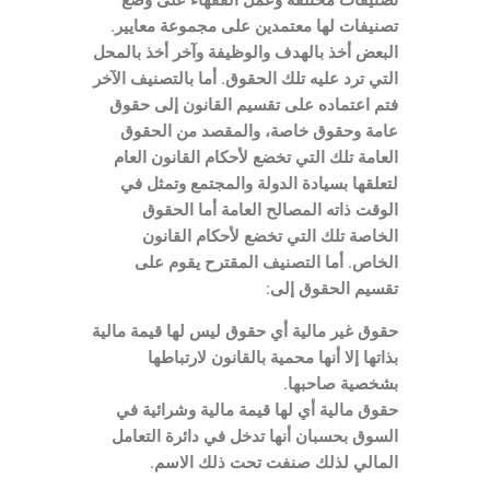
تصنيفات مختلفة وعمل الفقهاء على وضع
تصنيفات لها معتمدين على مجموعة معايير.
البعض أخذ بالهدف والوظيفة وآخر أخذ بالمحل
التي ترد عليه تلك الحقوق. أما بالتصنيف الآخر
فتم اعتماده على تقسيم القانون إلى حقوق
عامة وحقوق خاصة، والمقصد من الحقوق
العامة تلك التي تخضع لأحكام القانون العام
لتعلقها بسيادة الدولة والمجتمع وتمثل في
الوقت ذاته المصالح العامة أما الحقوق
الخاصة تلك التي تخضع لأحكام القانون
الخاص. أما التصنيف المقترح يقوم على
تقسيم الحقوق إلى:
حقوق غير مالية أي حقوق ليس لها قيمة مالية
بذاتها إلا أنها محمية بالقانون لارتباطها
بشخصية صاحبها.
حقوق مالية أي لها قيمة مالية وشرائية في
السوق بحسبان أنها تدخل في دائرة التعامل
المالي لذلك صنفت تحت ذلك الاسم.