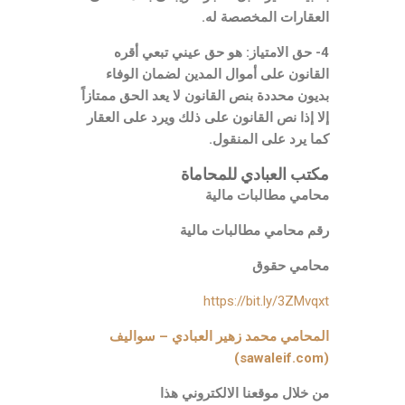
العقارات المخصصة له.
4- حق الامتياز: هو حق عيني تبعي أقره
القانون على أموال المدين لضمان الوفاء
بديون محددة بنص القانون لا يعد الحق ممتازاً
إلا إذا نص القانون على ذلك ويرد على العقار
كما يرد على المنقول.
مكتب العبادي للمحاماة
محامي مطالبات مالية
رقم محامي مطالبات مالية
محامي حقوق
https://bit.ly/3ZMvqxt
المحامي محمد زهير العبادي – سواليف
(sawaleif.com)
من خلال موقعنا الالكتروني هذا