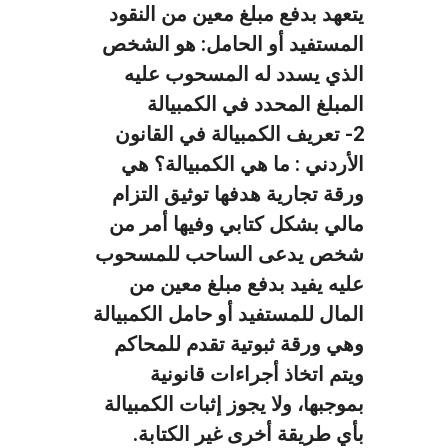
يتعهد بدفع مبلغ معين من النقود
المستفيد أو الحامل: هو الشخص
الذي يسدد له المسحوب عليه
المبلغ المحدد في الكمبيالة
2- تعريف الكمبيالة في القانون
الأردني :
ما هي الكمبيالة؟ هي
ورقة تجارية هدفها توثيق التزام
مالي بشكل كتابي وفيها أمر من
شخص يدعى الساحب للمسحوب
عليه يفيد بدفع مبلغ معين من
المال للمستفيد أو حامل الكمبيالة
وهي ورقة ثبوتية تقدم للمحاكم
ويتم اتخاذ أجراءات قانونية
بموجبها، ولا يجوز إثبات الكمبيالة
بأي طريقة أخرى غير الكتابة.