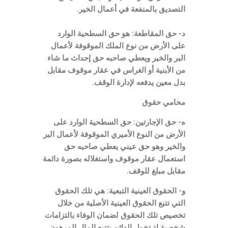
التصديق بالمنفعة في أعمال الخير.
د- حق المقاطعة: هو حق السطحية الوارد
على الأرض من نوع الملك الموقوفة لأعمال
البر والخير ويعطي صاحبه حق إحداث ما شاء
من الأبنية أو الغراس في عقار موقوف مقابل
بدل معين يدفعه لإدارة الوقف.
محامي حقوق
ه- حق الإجارتين: حق السطحية الوارد على
الأرض من النوع الأميري الموقوفة لأعمال البر
والخير وهو حق عيني يعطي صاحبه حق
استعمال عقار موقوف واستغلاله بصورة دائمة
مقابل مبلغ للوقف.
و- الحقوق العينية التبعية: هي تلك الحقوق
التي تتبع الحقوق العينية الأصلية من خلال
تخصيص تلك الحقوق لضمان الوفاء بالتزامات
شخصية إذ تخول الدائن بتتبع المال المرهون