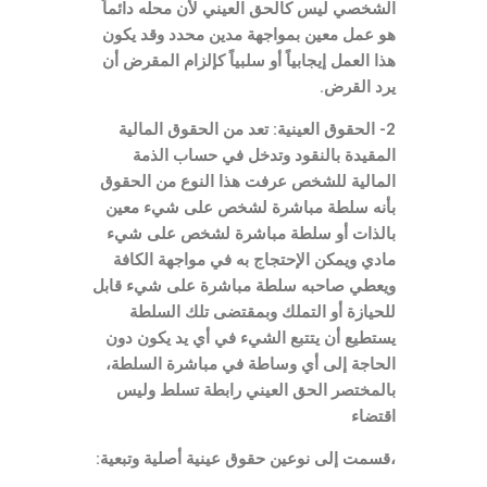
الشخصي ليس كالحق العيني لأن محله دائماً
هو عمل معين بمواجهة مدين محدد وقد يكون
هذا العمل إيجابياً أو سلبياً كإلزام المقرض أن
يرد القرض.
2- الحقوق العينية: تعد من الحقوق المالية
المقيدة بالنقود وتدخل في حساب الذمة
المالية للشخص عرفت هذا النوع من الحقوق
بأنه سلطة مباشرة لشخص على شيء معين
بالذات أو سلطة مباشرة لشخص على شيء
مادي ويمكن الإحتجاج به في مواجهة الكافة
ويعطي صاحبه سلطة مباشرة على شيء قابل
للحيازة أو التملك وبمقتضى تلك السلطة
يستطيع أن يتتبع الشيء في أي يد يكون دون
الحاجة إلى أي وساطة في مباشرة السلطة،
بالمختصر الحق العيني رابطة تسلط وليس
اقتضاء
،قسمت إلى نوعين حقوق عينية أصلية وتبعية: