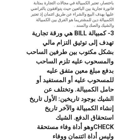
باختصار، تعتبر الكمبيالة في مجالات التجارة بمثابة
فاتورة تجارية بين البائعين حيث يتوافقون بالتراضي
عليها بهدف البيع والشراء عن طريق ائتمان إذ تعتبر
الكمبيالة دين للمشتريما هو الفرق بين الكمبيالة
والشيك والصك والسند .
3- كمبيالة BILL هي ورقة تجارية
تهدف إلى توثيق التزام مالي
بشكل مكتوب بين طرفين الساحب
والمسحوب عليه تلزم الساحب
بدفع مبلغ معين متفق عليه
للمسحوب عليه أو المستفيد أو
حامل الكمبيالة. وتختلف عن
الشيك بوجود تاريخين: الأول تاريخ
إنشاء الكمبيالة والآخر تاريخ
استحقاق الدفع.
الشيك
CHECKوهو أداة وفاء مستحقة
وليس أداة ائتنمان ووفاء