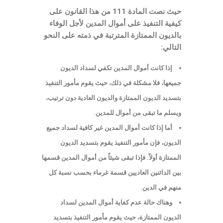
حيث نصت المادة 111 من هذا القانون على
كيفية التنفيذ على أموال المدين لأجل الوفاء
بالديون الممتازة المترتبة في ذمته على النحو
التالي:
إذا كانت أموال المدين تكفي لسداد الديون
جميعها، فلا مشكلة في ذلك، حيث يقوم مأمور التنفيذ
بتسديد الديون الممتازة والديون العادية دون ترتيب،
ويسلم ما تبقى من أموال للمدين.
أما إذا كانت أموال المدين غير كافية لسداد جميع
الديون، فإن مأمور التنفيذ يقوم بتسديد الديون
الممتازة أولاً. فإذا تبقى شيئاً من أموال المدين قسمها
بين الدائنين العاديين قسمة غرماء بحسب نسبة كل
منهم في الدين.
وهناك حالة عدم كفاية أموال المدين لسداد
الديون الممتازة، حيث يقوم مأمور التنفيذ بتسديد