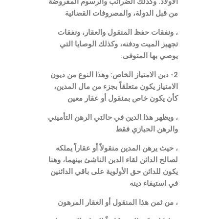
الأولاد. وكذلك الضرائب والرسوم المفروضة
من قبل الدولة، والمصروفات القضائية
، ونفقات حفظ المنقول والعقار، ونفقات
تجهيز الميت ودفنه، وكذلك الوصايا التي
يوصي بها المتوفى.
2- دين الامتياز الخاص: وهذا النوع من ديون
الامتياز يكون متعلقاً بجزء من مال المدين،
كأن يكون خاص بمنقول أو عقار معين
، ويظهر هذا الدين في حالتي الرهن التأميني
والرهن الحيازي فقط
،
حيث يرهن المدين منقولاً أو عقاراً يملكه
لصالح الدائن لقاء الدين الناشئ بينهما، وهنا
يكون للدائن حق الأولوية على باقي الدائنين
في استيفاء دينه
، من ثمن هذا المنقول أو العقار المرهون