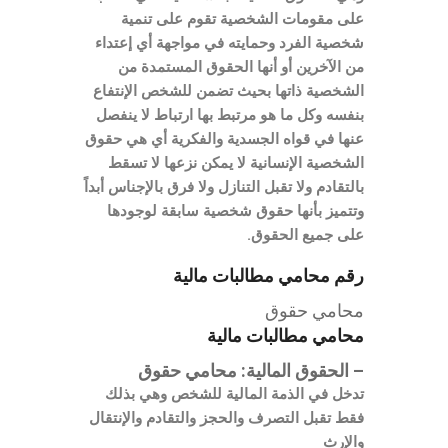
على مقومات الشخصية تقوم على تنمية
شخصية الفرد وحمايته في مواجهة أي إعتداء
من الآخرين أو أنها الحقوق المستمدة من
الشخصية ذاتها بحيث تضمن للشخص الإنتفاع
بنفسه وكل ما هو مرتبط بها ارتباط لا ينفصل
عنها في قواه الجسدية والفكرية أي هي حقوق
الشخصية الإنسانية لا يمكن نزعها لا تسقط
بالتقادم ولا تقبل التنازل ولا فرق بالإجناس أبداً
وتتميز بأنها حقوق شخصية سابقة لوجودها
على جميع الحقوق.
رقم محامي مطالبات مالية
محامي حقوق
محامي مطالبات مالية
– الحقوق المالية: محامي حقوق
تدخل في الذمة المالية للشخص وهي بذلك
فقط تقبل التصرف والحجز والتقادم والإنتقال
والإرث