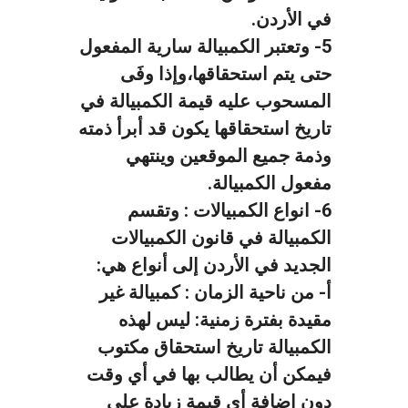
في الأردن.
5- وتعتبر الكمبيالة سارية المفعول
حتى يتم استحقاقها،وإذا وفَى
المسحوب عليه قيمة الكمبيالة في
تاريخ استحقاقها يكون قد أبرأ ذمته
وذمة جميع الموقعين وينتهي
مفعول الكمبيالة.
6- انواع الكمبيالات :
وتقسم
الكمبيالة في قانون الكمبيالات
الجديد في الأردن إلى أنواع هي:
أ- من ناحية الزمان :
كمبيالة غير
مقيدة بفترة زمنية: ليس لهذه
الكمبيالة تاريخ استحقاق مكتوب
فيمكن أن يطالب بها في أي وقت
دون إضافة أي قيمة زيادة على