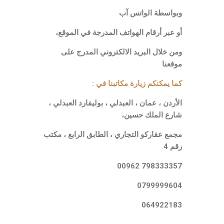
وبواسطة الواتس آب
أو عبر أرقام الهواتف المدرجة في الموقع،
ومن خلال البريد الالكتروني المدرج على
موقعنا
كما يمكنكم زيارة مكاتبنا في :
الأردن ، عمان ، العبدلي ، بوليفارد العبدلي ،
شارع الملك حسين،
مجمع عقاركو التجاري ، الطابق الرابع ، مكتب
رقم 4
.
798333357 00962
0799999604
064922183