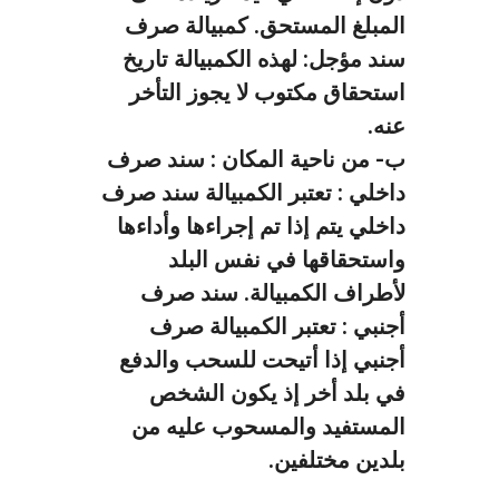
المبلغ المستحق.
كمبيالة صرف
سند مؤجل: لهذه الكمبيالة تاريخ
استحقاق مكتوب لا يجوز التأخر
عنه.
ب- من ناحية المكان :
سند صرف
داخلي : تعتبر الكمبيالة سند صرف
داخلي يتم إذا تم إجراءها وأداءها
واستحقاقها في نفس البلد
لأطراف الكمبيالة.
سند صرف
أجنبي : تعتبر الكمبيالة صرف
أجنبي إذا أتيحت للسحب والدفع
في بلد أخر إذ يكون الشخص
المستفيد والمسحوب عليه من
بلدين مختلفين.