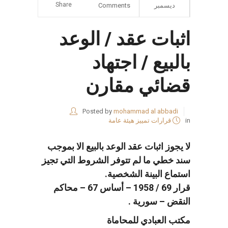
Share
ديسمبر
Comments
اثبات عقد / الوعد
بالبيع / اجتهاد
قضائي مقارن
Posted by
mohammad al abbadi
in
قرارات تمييز هيئة عامة
لا يجوز اثبات عقد الوعد بالبيع الا بموجب
سند خطي ما لم تتوفر الشروط التي تجيز
استماع البينة الشخصية.
قرار 69 / 1958 – أساس 67 – محاكم
النقض – سورية .
مكتب العبادي للمحاماة