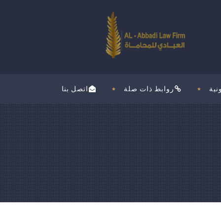
نية
روابط ذات صلة
اتصل بنا