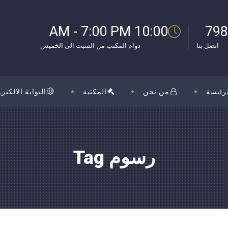
بوك
10:00 AM - 7:00 PM
798
اتصل بنا
دوام المكتب من السبت الى الخميس
رئيسة
من نحن
المكتبة
البوابة الالكترو
رسوم Tag