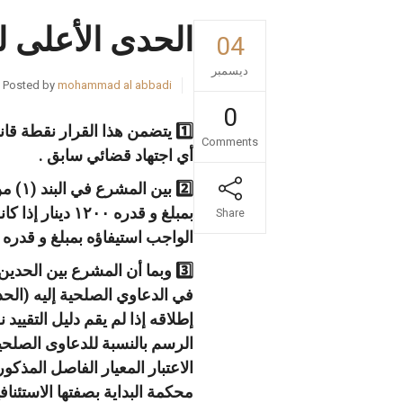
الحدى الأعلى 
04
ديسمبر
Posted by
mohammad al abbadi
0
1️⃣ يتضمن هذا القرار نقطة 
Comments
أي اجتهاد قضائي سابق .
Share
الواجب استيفاؤه بمبلغ و قدره ٥٠٠٠ دينار إذا تجاوزت قيمة الدعوى ذلك .
في الدعاوي الصلحية إليه (الح
تواصل مع
الاعتبار المعيار الفاصل المذكو