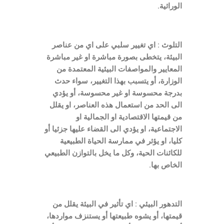
الوراثية.
التلوث : اي تغيير سلبي على اي من عناصر
البيئة، يتخطى بصورة مباشرة او غير مباشرة
المعايير والمواصفات البيئية المعتمدة من
الوزارة،
أو يتسبب بهذا التغيير، سواء حدث
بدرجة محسوسة او غير محسوسة، أو يؤدي
الى الحد من استعمال هذه العناصر، او يقلل
من قيمتها الاقتصادية او الجمالية او
الاجتماعية، او يؤدي الى القضاء عليها جزئيا أو
كليا، او يؤثر في ممارسة الحياة الطبيعية
للكائنات الحية، وكل ما يخل بالتوازن الطبيعي
الخاص بها.
التدهور البيئي : اي تأثير في البيئة يقلل من
قيمتها، أو يشوه طبيعتها أو يستنزف مواردها،