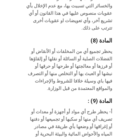
والخسائر التي تسببت بها، مع عدم الإخلال بأي
عقوبات منصوص عليها في هذا القانون أو أي
تشريع آخر، وأي تعويضات او عقوبات أخرى
تترتب على ذلك.
المادة (8)
يحظر تجميع أي من المخلفات أو الأنقاض أو
الفضلات الصلبة أو السائلة أو نقلها أو إلقاؤها
أو فرزها أو معالجتها أو طرحها أو حرقها أو
نبشها أو العبث بها أو التخلص منها أو التصرف
فيها باي وسيلة خلافا للشروط والإجراءات
والمواقع المعتمدة من قبل الوزارة.
المادة (9) :
أ- يحظر طرح أي مواد أو أجهزة أو معدات أو
تصريف أي منها أو سكبها أو تجميعها أو دفنها
أو إغراقها أو وضعها بأي طريقة في مصادر
المياه والأحواض المائية والبيئة البحرية أو