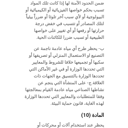
ضمن الحدود الآمنة لها إذا كانت تلك المواد
تسبب بحكم خواصها الفيزيائية أو الكيميائية أو
البيولوجية أو لأي سبب آخر تلوثا أو ضرراً بيئياً
لتلك المصادر أو تتسبب في خفض درجة
حرارتها أو رفعها أو أي تغيير على خواصها
الطبيعية أو تسبب ضررا للكائنات الحية.
ب- يحظر طرح أي مياه عادمة ناجمة عن
التصنيع او الاستعمال المنزلي أو تصريفها أو
سكبها أو تجميعها خلافا للشروط والمعايير
التي تحددها الوزارة أو في غير الأماكن التي
تحددها الوزارة بالتنسيق مع الجهات ذات
العلاقة.ج- على المنشأة التي ينجم عن
نشاطها الصناعي مياه عادمة القيام بمعالجتها
وفقا للمتطلبات والمعايير التي تحددها الوزارة
لهذه الغاية، قانون حماية البيئة.
المادة (10)
يحظر عند استخدام آلات أو محركات أو