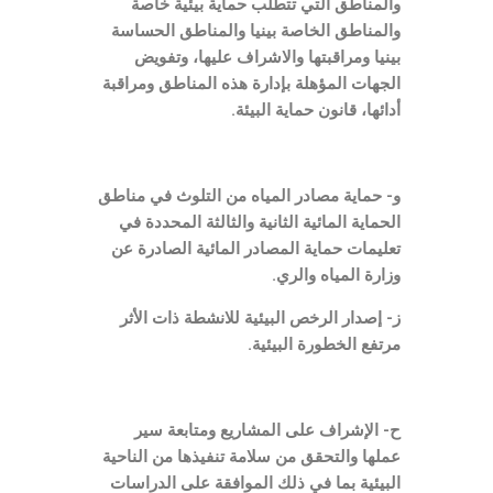
والمناطق التي تتطلب حماية بيئية خاصة
والمناطق الخاصة بينيا والمناطق الحساسة
بينيا ومراقبتها والاشراف عليها، وتفويض
الجهات المؤهلة بإدارة هذه المناطق ومراقبة
أدائها، قانون حماية البيئة.
و- حماية مصادر المياه من التلوث في مناطق
الحماية المائية الثانية والثالثة المحددة في
تعليمات حماية المصادر المائية الصادرة عن
وزارة المياه والري.
ز- إصدار الرخص البيئية للانشطة ذات الأثر
مرتفع الخطورة البيئية.
ح- الإشراف على المشاريع ومتابعة سير
عملها والتحقق من سلامة تنفيذها من الناحية
البيئية بما في ذلك الموافقة على الدراسات