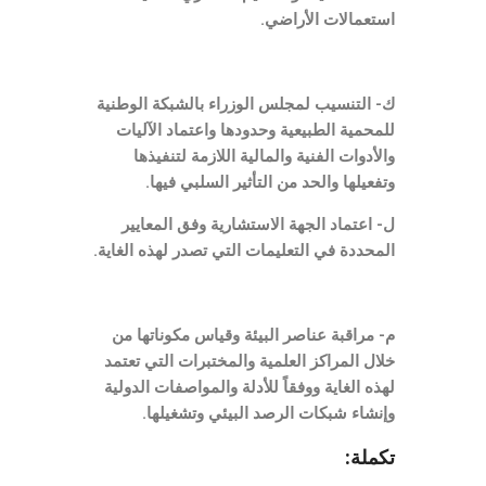
استعمالات الأراضي.
ك- التنسيب لمجلس الوزراء بالشبكة الوطنية
للمحمية الطبيعية وحدودها واعتماد الآليات
والأدوات الفنية والمالية اللازمة لتنفيذها
وتفعيلها والحد من التأثير السلبي فيها.
ل- اعتماد الجهة الاستشارية وفق المعايير
المحددة في التعليمات التي تصدر لهذه الغاية.
م- مراقبة عناصر البيئة وقياس مكوناتها من
خلال المراكز العلمية والمختبرات التي تعتمد
لهذه الغاية ووفقاً للأدلة والمواصفات الدولية
وإنشاء شبكات الرصد البيئي وتشغيلها.
تكملة: