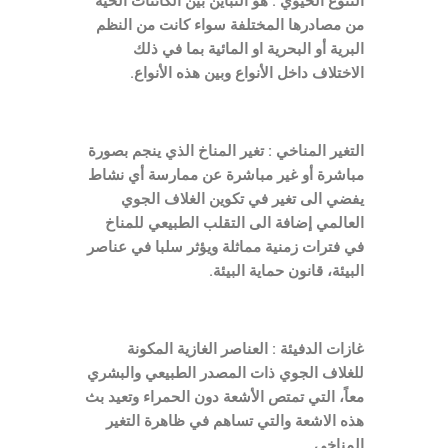
التنوع الحيوي : هو التباين بين الكائنات الحية
من مصادرها المختلفة سواء كانت من النظم
البرية أو البحرية او المائية بما في ذلك
الاختلاف داخل الأنواع وبين هذه الأنواع.
التغير المناخي : تغير المناخ الذي ينجم بصورة
مباشرة أو غير مباشرة عن ممارسة أي نشاط
يفضي الى تغير في تكوين الغلاف الجوي
العالمي إضافة الى التقلب الطبيعي للمناخ
في فترات زمنية مماثلة ويؤثر سلبا في عناصر
البيئة، قانون حماية البيئة.
غازات الدفيئة : العناصر الغازية المكونة
للغلاف الجوي ذات المصدر الطبيعي والبشري
معاً، التي تمتص الأشعة دون الحمراء وتعيد بث
هذه الاشعة والتي تساهم في ظاهرة التغير
المناخي.