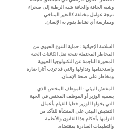
وشبه الجافة والجافة شبه الرطبة إلى صحراء
نتيجة عوامل مختلفة كالتغير المناخي
وممارسة أي نشاط يقوم به الإنسان.
السلامة الإحيائية : حماية التنوع الحيوي من
المخاطر المحتملة نتيجة نقل الكائنات الحية
المحورة الناجمة عن التكنولوجيا الحيوية
واستخدامها وتداولها والتي قد ترتب آثارا ضارة
ومخاطر على صحة الإنسان.
المفتش البيئي : الموظف المختص الذي
يسميه الوزير أو الموظف المختص في الجهة
التي يخولها الوزير خطيا للقيام بأعمال
التفتيش البيئي على المنشأة للتأكد من
التزامها بأحكام هذا القانون والأنظمة
والتعليمات الصادرة بمقتضاه.