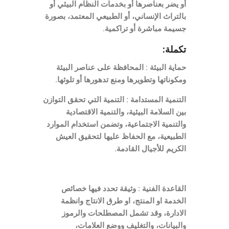
أو يضر بعناصرها أو بخدمات النظام البيئي أو
بالتراث الإنساني، أو الطبيعي المعتمد، بصورة
جسيمة مباشرة أو تراكمية.
تكملة:
حماية البيئة : المحافظة على عناصر البيئة
ومكوناتها وتطويرها ومنع تدهورها أو تلوثها.
التنمية المستدامة : التنمية التي تحقق التوازن
بين السلامة البيئية، والتنمية الاقتصادية
والتنمية الاجتماعية، وتضمن استخدام الموارد
الطبيعية، مع الحفاظ عليها لتحقيق العيش
الكريم للأجيال القادمة.
القاعدة الفنية : وثيقة تحدد فيها خصائص
الخدمة او المنتج، او طرق الانتاج وانظمة
الادارة، وقد تشمل المصطلحات والرموز
والبيانات، والتغليف ووضع العلامات،