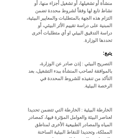
منشأة أو تشغيلها، أو تشغيل أجزاء منها، أو
نشاط تابع لها وفقاً لشروط محددة تضمن
التزام هذه الجهة بالمتطلبات والمعايير البيئية،
المبنية على دراسة تقييم الأثر البيئي، أو
دراسة التدقيق البيئي او أي متطلبات أخرى
تحددها الوزارة.
يتبع:
التصريح البيئي : إذن صادر عن الوزارة،
بالموافقة لصاحب المنشأة ببدء التشغيل، بعد
التأكد من تنفيذه للشروط المحددة في
الرخصة البيئية.
الخارطة البيئية : الخارطة التي تتضمن تحديدا
لعناصر البيئة والعوامل المؤثرة فيها، كمصادر
المياه والمصادر الطبيعية الأخرى لمناطق
المملكة، وتحديدا للنقاط البيئية الساخنة