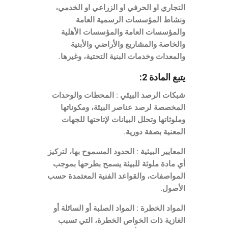
التجاري او الحرفي او الزراعي او الخدمي،
ونشاط المؤسسات الرسمية العامة
والمؤسسات العامة والمؤسسات الأهلية
والخاصة والمشاريع والأراضي والأبنية
والمعدات وخدمات البنية التحتية، وغيرها.
يتبع المادة 2:
شبكات الرصد البيئي : المحطات والوحدات
المخصصة لرصد عناصر البيئة، ومكوناتها
وملوثاتها وتحلل البيانات لإتاحتها للجهات
المعنية بصفة دورية.
المعايير البيئية : الحدود المسموح بها، لتركيز
أي مادة ملوثة للبيئة يسمح بطرحها بموجب
المواصفات، والقواعد الفنية المعتمدة حسب
الأصول.
المواد الخطرة : المواد الصلبة أو السائلة أو
الغازية ذات الخواص الخطرة، التي تسبب