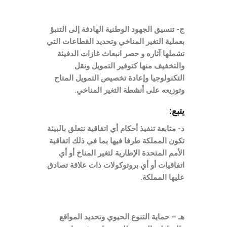
ج- تنسيق الجهود الوطنية الهادفة إلى التنبؤ
بعملية التغير المناخي وتحديد القطاعات التي
تشملها آثاره و حصر انبعاث غازات الدفيئة
والتخفيف منها كتوفير التمويل ونقل
التكنولوجيا وإعادة تخصيص التمويل المتاح
وتوزيعه على أنشطة التغير المناخي.
يتبع:
د- متابعة تنفيذ أحكام أي اتفاقية تتعلق بالبيئة
تكون المملكة طرفا فيها بما في ذلك اتفاقية
الأمم المتحدة الإطارية لتغير المناخ أو أي
اتفاقيات أو أي بروتوكولات ذات علاقة تصادق
عليها المملكة.
هـ – حماية التنوع الحيوي وتحديد المواقع