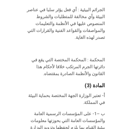
الجرائم البيئية : أي فعل يؤثر سلبا في عناصر
البيئة وأي مخالفة للمتطلبات والشروط
المنصوص عليها في الأنظمة والتعليمات
والمواصفات والقواعد الفنية والقرارات التي
تصدر لهذه الغاية.
المحكمة : المحكمة المختصة التي يقع في
دائرتها الجرم المرتكب خلافا لأحكام هذا
القانون والأنظمة الصادرة بمقتضاه.
المادة (3)
أ- تعتبر الوزارة الجهة المختصة بحماية البيئة
في المملكة.
ب –
1- على المؤسسات الرسمية العامة
والمؤسسات العامة التي بحوزتها معلومات
بيئية القيام بما يلزم لحفظها وتزويد الوزارة