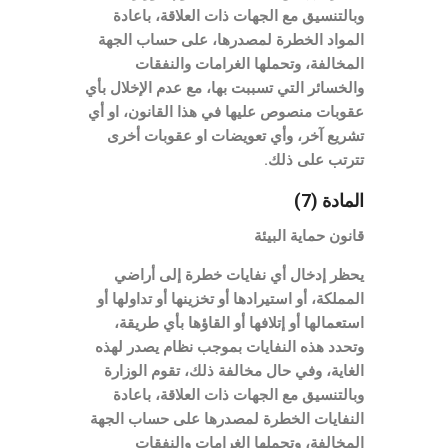
وبالتنسيق مع الجهات ذات العلاقة، باعادة
المواد الخطرة لمصدرها، على حساب الجهة
المخالفة، وتحملها الغرامات والنفقات
والخسائر التي تسببت بها، مع عدم الإخلال بأي
عقوبات منصوص عليها في هذا القانون، او أي
تشريع آخر، وأي تعويضات او عقوبات أخرى
تترتب على ذلك.
المادة (7)
قانون حماية البيئة
يحظر إدخال أي نفايات خطرة إلى أراضي
المملكة، أو استيرادها أو تخزينها أو تداولها أو
استعمالها أو إتلافها أو القاؤها بأي طريقة،
وتحدد هذه النفايات بموجب نظام يصدر لهذه
الغاية، وفي حال مخالفة ذلك، تقوم الوزارة
وبالتنسيق مع الجهات ذات العلاقة، باعادة
النفايات الخطرة لمصدرها على حساب الجهة
المخالفة، وتحملها الغرامات والنفقات