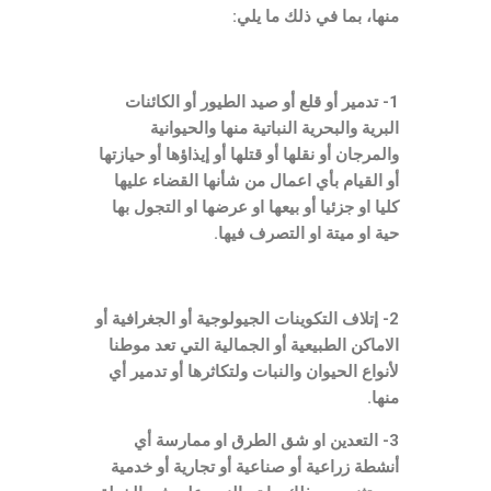
منها، بما في ذلك ما يلي:
1- تدمير أو قلع أو صيد الطيور أو الكائنات
البرية والبحرية النباتية منها والحيوانية
والمرجان أو نقلها أو قتلها أو إيذاؤها أو حيازتها
أو القيام بأي اعمال من شأنها القضاء عليها
كليا او جزئيا أو بيعها او عرضها او التجول بها
حية او ميتة او التصرف فيها.
2- إتلاف التكوينات الجيولوجية أو الجغرافية أو
الاماكن الطبيعية أو الجمالية التي تعد موطنا
لأنواع الحيوان والنبات ولتكاثرها أو تدمير أي
منها.
3- التعدين او شق الطرق او ممارسة أي
أنشطة زراعية أو صناعية أو تجارية أو خدمية