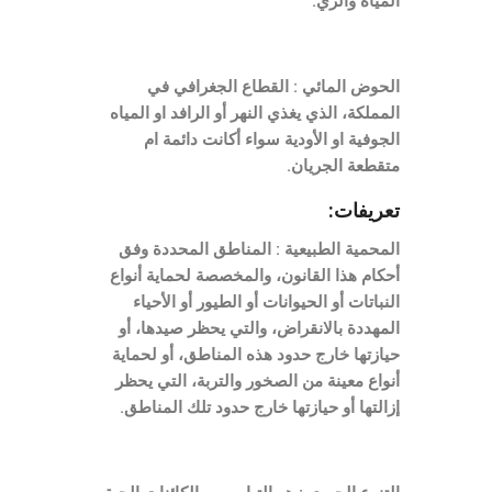
المياه والري.
الحوض المائي : القطاع الجغرافي في
المملكة، الذي يغذي النهر أو الرافد او المياه
الجوفية او الأودية سواء أكانت دائمة ام
متقطعة الجريان.
تعريفات:
المحمية الطبيعية : المناطق المحددة وفق
أحكام هذا القانون، والمخصصة لحماية أنواع
النباتات أو الحيوانات أو الطيور أو الأحياء
المهددة بالانقراض، والتي يحظر صيدها، أو
حيازتها خارج حدود هذه المناطق، أو لحماية
أنواع معينة من الصخور والتربة، التي يحظر
إزالتها أو حيازتها خارج حدود تلك المناطق.