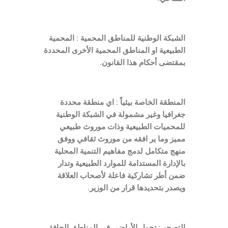
الشبكة الوطنية للمناطق المحمية : المحمية
الطبيعية او المناطق المحمية الأخرى المحددة
بمقتضى أحكام هذا القانون.
المنطقة الخاصة بيئياً : اي منطقة محددة
جغرافيا وغير مشمولة في الشبكة الوطنية
للمحميات الطبيعية وذات موروث طبيعي
مميز وما ير افقه من موروث ثقافي ووفق
منهج متكامل لدمج مفاهيم التنمية المحلية
بالإدارة المستدامة للموارد الطبيعية وتدار
ضمن أطر تشاركية فاعلة لأصحاب العلاقة
ويصدر بتحديدها قرار من الوزير.
التصحر : تحول الأراضي في المناطق الجافة