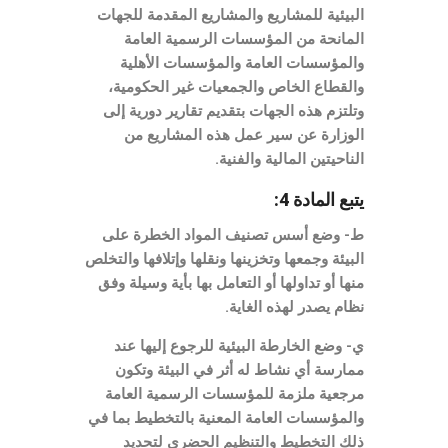
البيئية للمشاريع والمشاريع المقدمة للجهات
المانحة من المؤسسات الرسمية العامة
والمؤسسات العامة والمؤسسات الأهلية
والقطاع الخاص والجمعيات غير الحكومية،
وتلتزم هذه الجهات بتقديم تقارير دورية إلى
الوزارة عن سير عمل هذه المشاريع من
الناحيتين المالية والفنية.
يتبع المادة 4:
ط- وضع أسس تصنيف المواد الخطرة على
البيئة وجمعها وتخزينها ونقلها وإتلافها والتخلص
منها أو تداولها أو التعامل بها بأية وسيلة وفق
نظام يصدر لهذه الغاية.
ي- وضع الخارطة البيئية للرجوع إليها عند
ممارسة أي نشاط له أثر في البيئة وتكون
مرجعية ملزمة للمؤسسات الرسمية العامة
والمؤسسات العامة المعنية بالتخطيط بما في
ذلك التخطيط والتنظيم الحضري لتحديد