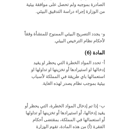
الصادرة بموجبه ولم تحصل على موافقة بيئية
من الوزارة إجراء دراسة التدقيق البيئي.
و- يجدد التصريح البيئي الممنوح للمنشأة وفقاً
لأحكام نظام الترخيص البيئي.
المادة (6)
أ- تحدد المواد الخطرة التي يحظر او يقيد
إدخالها او استيرادها أو تخزينها او تداولها او
استعمالها باي طريقة في المملكة لأسباب
بيئية بموجب نظام يصدر لهذه الغاية.
ب- إذا تم إدخال المواد الخطرة، التي يحظر أو
يقيد إدخالها، أو استيرادها أو تخزينها أو تداولها
أو استعمالها في المملكة، بمقتضى أحكام
الفقرة (أ) من هذه المادة، تقوم الوزارة