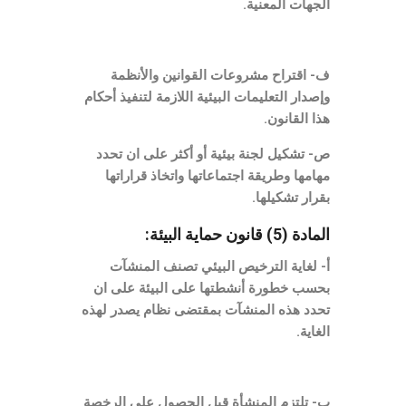
الجهات المعنية.
ف- اقتراح مشروعات القوانين والأنظمة
وإصدار التعليمات البيئية اللازمة لتنفيذ أحكام
هذا القانون.
ص- تشكيل لجنة بيئية أو أكثر على ان تحدد
مهامها وطريقة اجتماعاتها واتخاذ قراراتها
بقرار تشكيلها.
المادة (5) قانون حماية البيئة:
أ- لغاية الترخيص البيئي تصنف المنشآت
بحسب خطورة أنشطتها على البيئة على ان
تحدد هذه المنشآت بمقتضى نظام يصدر لهذه
الغاية.
ب- تلتزم المنشأة قبل الحصول على الرخصة