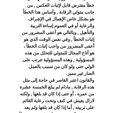
خطأ مفترض قابل لإثبات العكس , من
جانب متولي الرقابة , وأساس هذا الخطأ
هو بشكل خاص الإهمال في الإشراف
والرعاية أو في العموم إساءة التربية
والتأهيل , وبالتالي هو أعفى المضرور من
إثبات الخطأ , وفي نفس الوقت الذي هو
أعفى المضرور من واجب إثبات الخطأ ،
هو أتاح المجال للمتولي للتحلل من هذه
المسؤولية , وهذه المسؤولية تترتب على
الولي حتى ولو كان من تسبب بالعمل
الضار غير مميز.
والقانون اعتبر القاصر في حاجة إلى مثل
هذه الرقابة , مادام لم يبلغ الخمسة عشرة
من عمره ، أو حتى إذا كان قد بلغها , ولكنه
لازال يعيش في كنف وتحت رعاية القائم
على تربيته , أما إذا كان قد بلغها ولم يعد