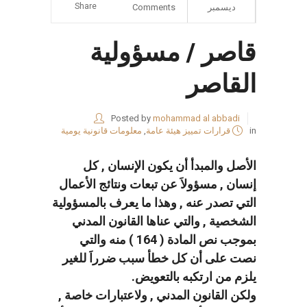
Share
ديسمبر
Comments
قاصر / مسؤولية
القاصر
Posted by
mohammad al abbadi
in
قرارات تمييز هيئة عامة
,
معلومات قانونية يومية
الأصل والمبدأ أن يكون الإنسان , كل
إنسان , مسؤولاَ عن تبعات ونتائج الأعمال
التي تصدر عنه , وهذا ما يعرف بالمسؤولية
الشخصية , والتي عناها القانون المدني
بموجب نص المادة ( 164 ) منه والتي
نصت على أن كل خطأ سبب ضرراَ للغير
يلزم من ارتكبه بالتعويض.
ولكن القانون المدني , ولاعتبارات خاصة ,