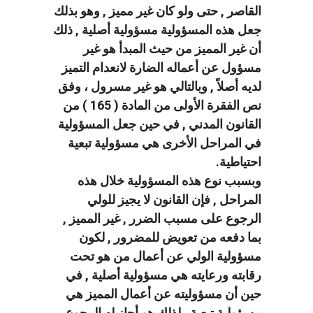
القاصر , حتى ولو كان غير مميز , وهو بذلك
جعل هذه المسؤولية مسؤولية أصلية , ذلك
أن غير المميز من حيث المبدأ هو غير
مسؤول عن أعماله الضارة لانعدام التميز
لديه أصلاً , وبالتالي هو غير مسرول ، وفق
نص الفقرة الأولى من المادة ( 165 ) من
القانون المدني , في حين جعل المسؤولية
في المراحل الأخرى هي مسؤولية تبعية
احتياطية.
وبسبب نوع هذه المسؤولية خلال هذه
المراحل , فإن القانون لا يجيز للولي
الرجوع على مسبب الضرر , غير المميز ,
بما دفعه من تعويض للمضرور , لكون
مسؤولية الولي عن أعمال من هو تحت
رقابته ورعايته هي مسؤولية أصلية , في
حين أن مسؤوليته عن أعمال المميز هي
مسؤولية تبعية , لذلك هو أجاز له الرجوع