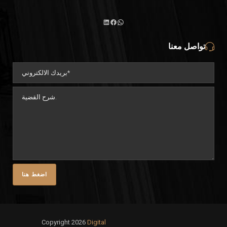
واتساب
لينكد
فيسبوك
تواصل معنا
إن
Copyright 2026
Digital