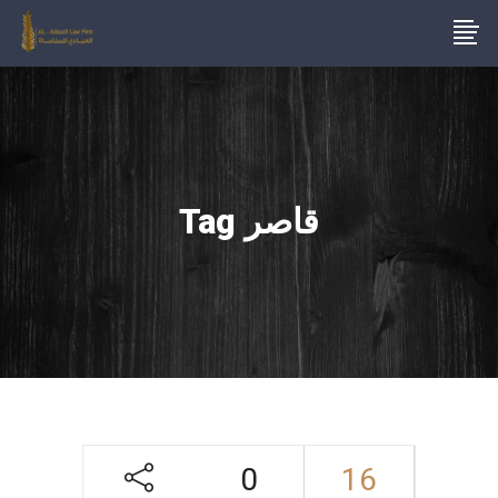
قاصر Tag
0
16