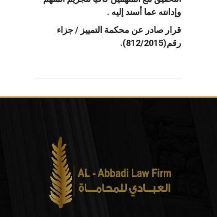
وإدانته عما أسند إليه .
قرار صادر عن محكمة التمييز / جزاء
رقم(812/2015).