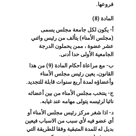
فروعها.
المادة (8)
أ- يكون لكل جامعة مجلس يسمى
(مجلس الأمناء) يتألف من رئيس واثني
عشر عضوة ، ممن يحملون الدرجة
الجامعية الأولى حدا أدنى.
ب- مع مراعاة أحكام المادة (9) من هذا
القانون، يعين رئيس مجلس الأمناء
وأعضاؤه لمدة أربع سنوات قابلة للتجديد.
ج- ينتخب مجلس الأمناء من بين أعضائه
نائبا لرئيسه يتولى مهامه عند غيابه.
د- اذا شغر مركز رئيس مجلس الأمناء أو
أي عضو فيه لأي سبب من الاسباب فيعين
بديل له للمدة المتبقية وفقا للطريقة التي