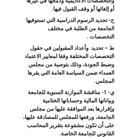
والتخصصات الأكاديمية ودمجها في غيرها
أو إلغائها أو وقف القبول فيها.
ح- تحديد الرسوم الدراسية التي تستوفيها
الجامعة من الطلبة في مختلف
التخصصات .
ط – تحديد وأعداد المقبولين في حقول
التخصصات المختلفة وفقا لمعايير الاعتماد
وضبط الجودة، وذلك بتوصية من مجلس
العمداء ضمن السياسة العامة التي يقرها
المجلس.
ي- 1- مناقشة الموازنة السنوية للجامعة
وبياناتها المالية وحساباتها الختامية
وإقرارها بعد الموافقة عليها من مجلس
الجامعة، ورفعها للمجلس للمصادقة عليها،
على أن تكون مشفوعة بتقرير المحاسب
القانوني للجامعة الخاصة.