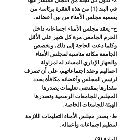
2- تكون كل لجنة من اللجان المشار اليها
في البند (1) من هذه الفقرة برئاسة من
يسميه مجلس الأمناء من بين أعضائه.
ح- يعقد مجلس الأمناء اجتماعاته داخل
الحرم الجامعي مرة كل شهر على الأقل
وكلما دعت الحاجة إلى ذلك، وتخصص
الجامعة مكانة مناسبة لمجلس الأمناء
والجهاز الإداري المساند له لمزاولة
اعمالهم وعقد اجتماعاتهم، على أن تصرف
لرئيس المجلس وأعضائه مكافأة يحدد
مقدارها بمقتضى تعليمات يصدرها
المجلس للجامعات الرسمية وتصدرها
الهيئة للجامعات الخاصة.
ط- يصدر مجلس الأمناء التعليمات اللازمة
لتنظيم اجتماعاته وأعماله.
المادة (9)