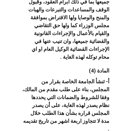
جميعها بما في ذلك ابرام العقود، وقبول
الوقف والمساعدات والتبرعات والهبات
والمنح والوصايا ولها الاقتراض بموافقة
مجلس الوزراء كما ولها حق التقاضي
والقيام بالأعمال والإجراءات القانونية
والقضائية جميعها، وان تنيب عنها في
الإجراءات القضائية الوكيل العام او اي
محام توكله لهذه الغاية .
المادة (4)
أ- ثنشأ الجامعة الخاصة بقرار من
المجلس، بناء على طلب مقدم من المالك،
وفقا للشروط والضمانات التي يحددها
نظام يصدر لهذه الغاية، على أن يصدر
المجلس قراره بشأن هذا الطلب خلال
مدة لا تتجاوز اربعة اشهر من تاريخ تقديمه
.