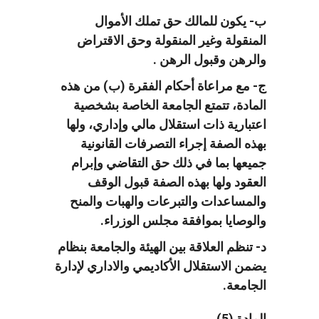
ب- يكون للمالك حق تملك الأموال
المنقولة وغير المنقولة وحق الاقتراض
والرهن وقبول الرهن .
ج- مع مراعاة أحكام الفقرة (ب) من هذه
المادة، تتمتع الجامعة الخاصة بشخصية
اعتبارية ذات استقلال مالي وإداري، ولها
بهذه الصفة إجراء التصرفات القانونية
جميعها بما في ذلك حق التقاضي وإبرام
العقود ولها بهذه الصفة قبول الوقف
والمساعدات والتبرعات والهبات والمنح
والوصايا بموافقة مجلس الوزراء.
د- تنظم العلاقة بين الهيئة والجامعة بنظام
يضمن الاستقلال الأكاديمي والاداري لإدارة
الجامعة.
المادة (5)