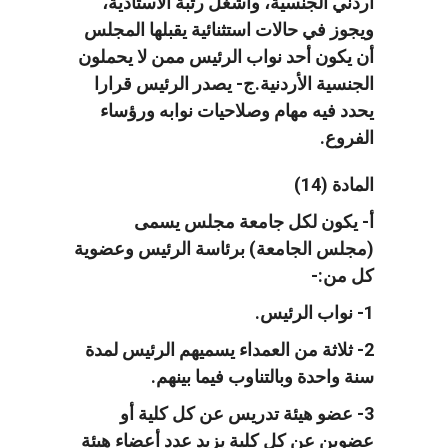
أردني الجنسية، وأشغل رتبة الأستاذية،
ويجوز في حالات استثنائية يقبلها المجلس
أن يكون أحد نواب الرئيس ممن لا يحملون
الجنسية الأردنية.ج- يصدر الرئيس قرارا
يحدد فيه مهام وصلاحيات نوابه ورؤساء
الفروع.
المادة (14)
أ- يكون لكل جامعة مجلس يسمى
(مجلس الجامعة) برئاسة الرئيس وعضوية
كل من:-
1- نواب الرئيس.
2- ثلاثة من العمداء يسميهم الرئيس لمدة
سنة واحدة وبالتناوب فيما بينهم.
3- عضو هيئة تدريس عن كل كلية أو
عضوين عن كل كلية يزيد عدد أعضاء هيئة