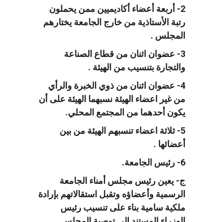
2- أربعة أعضاء أكاديميين ممن يحملون
رتبة الأستاذية من خارج الجامعة يختارهم
المجلس .
3- عضوان اثنان من قطاع الصناعة
والتجارة بتنسيب من الهيئة .
4- عضوان اثنان من ذوي الخبرة والرأي
من غير اعضاء الهيئة نسبهما الهيئة على أن
يكون أحدهما من المجتمع المحلي.
5- ثلاثة اعضاء تنسبهم الهيئة من بين
أعضائها .
6- رئيس الجامعة.
ج- يعين رئيس مجلس أمناء الجامعة
الرسمية وأعضاؤه وتقبل استقالاتهم بإرادة
ملكية سامية بناء على تنسيب رئيس
الوزراء المستند الى توصية المجلس.