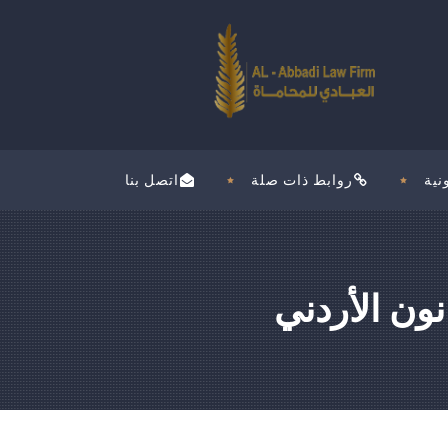
نية
روابط ذات صلة
اتصل بنا
نون الأردني