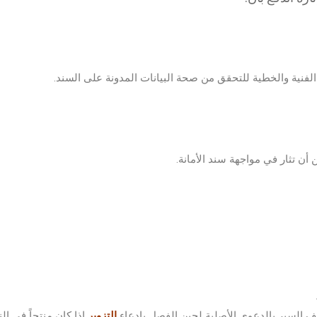
الفنية والخطية للتحقق من صحة البيانات المدونة على السند.
 أن تثار في مواجهة سند الأمانة.
ف السير بالدعوى الأصلية لحين الفصل بادعاء
التزوير
إذا كان منتجاً في الن