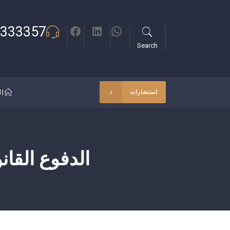
333357
Search
ال
استشارات
الدفوع القان