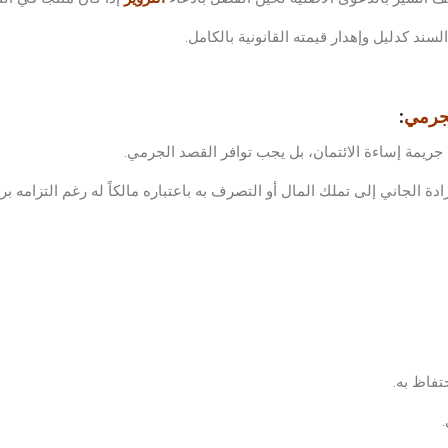
ند كدليل وإهدار قيمته القانونية بالكامل.
لجرمي
:
جريمة إساءة الائتمان، بل يجب توافر القصد الجرمي.
دة الجاني إلى تملك المال أو التصرف به باعتباره مالكاً له رغم التزامه ب
تفاظ به.