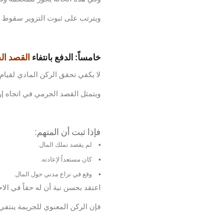
ويترتب على ثبوت التزوير سقوط الس
خامساً: الدفع بانتفاء
القصد ا
لا يكفي تحقق الركن المادي لقيام 
ويتمثل القصد الجرمي في اتجاه إرا
فإذا ثبت أن المتهم:
لم يقصد تملك المال.
كان مستعداً لإعادته.
وقع في نزاع مدني حول المال.
اعتقد بحسن نية أن له حقاً في الاح
فإن الركن المعنوي للجريمة ينتفي.