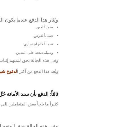
ويُثار هذا الدفع عندما يكون ا
ضماناً لدين.
ضماناً لقرض.
ضماناً لالتزام تجاري.
وسيلة ضغط على المدين.
وفي هذه الحالة يحق للمتهم إثبات ا
ويُعد هذا الدفع من أكثر ا
لدفوع شيوع
ثالثاً: الدفع بأن سند الأمانة حُ
كثيراً ما يلجأ بعض المتعاملين إلى 
وفي هذه الحالة يحق للمتهم إثا