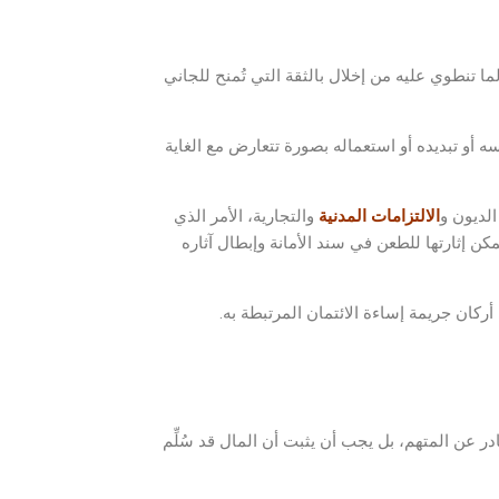
لما تنطوي عليه من إخلال بالثقة التي تُمنح للجاني
 أو تبديده أو استعماله بصورة تتعارض مع الغاية
الديون و
الالتزامات المدنية
والتجارية، الأمر الذي
مكن إثارتها للطعن في سند الأمانة وإبطال آثاره
 أركان جريمة إساءة الائتمان المرتبطة به.
ر عن المتهم، بل يجب أن يثبت أن المال قد سُلِّم