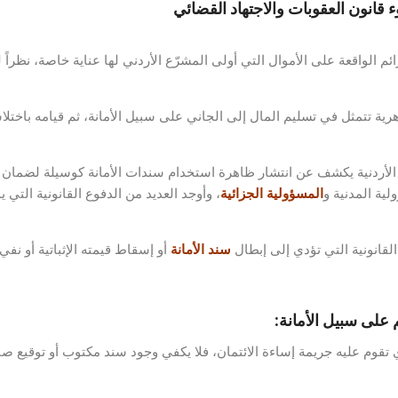
 قانون العقوبات والاجتهاد القضائي
ائم الواقعة على الأموال التي أولى المشرّع الأردني لها عناية خاصة، نظراً 
ة تتمثل في تسليم المال إلى الجاني على سبيل الأمانة، ثم قيامه باختلاسه
م الأردنية يكشف عن انتشار ظاهرة استخدام سندات الأمانة كوسيلة لضمان 
لية المدنية و
المسؤولية الجزائية
، وأوجد العديد من الدفوع القانونية التي ي
القانونية التي تؤدي إلى إبطال
سند الأمانة
أو إسقاط قيمته الإثباتية أو نفي
يم على سبيل الأمانة:
ي تقوم عليه جريمة إساءة الائتمان، فلا يكفي وجود سند مكتوب أو توقيع صاد