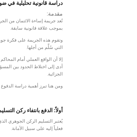
دراسة قانونية تحليلية في ضوء
مقدمة:
تُعد جريمة إساءة الائتمان من الجر
بموجب علاقة قانونية سابقة.
وتقوم هذه الجريمة على فكرة جوهري
التي سُلِّم من أجلها.
إلا أن الواقع العملي أمام المحاك
أدى إلى اختلاط الحدود بين المسؤو
الجزائية.
ومن هنا تبرز أهمية دراسة الدفوع 
أولاً: الدفع بانتفاء ركن التسل
يُعتبر التسليم الركن الجوهري الذ
فعلياً إليه على سبيل الأمانة.