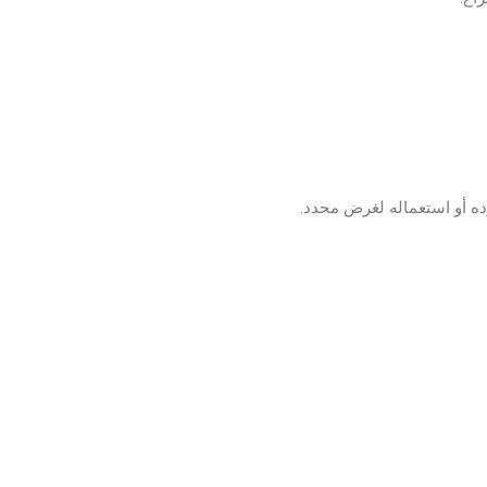
رده أو استعماله لغرض محدد.