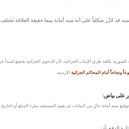
لسند قد حُرِّر شكلياً على أنه سند أمانة بينما حقيقة العلاقة تختل
لصورية بكافة طرق الإثبات الجزائية، لأن الدعوى الجزائية تخضع لمبدأ حرية
اً ونجاحاً أمام المحاكم الجزائية
الأردنية.
رِّر على بياض:
توقيع سند أمانة خالٍ من البيانات ثم يقوم المستفيد بملء المبلغ أو التاريخ 
رة الدفع بأن: