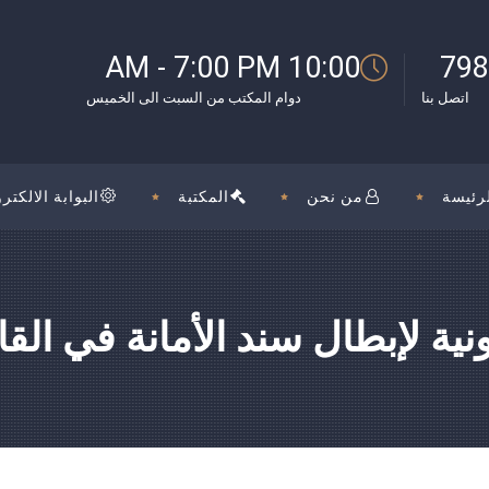
10:00 AM - 7:00 PM
798
اتصل بنا
دوام المكتب من السبت الى الخميس
رئيسة
من نحن
المكتبة
البوابة الالكترو
ونية لإبطال سند الأمانة في القا