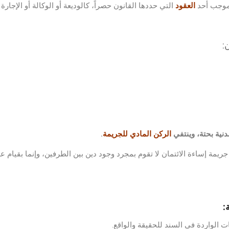
بموجب أحد
العقود
التي حددها القانون حصراً، كالوديعة أو الوكالة أو الإجارة أ
:
مدنية بحتة، وينتفي
الركن المادي للجريمة
.
ريمة إساءة الائتمان لا تقوم بمجرد وجود دين بين الطرفين، وإنما بقيام عل
:
ت الواردة في السند للحقيقة والواقع.