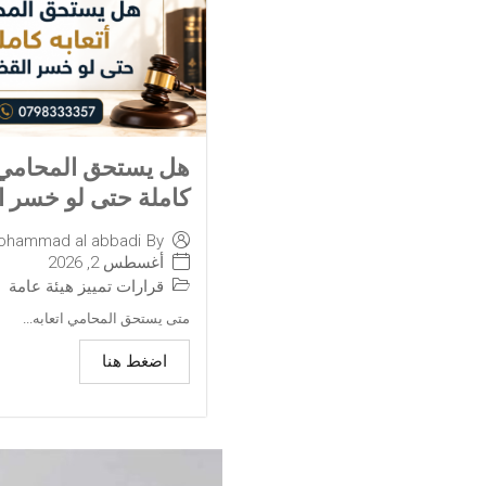
هل يستحق المحامي أ
كاملة حتى لو خسر ا
ohammad al abbadi
By
أغسطس 2, 2026
قرارات تمييز هيئة عامة
متى يستحق المحامي اتعابه...
اضغط هنا