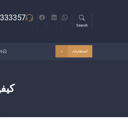
333357
Search
ال
استشارات
كيفي