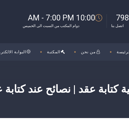
10:00 AM - 7:00 PM
798
اتصل بنا
دوام المكتب من السبت الى الخميس
رئيسة
من نحن
المكتبة
البوابة الالكترو
ة كتابة عقد | نصائح عند كتابة 