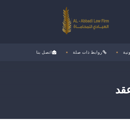
نية
روابط ذات صلة
اتصل بنا
عقد