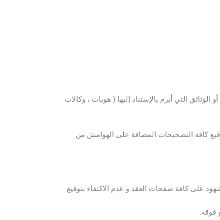
الوثائق التي أبرم بالإستناد إليها ( هويات ، وكالات
يات بين الأسطر و التصحيح يكون على الهوامش باستعمال الأرقام (11 – 12 – 13) مع توقيع كافة التصحيحات المضافة على الهوامش من
الشهود على كافة صفحات العقد و عدم الاكتفاء بتوقيع