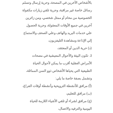
بالأشخاص الآخرين في المصحة، وحرية إرسال وتسلم
رسائل خاصة غير مراقبة، وحرية تلقي زيارات مكفولة
الخصوصية من محام أو ممثل شخصي، ومن زائرين
آخرين في جميع الأوقات المعقولة، وحرية الحصول
علي خدمات البريد والهاتف وعلي الصحف والاستماع
إلي الإذاعة ومشاهدة التليفزيون،
(د) حرية الدين أو المعتقد،
2. تكون البيئة والأحوال المعيشية في مصحات
الأمراض العقلية أقرب ما يمكن لأحوال الحياة
الطبيعية التي يحياها الأشخاص ذوو السن المماثلة،
وتشمل بصفة خاصة ما يلي:
(أ) مرافق للأنشطة الترويحية وأنشطة أوقات الفراغ،
(ب) مرافق للتعليم،
(ج) مرافق لشراء أو تلقي الأشياء اللازمة للحياة
اليومية والترفيه والاتصال،