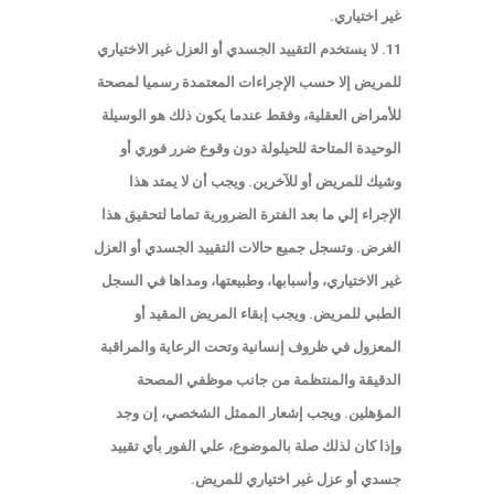
غير اختياري.
11. لا يستخدم التقييد الجسدي أو العزل غير الاختياري
للمريض إلا حسب الإجراءات المعتمدة رسميا لمصحة
للأمراض العقلية، وفقط عندما يكون ذلك هو الوسيلة
الوحيدة المتاحة للحيلولة دون وقوع ضرر فوري أو
وشيك للمريض أو للآخرين. ويجب أن لا يمتد هذا
الإجراء إلي ما بعد الفترة الضرورية تماما لتحقيق هذا
الغرض. وتسجل جميع حالات التقييد الجسدي أو العزل
غير الاختياري، وأسبابها، وطبيعتها، ومداها في السجل
الطبي للمريض. ويجب إبقاء المريض المقيد أو
المعزول في ظروف إنسانية وتحت الرعاية والمراقبة
الدقيقة والمنتظمة من جانب موظفي المصحة
المؤهلين. ويجب إشعار الممثل الشخصي، إن وجد
وإذا كان لذلك صلة بالموضوع، علي الفور بأي تقييد
جسدي أو عزل غير اختياري للمريض.