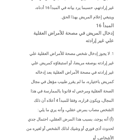
غير إرادتهم، حسبما يرد بيانه في المبدأ 16 أدناه،
وينبغي إعلام المريض بهذا الحق.
المبدأ 16
إدخال المريض في مصحة للأمراض العقلية
علي غير إرادته
لا يجوز إدخال شخص مصحة للأمراض العقلية علي
غير إرادته بوصفه مريضا، أو استبقاؤه كمريض علي
غير إرادته في مصحة الأمراض العقلية بعد إدخاله
كمريض باختياره، ما لم يقرر طبيب مؤهل في مجال
الصحة العقلية ومرخص له قانونا بالممارسة في هذا
المجال، ويكون قراره، وفقا للمبدأ 4 أعلاه أن ذلك
الشخص مصاب بمرض عقلي، وأنه يري ما يلي:
(أ) أنه يوجد، بسبب هذا المرض العقلي، احتمال جدي
لحدوث أذى فوري أو وشيك لذلك الشخص أو لغيره من
الأشخاص، أو