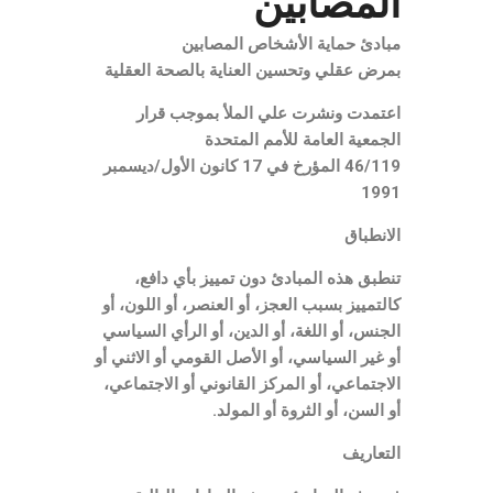
المصابين
مبادئ حماية الأشخاص المصابين
بمرض عقلي وتحسين العناية بالصحة العقلية
اعتمدت ونشرت علي الملأ بموجب قرار
الجمعية العامة للأمم المتحدة
46/119 المؤرخ في 17 كانون الأول/ديسمبر
1991
الانطباق
تنطبق هذه المبادئ دون تمييز بأي دافع،
كالتمييز بسبب العجز، أو العنصر، أو اللون، أو
الجنس، أو اللغة، أو الدين، أو الرأي السياسي
أو غير السياسي، أو الأصل القومي أو الاثني أو
الاجتماعي، أو المركز القانوني أو الاجتماعي،
أو السن، أو الثروة أو المولد.
التعاريف