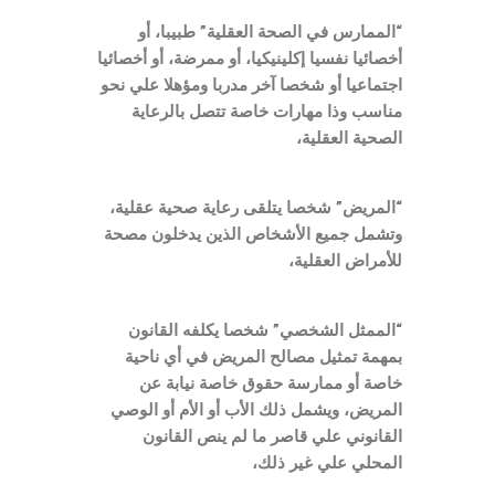
“الممارس في الصحة العقلية” طبيبا، أو
أخصائيا نفسيا إكلينيكيا، أو ممرضة، أو أخصائيا
اجتماعيا أو شخصا آخر مدربا ومؤهلا علي نحو
مناسب وذا مهارات خاصة تتصل بالرعاية
الصحية العقلية،
“المريض” شخصا يتلقى رعاية صحية عقلية،
وتشمل جميع الأشخاص الذين يدخلون مصحة
للأمراض العقلية،
“الممثل الشخصي” شخصا يكلفه القانون
بمهمة تمثيل مصالح المريض في أي ناحية
خاصة أو ممارسة حقوق خاصة نيابة عن
المريض، ويشمل ذلك الأب أو الأم أو الوصي
القانوني علي قاصر ما لم ينص القانون
المحلي علي غير ذلك،