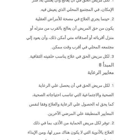
لكل مريض الحق في أن يعالج وأن يعتني به، قدر
الإمكان، في المجتمع المحلي الذي يعيش فيه.
2. حينما يجري العلاج في مصحة للأمراض العقلية
يكون من حق المريض أن يعالج بالقرب من منزله أو
منزل أقربائه أو أصدقائه متي أمكن ذلك، وأن يعود إلي
مجتمعه المحلي في أقرب وقت ممكن.
3. لكل مريض الحق في علاج يناسب خلفيته الثقافية.
المبدأ 8
معايير الرعاية
لكل مريض الحق في أن يحصل علي الرعاية
الصحية والاجتماعية التي تناسب احتياجاته الصحية،
كما يحق له الحصول علي الرعاية والعلاج وفقا لنفس
المعايير المنطبقة علي المرضي الآخرين.
2. توفر لكل مريض الحماية من الأذى، بما في ذلك
العلاج بالأدوية التي لا يكون هناك مبرر لها، ومن الإيذاء