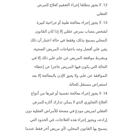
12. لا يجوز مطلقا إجراء التعقيم كعلاج للمرض
العقلي.
13. لا يجوز إجراء معالجة طبية أو جراحية كبيرة
لشخص مصاب بمرض عقلي إلا إذا كان القانون
المحلي يسمح بذلك، وفقط في حالة اعتبار أن ذلك
يفي علي أفضل وجه باحتياجات المريض الصحية،
وبشرط موافقة المريض عن علم علي ذلك إلا في
الحالة التي يكون فيها المريض عاجزا عن إعطاء
الموافقة عن علم، ولا يجوز الإذن بالمعالجة إلا بعد
استعراض مستقل للحالة.
14. لا يجوز إجراء معالجة نفسية أو غيرها من أنواع
العلاج التجاوزي الذي لا يمكن تدارك أثاره للمرض
العقلي لمريض مودع في مصحة للأمراض العقلية دون
إرادته، ويجوز إجراء هذه العلاجات، في الحدود التي
يسمح بها القانون المحلي، لأي مريض آخر فقط عندما