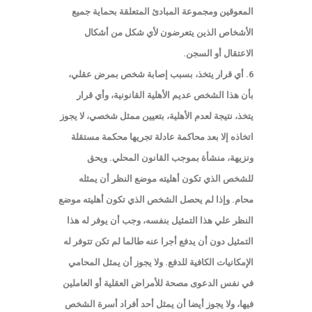
المعوقين ومجموعة المبادئ المتعلقة بحماية جميع
الأشخاص الذين يتعرضون لأي شكل من أشكال
الاعتقال أو السجن.
6. أي قرار يتخذ، بسبب إصابة شخص بمرض عقلي،
بأن هذا الشخص عديم الأهلية القانونية، وأي قرار
يتخذ، نتيجة لعدم الأهلية، بتعيين ممثل شخصي، لا يجوز
اتخاذه إلا بعد محاكمة عادلة تجريها محكمة مستقلة
ونزيهة، منشأة بموجب القانون المحلي. ويحق
للشخص الذي تكون أهليته موضع النظر أن يمثله
محام. وإذا لم يحصل الشخص الذي تكون أهليته موضع
النظر علي هذا التمثيل بنفسه، وجب أن يوفر له هذا
التمثيل دون أن يدفع أجرا عنه طالما لم تكن تتوفر له
الإمكانيات الكافية للدفع. ولا يجوز أن يمثل المحامي
في نفس الدعوى مصحة للأمراض العقلية أو العاملين
فيها، ولا يجوز أيضا أن يمثل أحد أفراد أسرة الشخص