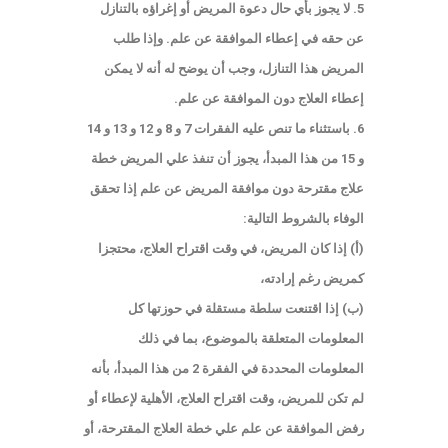
5. لا يجوز بأي حال دعوة المريض أو إغراؤه بالتنازل
عن حقه في إعطاء الموافقة عن علم. وإذا طلب
المريض هذا التنازل، وجب أن يوضح له أنه لا يمكن
إعطاء العلاج دون الموافقة عن علم.
6. باستثناء ما تنص عليه الفقرات 7 و 8 و 12 و 13 و 14
و 15 من هذا المبدأ، يجوز أن تنفذ علي المريض خطة
علاج مقترحة دون موافقة المريض عن علم إذا تحقق
الوفاء بالشروط التالية:
(أ) إذا كان المريض، في وقت اقتراح العلاج، محتجزا
كمريض رغم إرادته،
(ب) إذا اقتنعت سلطة مستقلة في حوزتها كل
المعلومات المتعلقة بالموضوع، بما في ذلك
المعلومات المحددة في الفقرة 2 من هذا المبدأ، بأنه
لم تكن للمريض، وقت اقتراح العلاج، الأهلية لإعطاء أو
رفض الموافقة عن علم علي خطة العلاج المقترحة، أو