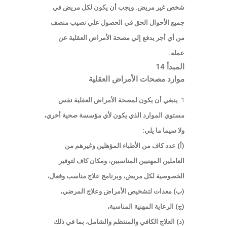
شخص غير مريض. ويجب أن يكون لكل مريض في
جميع الأحوال الحق في الحصول علي نصيب منصف
من أي أجر يدفع إلي مصحة الأمراض العقلية عن
عمله.
المبدأ 14
موارد مصحات الأمراض العقلية
ينبغي أن يكون لمصحة الأمراض العقلية نفس
مستوي الموارد الذي يكون لأي مؤسسة صحية أخري،
ولا سيما ما يلي:
(أ) عدد كاف من الأطباء المؤهلين وغيرهم من
العاملين المهنيين المناسبين، ومكان كاف لتوفير
الخصوصية لكل مريض، وبرنامج علاج مناسب وفعال،
(ب) معدات لتشخيص الأمراض وعلاج المرضي،
(ج) الرعاية المهنية المناسبة،
(د) العلاج الكافي والمنتظم والشامل، بما في ذلك