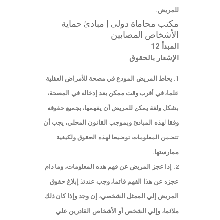
للمريض.
مكتب محاماة دولي | مبادئ حماية
الأشخاص المصابين
المبدأ 12
الإشعار بالحقوق
يحاط المريض المودع في مصحة للأمراض العقلية
علما، في أقرب وقت ممكن بعد إدخاله في المصحة،
بشكل ولغة يمكن للمريض أن يفهمها، بجميع حقوقه
وفقا لهذه المبادئ وبموجب القانون المحلي، يجب أن
تتضمن المعلومات توضيحا لهذه الحقوق ولكيفية
ممارستها.
2. إذا عجز المريض عن فهم هذه المعلومات، وما دام
عجزه عن هذا الفهم قائما، وجب عندئذ إبلاغ حقوق
المريض إلي الممثل الشخصي، إن وجد وإذا كان ذلك
ملائما، وإلي الشخص أو الأشخاص القادرين علي