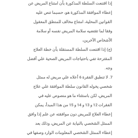
إذا اقتنعت السلطة المذكورة بأن امتناع المريض عن
إعطاء الموافقة المذكورة هو، حسبما تنص عليه
القوانين المحلية، امتناع مخالف للمنطق المعقول
وفقا لما تقتضيه سلامة المريض نفسه أو سلامة
الأشخاص الآخرين،
(ج) إذا اقتنعت السلطة المستقلة بأن خطة العلاج
المقترحة تفي باحتياجات المريض الصحية علي أفضل
وجه.
7. لا تنطبق الفقرة 6 أعلاه علي مريض له ممثل
شخصي يخوله القانون سلطة الموافقة علي علاج
المريض، لكن باستثناء ما هو منصوص عليه في
الفقرات 12 و 13 و 14 و 15 من هذا المبدأ، يمكن
إعطاء العلاج للمريض دون موافقته عن علم إذا وافق
الممثل الشخصي بالنيابة عن المريض، وذلك بعد
إعطاء الممثل الشخصي المعلومات الوارد وصفها في