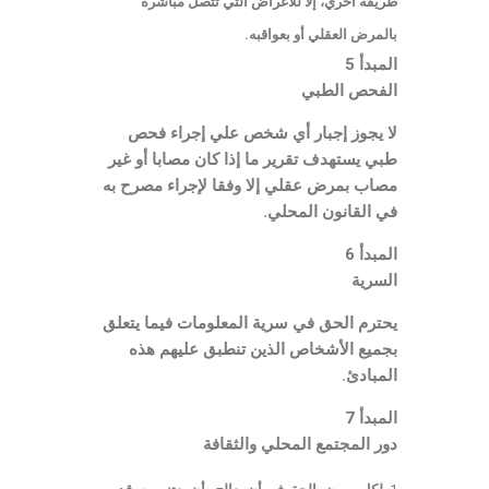
طريقة أخري، إلا للأغراض التي تتصل مباشرة
بالمرض العقلي أو بعواقبه.
المبدأ 5
الفحص الطبي
لا يجوز إجبار أي شخص علي إجراء فحص
طبي يستهدف تقرير ما إذا كان مصابا أو غير
مصاب بمرض عقلي إلا وفقا لإجراء مصرح به
في القانون المحلي.
المبدأ 6
السرية
يحترم الحق في سرية المعلومات فيما يتعلق
بجميع الأشخاص الذين تنطبق عليهم هذه
المبادئ.
المبدأ 7
دور المجتمع المحلي والثقافة