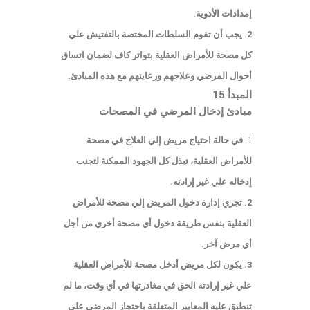
إمدادات الأدوية.
2. يجب أن تقوم السلطات المختصة بالتفتيش علي
كل مصحة للأمراض العقلية بتواتر كاف لضمان اتساق
أحوال المرضي وعلاجهم ورعايتهم مع هذه المبادئ.
المبدأ 15
مبادئ إدخال المرضي في المصحات
في حالة احتياج مريض إلي العلاج في مصحة
للأمراض العقلية، تبذل كل الجهود الممكنة لتجنب
إدخاله علي غير إرادته.
2. تجري إدارة دخول المريض إلي مصحة للأمراض
العقلية بنفس طريقة دخول أي مصحة أخري من أجل
أي مرض آخر.
3. يكون لكل مريض أدخل مصحة للأمراض العقلية
علي غير إرادته الحق في مغادرتها في أي وقت، ما لم
تنطبق عليه المعايير المتعلقة باحتجاز المرضي علي