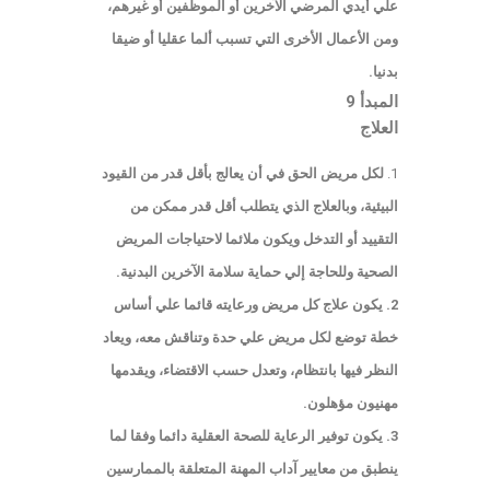
علي أيدي المرضي الآخرين أو الموظفين أو غيرهم،
ومن الأعمال الأخرى التي تسبب ألما عقليا أو ضيقا
بدنيا.
المبدأ 9
العلاج
لكل مريض الحق في أن يعالج بأقل قدر من القيود
البيئية، وبالعلاج الذي يتطلب أقل قدر ممكن من
التقييد أو التدخل ويكون ملائما لاحتياجات المريض
الصحية وللحاجة إلي حماية سلامة الآخرين البدنية.
2. يكون علاج كل مريض ورعايته قائما علي أساس
خطة توضع لكل مريض علي حدة وتناقش معه، ويعاد
النظر فيها بانتظام، وتعدل حسب الاقتضاء، ويقدمها
مهنيون مؤهلون.
3. يكون توفير الرعاية للصحة العقلية دائما وفقا لما
ينطبق من معايير آداب المهنة المتعلقة بالممارسين