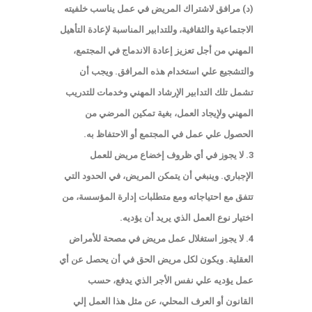
(د) مرافق لاشتراك المريض في عمل يناسب خلفيته
الاجتماعية والثقافية، وللتدابير المناسبة لإعادة التأهيل
المهني من أجل تعزيز إعادة الاندماج في المجتمع،
والتشجيع علي استخدام هذه المرافق. ويجب أن
تشمل تلك التدابير الإرشاد المهني وخدمات للتدريب
المهني ولإيجاد العمل، بغية تمكين المرضي من
الحصول علي عمل في المجتمع أو الاحتفاظ به.
3. لا يجوز في أي ظروف إخضاع مريض للعمل
الإجباري. وينبغي أن يتمكن المريض، في الحدود التي
تتفق مع احتياجاته ومع متطلبات إدارة المؤسسة، من
اختيار نوع العمل الذي يريد أن يؤديه.
4. لا يجوز استغلال عمل مريض في مصحة للأمراض
العقلية. ويكون لكل مريض الحق في أن يحصل عن أي
عمل يؤديه علي نفس الأجر الذي يدفع، حسب
القانون أو العرف المحلي، عن مثل هذا العمل إلي