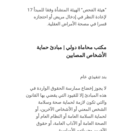
“هيئة الفحص” الهيئة المنشأة وفقا للمبدأ 17
لإعادة النظر في إدخال مريض أو احتجازه
قسرا في مصحة الأمراض العقلية.
مكتب محاماة دولي | مبادئ حماية
الأشخاص المصابين
بند تنفيذي عام
لا يجوز إخضاع ممارسة الحقوق الواردة في
هذه المبادئ إلا للقيود التي يقضي بها القانون
والتي تكون لازمة لحماية صحة وسلامة
الشخص المعني أو الأشخاص الآخرين، أو
لحماية السلامة العامة أو النظام العام أو
الصحة العامة أو الآداب العامة، أو حقوق
الآخرين وحرياتهم الأساسية.