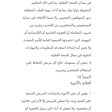
في ميدان الصحة العقلية، بما في ذلك المعايير
المقبولة دوليا مثل مبادئ آداب مهنة الطب المتعلقة
بدور الموظفين الصحيين، ولا سيما الأطباء، في حماية
المسجونين والمحتجزين من التعذيب وغيره من
ضروب المعاملة أو العقوبة القاسية أو اللاإنسانية أو
المهينة، التي اعتمدتها الجمعية العامة للأمم المتحدة.
ولا يجوز أبدا إساءة استخدام المعلومات والمهارات
الطبية في مجال الصحة العقلية.
4. ينبغي أن يستهدف علاج كل مريض الحفاظ علي
استقلاله الشخصي وتعزيزه.
المبدأ 10
العلاج بالأدوية
يتعين أن تفي الأدوية باحتياجات المريض الصحية
علي أفضل وجه، ولا تعطي للمريض إلا لأغراض علاجية
أو تشخصية، ولا تعطي له أبدا علي سبيل العقوبة أو