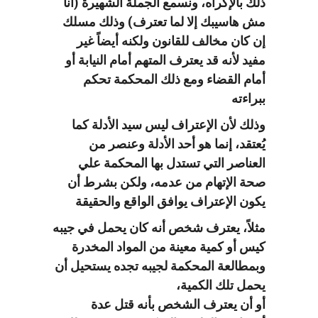
ذلك بالإكراه، ونسمع الجملة الشهيرة (انا
مش هاسيبك إلا لما تعترف) وذلك مسلك
إن كان مخالف للقانون ولكنه أيضاً غير
مفيد لأنه قد يعترف المتهم أمام النيابة أو
أمام القضاء ومع ذلك المحكمة تحكم
ببراءته
وذلك لأن الإعتراف ليس سيد الأدلة كما
يُعتقد، إنما هو أحد الأدلة وعنصر من
العناصر التي تستدل بها المحكمة علي
صحة الإتهام من عدمه، ولكن بشرط أن
يكون الإعتراف يوافق الواقع والحقيقة
مثلاً، يعترف شخص أنه كان يحمل في جيبه
كيس أو كمية معينة من المواد المخدرة
وبمطالعة المحكمة لجيبه تجده يستحيل أن
يحمل تلك الكمية،
أو أن يعترف الشخص بأنه قتل عدة