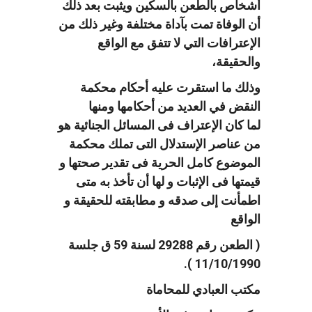
أشخاص بالطعن بالسكين ويثبت بعد ذلك
أن الوفاة تمت بآداة مختلفة وغير ذلك من
الإعترافات التي لا تتفق مع الواقع
والحقيقة،
وذلك ما استقرت عليه أحكام محكمة
النقض في العديد من أحكامها ومنها
لما كان الإعتراف فى المسائل الجنائية هو
من عناصر الإستدلال التى تملك محكمة
الموضوع كامل الحرية فى تقدير صحتها و
قيمتها فى الإثبات و لها أن تأخذ به متى
اطمأنت إلى صدقه و مطابقته للحقيقة و
الواقع
( الطعن رقم 29288 لسنة 59 ق جلسة
11/10/1990 ).
مكتب العبادي للمحاماة