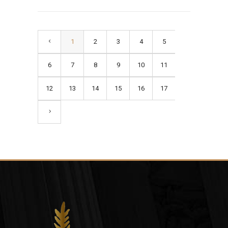
1
2
3
4
5
6
7
8
9
10
11
12
13
14
15
16
17