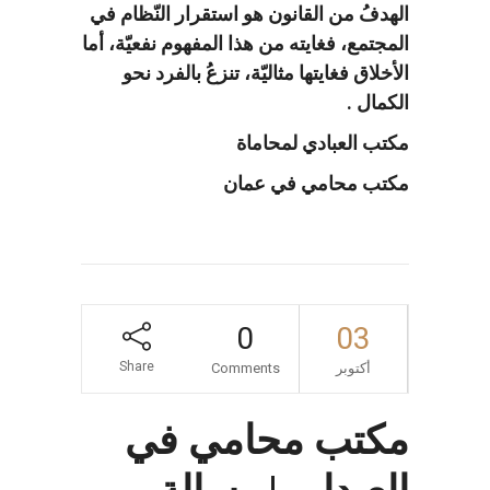
الهدفُ من القانون هو استقرار النّظام في
المجتمع، فغايته من هذا المفهوم نفعيّة، أما
الأخلاق فغايتها مثاليّة، تنزعُ بالفرد نحو
الكمال .
مكتب العبادي لمحاماة
مكتب محامي في عمان
0
03
Share
أكتوبر
Comments
مكتب محامي في