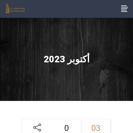
أكتوبر 2023
0
03