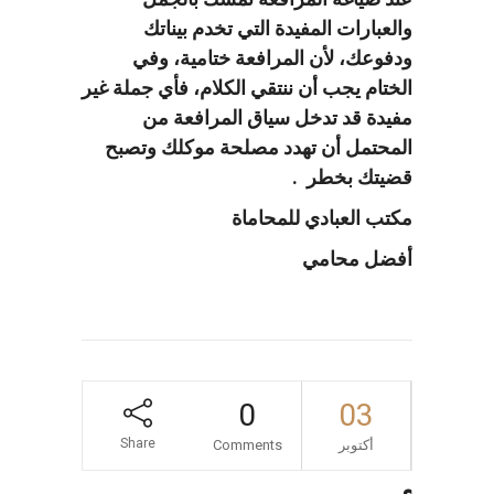
والعبارات المفيدة التي تخدم بيناتك
ودفوعك، لأن المرافعة ختامية، وفي
الختام يجب أن ننتقي الكلام، فأي جملة غير
مفيدة قد تدخل سياق المرافعة من
المحتمل أن تهدد مصلحة موكلك وتصبح
قضيتك بخطر .
مكتب العبادي للمحاماة
أفضل محامي
0
03
Share
أكتوبر
Comments