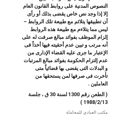
النصوص المدنية على روابط القانون العام
إلا إذا وجد نص خاص يقضى بذلك أو رأى
أن تطبيقها يتلائم مع طبيعة تلك الروابط –
ليس مما يتلاءم مع طبيعة هذه الروابط
إلزام الموظف بفوائد مبالغ صرفت له على
أنه مرتب و تبين عدم أحقيته فيها أخذاً فى
الإعتبار ما جرى عليه القضاء الإدارى من
عدم إلتزام الحكومة بفوائد مبالغ المرتبات
و البدلات التى يقضى بها قضائياً متى
تأخرت فى صرفها لمن يستحقها من
العاملين .
( الطعن رقم 1300 لسنة 30 ق ، جلسة
1988/2/13 )
مكتب العبادي للمحاماة