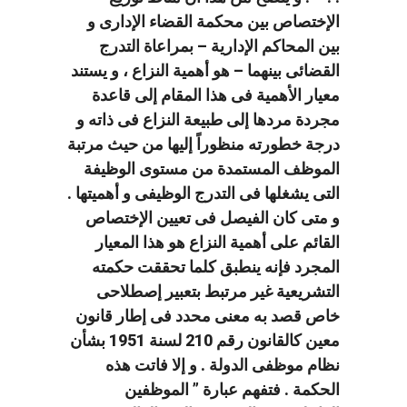
الإختصاص بين محكمة القضاء الإدارى و
بين المحاكم الإدارية – بمراعاة التدرج
القضائى بينهما – هو أهمية النزاع ، و يستند
معيار الأهمية فى هذا المقام إلى قاعدة
مجردة مردها إلى طبيعة النزاع فى ذاته و
درجة خطورته منظوراً إليها من حيث مرتبة
الموظف المستمدة من مستوى الوظيفة
التى يشغلها فى التدرج الوظيفى و أهميتها .
و متى كان الفيصل فى تعيين الإختصاص
القائم على أهمية النزاع هو هذا المعيار
المجرد فإنه ينطبق كلما تحققت حكمته
التشريعية غير مرتبط بتعبير إصطلاحى
خاص قصد به معنى محدد فى إطار قانون
معين كالقانون رقم 210 لسنة 1951 بشأن
نظام موظفى الدولة . و إلا فاتت هذه
الحكمة . فتفهم عبارة ” الموظفين