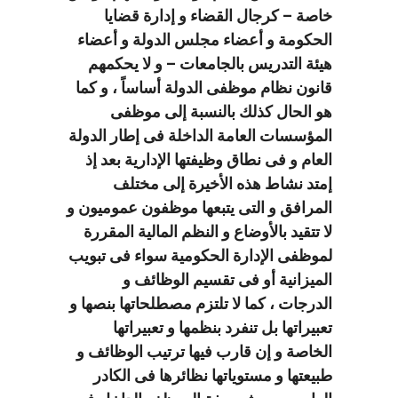
خاصة – كرجال القضاء و إدارة قضايا
الحكومة و أعضاء مجلس الدولة و أعضاء
هيئة التدريس بالجامعات – و لا يحكمهم
قانون نظام موظفى الدولة أساساً ، و كما
هو الحال كذلك بالنسبة إلى موظفى
المؤسسات العامة الداخلة فى إطار الدولة
العام و فى نطاق وظيفتها الإدارية بعد إذ
إمتد نشاط هذه الأخيرة إلى مختلف
المرافق و التى يتبعها موظفون عموميون و
لا تتقيد بالأوضاع و النظم المالية المقررة
لموظفى الإدارة الحكومية سواء فى تبويب
الميزانية أو فى تقسيم الوظائف و
الدرجات ، كما لا تلتزم مصطلحاتها بنصها و
تعبيراتها بل تنفرد بنظمها و تعبيراتها
الخاصة و إن قارب فيها ترتيب الوظائف و
طبيعتها و مستوياتها نظائرها فى الكادر