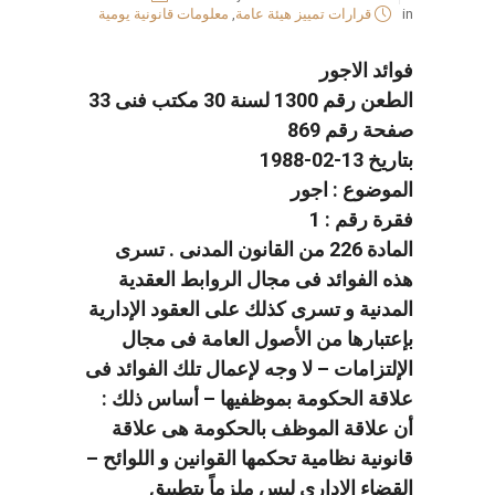
in
قرارات تمييز هيئة عامة
,
معلومات قانونية يومية
فوائد الاجور
الطعن رقم 1300 لسنة 30 مكتب فنى 33
صفحة رقم 869
بتاريخ 13-02-1988
الموضوع : اجور
فقرة رقم : 1
المادة 226 من القانون المدنى . تسرى
هذه الفوائد فى مجال الروابط العقدية
المدنية و تسرى كذلك على العقود الإدارية
بإعتبارها من الأصول العامة فى مجال
الإلتزامات – لا وجه لإعمال تلك الفوائد فى
علاقة الحكومة بموظفيها – أساس ذلك :
أن علاقة الموظف بالحكومة هى علاقة
قانونية نظامية تحكمها القوانين و اللوائح –
القضاء الإدارى ليس ملزماً بتطبيق