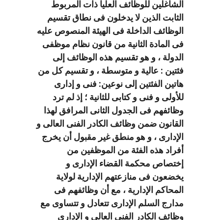
الشاغلين للوظائف العليا ذات المربوط
الثابت الذين لا يدخلون فى نطاق تقسيم
الوظائف الداخلة فى الهيئة المنصوص عليه
فى المادة الثانية من قانون نظام موظفى
الدولة ، و هو تقسيم هذه الوظائف إلى
فئتين : عالية و متوسطة ، و تقسيم كل من
هاتين الفئتين إلى نوعين: فنى و إدارى
للأولى و فنى و كتابى للثانية ؛ إذ لم ترد
وظائفهم فى الجدول الثانى المرافق لهذا
القانون ضمن وظائف الكادر الفنى العالى و
الإدارى ، و هو منطق غير مقبول أن يخرج
أفراد هذه الفئة من الموظفين من
إختصاص محكمة القضاء الإدارى و
يخضعون فى منازعتهم الإدارية لولاية
المحاكم الإدارية ، مع أن وظائفهم فى
مدارج السلم الإدارى تتعادل و تتساوى مع
وظائف الكادر الفنى العالى و الإدارى