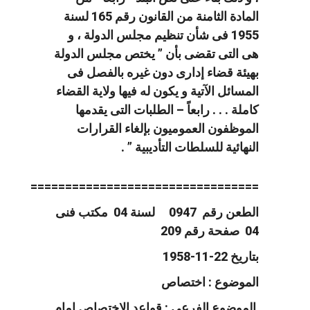
المادة الثامنة من القانون رقم 165 لسنة
1955 فى شأن تنظيم مجلس الدولة ، و
هى التى تقضى بأن ” يختص مجلس الدولة
بهيئة قضاء إدارى دون غيره بالفصل فى
المسائل الآتية و يكون له فيها ولاية القضاء
كاملة . . . رابعاً – الطلبات التى يقدمها
الموظفون العموميون بإلغاء القرارات
النهائية للسلطات التأديبية ” .
=================================
الطعن رقم 0947 لسنة 04 مكتب فنى
04 صفحة رقم 209
بتاريخ 22-11-1958
الموضوع : اختصاص
الموضوع الفرعي : قواعد الاختصاص امام