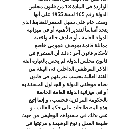
الواردة فى المادة 13 من قانون مجلس
الدولة رقم 165 لسنة 1955 على أنها
وصف عام على سبيل الحصر للضابط الذى
يتخذ أساساً لتقدير الأهمية أو فى ميزانية
الدولة العامة ، أو صادف حالة واقعية
مماثلة قائمة بموظف عمومى خاضع
لأحكام قانون آخر ؛ ذلك أن المشرع فى
قانون مجلس الدولة لم يخص بالعبارة آنفة
الذكر الموظفين الداخلين فى الهيئة من
الفئة العالية بحسب تعريفهم فى قانون
نظام موظفى الدولة و الجداول الملحقة به
أو فى ميزانية الدولة العامة الخاصة
بالحكومة المركزية فحسب ، و إنما إتبع
هذه المصطلحات على حكم الغالب ، و
عنى بذلك فى مستواهم الوظيفى من حيث
طبيعة العمل و نوع الوظيفة و مرتبتها فى