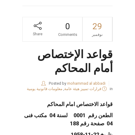
0
29
Share
نوفمبر
Comments
قواعد الإختصاص
أمام المحاكم
Posted by
mohammad al abbadi
in
قرارات تمييز هيئة عامة
,
معلومات قانونية يومية
قواعد الاختصاص امام المحاكم
الطعن رقم 0001 لسنة 04 مكتب فنى
04 صفحة رقم 188
بتاريخ 22-11-1958