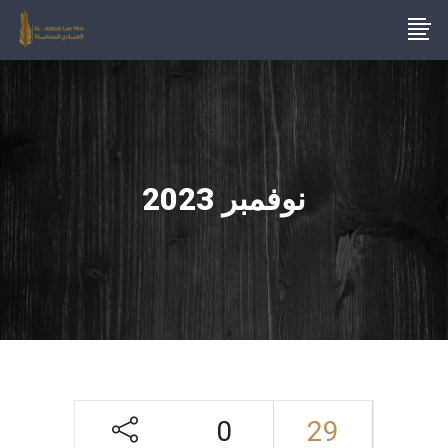
نوفمبر 2023
0
29