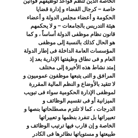
الخاصة الذين تنظم قواعد توظيفهم قوانين
خاصة – كرجال القضاء و إدارة قضايا
الحكومة و أعضاء مجلس الدولة و أعضاء
هيئة التدريس بالجامعات – و لا يحكمهم
قانون نظام موظفى الدولة أساساً ، و كما
هو الحال كذلك بالنسبة إلى موظفى
المؤسسات العامة الداخلة فى إطار الدولة
العام و فى نطاق وظيفتها الإدارية بعد إذ
إمتد نشاط هذه الأخيرة إلى مختلف
المرافق و التى يتبعها موظفون عموميون و
لا تتقيد بالأوضاع و النظم المالية المقررة
لموظفى الإدارة الحكومية سواء فى تبويب
الميزانية أو فى تقسيم الوظائف و
الدرجات ، كما لا تلتزم مصطلحاتها بنصها و
تعبيراتها بل تنفرد بنظمها و تعبيراتها
الخاصة و إن قارب فيها ترتيب الوظائف و
طبيعتها و مستوياتها نظائرها فى الكادر