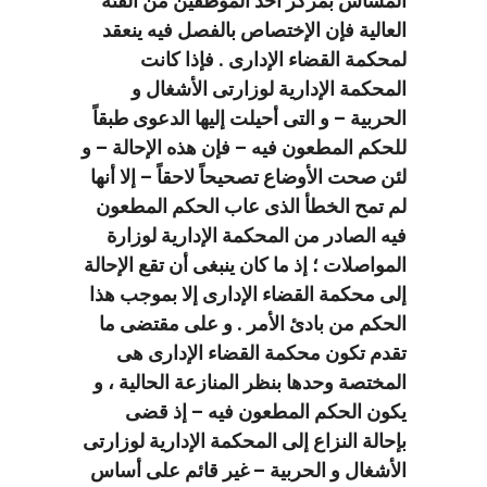
المساس بمركز أحد الموظفين من الفئة
العالية فإن الإختصاص بالفصل فيه ينعقد
لمحكمة القضاء الإدارى . فإذا كانت
المحكمة الإدارية لوزارتى الأشغال و
الحربية – و التى أحيلت إليها الدعوى طبقاً
للحكم المطعون فيه – فإن هذه الإحالة – و
لئن صحت الأوضاع تصحيحاً لاحقاً – إلا أنها
لم تمح الخطأ الذى عاب الحكم المطعون
فيه الصادر من المحكمة الإدارية لوزارة
المواصلات ؛ إذ ما كان ينبغى أن تقع الإحالة
إلى محكمة القضاء الإدارى إلا بموجب هذا
الحكم من بادئ الأمر . و على مقتضى ما
تقدم تكون محكمة القضاء الإدارى هى
المختصة وحدها بنظر المنازعة الحالية ، و
يكون الحكم المطعون فيه – إذ قضى
بإحالة النزاع إلى المحكمة الإدارية لوزارتى
الأشغال و الحربية – غير قائم على أساس