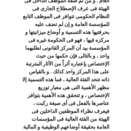
العام . و من ثم صفة الموظف الداخل فى
الهيئة فى عرف الإصطلاح الجارى فى
النظام الحكومى تتوافر فى الموظف التابع
للمؤسسة العامة و إن لم تضف عليه
بحرفتيها هذه التسمية و أوضاع ميزانيتها و
مركزه فيها ، فهو فى الحكومة غيره فى
المؤسسة بيد أن المركز القانونى لطلبهما
واحد ، و بالتالى فإن حكمها من حيث
الإختصاص بإعتباره أثراً من الآثار المترتبة
على هذا المركز واحد كذلك . و بالقياس
ذاته تتحد الفئة العالية ، فما هذه التسمية إلا
مظهر الأهمية التى هى معيار توزيع
الإختصاص ، و تتحقق هذه الأهمية بتوافر
عناصرها بالفعل فى أى صيغة ركبت ،
فيعرف نظراء الموظفين الداخلين فى
الهيئة من الفئة العالية فى المؤسسات
العامة بحقيقة أوضاعهم الوظيفية و المالية