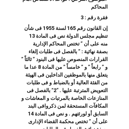
المحاكم
فقرة رقم : 3
إن القانون رقم 165 لسنة 1955 فى شأن
تنظيم مجلس الدولة نص فى المادة 13
منه على أن ” تختص المحاكم الإدارية
بصفة نهائية : ” بالفصل فى طلبات إلغاء
القرارات المنصوص عليها فى البنود ” ثالثاً ”
و ” رابعاً ” و ” خامساً ” من المادة 8 عدا ما
يتعلق منها بالموظفين الداخلين فى الهيئة
من الفئة العالية أو بالضباط و فى طلبات
التعويض المترتبة عليها . “2” بالفصل فى
المنازعات الخاصة بالمرتبات و المعاشات و
المكافآت المستحقة لمن ذكروافى البند
السابق أو لورثتهم . و نص فى المادة 14
على أن ” تختص محكمة القضاء الإدارى