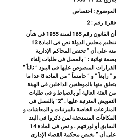
الموضوع : اختصاص
فقرة رقم : 2
أن القانون رقم 165 لسنة 1955 فى شأن
تنظيم مجلس الدولة نص فى المادة 13
منه على أن ” تختص المحاكم الإدارية
بصفة نهائية : ” بالفصل فى طلبات إلغاء
القرارات المنصوص عليها فى البنود ” ثالثاً ”
و ” رابعاً ” و ” خامساً ” من المادة 8 عدا ما
يتعلق منها بالموظفين الداخلين فى الهيئة
من الفئة العالية أو بالضباط و فى طلبات
التعويض المترتبة عليها . “2” بالفصل فى
المنازعات الخاصة بالمرتبات و المعاشات و
المكافآت المستحقة لمن ذكروا فى البند
السابق أو لورثتهم . و نص فى المادة 14
على أن ” تختص محكمة القضاء الإدارى