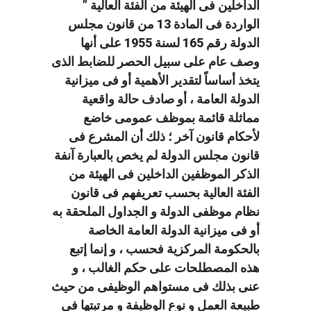
الداخلين فى الهيئة من الفئة العالية ”
الواردة فى المادة 13 من قانون مجلس
الدولة رقم 165 لسنة 1955 على أنها
وصف عام على سبيل الحصر للضابط الذى
يتخذ أساساً لتقدير الأهمية أو فى ميزانية
الدولة العامة ، أو صادف حالة واقعية
مماثلة قائمة بموظف عمومى خاضع
لأحكام قانون آخر ؛ ذلك أن المشرع فى
قانون مجلس الدولة لم يخص بالعبارة آنفة
الذكر الموظفين الداخلين فى الهيئة من
الفئة العالية بحسب تعريفهم فى قانون
نظام موظفى الدولة و الجداول الملحقة به
أو فى ميزانية الدولة العامة الخاصة
بالحكومة المركزية فحسب ، و إنما إتبع
هذه المصطلحات على حكم الغالب ، و
عنى بذلك فى مستواهم الوظيفى من حيث
طبيعة العمل و نوع الوظيفة و مرتبتها فى