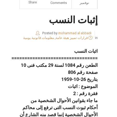
Share
نوفمبر
Comments
إثبات النسب
Posted by
mohammad al abbadi
in
قرارات تمييز هيئة عامة
,
معلومات قانونية يومية
اثبات النسب
=================================
الطعن رقم 1084 لسنة 29 مكتب فنى 10
صفحة رقم 806
بتاريخ 26-10-1959
الموضوع : اثبات
فقرة رقم : 2
ما جاء بقوانين الأحوال الشخصية من
أحكام ثبوت النسب التى ترفع إلى محاكم
الأحوال الشخصية إنما قصد منه الشارع أن