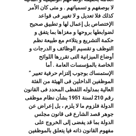
لا بوصفهم و تسمياتهم . و متى كان الأمر
كذلك فلا تعديل و لا تغيير فى قواعد
الإختصاص بل إعمال لها و تطبيق صحيح
لضوابطها بروحها و مغزاها بما يتفق و
حكمة التشريع و يتلاءم مع طبيعة نظم
التوظف و تقسيم الوظائف و الدرجات و
أوضاع الميزانية التى تقررها اللوائح
الخاصة بالمؤسسات العامة . أما
الإستمساك بوجوب إلتزام حرفية تعبير ”
الموظفين الداخلين فى الهيئة من الفئة
العالية بمدلوله اللفظى المحدد فى القانون
رقم 210 لسنة 1951 بشأن نظام موظفى
الدولة فلزوم ما لا يلزم ، بل إعراض عن
جوهر قصد الشارع فى قانون مجلس
الدولة بما قد يفضى إلى الخروج على
مفهوم القانون ذاته فيا يتعلق بالموظفين