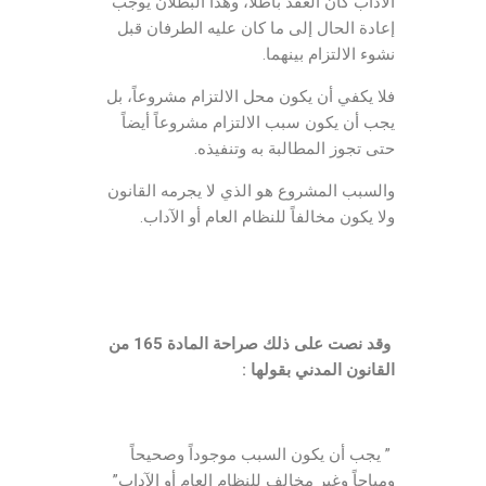
الآداب كان العقد باطلاً، وهذا البطلان يوجب
إعادة الحال إلى ما كان عليه الطرفان قبل
نشوء الالتزام بينهما.
فلا يكفي أن يكون محل الالتزام مشروعاً، بل
يجب أن يكون سبب الالتزام مشروعاً أيضاً
حتى تجوز المطالبة به وتنفيذه.
والسبب المشروع هو الذي لا يجرمه القانون
ولا يكون مخالفاً للنظام العام أو الآداب.
وقد نصت على ذلك صراحة المادة 165 من
القانون المدني بقولها :
” يجب أن يكون السبب موجوداً وصحيحاً
ومباحاً وغير مخالف للنظام العام أو الآداب”