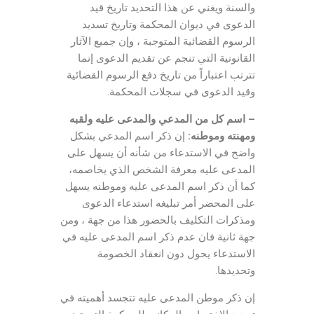
والسنة ويغني عن هذا التحديد تاريخ قيد
الدعوى في ديوان المحكمة وتاريخ تسديد
الرسوم القضائية المتوجبة ، وإن جميع الآثار
القانونية التي تنجم عن تقديم الدعوى إنما
تترتب اعتباراً من تاريخ دفع الرسوم القضائية
وقيد الدعوى في سجلات المحكمة.
– اسم كل من المدعي والمدعى عليه ولقبه
ومهنته وموطنه:
إن ذكر اسم المدعي بشكل
واضح في الاستدعاء من شأنه أن يسهل على
المدعى عليه معرفة الشخص الذي يخاصمه،
كما أن ذكر اسم المدعى عليه وموطنه يسهل
على المحضر أمر تبليغه استدعاء الدعوى
ومذكرات التكليف بالحضور هذا من جهة ، ومن
جهة ثانية فان عدم ذكر اسم المدعى عليه في
الاستدعاء يحول دون انعقاد الخصومة
وتحديدها.
إن ذكر موطن المدعى عليه تتجسد أهميته في