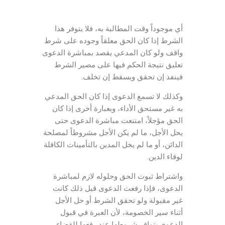
أي موجوداً وقت المطالبة به، فلا يتوفر هذا
الشرط إذا كان الحق معلقاً وجوده على شرط
واقف ولو كان المدعي يقصد بمباشرة الدعوى
تعليق نتيجة الحكم فيها على مصير الشرط
فينفذ إن تحقق ويسقط إن تخلف.
وكذلك لا تسمع الدعوى إذا كان الحق المدعي
به غير مستحق الأداء، وبعبارة أخرى إذا كان
الحق مؤجلاً، امتنعت مباشرة الدعوى حتى
يحل الأجل، ما لم يكن الأجل مشروطاً لمصلحة
الدائن، أو ما لم يخل المدين بالتأمينات الكافلة
لوفاء الدين.
واشتراط ثبوت الحق وحلوله لازم لمباشرة
الدعوى، فإذا رفعت الدعوى قبل ذلك كانت
غير مقبولة ولو تحقق الشرط أو حل الأجل
أثناء سير الخصومة، لأن العبرة في قبول
الدعوى بتوافر شروطها عند رفعها للقضاء.