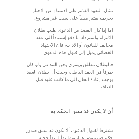
مثال: التعهد القائم على الامتناع عن الإخبار
بجريمة يعتبر مبنياً على سبب غير مشروع.
أما إذا كان القصد من الدعوى طلب بطلان
الالتزام وإسترداد ما دفع إستناداً إلى عقد
مخالف للقانون أو الآداب، فإن الاجتهاد
القضائي يميل إلى قبول هذه الدعوى.
فالبطلان مطلق ويسري بحق المدعي ولو كان
طرفاً في العقد الباطل، وحيث أن بطلان العقد
يوجب إعادة الحال إلى ما كانت عليه قبل
التعاقد.
أن لا يكون قد سبق الحكم به:
يشترط لقبول الدعوى ألا يكون قد سبق صدور
حكم في موضوعها، وتطبيقاً لمبدأ حجية