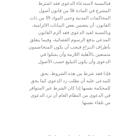
فبالنسبة لاستدعاء الدعوى فقد اشترط
المشرع في المادة 56 من قانون أصول
المحاكمات المدنية وحتى المواد 59 من ذات
القانون، أن يتضمن بعض البيانات الالزامية،
وبالنسبة لقيد الدعوى فقد ألزم القانون
المدعي بدفع الرسوم القضائية، وفيما يتعلق
بأطراف النـزاع فيجب أن يكون المتخاصمون
متمتعين بالأهلية اللازمة وأن يمثلوا في
الدعوى وأن يكون التبليغ حسب الأصول.
فإذا فقد شرط من هذه الشروط، يحق
للمدعى عليه أن يطلب رد الدعوى كما يحق
للمحكمة نفسها إذا كان الشرط غير المتوافر
في الدعوى من النظام العام أن ترد الدعوى
من تلقاء نفسها.