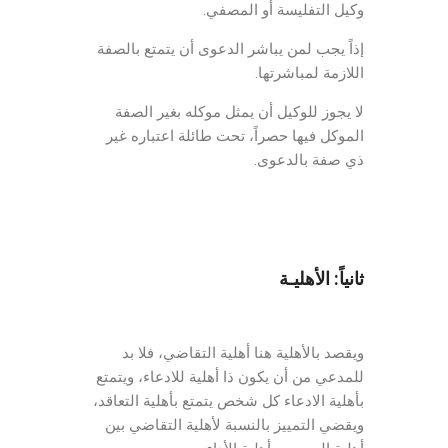
وكيل التفليسة أو المصفي.
إذاً يجب لمن يباشر الدعوى أن يتمتع بالصفة
اللازمة لمباشرتها.
لا يجوز للوكيل أن يمثل موكله بغير الصفة
الموكل فيها حصراً، تحت طائلة اعتباره غير
ذي صفة بالدعوى.
ثانياً: الأهليـة
ويقصد بالأهلية هنا أهلية التقاضي، فلا بد
للمدعي من أن يكون ذا أهلية للادعاء، ويتمتع
بأهلية الادعاء كل شخص يتمتع بأهلية التعاقد،
ويقضي التمييز بالنسبة لأهلية التقاضي بين