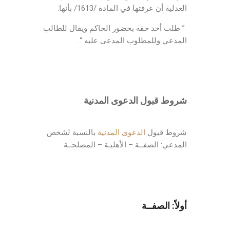
العدلية أن عرفتها في المادة /1613/ بأنها:
” طلب أحد حقه بحضور الحاكم ويقال للطالب
المدعي وللمطلوب المدعى عليه “.
شروط قبول
الدعوى المدنية
شروط قبول
الدعوى المدنية
بالنسبة لشخص
المدعي: الصفــة – الأهليـة – المصلحــة.
أولاً: الصفــة