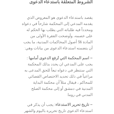
الشروط المتعلقة باستدعاء الدعوى
يقصد باستدعاء الدعوى هو المعروض الذي
يقدمه المدعي إلى المحكمة شارحاً في دعواه
ومحدداً فيه طلباته التي يطلب بها الحكم له
على خصمه، وأوضحت الفقرة الأولى من
المادة 56 أصول المحاكمات المدنية، ما يجب
أن يتضمنه استدعاء الدعوى من بيانات وهي:
– اسم المحكمة التي تُرفع الدعوى أمامها :
يجب على المدعي ان يحدد بذلك المحكمة
التي ستنظر في دعواه تبعاً للحق المدعى به
مراعياً في ذلك تحديد الاختصاص القضائي
للمحاكم ، فيقال مثلاً أن محكمة البداية
المدنية في دمشق أو إلى محكمة الصلح
المدني في روما.
– تاريخ تحرير الاستدعاء:
يجب أن يذكر في
استدعاء الدعوى تاريخ تحريره باليوم والشهر