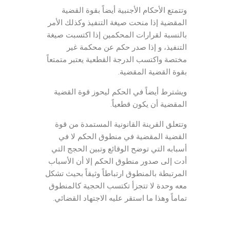
وتتمتع الأحكام الأجنبية أيضاً بقوة القضية
المقضية إذا منحت صيغة التنفيذ وكذلك الأمر
بالنسبة لقرارات المحكمين إذا اكتسبت صيغة
التنفيذ، و إذا صدر حكم عن محكمة غير
مختصة واكتسب الدرجة القطعية يعتبر متمتعاً
بقوة القضية المقضية.
ويشترط أيضاً في الحكم ليحوز قوة القضية
المقضية أن يكون قطعياً.
وتتعلق القرينة القانونية المستمدة من قوة
القضية المقضية في منطوق الحكم لا في
أسبابه التي توضح الوقائع وتبين الحجج التي
أدت إلى صدور منطوق الحكم إلا أن الأسباب
المرتبطة بالمنطوق ارتباطاً وثيقاً بحيث تشكل
معه وحدة لا تتجزأ تكتسب الحجية كالمنطوق
تماماً وهذا ما استقر عليه الاجتهاد القضائي.