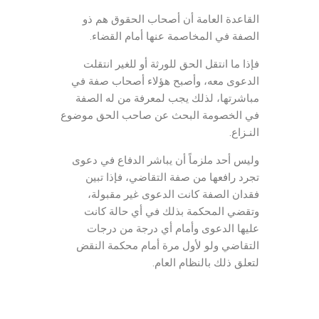
القاعدة العامة أن أصحاب الحقوق هم ذو
الصفة في المخاصمة عنها أمام القضاء.
فإذا ما انتقل الحق للورثة أو للغير انتقلت
الدعوى معه، وأصبح هؤلاء أصحاب صفة في
مباشرتها، لذلك يجب لمعرفة من له الصفة
في الخصومة البحث عن صاحب الحق موضوع
النـزاع.
وليس أحد ملزماً أن يباشر الدفاع في دعوى
تجرد رافعها من صفة التقاضي، فإذا تبين
فقدان الصفة كانت الدعوى غير مقبولة،
وتقضي المحكمة بذلك في أي حالة كانت
عليها الدعوى وأمام أي درجة من درجات
التقاضي ولو لأول مرة أمام محكمة النقض
لتعلق ذلك بالنظام العام.