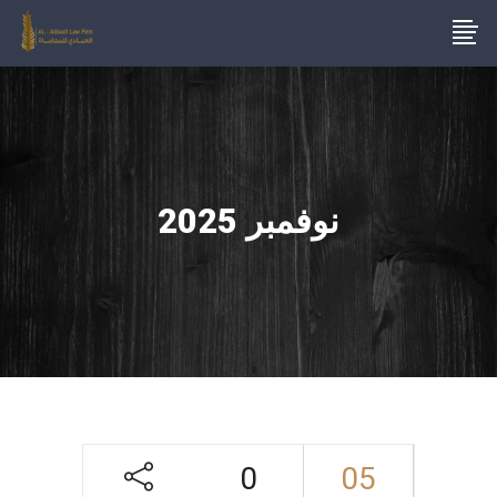
نوفمبر 2025
0
05