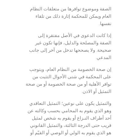
الصفة وموضوع توافرها من متعلقات النظام
العام ويمكن للمحكمة إثارة ذلك من تلقاء
نفسها.
إذا كانت الدعوى في الأصل مفتقرة إلى
الصفة والمصلحة والدليل، فإنها تكون غير
صحيحة. ولا يصححها تدخل من آخر إلى جانب
المدعي.
إن صحة الخصومة من النظام العام، ويتوجب
على المحكمة في شتى الأحوال التثبت من
توافر الأهلية أو من صحة الخصومة أو من صحة
التمثيل أو الاذن.
والتمثيل يكون على نوعين؛ التمثيل التعاقدي
وهو الذي يقوم به المحامي بحسب وكالته عن
أحد أطراف النـزاع أو يقوم به شخص لمثيل
قريب حتى الدرجة الثالثة، والتمثيل القانوني
هو الذي يقوم به الولي أو الوصي أو القيّم أو