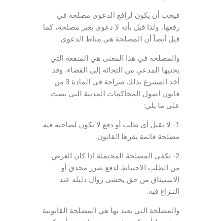
فيجب أن يكون لرافع الدعوى مصلحة في
رفعها، ولذا قيل بأنه لا دعوى بغير مصلحة، كما
قيل أيضاً أن المصلحة هي مناط الدعوى.
والمصلحة في هذا المعنى هي المنفعة التي
يجنيها المدعي من التجائه إلى القضاء، وقد
أخذ المشرع بذلك صراحة في المادة 3 من
قانون أصول المحاكمات المدنية التي نصت
على ما يلي:
1- لا يقبل أي طلب أو دفع لا يكون لصاحبه فيه
مصلحة قائمة يقرها القانون.
2- تكفي المصلحة المحتملة اذا كان الغرض
من الطلب الاحتياط لدفع ضرر محدق أو
الاستيثاق من حق يخشى زوال دليله عند
النـزاع فيه.
والمصلحة التي يعتد بها هي المصلحة القانونية