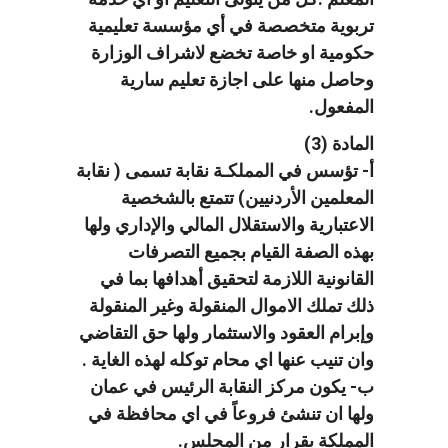
تربوية متخصصة في أي مؤسسة تعليمية
حكومية او خاصة تخضع لاشراف الوزارة
وحاصل منها على اجازة تعليم سارية
المفعول.
المادة (3)
أ- تؤسس في المملكـة نقابة تسمى ( نقابة
المعلمين الأردنيين) تتمتع بالشخصية
الاعتبارية والاستقلال المالي والإداري ولها
بهذه الصفة القيام بجميع التصرفات
القانونية اللازمة لتحقيق أهدافها بما في
ذلك تملك الاموال المنقولة وغير المنقولة
وإبرام العقود والاستثمار ولها حق التقاضي
وان تنيب عنها اي محام توكله لهذه الغاية .
ب- يكون مركز النقابة الرئيس في عمان
ولها ان تنشئ فروعاً في اي محافظة في
المملكة بقرار من المجلس.