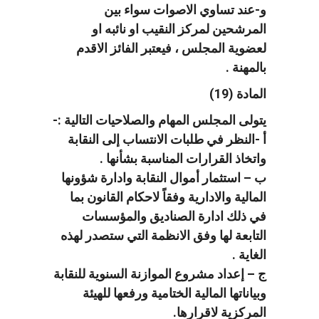
و-عند تساوي الاصوات سواء بين
المرشحين لمركز النقيب او نائبه او
لعضوية المجلس ، فيعتبر الفائز الاقدم
بالمهنة .
المادة (19)
يتولى المجلس المهام والصلاحيات التالية :-
أ -النظر في طلبات الانتساب إلى النقابة
واتخاذ القرارات المناسبة بشأنها .
ب – استثمار أموال النقابة وادارة شؤونها
المالية والادارية وفقاً لاحكام القانون بما
في ذلك ادارة الصناديق والمؤسسات
التابعة لها وفق الانظمة التي ستصدر لهذه
الغاية .
ج – إعداد مشروع الموازنة السنوية للنقابة
وبياناتها المالية الختامية ورفعها للهيئة
المركزية لاقرارها.