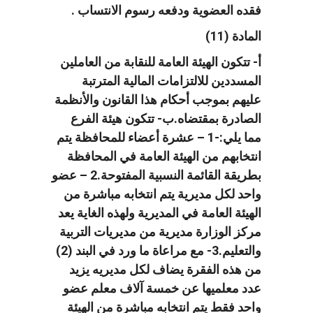
فقده العضوية ودفعه رسوم الانتساب .
المادة (11)
أ- تتكون الهيئة العامة للنقابة من العاملين
المسددين للالتزامات المالية المترتبة
عليهم بموجب أحكام هذا القانون والأنظمة
الصادرة بمقتضاه.ب- تتكون هيئة الفرع
مما يلي:-1 – عشرة أعضاء للمحافظة يتم
انتخابهم من الهيئة العامة في المحافظة
بطريقة القائمة النسبية المفتوحة.2 – عضو
واحد لكل مديرية يتم انتخابه مباشرة من
الهيئة العامة في المديرية ولهذه الغاية يعد
مركز الوزارة مديرية من مديريات التربية
والتعليم.3- مع مراعاة ما ورد في البند (2)
من هذه الفقرة يضاف لكل مديريه يزيد
عدد معلميها عن خمسة آلاف معلم عضو
واحد فقط يتم انتخابه مباشرة من الهيئة