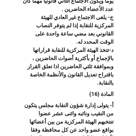
يوماً ويكون الاجتماع الثاني قانونياً مهما كان
عدد الأعضاء الحاضرين .
ج- يلغى الاجتماع غير العادي للهيئة
المركزية للنقابة إذا لم يتوفر النصاب
القانوني بعد مضي ساعة واحدة على
الوقت المحدد له.
د-تتخذ الهيئة المركزية للنقابة قراراتها
بالإجماع أو بأكثرية أصوات الحاضرين ،
وبموافقة ثلثي الحاضرين اذا تعلق القرار
باقتراح تعديل القانون والأنظمة الخاصة
بالنقابة.
المادة (16)
أ- يتولى إدارة شؤون النقابة مجلس يتكون
من النقيب ونائبه واثنى عشر عضوا
تنتخبهم الهيئة المركزية من بين أعضائها
بواقع عضو واحد عن كل محافظة وفقا