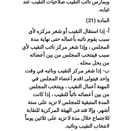
ويمارس نائب النقيب صلاحيات النقيب عند
غيابه.
المادة (21)
أ- إذا استقال النقيب أو شغر مركزه لأي
سبب يقوم نائبه بأعماله حتى نهاية مدة
المجلس ، وإذا شغر مركز نائب النقيب لأي
سبب فينتخب المجلس من بين أعضائه
من يحل محله .
ب- إذا شغر مركز النقيب ونائبه في وقت
واحد فيتولى اقدم أعضاء المجلس في
المهنة أعمال النقيب ، وينتخب المجلس
من بين أعضائه نائباً للنقيب ، إذا كانت
المدة المتبقية للمجلس لا تزيد على ستة
أشهر، وإلا فتدعى الهيئة المركزية للنقابة
للاجتماع خلال مدة لا تزيد على ثلاثين يوماً
لانتخاب النقيب ونائبه.