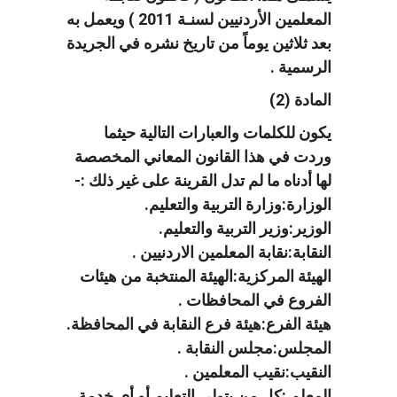
المعلمين الأردنيين لسنـة 2011 ) ويعمل به
بعد ثلاثين يوماً من تاريخ نشره في الجريدة
الرسمية .
المادة (2)
يكون للكلمات والعبارات التالية حيثما
وردت في هذا القانون المعاني المخصصة
لها أدناه ما لم تدل القرينة على غير ذلك :-
الوزارة:وزارة التربية والتعليم.
الوزير:وزير التربية والتعليم.
النقابة:نقابة المعلمين الاردنيين .
الهيئة المركزية:الهيئة المنتخبة من هيئات
الفروع في المحافظات .
هيئة الفرع:هيئة فرع النقابة في المحافظة.
المجلس:مجلس النقابة .
النقيب:نقيب المعلمين .
المعلم :كل من يتولى التعليم أو أي خدمة