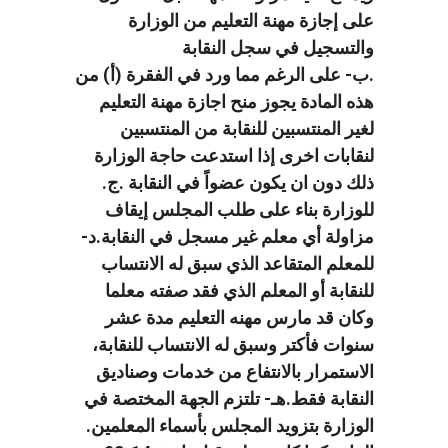
على إجازة مهنة التعليم من الوزارة
والتسجيل في سجل النقابة
.ب- على الرغم مما ورد في الفقرة (أ) من
هذه المادة يجوز منح اجازة مهنة التعليم
لغير المنتسبين للنقابة من المنتسبين
لنقابات اخرى إذا استدعت حاجة الوزارة
ذلك دون ان يكون عضواً في النقابة .ج.
للوزارة بناء على طلب المجلس إيقاف
مزاولة أي معلم غير مسجل في النقابة.د-
للمعلم المتقاعد الذي سبق له الانتساب
للنقابة أو المعلم الذي فقد صفته معلما
وكان قد مارس مهنه التعليم مدة عشر
سنوات فأكتر وسبق له الانتساب للنقابة،
الاستمرار بالانتفاع من خدمات وصناديق
النقابة فقط.هـ- تلتزم الجهة المختصة في
الوزارة بتزويد المجلس بأسماء المعلمين.