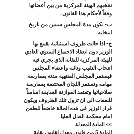
تنتخبهم الهيئة المركزية من بين أعضائها
وفقاً لأحكام هذا القانون .
ب- تكون مدة المجلس سنتين من تاريخ
انتخابه.
ج- اذا حالت ظروف استثنائية يقتنع بها
الوزير دون انعقاد الاجتماع السنوي العادي
للهيئة المركزية للنقابة الذي يجري فيه
انتخاب النقيب ونائبه واعضاء المجلس
فيستمر المجلس المنتهية مدته بممارسة
مهامه وتستمر اللجان المختصة بممارسة
صلاحياتها وتعتمد الموازنة السابقة اساساً
للنفقات الى ان تزول تلك الظروف ويكون
قرار الوزير في هذه الحالة خاضعاً للطعن
امام محكمة العدل العليا.
>> المادة المعدلة
المادة 5 من قانون معدل لقانون نقابة