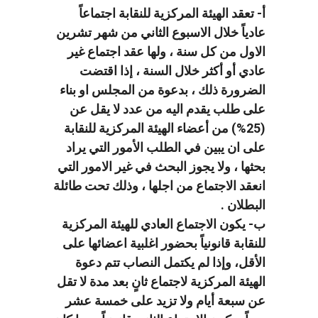
أ- تعقد الهيئة المركزية للنقابة اجتماعاً
عادياً خلال الاسبوع الثاني من شهر تشرين
الاول من كل سنة ، ولها عقد اجتماع غير
عادي أو أكثر خلال السنة ، إذا اقتضت
الضرورة ذلك ، بدعوة من المجلس او بناء
على طلب يقدم اليه من عدد لا يقل عن
(25%) من أعضاء الهيئة المركزية للنقابة
على ان يبين في الطلب الأمور التي يراد
بحثها ، ولا يجوز البحث في غير الامور التي
انعقد الاجتماع من اجلها ، وذلك تحت طائلة
البطلان .
ب- يكون الاجتماع العادي للهيئة المركزية
للنقابة قانونياً بحضور اغلبية اعضائها على
الأقل، وإذا لم يكتمل النصاب تتم دعوة
الهيئة المركزية لاجتماع ثانٍ بعد مدة لا تقل
عن سبعة أيام ولا تزيد على خمسة عشر