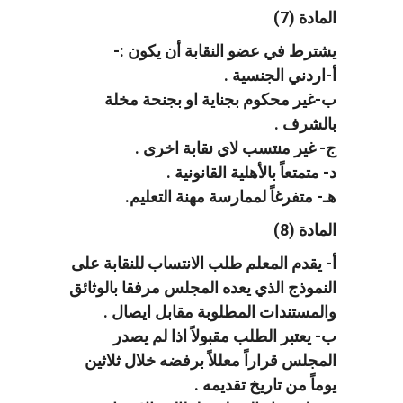
المادة (7)
يشترط في عضو النقابة أن يكون :-
أ-اردني الجنسية .
ب-غير محكوم بجناية او بجنحة مخلة
بالشرف .
ج- غير منتسب لاي نقابة اخرى .
د- متمتعاً بالأهلية القانونية .
هـ- متفرغاً لممارسة مهنة التعليم.
المادة (8)
أ- يقدم المعلم طلب الانتساب للنقابة على
النموذج الذي يعده المجلس مرفقا بالوثائق
والمستندات المطلوبة مقابل ايصال .
ب- يعتبر الطلب مقبولاً اذا لم يصدر
المجلس قراراً معللاً برفضه خلال ثلاثين
يوماً من تاريخ تقديمه .