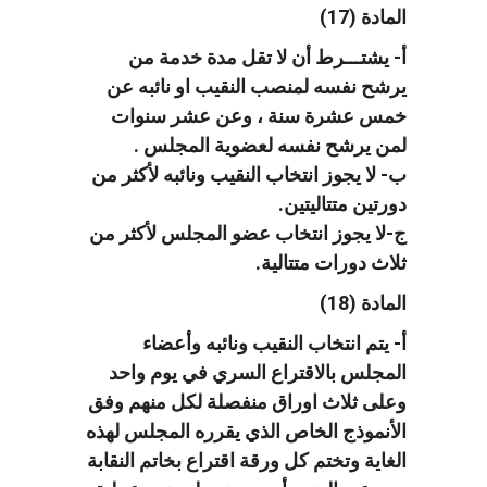
المادة (17)
أ- يشتـــرط أن لا تقل مدة خدمة من
يرشح نفسه لمنصب النقيب او نائبه عن
خمس عشرة سنة ، وعن عشر سنوات
لمن يرشح نفسه لعضوية المجلس .
ب- لا يجوز انتخاب النقيب ونائبه لأكثر من
دورتين متتاليتين.
ج-لا يجوز انتخاب عضو المجلس لأكثر من
ثلاث دورات متتالية.
المادة (18)
أ- يتم انتخاب النقيب ونائبه وأعضاء
المجلس بالاقتراع السري في يوم واحد
وعلى ثلاث اوراق منفصلة لكل منهم وفق
الأنموذج الخاص الذي يقرره المجلس لهذه
الغاية وتختم كل ورقة اقتراع بخاتم النقابة