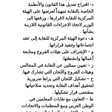
د- اقتراح تعديل هذا القانون والأنظمة
الخاصة بالنقابة تمهيداً لعرضها على الهيئة
المركزية للنقابة لاقرارها ، ورفعها الى
الوزير لاتخاذ الاجراءات القانونية اللازمة
بشأنها .
هـ- دعوة الهيئة المركزية للنقابة إلى عقد
اجتماعاتها وتنفيذ قراراتها.
و – الإشراف على هيئات الفروع ومتابعة
أعمالها وانشطتها.
ز – تعيين ممثلين عن النقابة في المجالس
وهيئات الفروع واللجان التي تشارك فيها.
ح – تشكيل اللجان التي يراها ضرورية
لتحقيق أهداف النقابة وتحديد صلاحياتها
بمقتضى قرار تشكيلها .
ط – التعاون مع نقابات المعلمين في
الوطن العربي ومع المنظمات والاتحادات