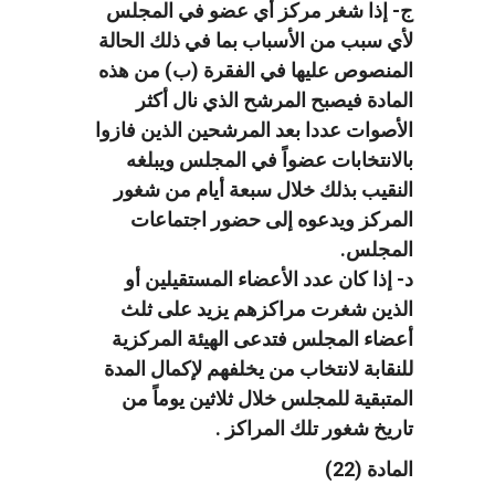
ج- إذا شغر مركز أي عضو في المجلس
لأي سبب من الأسباب بما في ذلك الحالة
المنصوص عليها في الفقرة (ب) من هذه
المادة فيصبح المرشح الذي نال أكثر
الأصوات عددا بعد المرشحين الذين فازوا
بالانتخابات عضواً في المجلس ويبلغه
النقيب بذلك خلال سبعة أيام من شغور
المركز ويدعوه إلى حضور اجتماعات
المجلس.
د- إذا كان عدد الأعضاء المستقيلين أو
الذين شغرت مراكزهم يزيد على ثلث
أعضاء المجلس فتدعى الهيئة المركزية
للنقابة لانتخاب من يخلفهم لإكمال المدة
المتبقية للمجلس خلال ثلاثين يوماً من
تاريخ شغور تلك المراكز .
المادة (22)