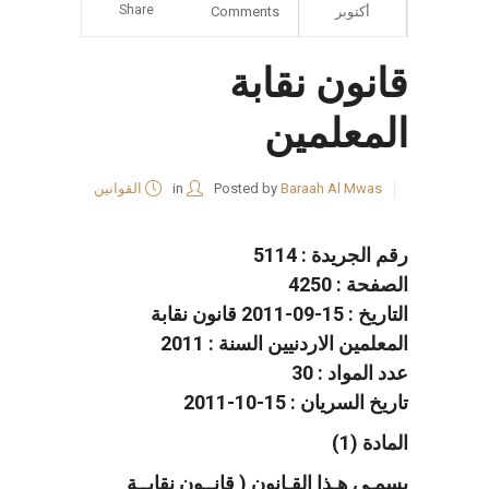
Share
أكتوبر
Comments
قانون نقابة
المعلمين
Baraah Al Mwas
Posted by
in
القوانين
رقم الجريدة : 5114
الصفحة : 4250
التاريخ : 15-09-2011 قانون نقابة
المعلمين الاردنيين السنة : 2011
عدد المواد : 30
تاريخ السريان : 15-10-2011
المادة (1)
يسمـى هـذا القـانون ( قانــون نقابــة