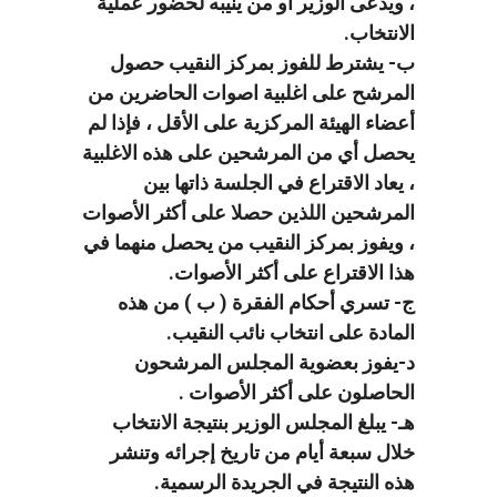
، ويدعى الوزير أو من ينيبه لحضور عملية
الانتخاب.
ب- يشترط للفوز بمركز النقيب حصول
المرشح على اغلبية اصوات الحاضرين من
أعضاء الهيئة المركزية على الأقل ، فإذا لم
يحصل أي من المرشحين على هذه الاغلبية
، يعاد الاقتراع في الجلسة ذاتها بين
المرشحين اللذين حصلا على أكثر الأصوات
، ويفوز بمركز النقيب من يحصل منهما في
هذا الاقتراع على أكثر الأصوات.
ج- تسري أحكام الفقرة ( ب ) من هذه
المادة على انتخاب نائب النقيب.
د-يفوز بعضوية المجلس المرشحون
الحاصلون على أكثر الأصوات .
هـ- يبلغ المجلس الوزير بنتيجة الانتخاب
خلال سبعة أيام من تاريخ إجرائه وتنشر
هذه النتيجة في الجريدة الرسمية.