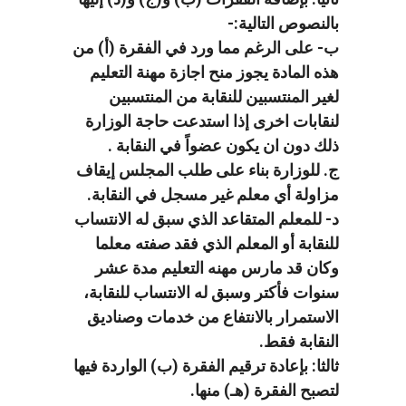
بالنصوص التالية:-
ب- على الرغم مما ورد في الفقرة (أ) من
هذه المادة يجوز منح اجازة مهنة التعليم
لغير المنتسبين للنقابة من المنتسبين
لنقابات اخرى إذا استدعت حاجة الوزارة
ذلك دون ان يكون عضواً في النقابة .
ج. للوزارة بناء على طلب المجلس إيقاف
مزاولة أي معلم غير مسجل في النقابة.
د- للمعلم المتقاعد الذي سبق له الانتساب
للنقابة أو المعلم الذي فقد صفته معلما
وكان قد مارس مهنه التعليم مدة عشر
سنوات فأكتر وسبق له الانتساب للنقابة،
الاستمرار بالانتفاع من خدمات وصناديق
النقابة فقط.
ثالثا: بإعادة ترقيم الفقرة (ب) الواردة فيها
لتصبح الفقرة (هـ) منها.