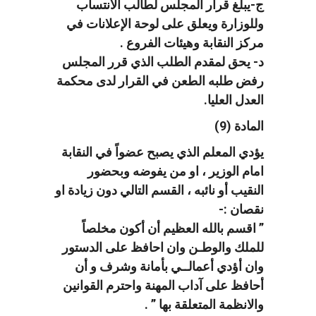
ج-يبلغ قرار المجلس لطالب الانتساب
وللوزارة ويعلق على لوحة الإعلانات في
مركز النقابة وهيئات الفروع .
د- يحق لمقدم الطلب الذي قرر المجلس
رفض طلبه الطعن في القرار لدى محكمة
العدل العليا.
المادة (9)
يؤدي المعلم الذي يصبح عضواً في النقابة
امام الوزير ، او من يفوضه وبحضور
النقيب أو نائبه ، القسم التالي دون زيادة او
نقصان :-
” اقسم بالله العظيم أن أكون مخلصاً
للملك والوطـن وان احافظ على الدستور
وان أؤدي أعمالــي بأمانة وشرف و أن
أحافظ على آداب المهنة واحترم القوانين
والانظمة المتعلقة بها ” .