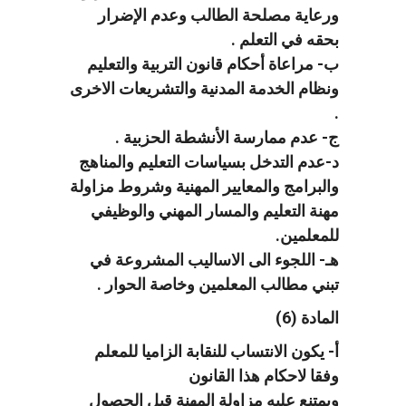
ورعاية مصلحة الطالب وعدم الإضرار
بحقه في التعلم .
ب- مراعاة أحكام قانون التربية والتعليم
ونظام الخدمة المدنية والتشريعات الاخرى
.
ج- عدم ممارسة الأنشطة الحزبية .
د-عدم التدخل بسياسات التعليم والمناهج
والبرامج والمعايير المهنية وشروط مزاولة
مهنة التعليم والمسار المهني والوظيفي
للمعلمين.
هـ- اللجوء الى الاساليب المشروعة في
تبني مطالب المعلمين وخاصة الحوار .
المادة (6)
أ- يكون الانتساب للنقابة الزاميا للمعلم
وفقا لاحكام هذا القانون
ويمتنع عليه مزاولة المهنة قبل الحصول