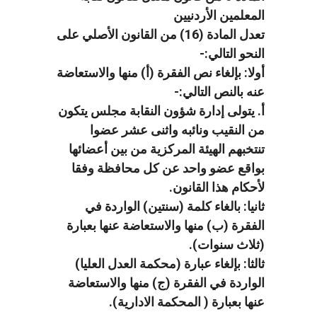
المعلمين الأردنيين
تعدل المادة (16) من القانون الأصلي على
النحو التالي:-
أولا: بإلغاء نص الفقرة (أ) منها والاستعاضة
عنه بالنص التالي:-
أ. يتولى إدارة شؤون النقابة مجلس يتكون
من النقيب ونائبه واثنى عشر عضوا
تنتخبهم الهيئة المركزية من بين أعضائها
بواقع عضو واحد عن كل محافظة وفقا
لأحكام هذا القانون.
ثانيا: بالغاء كلمة (سنتين) الواردة في
الفقرة (ب) منها والاستعاضة عنها بعبارة
(ثلاث سنوات).
ثالثا: بإلغاء عبارة (محكمة العدل العليا)
الواردة في الفقرة (ج) منها والاستعاضة
عنها بعبارة ( المحكمة الادارية).