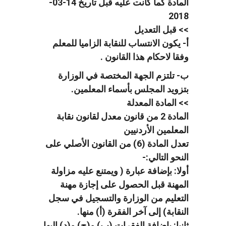
المادة كما كانت عليه قبل تاريخ 14-03-
2018
>> قبل التعديل
أ- يكون الانتساب للنقابة الزاميا للمعلم
وفقا لاحكام هذا القانون .
ب- تلتزم الجهة المختصة في الوزارة
بتزويد المجلس بأسماء المعلمين.
>> المادة المعدلة
المادة 2 من قانون معدل لقانون نقابة
المعلمين الأردنيين
تعدل المادة (6) من القانون الأصلي على
النحو التالي:-
أولا: بإضافة عبارة ( ويمتنع عليه مزاولة
المهنة قبل الحصول على إجازة مهنة
التعليم من الوزارة والتسجيل في سجل
النقابة) إلى آخر الفقرة (أ) منها.
ثانيا: بإضافة الفقرات (ب) و(ج) و(د) إليها