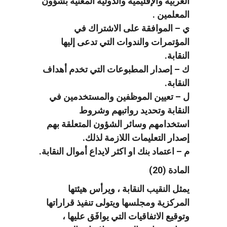
العربية والإقليمية والدولية المعنية بشؤون
المعلمين .
ي – الموافقة على الاشتراك في
المؤتمرات والندوات التي تدعى إليها
النقابة.
ك – إصدار المطبوعات التي تخدم أهداف
النقابة.
ل – تعيين الموظفين والمستخدمين في
النقابة وتحديد رواتبهم وشروط
استخدامهم وسائر الشؤون المتعلقة بهم
إصدار التعليمات اللازمة لذلك.
م – اعتماد بنك او اكثر لايداع أموال النقابة.
المادة (20)
يمثل النقيب النقابة ، ويرأس هيئتها
المركزية ومجلسها ويتولى تنفيذ قراراتها
وتوقيع الاتفاقيات التي يوافَق عليها ،