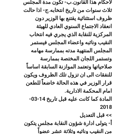
لأحكام هذا القانون.ب- تكون مدة المجلس
ثلاث سنوات من تاريخ انتخابه.ج- اذا حالت
ظروف استثنائية يقتنع بها الوزير دون
انعقاد الاجتماع السنوي العادي للهيئة
المركزية للنقابة الذي يجري فيه انتخاب
النقيب ونائبه واعضاء المجلس فيستمر
المجلس المنتهية مدته بممارسة مهامه
وتستمر اللجان المختصة بممارسة
صلاحياتها وتعتمد الموازنة السابقة اساساً
للنفقات الى ان تزول تلك الظروف ويكون
قرار الوزير في هذه الحالة خاضعاً للطعن
امام المحكمة الادارية.
المادة كما كانت عليه قبل تاريخ 14-03-
2018
>> قبل التعديل
أ- يتولى ادارة شؤون النقابة مجلس يتكون
من النقيب ونائبه وثلاثة عشر عضواً