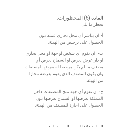
المادة (5) المحظورات:
يحظر ما يلي:
أ- ان يباشر أي محل تجاري عمله دون
الحصول على ترخيص من الهيئة.
ب- ان يقوم أي شخص او جهة او محل تجاري
او دار عرض بعرض او السماح بعرض أي
مصنف ما لم يكن مرخصا له بعرض المصنفات
وان يكون المصنف الذي يقوم بعرضه مجازا
من الهيئة.
ج- ان تقوم أي جهة تنتج المصنفات داخل
المملكة بعرضها او السماح بعرضها دون
الحصول على اجازة للمصنف من الهيئة.