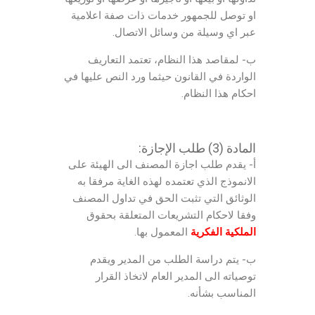
او توصل للجمهور خدمات ذات صفة اعلامية
عبر اي وسيلة من وسائل الاتصال.
ب- لمقاصد هذا النظام، تعتمد التعاريف
الواردة في القانون حيثما ورد النص عليها في
احكام هذا النظام.
المادة (3) طلب الإجازة:
أ- يقدم طلب اجازة المصنف الى الهيئة على
الانموذج الذي تعتمده لهذه الغاية مرفقا به
الوثائق التي تثبت الحق في تداول المصنف
وفقا لاحكام التشريعات المتعلقة بحقوق
الملكية الفكرية
المعمول بها.
ب- يتم دراسة الطلب من المدير ويقدم
توصياته الى المدير العام لاتخاذ القرار
المناسب بشأنه.