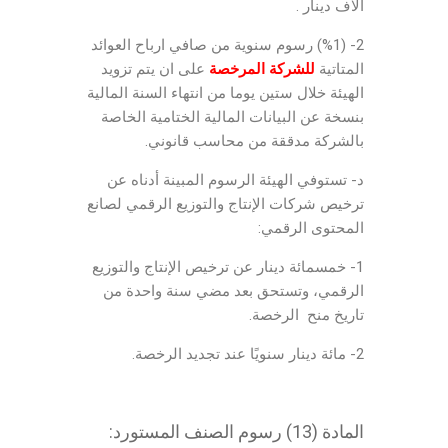
الاف دينار .
2- (%1) رسوم سنوية من صافي ارباح العوائد
المتاتية
للشركة المرخصة
على ان يتم تزويد
الهيئة خلال ستين يوما من انتهاء السنة المالية
بنسخة عن البيانات المالية الختامية الخاصة
بالشركة مدققة من محاسب قانوني.
د- تستوفي الهيئة الرسوم المبينة أدناه عن
ترخيص شركات الإنتاج والتوزيع الرقمي لصانع
المحتوى الرقمي:
1- خمسمائة دينار عن ترخيص الإنتاج والتوزيع
الرقمي، وتستحق بعد مضي سنة واحدة من
تاريخ منح الرخصة.
2- مائة دينار سنويًا عند تجديد الرخصة.
المادة (13) رسوم الصنف المستورد: