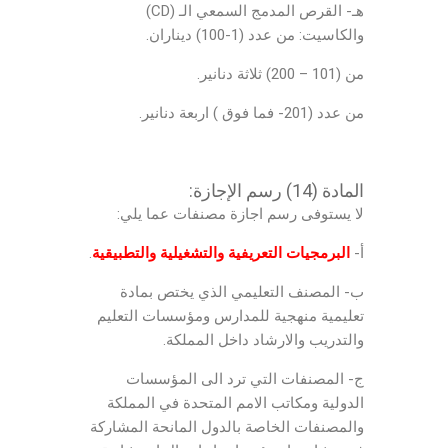
هـ- القرص المدمج السمعي الـ (CD)
والكاسيت: من عدد (1-100) ديناران.
من (101 – 200) ثلاثة دنانير.
من عدد (201- فما فوق ) اربعة دنانير.
المادة (14) رسم الإجازة:
لا يستوفى رسم اجازة مصنفات عما يلي:
أ-
البرمجيات التعريفية والتشغيلية والتطبيقية
.
ب- المصنف التعليمي الذي يختص بمادة
تعليمية منهجية للمدارس ومؤسسات التعليم
والتدريب والارشاد داخل المملكة.
ج- المصنفات التي ترد الى المؤسسات
الدولية ومكاتب الامم المتحدة في المملكة
والمصنفات الخاصة بالدول المانحة المشاركة