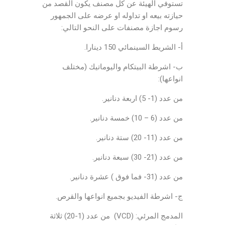
تستوفي الهيئة عن كل مصنف يكون القصد من
حيازته بيعه او تداوله او عرضه على الجمهور
رسوم اجازة مصنفات على النحو التالي:
أ- الشريط السينمائي 150 دينارا.
ب- اشرطة البيتكام واليوماتيك (مختلف
انواعها):
من عدد (1- 5) اربعة دنانير.
من عدد (6 – 10) خمسة دنانير.
من عدد (11- 20) ستة دنانير.
من عدد (21- 30) سبعة دنانير.
من عدد (31- فما فوق ) عشرة دنانير.
ج- اشرطة الفيديو بجميع انواعها والقرص.
المدمج المرئي: (VCD) من عدد (1-20) ثلاثة