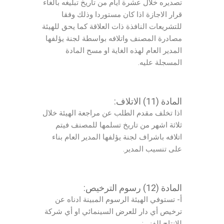
تصديره خلال عشرة ايام من تاريخ تبليغه بالغاء
قرار الاجازة اذا كان مستوردا وذلك وفقا
للتشريعات النافذة ذات العلاقة كما يحق للهيئة
مصادرة المصنف واتلافه بواسطة لجنة يؤلفها
المدير العام لهذه الغاية او مسح المادة
المسجلة عليه.
المادة (11) الاتلاف:
اذا تخلف مقدم الطلب عن مراجعة الهيئة خلال
ثلاثة اشهر من تاريخ تسلمها للمصنف فيتم
اتلافه باشراف لجنة يؤلفها المدير العام بناء
على تنسيب المدير.
المادة (12) رسوم الترخيص:
أ- تستوفي الهيئة الرسوم المبينة ادناه عن
ترخيص أي دار للعرض السينمائي او أي شركة
للانتاج الفني: