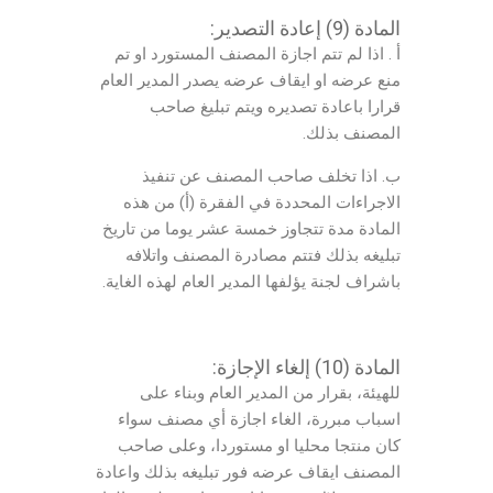
المادة (9) إعادة التصدير:
أ . اذا لم تتم اجازة المصنف المستورد او تم
منع عرضه او ايقاف عرضه يصدر المدير العام
قرارا باعادة تصديره ويتم تبليغ صاحب
المصنف بذلك.
ب. اذا تخلف صاحب المصنف عن تنفيذ
الاجراءات المحددة في الفقرة (أ) من هذه
المادة مدة تتجاوز خمسة عشر يوما من تاريخ
تبليغه بذلك فتتم مصادرة المصنف واتلافه
باشراف لجنة يؤلفها المدير العام لهذه الغاية.
المادة (10) إلغاء الإجازة:
للهيئة، بقرار من المدير العام وبناء على
اسباب مبررة، الغاء اجازة أي مصنف سواء
كان منتجا محليا او مستوردا، وعلى صاحب
المصنف ايقاف عرضه فور تبليغه بذلك واعادة