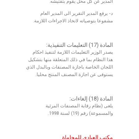
المدير عن كل محل يقوم بتفتيشه.
د- يرفع المدير التقرير الى المدير العام
مشفوعا بتوصياته لاتخاذ الاجراءات اللازمة.
المادة (17) التعليمات التنفيذية:
يصدر الوزير التعليمات اللازمة لتنفيذ احكام
هذا النظام بما في ذلك المتعلقة منها بتشكيل
اللجان الخاصة باجازة المصنفات وبالبدل الذي
يستوفى عن اجازة المصنف المنتج محليا.
المادة (18) إلغاءات:
يلغى (نظام رقابة المصنفات المرئية
والمسموعة) رقم (19) لسنة 1998.
مكتب العبادي للمحاماة