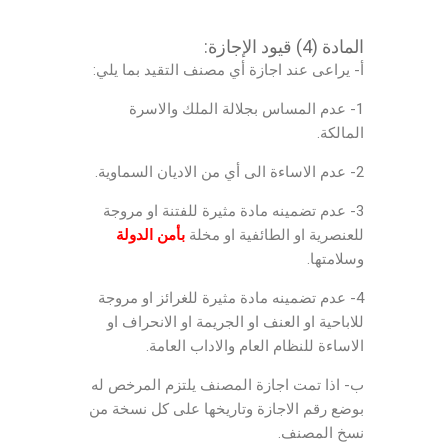
المادة (4) قيود الإجازة:
أ- يراعى عند اجازة أي مصنف التقيد بما يلي:
1- عدم المساس بجلالة الملك والاسرة
المالكة.
2- عدم الاساءة الى أي من الاديان السماوية.
3- عدم تضمينه مادة مثيرة للفتنة او مروجة
للعنصرية او الطائفية او مخلة
بأمن الدولة
وسلامتها.
4- عدم تضمينه مادة مثيرة للغرائز او مروجة
للاباحية او العنف او الجريمة او الانحراف او
الاساءة للنظام العام والاداب العامة.
ب- اذا تمت اجازة المصنف يلتزم المرخص له
بوضع رقم الاجازة وتاريخها على كل نسخة من
نسخ المصنف.