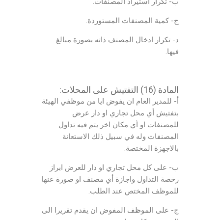
ب- تكرار استيراد المصنفات.
ج- كمية المصنفات المستوردة.
د- تكرار ادخال المصنف ذاته بصورة مبالغ
فيها.
المادة (16) التفتيش على المحلات:
أ- للمدير العام ان يفوض ايا من موظفي الهيئة
بتفتيش أي محل تجاري او دار عرض
للمصنفات او أي مكان اخر يتم فيه تداول
المصنفات وله في سبيل ذلك الاستعانة
بالاجهزة المختصة.
ب- على كل محل تجاري او دار للعرض ابراز
رخصة التداول واجازة أي مصنف او صورة عنها
للموظف المختص عند الطلب.
ج- على الموظف المفوض ان يقدم تقريرا الى