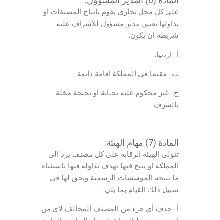
المادة (6) المدير المسؤول:
على كل محل تجاري يقوم بانتاج المصنفات او
تداولها تعيين مدير مسؤول للاشراف عليه
شريطة ان يكون:
أ- اردنيا.
ب- مقيما في المملكة اقامة دائمة.
ج- غير محكوم عليه بجناية او بجنحة مخلة
بالشرف.
المادة (7) مهام الهيئة:
تتولى الهيئة الرقابة على كل مصنف يرد الى
المملكة او ينتج فيها بهدف تداوله فيها باستثناء
ما تنتجه المؤسسات الرسمية ويحق لها في
سبيل ذلك القيام بما يلي:
أ- حذف أي جزء من المصنف المخالف لاي من