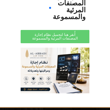
المصنفات
المرئية
والمسموعة
أُنقر هنا لتحميل نظام إجازة
المصنفات المرئية والمسموعة