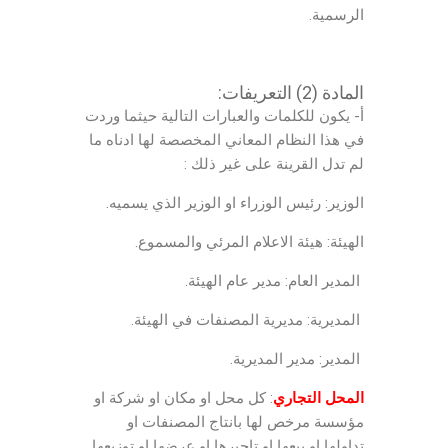
الرسمية.
المادة (2) التعريفات:
أ- يكون للكلمات والعبارات التالية حيثما وردت
في هذا النظام المعاني المخصصة لها ادناه ما
لم تدل القرينة على غير ذلك :
الوزير: رئيس الوزراء او الوزير الذي يسميه.
الهيئة: هيئة الاعلام المرئي والمسموع.
المدير العام: مدير عام الهيئة.
المديرية: مديرية المصنفات في الهيئة.
المدير: مدير المديرية.
المحل التجاري
: كل محل او مكان او شركة او
مؤسسة مرخص لها بانتاج المصنفات او
تداولها او بيعها او تاجيرها او عرضها او توزيعها