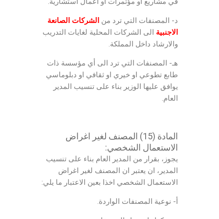
في مشاريع او مؤتمرات او اعمال استشارية.
د- المصنفات التي ترد من
الشركات الصانعة
الاجنبية
الى الشركات المحلية لغايات التدريب
والارشاد داخل المملكة.
هـ- المصنفات التي ترد الى أي مؤسسة ذات
طابع تطوعي او خيري او ثقافي او دبلوماسي
يوافق عليها الوزير بناء على تنسيب المدير
العام.
المادة (15) المصنف لغير اغراض
الاستعمال الشخصي:
يجوز، بقرار من المدير العام بناء على تنسيب
المدير، ان يعتبر ان المصنف لغير اغراض
الاستعمال الشخصي اخذا بعين الاعتبار ما يلي:
أ- نوعية المصنفات الواردة.