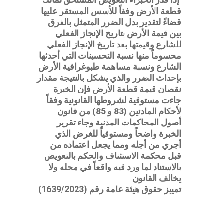
قطعة الأرض وفقاً للأسس المستقر عليها
قضاءً لتقدير بدل الضرر المتمثل بالفرق
بين قيمة الأرض بتاريخ الإنجاز الفعلي
للشارع وقيمتها بعد تاريخ الإنجاز الفعلي
محسوماً منها نسبة التحسينات التي أحدثها
الشارع ونسبة مساهمة طبوغرافية الأرض
بإحداث الضرر والذي يشكل بالنتيجة مقدار
نقصان قيمة قطعة الأرض فإن الخبرة
جاءت مستوفية لشروطها القانونية وفقاً
لأحكام المادتين (83 و 85) من قانون
أصول المحاكمات المدنية وجاء تقرير
الخبرة واضحاً ومستوفياً للغرض الذي
أجري من أجله ومما يجعل اعتماده من
قبل محكمة الاستئناف والحكم بالتعويض
بالاستناد لما ورد فيه واقعاً في محله ولا
يخالف القانون
تمييز حقوق هيئة عامة رقم (1639/2023)