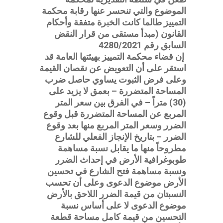
الموضوع والتي تنحسر عنها رقابة محكمة
التمييز طالما كانت الخبرة متفقة وأحكام
القانون (مبدأ مستقى من قرار النقض
السابق رقم 4280/2021
إن قضاء محكمة التمييز بهيئتها العامة قد
استقر على أن التعويض عن نقصان القيمة
وعلى فرض الثبوت يساوي حاصل ضرب
المساحة المتضررة – بعمق لا يزيد على
(30) متراً – في الفرق بين سعر المتر
المربع عن المساحة المتضررة قبل وقوع
الضرر وسعر المتر المربع منها بعد وقوع
الضرر – بتاريخ الإنجاز الفعلي للشارع
مطروحاً منها ما يقابل نسبة مساهمة
طوبوغرافية الأرض في إحداث الضرر
ونسبة مساهمة فتح الشارع في تحسين
الأرض موضوع الدعوى وعلى أن تحسب
النسبتان من قيمة الضرر اللاحق بالأرض
موضوع الدعوى لا على أساس نسبة
التحسين من قيمة كامل مساحة قطعة