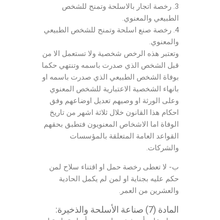
3. رخصة اتجار بالاسلحة وتمنح للشخص
الطبيعي والمعنوي.
4. رخصة صنع اسلحة وتمنح للشخص الطبيعي
والمعنوي.
وتعتبر هذه الرخص شخصية ولا تستعمل الا من
قبل الشخص الذي صدرت باسمه وتنتهي حكما
بوفاة الشخص الطبيعي الذي صدرت باسمه او
بانهاء الشخصية الاعتبارية للشخص المعنوي
وعلى الورثة او وصيهم تعديل اوضاعهم وفق
احكام هذا القانون خلال ثلاثة اشهر من تاريخ
الوفاة اما الاشخاص المعنويون فتطبق بحقهم
القواعد العامة المتعلقة بالمؤسسات
والشركات.
ب- لا تعطى رخصة حمل او اقتناء سلاح لمن
حكم عليه بجناية او لمن لم يكمل الحادية
والعشرين من العمر.
المادة (7) صناعة الأسلحة والذخيرة: