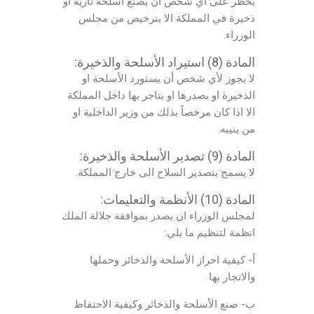
يحظر على أي شخص ان يصنع أسلحة نارية او
ذخيرة في المملكة الا بترخيص من مجلس
الوزراء.
المادة (8) استيراد الأسلحة والذخيرة:
لا يجوز لأي شخص أن يستورد الأسلحة او
الذخيرة او يصدرها او يتاجر بها داخل المملكة
الا اذا كان مرخصاً بذلك من وزير الداخلية او
من ينيبه.
المادة (9) تصدير الأسلحة والذخيرة:
لا يسمح بتصدير السلاح الى خارج المملكة.
المادة (10) الأنظمة والتعليمات:
لمجلس الوزراء ان يصدر بموافقة جلالة الملك
انظمة لتنظيم ما يلي:
أ- كيفية احراز الأسلحة والذخائر وحملها
والاتجار بها.
ب- صنع الأسلحة والذخائر وكيفية الاحتفاظ