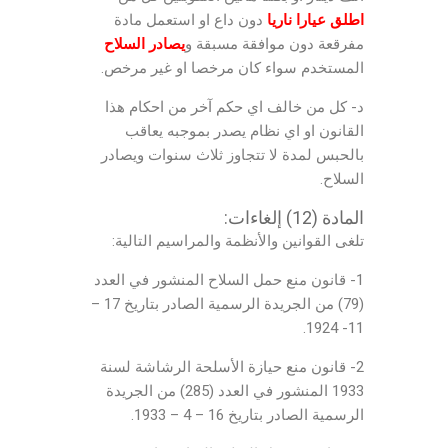
اطلق عيارا ناريا
دون داع او استعمل مادة
مفرقعة دون موافقة مسبقة و
يصادر السلاح
المستخدم سواء كان مرخصا او غير مرخص.
د- كل من خالف اي حكم آخر من احكام هذا
القانون او اي نظام يصدر بموجبه يعاقب
بالحبس لمدة لا تتجاوز ثلاث سنوات ويصادر
السلاح.
المادة (12) إلغاءات:
تلغى القوانين والأنظمة والمراسيم التالية:
1- قانون منع حمل السلاح المنشور في العدد
(79) من الجريدة الرسمية الصادر بتاريخ 17 –
11- 1924.
2- قانون منع حيازة الأسلحة الرشاشة لسنة
1933 المنشور في العدد (285) من الجريدة
الرسمية الصادر بتاريخ 16 – 4 – 1933.