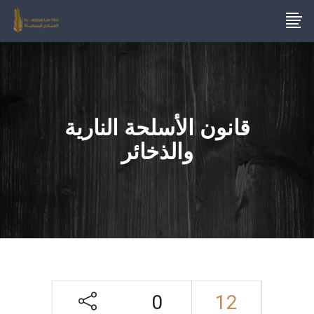
قانون الأسلحة النارية
والذخائر
0
12