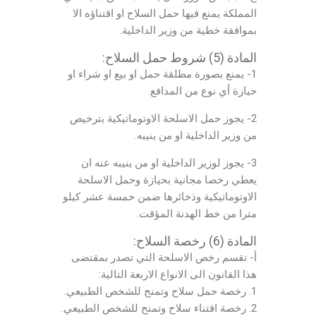
المملكة يمنع فيها حمل السلاح او اقتناؤه الا
بموافقة خطية من وزير الداخلية.
المادة (5) شروط حمل السلاح:
1- يمنع بصورة مطلقة حمل او بيع او شراء او
حيازة أي نوع من المدافع.
2- يجوز حمل الاسلحة الاوتوماتيكية بترخيص
من وزير الداخلية او من ينيبه.
3- يجوز لوزير الداخلية او من ينيبه عنه ان
يعطي رخصا مجانية بحيازة وحمل الاسلحة
الاوتوماتيكية وذخائرها ضمن خمسة عشر كيلو
مترا من خط الهدنة المؤقت.
المادة (6) رخصة السلاح:
أ- تقسم رخص الاسلحة التي تصدر بمقتضى
هذا القانون الى الانواع الاربعة التالية:
1. رخصة حمل سلاح وتمنح للشخص الطبيعي.
2. رخصة اقتناء سلاح وتمنح للشخص الطبيعي.