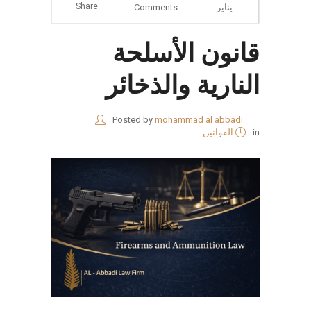
Share
يناير
Comments
قانون الأسلحة
النارية والذخائر
Posted by
mohammad al abbadi
in
القوانين