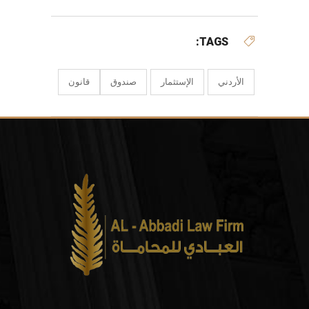
TAGS:
الأردني
الإستثمار
صندوق
قانون