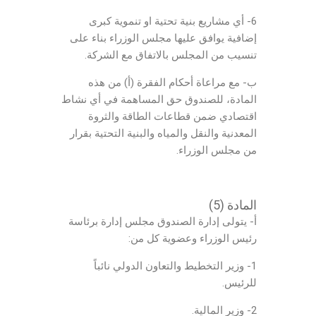
6- أي مشاريع بنية تحتية او تنموية كبرى
إضافية يوافق عليها مجلس الوزراء بناء على
تنسيب من المجلس بالاتفاق مع الشركة.
ب- مع مراعاة أحكام الفقرة (أ) من هذه
المادة، للصندوق حق المساهمة في أي نشاط
اقتصادي ضمن قطاعات الطاقة والثروة
المعدنية والنقل والمياه والبنية التحتية بقرار
من مجلس الوزراء.
المادة (5)
أ- يتولى إدارة الصندوق مجلس إدارة برئاسة
رئيس الوزراء وعضوية كل من:
1- وزير التخطيط والتعاون الدولي نائباً
للرئيس.
2- وزير المالية.