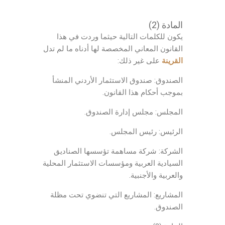
المادة (2)
يكون للكلمات التالية حيثما وردت في هذا
القانون المعاني المخصصة لها أدناه ما لم تدل
القرينة
على غير ذلك:
الصندوق: صندوق الاستثمار الأردني المنشأ
بموجب أحكام هذا القانون.
المجلس: مجلس إدارة الصندوق.
الرئيس: رئيس المجلس.
الشركة: شركة مساهمة تؤسسها الصناديق
السيادية العربية ومؤسسات الاستثمار المحلية
والعربية والأجنبية.
المشاريع: المشاريع التي تنضوي تحت مظلة
الصندوق.