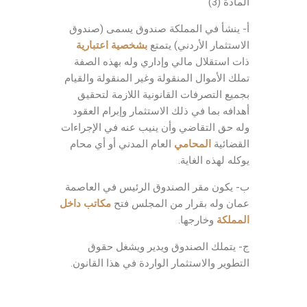
المادة (3)
أ- ينشأ في المملكة صندوق يسمى (صندوق
الاستثمار الأردني) يتمتع
بشخصية اعتبارية
ذات استقلال مالي وإداري وله بهذه الصفة
تملك الأموال المنقولة وغير المنقولة والقيام
بجميع التصرفات القانونية اللازمة لتحقيق
أهدافه بما في ذلك الاستثمار وإبرام العقود
وله حق التقاضي وأن ينيب عنه في الإجراءات
القضائية
المحامي
العام المدني أو أي محام
يوكله لهذه الغاية.
ب- يكون مقر الصندوق الرئيس في العاصمة
عمان وله بقرار من المجلس فتح
مكاتب داخل
المملكة
وخارجها.
ج- يتملك الصندوق ويدير ويشغل حقوق
التطوير والاستثمار الواردة في هذا القانون.