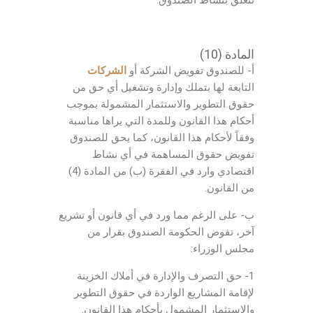
المادة (10)
أ- للصندوق تفويض الشركة أو
الشركات
التابعة لها بتملك وإدارة وتشغيل أي حق من
حقوق التطوير والاستثمار المشمولة بموجب
أحكام هذا القانون وللمدة التي يراها مناسبة
وفقاً لأحكام هذا القانون، كما يحق للصندوق
تفويض حقوق المساهمة في أي نشاط
اقتصادي وارد في الفقرة (ب) من المادة (4)
من القانون.
ب- على الرغم مما ورد في أي قانون أو تشريع
آخر، تفوض الحكومة الصندوق بقرار من
مجلس الوزراء:
1- حق التصرف والإدارة في أملاك الخزينة
لإقامة المشاريع الواردة في حقوق التطوير
والاستثمار المشمول بأحكام هذا القانون.