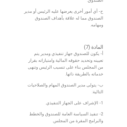
الصندوق.
ح- أي أمور أخرى يعرضها عليه الرئيس أو مدير
الصندوق مما له علاقة بأهداف الصندوق
ومهامه.
المادة (7)
أ- يكون للصندوق جهاز تنفيذي ومدير يتم
تعيينه وتحديد حقوقه المالية وامتيازاته بقرار
من المجلس بناء على تنسيب الرئيس وتنهى
خدماته بالطريقة ذاتها.
ب- يتولى مدير الصندوق المهام والصلاحيات
التالية:
1- الإشراف على الجهاز التنفيذي.
2- تنفيذ السياسة العامة للصندوق والخطط
والبرامج المقرة من المجلس.