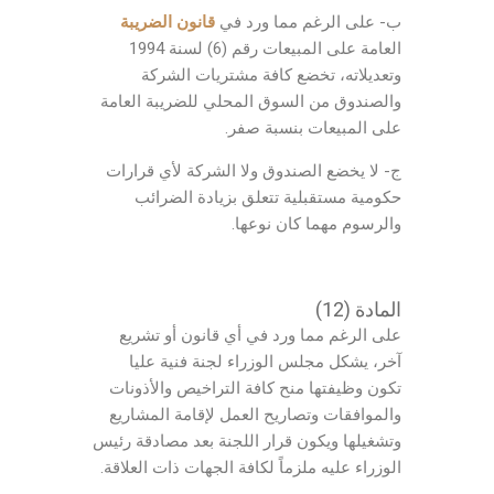
ب- على الرغم مما ورد في
قانون الضريبة
العامة على المبيعات رقم (6) لسنة 1994
وتعديلاته، تخضع كافة مشتريات الشركة
والصندوق من السوق المحلي للضريبة العامة
على المبيعات بنسبة صفر.
ج- لا يخضع الصندوق ولا الشركة لأي قرارات
حكومية مستقبلية تتعلق بزيادة الضرائب
والرسوم مهما كان نوعها.
المادة (12)
على الرغم مما ورد في أي قانون أو تشريع
آخر، يشكل مجلس الوزراء لجنة فنية عليا
تكون وظيفتها منح كافة التراخيص والأذونات
والموافقات وتصاريح العمل لإقامة المشاريع
وتشغيلها ويكون قرار اللجنة بعد مصادقة رئيس
الوزراء عليه ملزماً لكافة الجهات ذات العلاقة.