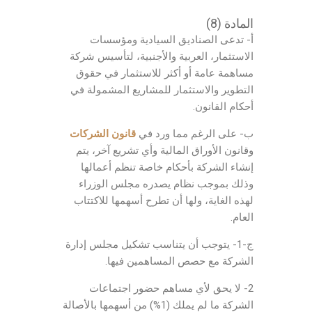
المادة (8)
أ- تدعى الصناديق السيادية ومؤسسات
الاستثمار، العربية والأجنبية، لتأسيس شركة
مساهمة عامة أو أكثر للاستثمار في حقوق
التطوير والاستثمار للمشاريع المشمولة في
أحكام القانون.
ب- على الرغم مما ورد في
قانون الشركات
وقانون الأوراق المالية وأي تشريع آخر، يتم
إنشاء الشركة بأحكام خاصة تنظم أعمالها
وذلك بموجب نظام يصدره مجلس الوزراء
لهذه الغاية، ولها أن تطرح أسهمها للاكتتاب
العام.
ج-1- يتوجب أن يتناسب تشكيل مجلس إدارة
الشركة مع حصص المساهمين فيها.
2- لا يحق لأي مساهم حضور اجتماعات
الشركة ما لم يملك (1%) من أسهمها بالأصالة