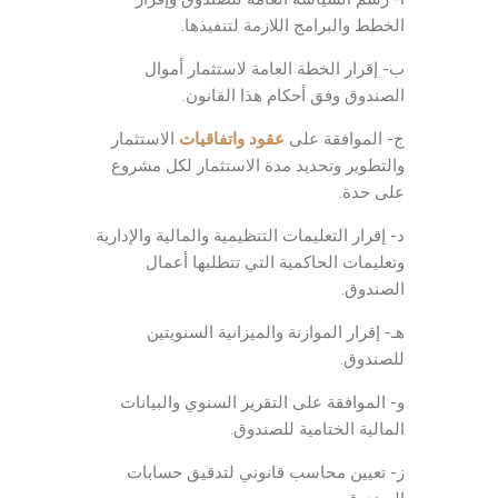
الخطط والبرامج اللازمة لتنفيذها.
ب- إقرار الخطة العامة لاستثمار أموال
الصندوق وفق أحكام هذا القانون.
ج- الموافقة على
عقود واتفاقيات
الاستثمار
والتطوير وتحديد مدة الاستثمار لكل مشروع
على حدة.
د- إقرار التعليمات التنظيمية والمالية والإدارية
وتعليمات الحاكمية التي تتطلبها أعمال
الصندوق.
هـ- إقرار الموازنة والميزانية السنويتين
للصندوق.
و- الموافقة على التقرير السنوي والبيانات
المالية الختامية للصندوق.
ز- تعيين محاسب قانوني لتدقيق حسابات