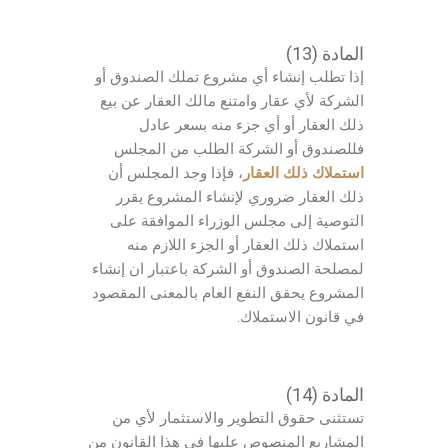
المادة (13)
إذا تطلب إنشاء أي مشروع تملك الصندوق أو
الشركة لأي عقار وامتنع مالك العقار عن بيع
ذلك العقار أو أي جزء منه بسعر عادل
فللصندوق أو الشركة الطلب من المجلس
استملاك ذلك العقار
، فإذا وجد المجلس أن
ذلك العقار ضروري لإنشاء المشروع يقرر
التوصية إلى مجلس الوزراء الموافقة على
استملاك ذلك العقار أو الجزء اللازم منه
لمصلحة الصندوق أو الشركة باعتبار ان إنشاء
المشروع يحقق النفع العام بالمعنى المقصود
في قانون الاستملاك.
المادة (14)
تستثنى حقوق التطوير والاستثمار لأي من
المشاريع المنصوص عليها في هذا القانون من