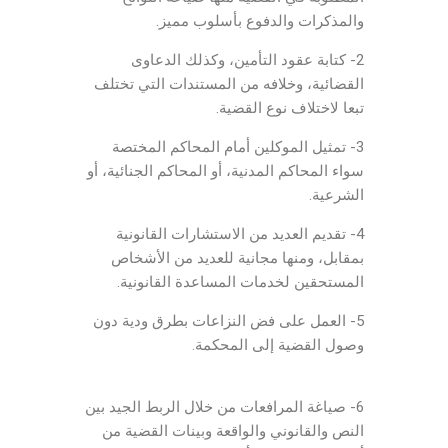
والمذكرات والدفوع بأسلوب مميز.
2- كتابة عقود التأمين، وكذلك الدعاوى
القضائية، وخلافه من المستندات التي تختلف
تبعا لاختلاف نوع القضية.
3- تمثيل الموكلين أمام المحاكم المختصة
سواء المحاكم المدنية، أو المحاكم الجنائية، أو
الشرعية.
4- تقديم العديد من الاستشارات القانونية
بمقابل، ومنها مجانية للعديد من الأشخاص
المستحقين لخدمات المساعدة القانونية.
5- العمل على فض النزاعات بطرق ودية دون
وصول القضية إلى المحكمة.
Lawyer Jordan
6- صياغة المرافعات من خلال الربط الجيد بين
النص والقانوني والواقعة وبينات القضية من