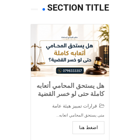
SECTION TITLE
هل يستحق المحامي أتعابه
كاملة حتى لو خسر القضية
قرارات تمييز هيئة عامة
متى يستحق المحامي اتعابه...
اضغط هنا