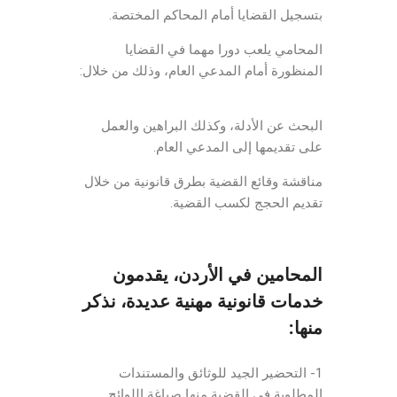
بتسجيل القضايا أمام المحاكم المختصة.
المحامي يلعب دورا مهما في القضايا
المنظورة أمام المدعي العام، وذلك من خلال:
Lawyer Jordan
البحث عن الأدلة، وكذلك البراهين والعمل
على تقديمها إلى المدعي العام.
مناقشة وقائع القضية بطرق قانونية من خلال
تقديم الحجج لكسب القضية.
المحامين في الأردن، يقدمون
خدمات قانونية مهنية عديدة، نذكر
منها:
1- التحضير الجيد للوثائق والمستندات
المطلوبة في القضية منها صياغة اللوائح