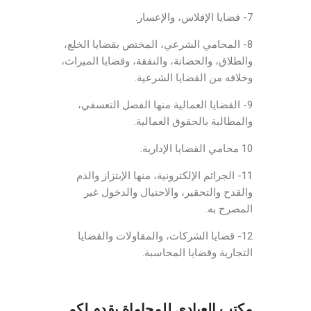
Lawyer Jordan
7- قضايا الإفلاس، والإعسار.
8- المحامي الشرعي، المختص بقضايا الخلع،
والطلاق، والحضانة، والنفقة، وقضايا الميراث،
وخلافه من القضايا الشرعية.
9- القضايا العمالية منها الفصل التعسفي،
والمطالبة بالحقوق العمالية.
10 محامي القضايا الإدارية.
11- الجرائم الإلكترونية، منها الإبتزاز والذم
والقدح والتحقير، والاحتيال والدخول غير
المصرح به.
12- قضايا الشركات، والمقاولات والقضايا
التجارية وقضايا المحاسبة.
مكتب العبادي للمحاماة يقدم لكم