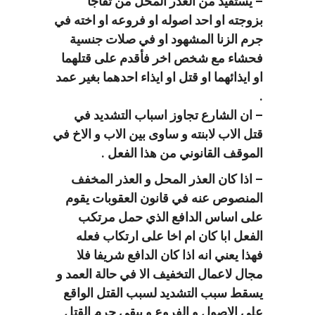
– يستفيد من العذر المحل من تفاجأ
بزوجته او احد اصوله او فروعه او اخته في
جرم الزنا المشهود او في صلات جنسية
فحشاء مع شخص اخر فأقدم على قتلهما
او ايذائهما او قتل او ايذاء احدهما بغير عمد
.
– ان الشارع تجاوز اسباب التشديد في
قتل الاب لابنته و ساوى بين الاب و الاخ في
الموقف القانوني من هذا الفعل .
– اذا كان العذر المحل و العذر المخفف
المنصوص عنه في قانون العقوبات يقوم
على اساس الدافع الذي حمل مرتكب
الفعل ابا كان ام اخا على ارتكاب فعله
فهذا يعني انه اذا كان الدافع شريفا فلا
مجال لاعمال التخفيف الا في حالة العمد و
يسقط سبب التشديد لسبب القتل الواقع
على الاصول و الفروع و يبقى جرم القتل