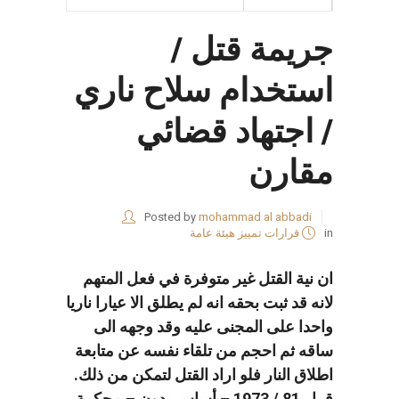
جريمة قتل /
استخدام سلاح ناري
/ اجتهاد قضائي
مقارن
Posted by
mohammad al abbadi
in
قرارات تمييز هيئة عامة
ان نية القتل غير متوفرة في فعل المتهم
لانه قد ثبت بحقه انه لم يطلق الا عيارا ناريا
واحدا على المجنى عليه وقد وجهه الى
ساقه ثم احجم من تلقاء نفسه عن متابعة
اطلاق النار فلو اراد القتل لتمكن من ذلك.
قرار 81 / 1973 – أساس بدون – محكمة