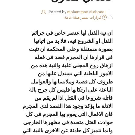
Posted by
mohammad al abbadi
in
قرارات تمييز هيئة عامة
ان نية القتل لها عنصر خاص في جرائم
القتل او الشروع فيه، فلا بد من اثباتها
بصورة مستقلة وعلى المحكمة ان تثبت
في قرارها ان المجرم قصد في فعله
ازهاق روح المجنى علية والنية هذه من
الامور الباطنة التي يستدل عليها من
ظروف كل قضية وملابساتها والعوامل
الباعثة على ارتكابها فليس كل جرح بالة
قاتلة شروعا في القتل اذا لم يقم من
الادلة ما يؤكد وجود هذا القصد لدى المجرم
فان الافعال التي يقوم بها المجرم في كل
حوادث القتل متحدة في مظهرها الخارجي
وانما تتميز كل حادثة عن الاخرى بالنية التي