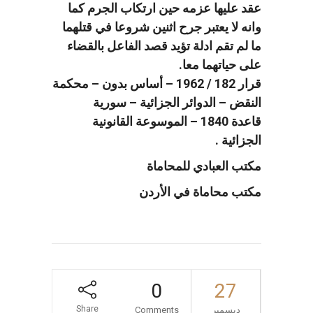
عقد عليها عزمه حين ارتكاب الجرم كما
وانه لا يعتبر جرح اثنين شروعا في قتلهما
ما لم تقم ادلة تؤيد قصد الفاعل بالقضاء
على حياتهما معا.
قرار 182 / 1962 – أساس بدون – محكمة
النقض – الدوائر الجزائية – سورية
قاعدة 1840 – الموسوعة القانونية
الجزائية .
مكتب العبادي للمحاماة
مكتب محاماة في الأردن
0
27
Share
ديسمبر
Comments