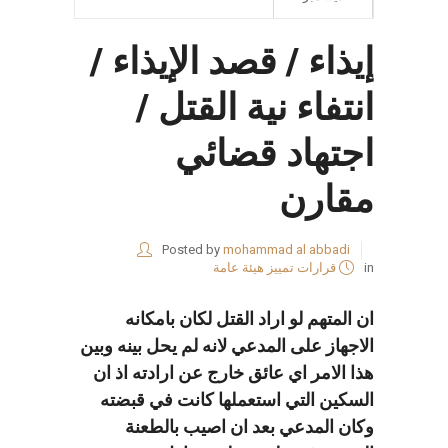
إيذاء / قصد الإيذاء /
انتفاء نية القتل /
اجتهاد قضائي
مقارن
Posted by
mohammad al abbadi
in
قرارات تمييز هيئة عامة
ان المتهم لو اراد القتل لكان بامكانه
الاجهاز على المدعي لانه لم يحل بينه وبين
هذا الامر اي عائق خارج عن ارادته اذ ان
السكين التي استعملها كانت في قبضته
وكان المدعي بعد ان اصيب بالطعنة