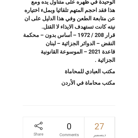
الوحيدة في ظهره على متناول يده ومع
هذا فقد احجم المتهم تلقائيا وبملء اختياره
عن متابعة الطعن وفي هذا الدليل على ان
نيته كانت تستهدف الايذاء لا القتل.
قرار 208 / 1972 – أساس بدون – محكمة
النقض – الدوائر الجزائية – لبنان
قاعدة 2021 – الموسوعة القانونية
الجزائية .
مكتب العبادي للمحاماة
مكتب محاماة في الأردن
0
27
Share
ديسمبر
Comments