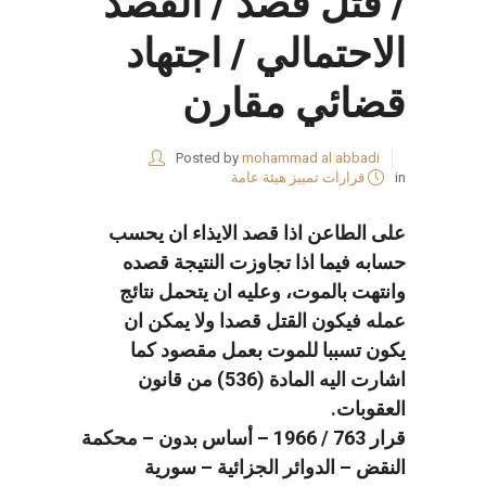
/ قتل قصد / القصد
الاحتمالي / اجتهاد
قضائي مقارن
Posted by
mohammad al abbadi
in
قرارات تمييز هيئة عامة
على الطاعن اذا قصد الايذاء ان يحسب
حسابه فيما اذا تجاوزت النتيجة قصده
وانتهت بالموت، وعليه ان يتحمل نتائج
عمله فيكون القتل قصدا ولا يمكن ان
يكون تسببا للموت بعمل مقصود كما
اشارت اليه المادة (536) من قانون
العقوبات.
قرار 763 / 1966 – أساس بدون – محكمة
النقض – الدوائر الجزائية – سورية