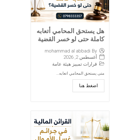
هل يستحق المحامي أتعابه
كاملة حتى لو خسر القضية
mohammad al abbadi
By
أغسطس 2, 2026
قرارات تمييز هيئة عامة
متى يستحق المحامي اتعابه...
اضغط هنا