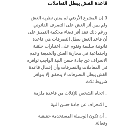
قاعدة الغش يبطل التعاملات
3-إن المشرع الأردني لم يقنن نظرية الغش
ولم يبين أثر الغش على التصرف القانوني
ورغم ذلك فقد أقر قضاء محكمة التمييز على
أن قاعد الغش يبطل التصرفات هي قاعدة
قانونية سليمة وتقوم على اعتبارات خلقية
واجتماعية في محاربة الغش والخديعة وعدم
الانحراف عن جادة حسن النية الواجب توافره
في المعاملات والتصرفات وأن إعمال قاعدة
الغش يبطل التصرفات لا يتحقق إلا بتوافر
شروط ثلاث:
_ اتجاه الشخص للإفلات من قاعدة ملزمة.
_ الانحراف عن جادة حسن النية.
_ أن تكون الوسيلة المستخدمة حقيقية
وفعالة.