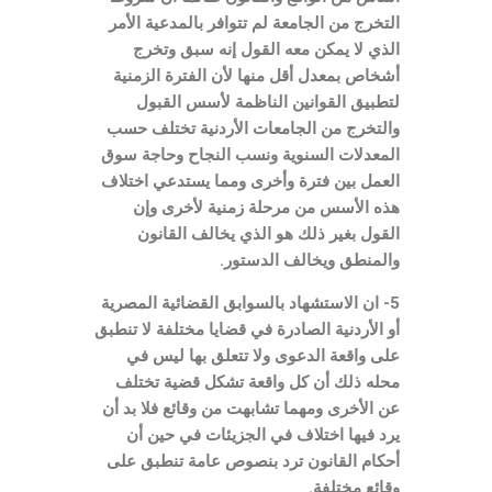
التخرج من الجامعة لم تتوافر بالمدعية الأمر
الذي لا يمكن معه القول إنه سبق وتخرج
أشخاص بمعدل أقل منها لأن الفترة الزمنية
لتطبيق القوانين الناظمة لأسس القبول
والتخرج من الجامعات الأردنية تختلف حسب
المعدلات السنوية ونسب النجاح وحاجة سوق
العمل بين فترة وأخرى ومما يستدعي اختلاف
هذه الأسس من مرحلة زمنية لأخرى وإن
القول بغير ذلك هو الذي يخالف القانون
والمنطق ويخالف الدستور.
5- ان الاستشهاد بالسوابق القضائية المصرية
أو الأردنية الصادرة في قضايا مختلفة لا تنطبق
على واقعة الدعوى ولا تتعلق بها ليس في
محله ذلك أن كل واقعة تشكل قضية تختلف
عن الأخرى ومهما تشابهت من وقائع فلا بد أن
يرد فيها اختلاف في الجزيئات في حين أن
أحكام القانون ترد بنصوص عامة تنطبق على
وقائع مختلفة.