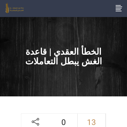
الخطأ العقدي | قاعدة
الغش يبطل التعاملات
0
13