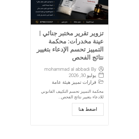
تزوير تقرير مختبر جنائي |
عينة مخدرات: محكمة
التمييز تحسم الإدعاء بتغيير
نتائج الفحص
mohammad al abbadi
By
يوليو 30, 2026
قرارات تمييز هيئة عامة
محكمة التمييز تحسم التكييف القانوني
للادعاء بتغيير نتائج الفحص...
اضغط هنا