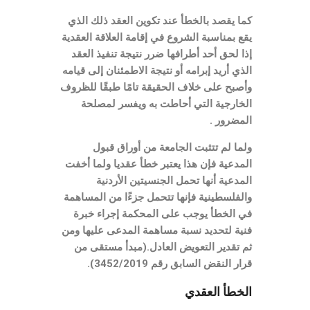
كما يقصد بالخطأ عند تكوين العقد ذلك الذي
يقع بمناسبة الشروع في إقامة العلاقة العقدية
إذا لحق أحد أطرافها ضرر نتيجة تنفيذ العقد
الذي أريد إبرامه أو نتيجة الاطمئنان إلى قيامه
وأصبح على خلاف الحقيقة تامًا طبقًا للظروف
الخارجية التي أحاطت به ويفسر لمصلحة
المضرور .
ولما لم تتثبت الجامعة من أوراق قبول
المدعية فإن هذا يعتبر خطأ عقديا ولما أخفت
المدعية أنها تحمل الجنسيتين الأردنية
والفلسطينية فإنها تتحمل جزءًا من المساهمة
في الخطأ يوجب على المحكمة إجراء خبرة
فنية لتحديد نسبة مساهمة المدعى عليها ومن
ثم تقدير التعويض العادل.(مبدأ مستقى من
قرار النقض السابق رقم 3452/2019).
الخطأ العقدي