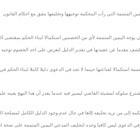
 تكشف مقدما عن عقيدتها في تقدير الدليل لتعرض على احد الخصوم توجيه ا
مشترع سلوكه لمشيئة القاضي ليسير فيه عندما يقدر أن هذا النهج يعينه ع