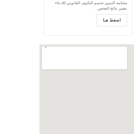
محكمة التمييز تحسم التكييف القانوني للادعاء
بتغيير نتائج الفحص...
اضغط هنا