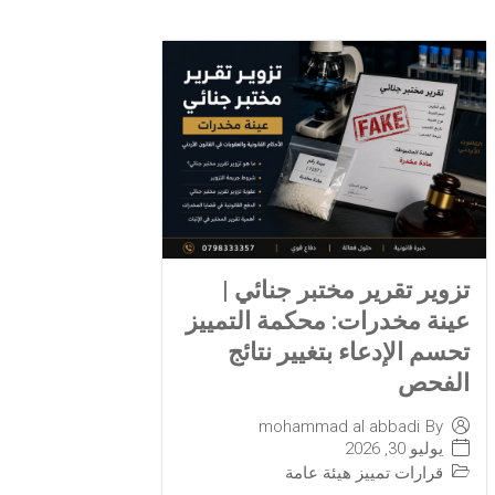
تزوير تقرير مختبر جنائي |
عينة مخدرات: محكمة التمييز
تحسم الإدعاء بتغيير نتائج
الفحص
mohammad al abbadi
By
يوليو 30, 2026
قرارات تمييز هيئة عامة