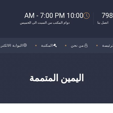
10:00 AM - 7:00 PM
798
اتصل بنا
دوام المكتب من السبت الى الخميس
رئيسة
من نحن
المكتبة
البوابة الالكترو
اليمين المتممة