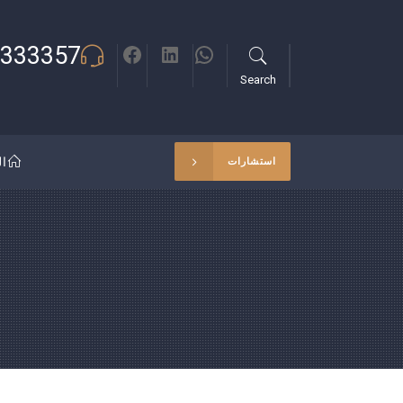
333357
Search
ال
استشارات