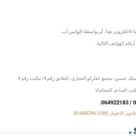
 الالكتروني هذا، أو بواسطة الواتس آب،
رقام الهواتف التالية.
حسين، مجمع عقاركو التجاري، الطابق رقم 4، مكتب رقم 4.
ب العبادي للمحاماة:
سار (KHABERNI.COM)