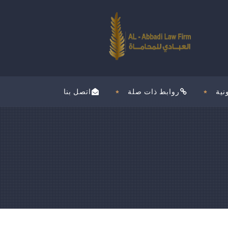
نية
روابط ذات صلة
اتصل بنا