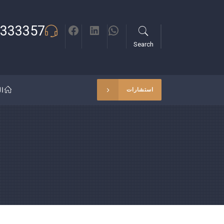
333357
Search
ال
استشارات