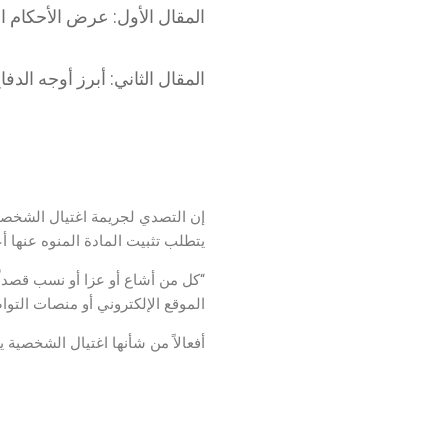
المقال الأول: عرض الأحكام ال
المقال الثاني: أبرز أوجه الد
جريمة اغتيال الشخصية
يتطلب تثبيت المادة المنوه عنها أع
“كل من أشاع أو عزا أو نسب قصداً
الموقع الإلكتروني أو منصات التو
أفعالاً من شأنها اغتيال الشخصية يعاقب بالحبس مدة لا تقل