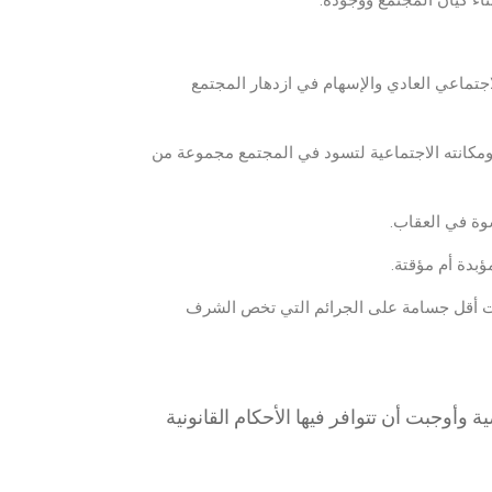
ء كيان المجتمع ووجوده.
تماعي العادي والإسهام في ازدهار المجتمع
مكانته الاجتماعية لتسود في المجتمع مجموعة من
سوة في العقاب.
ؤبدة أم مؤقتة.
ت أقل جسامة على الجرائم التي تخص الشرف
 اغتيال الشخصية وأوجبت أن تتوافر فيها الأحكام القانونية