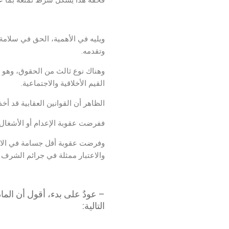
فحقه هذا يشكل شرط تمتعه بما ع
محامي اغتيال الشخصية
ويليه في الأهمية، الحق في سلام
وتقدمه.
وهناك نوع ثالث من الحقوق، وهو 
القيم الأخلاقية والاجتماعية.
الظاهر أن القوانين العقابية قد أ
ففرضت عقوبة الإعدام أو الأشغال أ
وفرضت عقوبة أقل جسامة في الاع
والاعتبار ممثلة في جرائم الشرف و
محامي
التالية: