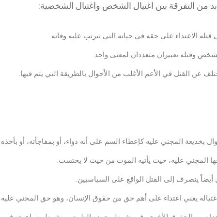
د من التفرقة بين اغتيال الشخص واغتيال الشخصية:
قتله الاعتداء على حقه في حياته التي تترتب عليه وفاته.
لشخص وقتله تعبيران متعددان لمعنى واحد.
ختلف عن القتل في الأعم الأغلب من الأحوال بالطريقة التي يتم فيها.
وال بخديعة المجني عليه كإعطاء السم على أنه دواء، أو بمفاجأته، أو بأخذه
ها المجني عليه، حيث يأتيه الموت من حيث لا يحتسب.
 أيضاً ينصرف إلى القتل الواقع على السياسيين.
تياله يعني اعتداء على أهم حق من حقوق الإنسان، وهو حق المجني عليه ف