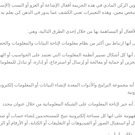
كوين الركن المادي في هذه الجريمة أفعال الإشاعة أو العزو أو النسب (الإسنا
خص معين، وهذه التعبيرات تعني الكشف عما يدور في الذهن كي يعلم به 
أفعال أو المساهمة بها من خلال إحدى الطرق التالية، وهي:
ى أنها ارتباط بين أكثر من نظام معلومات لإتاحة البيانات والمعلومات والحص
أنها كل أشكال تسيير أنظمة المعلومات التي تعتمد على الحواسيب أو الهوات
زين أو حماية أو معالجة أو إرسال أو استرجاع، أو إدارة، أو تبادل للمعلومات
ه مجموعة البرامج والأدوات المعدة لإنشاء البيانات أو المعلومات إلكترونياً،
نية.
ى أنه حيز لإتاحة المعلومات على الشبكة المعلوماتية من خلال عنوان محدد.
هومة على انها كل مساحة إلكترونية تتيح للمستخدمين إنشاء حساب أو صفحة 
أو استقبال الصور أو الفيديوهات أو التعليقات أو الكتابة، أو الأرقام أو الر
ذلك ما يلي: