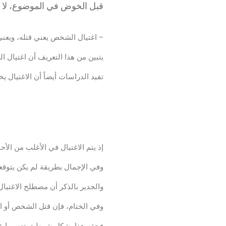
قبل الخوض في الموضوع، لا ب
– اغتيال الشخص يعني قتله، ويعني 
يتبين من هذا التعريف أن اغتيال ا
تفيد الدراسات أيضاً أن الاغتيال ي
جريمة اغتيال الشخصية
إذ يتم الاغتيال في الأغلب من الأح
وفي الإجمال بطريقة لم يكن يتوقع
والجدير بالذكر أن مصطلح الاغتيال
وفي الختام، فإن قتل الشخص أو اغ