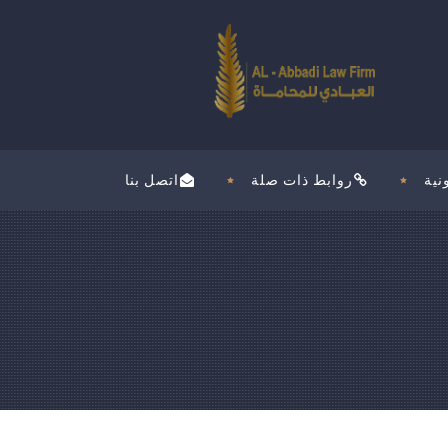
نية
روابط ذات صلة
اتصل بنا