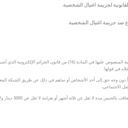
قانونية لجريمة اغتيال الشخصية.
فاع ضد جريمة اغتيال الشخصية.
لاه في قولها:
 دون وجه حق إلى أحد الأشخاص أو ساهم في ذلك عن طريق الشبكة المعلوما
اصل الاجتماعي،
 عن ثلاثة أشهر أو بغرامة لا تقل عن 5000 دينار ولا تزيد على 20000 دينار أو بكلتا هاتين العقوبتين”.