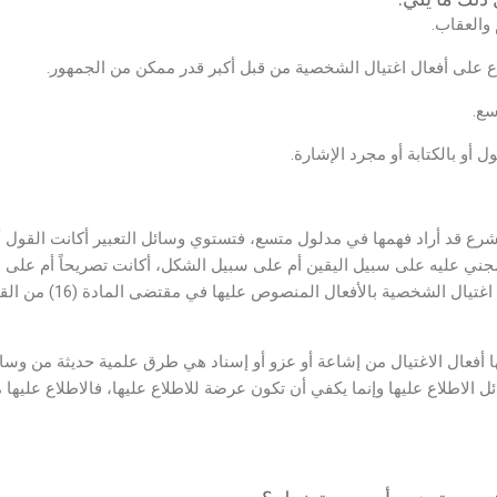
 والعقاب.
ع على أفعال اغتيال الشخصية من قبل أكبر قدر ممكن من الجمهور.
سع.
ل أو بالكتابة أو مجرد الإشارة.
رع قد أراد فهمها في مدلول متسع، فتستوي وسائل التعبير أكانت القول أم
المجني عليه على سبيل اليقين أم على سبيل الشكل، أكانت تصريحاً أم عل
مجرد نقل عن الغير، ف
فعال الاغتيال من إشاعة أو عزو أو إسناد هي طرق علمية حديثة من وسائل
ئل الاطلاع عليها وإنما يكفي أن تكون عرضة للاطلاع عليها، فالاطلاع عليه