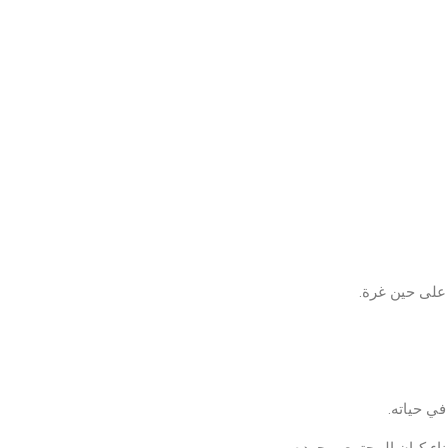
 على حين غرة.
ي حياته.