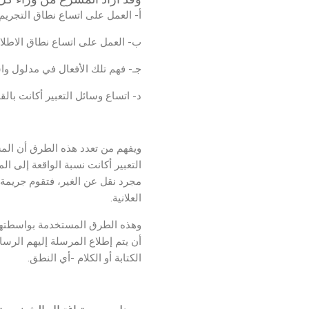
أ‌- العمل على اتساع نطاق التجريم
ب‌- العمل على اتساع نطاق الاطلا
جـ- فهم تلك الأفعال في مدلول وا
د- اتساع وسائل التعبير أكانت بالقو
محامي اغتيال
ويفهم من تعدد هذه الطرق أن المش
التعبير أكانت نسبة الواقعة إلى 
العلانية.
وهذه الطرق المستخدمة بواسطتها أ
أن يتم إطلاع المرسلة إليهم الرسا
الكتابة أو الكلام -أي النطق.
محامي