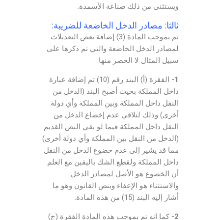
ويستثنى من ذلك صناعة الأسمدة.
ثالثا: مصادر الدخل الخاضعة للضريبة:
تم بموجب المادة (3) إضافة بعض التعديلات
لمصادر الدخل الخاضعة والتي تم ذكرها على
سبيل المثال لا الحصر منها:
1-
الفقرة (أ) البند رقم (10) تم إضافة عبارة
داخل المملكة بحيث أصبح البند (الدخل من
النقل داخل المملكة وبين المملكة وأي دولة
أخرى) وذلك لتلافي عدم إخضاع الدخل من
النقل داخل المملكة فيما لو بقي النص القديم
(الدخل من النقل بين المملكة وأي دولة أخرى)
مما قد يشير إلى عدم خضوع الدخل من النقل
داخل المملكة ولقطع الشك باليقين مع العلم
أن الخضوع هو الأصل لمصادر الدخل
والاستثناء هو الإعفاء وبنص القانون وهو ما
أشار إليه البند (15) من هذه المادة.
2-
كما انه تم بموجب هذه المادة الفقرة (ج)