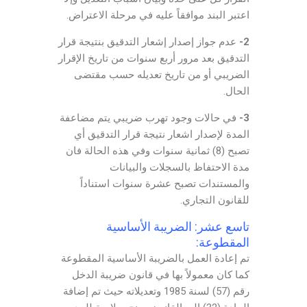
اعتبر البند موافقاً عليه في مرحلة الاعتراض.
2-
عدم جواز إصدار إشعار التدقيق بنتيجة قرار
التدقيق بعد مرور أربع سنوات من تاريخ الإقرار
الضريبي أو من تاريخ تعديله حسب مقتضى
الحال.
3-
في حالات وجود تهرب ضريبي يتم مضاعفة
المدة لإصدار اشعار نتيجة قرار التدقيق أي
تصبح (8) ثمانية سنوات وفي هذه الحالة فان
مدة الاحتفاظ بالسجلات والبيانات
والمستندات تصبح عشرة سنوات استناداً
للقانون التجاري.
تاسع عشر: الضريبة الأساسية
المقطوعة:
تم إعادة العمل بالضريبة الأساسية المقطوعة
كما كان معمولاً بها في قانون ضريبة الدخل
رقم (57) لسنة 1985 وتعديلاته حيث تم إضافة