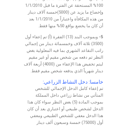
100% المستحقة عن الفترة ما قبل 1/1/2010
وإخضاع ما يزيد عن (5000)خمسة آلاف دينار
من هذه المكافأة واعتباراً من 1/1/2010 بعد
أن كان ما يخضع بواقع 50% منها فقط.
5-
وبموجب البند (13) الفقرة (أ) تم إعفاء أول
(3500) ثلاثة آلاف وخمسمائة دينار من إجمالي
راتب التقاعد الشهري بما فيه المعلولية بغض
النظر تم دفعه من شخص مقيم أو غير مقيم
ليتم تخفيض هذا الإعفاء من (4000) أربعة آلاف
دينار شهرياً الذي يدفعه شخص مقيم فقط.
خامسا: دخل النشاط الزراعي:
تم إعفاء كامل الدخل الإجمالي للشخص
المتأتي من نشاط زراعي داخل المملكة
بموجب المادة (5) بغض النظر سواء كان هذا
الدخل لشخص طبيعي أو اعتباري بعد أن كان
هذا الدخل معفي للشخص الطبيعي ومعفي
أول (75000) خمسة وسبعون ألف دينار