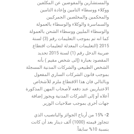
والمستشارين والمفوضين عن المكلفين
ووكلاء ووسطاء التامين وإعادة التامين
والمحكمين والمخلصين الجمركيين
والسماسرة والوكلاء والوسطاء بالعمولة
والوسطاء المليين ووسطاء الشحن بالعمولة
كما انه تم بموجب التعليمات رقم (3) لسنة
2015 (التعليمات المعدلة لتعليمات اقتطاع
ضريبة الدخل رقم (1) لسنة 2015 تحديد
المقصود بعبارة (إلى شخص مقيم ) بأنه
الشخص الطبيعي والشركات المدنية المسجلة
بموجب قانون الشركات الساري المفعول
وبالتالي فان هذا الاقتطاع ملزم للأشخاص
الاعتباريين عند دفعه لأصحاب المهن المذكورة
أعلاه أو إلى الشركات المدنية ويجوز إضافة
جهات أخرى بموجب صلاحيات الوزير.
2-
15% من أرباح الجوائز واليانصيب الذي
تتجاوز قيمته (1000) ألف دينار بعد أن كانت
بنسبة 10% سابقاً.