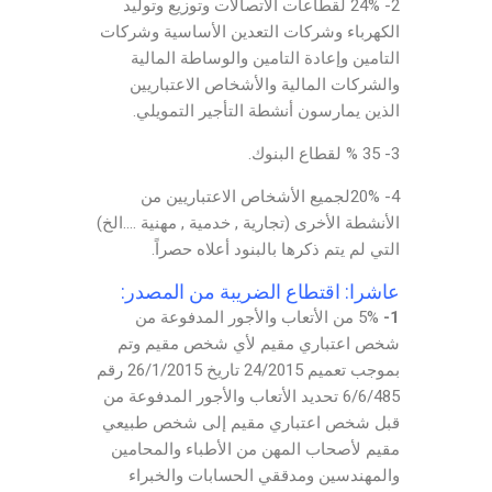
2- 24% لقطاعات الاتصالات وتوزيع وتوليد
الكهرباء وشركات التعدين الأساسية وشركات
التامين وإعادة التامين والوساطة المالية
والشركات المالية والأشخاص الاعتباريين
الذين يمارسون أنشطة التأجير التمويلي.
3- 35 % لقطاع البنوك.
4- 20%لجميع الأشخاص الاعتباريين من
الأنشطة الأخرى (تجارية , خدمية , مهنية ….الخ)
التي لم يتم ذكرها بالبنود أعلاه حصراً.
عاشرا: اقتطاع الضريبة من المصدر:
1-
5% من الأتعاب والأجور المدفوعة من
شخص اعتباري مقيم لأي شخص مقيم وتم
بموجب تعميم 24/2015 تاريخ 26/1/2015 رقم
6/6/485 تحديد الأتعاب والأجور المدفوعة من
قبل شخص اعتباري مقيم إلى شخص طبيعي
مقيم لأصحاب المهن من الأطباء والمحامين
والمهندسين ومدققي الحسابات والخبراء