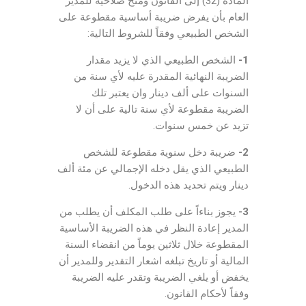
المادة (32) إلى القانون ومنح صلاحية للمدير
العام بأن يفرض ضريبة أساسية مقطوعة على
الشخص الطبيعي وفقاً للشروط التالية:
1-
الشخص الطبيعي الذي لا يزيد مقدار
الضريبة النهائية المقدرة عليه لأي سنة من
السنوات على ألف دينار وان يعتبر تلك
الضريبة مقطوعة لأي سنة تالية على أن لا
تزيد عن خمس سنوات.
2-
ضريبة دخل سنوية مقطوعة للشخص
الطبيعي الذي يقل دخله الإجمالي عن مئة ألف
دينار ويتم تحديد هذه الدخول.
3-
يجوز بناءاً على طلب المكلف أن يطلب من
المدير إعادة النظر في هذه الضريبة الأساسية
المقطوعة خلال ثلاثين يوماً من انقضاء السنة
المالية أو تاريخ تبلغه اشعار التقدير وللمدير أن
يخفض أو يلغي الضريبة وتقدر عليه الضريبة
وفقاً لأحكام القانون.