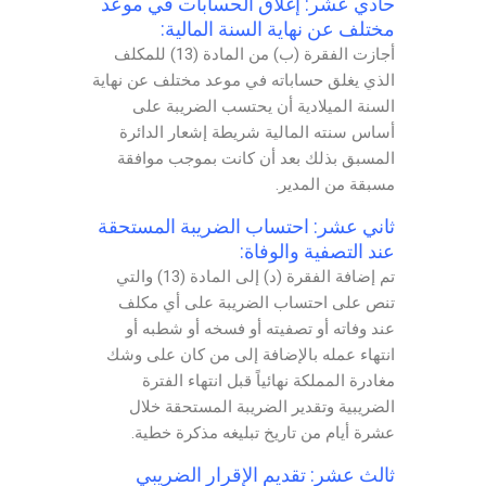
حادي عشر: إغلاق الحسابات في موعد
مختلف عن نهاية السنة المالية:
أجازت الفقرة (ب) من المادة (13) للمكلف
الذي يغلق حساباته في موعد مختلف عن نهاية
السنة الميلادية أن يحتسب الضريبة على
أساس سنته المالية شريطة إشعار الدائرة
المسبق بذلك بعد أن كانت بموجب موافقة
مسبقة من المدير.
ثاني عشر: احتساب الضريبة المستحقة
عند التصفية والوفاة:
تم إضافة الفقرة (د) إلى المادة (13) والتي
تنص على احتساب الضريبة على أي مكلف
عند وفاته أو تصفيته أو فسخه أو شطبه أو
انتهاء عمله بالإضافة إلى من كان على وشك
مغادرة المملكة نهائياً قبل انتهاء الفترة
الضريبية وتقدير الضريبة المستحقة خلال
عشرة أيام من تاريخ تبليغه مذكرة خطية.
ثالث عشر: تقديم الإقرار الضريبي