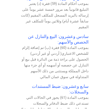
بموجب أحكام المادة (59) فقرة (د) يعتبر
التبليغ قانونياً بعد مرور خمسة عشر يوماً على
إرساله بالبريد المسجل للمكلف المقيم (كانت
سابقاً عشرة أيام) وثلاثين يوماً للمكلف غير
المقيم.
سادس وعشرون: البيع والتنازل عن
الحصص والأسهم:
بموجب المادة (60) فقرة (ب) تم إضافة إلزام
للشخص الاعتباري( أردني أو غير أردني)
الحصول على براءة ذمة من الدائرة قبل بيع أو
التنازل عن حصصه أو أسهمه أو أي جزء منها
داخل المملكة ويستثنى من ذلك الأسهم
المتداولة في سوق عمان المالي.
سابع وعشرون: ضبط المستندات
والسجلات:
بموجب المادة (61) يجوز في الحالات التي
تستدعي ذلك ضبط الدفاتر والسجلات