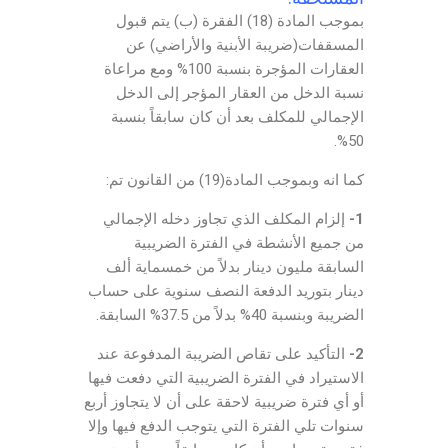
بموجب المادة (18) الفقرة (ب) يتم قبول
المسقفات(ضريبة الأبنية والأراضي) عن
العقارات المؤجرة بنسبة 100% ومع مراعاة
نسبة الدخل من العقار المؤجر إلى الدخل
الإجمالي للمكلف بعد أن كان سابقاً بنسبة
50%.
كما انه وبموجب المادة(19) من القانون تم:
1-
إلزام المكلف الذي تجاوز دخله الإجمالي
من جميع الأنشطة في الفترة الضريبية
السابقة مليون دينار بدلاً من خمسماية ألف
دينار بتوريد الدفعة النصف سنوية على حساب
الضريبة وبنسبة 40% بدلاً من 37.5% السابقة.
2-
التأكيد على تقاص الضريبة المدفوعة عند
الاستيراد في الفترة الضريبية التي دفعت فيها
أو أي فترة ضريبية لاحقة على أن لا يتجاوز أربع
سنوات تلي الفترة التي يتوجب الدفع فيها وإلا