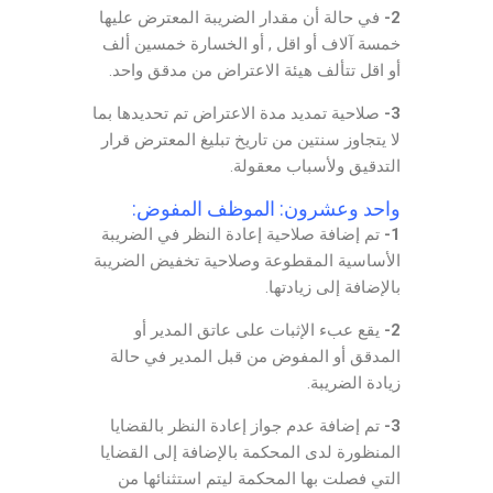
2-
في حالة أن مقدار الضريبة المعترض عليها
خمسة آلاف أو اقل , أو الخسارة خمسين ألف
أو اقل تتألف هيئة الاعتراض من مدقق واحد.
3-
صلاحية تمديد مدة الاعتراض تم تحديدها بما
لا يتجاوز سنتين من تاريخ تبليغ المعترض قرار
التدقيق ولأسباب معقولة.
واحد وعشرون: الموظف المفوض:
1-
تم إضافة صلاحية إعادة النظر في الضريبة
الأساسية المقطوعة وصلاحية تخفيض الضريبة
بالإضافة إلى زيادتها.
2-
يقع عبء الإثبات على عاتق المدير أو
المدقق أو المفوض من قبل المدير في حالة
زيادة الضريبة.
3-
تم إضافة عدم جواز إعادة النظر بالقضايا
المنظورة لدى المحكمة بالإضافة إلى القضايا
التي فصلت بها المحكمة ليتم استثنائها من