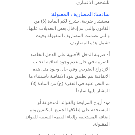
للشخص الاعتباري.
سادسا: المصاريف المقبولة:
مستشار ضريبة، يشرح لكم المادة (6) من
القانون والتي تم إدخال بعض التعديلات عليها،
والتي تضمنت المصاريف المقبولة بحيث
تشمل هذه المصاريف:
أ-
ضريبة الدخل الأجنبية على الدخل الخاضع
للضريبة في حال عدم وجود اتفاقية لتجنب
الازدواج الضريبي وفي حال وجود مثل هذه
الاتفاقية يتم تطبيق بنود الاتفاقية باستثناء ما
تم النص عليه في الفقرة (ج) من المادة (3)
المشار إليها سابقاً.
ب-
أرباح المرابحة والفوائد المدفوعة أو
المستحقة على إطلاقها لجميع المكلفين وتم
إضافة المستحقة وإلغاء القيمة النسبية للفوائد
المقبولة.