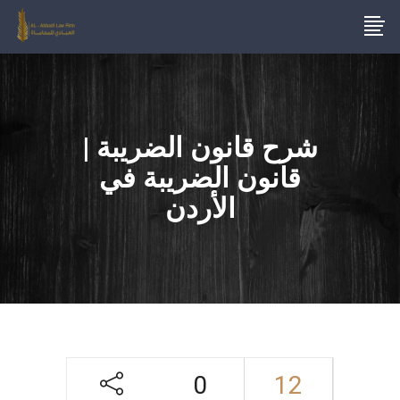
شرح قانون الضريبة |
قانون الضريبة في
الأردن
0
12