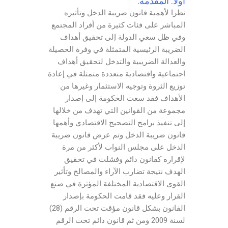
أولا: المقدمة:
نظرا لأهمية قانون ضريبة الدخل وتأثيره
المباشر على فئات كثيرة من أفراد المجتمع
وفي ظل سعي الدولة إلى تحقيق أهداف
الضريبة الرئيسية المتمثلة في وفرة الحصيلة
والعدالة الضريبية والتدخل لتحقيق أهداف
اجتماعية واقتصادية متعددة متمثلة في إعادة
توزيع الثروة وتوجيه الاستثمار وغيرها من
الأهداف فقد سعت الحكومة إلى إصدار
مجموعة من القوانين التي تهدف من خلالها
إلى تنفيذ برامج التصحيح الاقتصادي وأهمها
قانون ضريبة الدخل وتم عرض قانون ضريبة
الدخل على مجلس النواب لأكثر من مرة
لإقراره كقانون دائم وفشلت في تحقيق
الهدف نتيجة تضارب الآراء والمصالح وتأثير
القوى الاقتصادية المختلفة المؤثرة في صنع
القرار وعليه فقد قامت الحكومة بإصدار
القانون بشكل قانون مؤقت تحت الرقم (28)
لسنة 2009 ومن ثم قانون دائم تحت الرقم