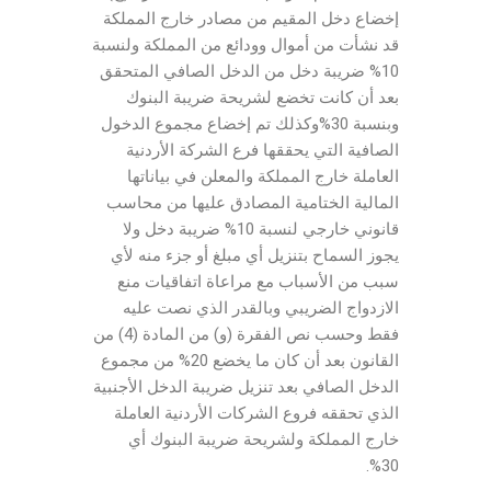
إخضاع دخل المقيم من مصادر خارج المملكة
قد نشأت من أموال وودائع من المملكة ولنسبة
10% ضريبة دخل من الدخل الصافي المتحقق
بعد أن كانت تخضع لشريحة ضريبة البنوك
وبنسبة 30%وكذلك تم إخضاع مجموع الدخول
الصافية التي يحققها فرع الشركة الأردنية
العاملة خارج المملكة والمعلن في بياناتها
المالية الختامية المصادق عليها من محاسب
قانوني خارجي لنسبة 10% ضريبة دخل ولا
يجوز السماح بتنزيل أي مبلغ أو جزء منه لأي
سبب من الأسباب مع مراعاة اتفاقيات منع
الازدواج الضريبي وبالقدر الذي نصت عليه
فقط وحسب نص الفقرة (و) من المادة (4) من
القانون بعد أن كان ما يخضع 20% من مجموع
الدخل الصافي بعد تنزيل ضريبة الدخل الأجنبية
الذي تحققه فروع الشركات الأردنية العاملة
خارج المملكة ولشريحة ضريبة البنوك أي
30%.