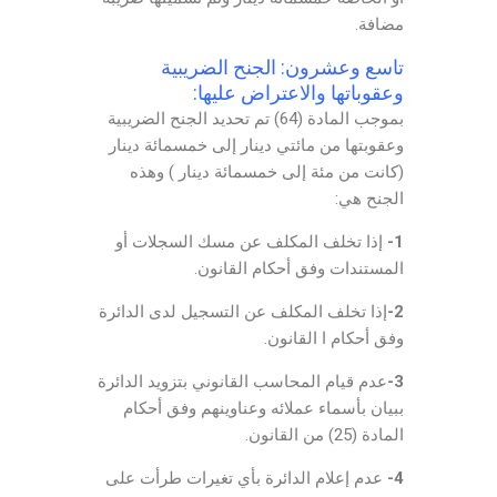
مضافة.
تاسع وعشرون: الجنح الضريبية
وعقوباتها والاعتراض عليها:
بموجب المادة (64) تم تحديد الجنح الضريبية
وعقوبتها من مائتي دينار إلى خمسمائة دينار
(كانت من مئة إلى خمسمائة دينار ) وهذه
الجنح هي:
1-
إذا تخلف المكلف عن مسك السجلات أو
المستندات وفق أحكام القانون.
2-
إذا تخلف المكلف عن التسجيل لدى الدائرة
وفق أحكام ا القانون.
3-
عدم قيام المحاسب القانوني بتزويد الدائرة
ببيان بأسماء عملائه وعناوينهم وفق أحكام
المادة (25) من القانون.
4-
عدم إعلام الدائرة بأي تغيرات طرأت على