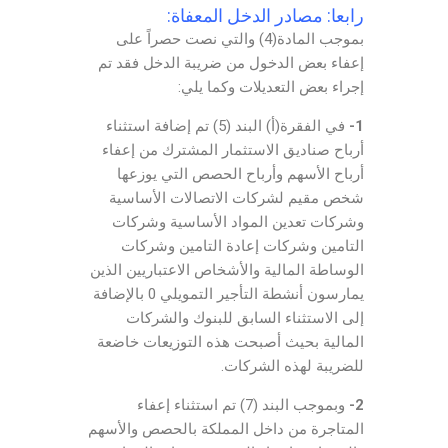
رابعا: مصادر الدخل المعفاة:
بموجب المادة(4) والتي نصت حصراً على
إعفاء بعض الدخول من ضريبة الدخل فقد تم
إجراء بعض التعديلات وكما يلي:
1-
في الفقرة(أ) البند (5) تم إضافة استثناء
أرباح صناديق الاستثمار المشترك من إعفاء
أرباح الأسهم وأرباح الحصص التي يوزعها
شخص مقيم لشركات الاتصالات الأساسية
وشركات تعدين المواد الأساسية وشركات
التامين وشركات إعادة التامين وشركات
الوساطة المالية والأشخاص الاعتباريين الذين
يمارسون أنشطة التأجير التمويلي 0 بالإضافة
إلى الاستثناء السابق للبنوك والشركات
المالية بحيث أصبحت هذه التوزيعات خاضعة
للضريبة لهذه الشركات.
2-
وبموجب البند (7) تم استثناء إعفاء
المتاجرة من داخل المملكة بالحصص والأسهم