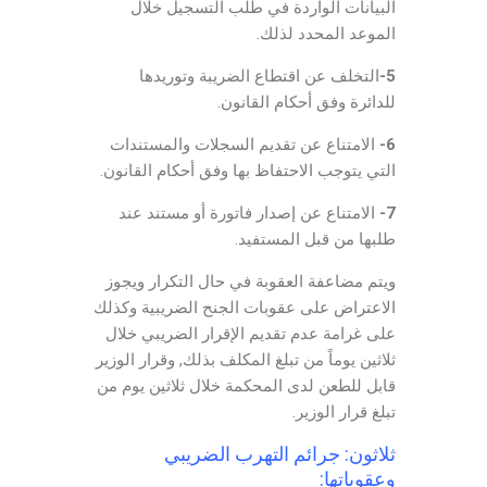
البيانات الواردة في طلب التسجيل خلال
الموعد المحدد لذلك.
5-
التخلف عن اقتطاع الضريبة وتوريدها
للدائرة وفق أحكام القانون.
6-
الامتناع عن تقديم السجلات والمستندات
التي يتوجب الاحتفاظ بها وفق أحكام القانون.
7-
الامتناع عن إصدار فاتورة أو مستند عند
طلبها من قبل المستفيد.
ويتم مضاعفة العقوبة في حال التكرار ويجوز
الاعتراض على عقوبات الجنح الضريبية وكذلك
على غرامة عدم تقديم الإقرار الضريبي خلال
ثلاثين يوماً من تبلغ المكلف بذلك, وقرار الوزير
قابل للطعن لدى المحكمة خلال ثلاثين يوم من
تبلغ قرار الوزير.
ثلاثون: جرائم التهرب الضريبي
وعقوباتها: