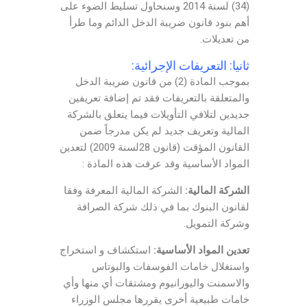
(34) لسنة 2014 وسنحاول تسليط الضوء على
أهم بنود قانون ضريبة الدخل الدائم وما طرأ
من تعديلات.
ثانيا: التعريفات الإجرائية:
بموجب المادة (2) من قانون ضريبة الدخل
والمتعلقة بالتعريفات فقد تم إضافة تعريفين
جديدين لتلافي التأويلات فيما يتعلق بالشركة
المالية وتعريف جديد لم يكن مدرجاً ضمن
القانون المؤقت (قانون 28لسنة 2009) لتعدين
المواد الأساسية وقد عرفت هذه المادة :
الشركة المالية:
الشركة المالية المعرفة وفقا
لقانون البنوك بما في ذلك شركة الصرافة
وشركة التمويل.
تعدين المواد الأساسية:
استكشاف و استخراج
واستغلال خامات الفوسفات والبوتاس
والاسمنت واليورانيوم ومشتقات أي منها وأي
خامات طبيعية أخرى يقررها مجلس الوزراء