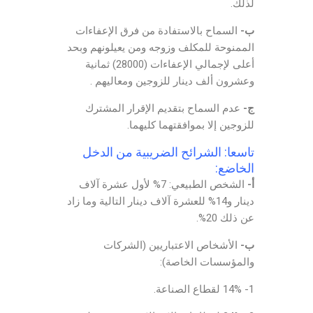
لذلك.
ب‌-
السماح بالاستفادة من فرق الإعفاءات
الممنوحة للمكلف وزوجه ومن يعيلونهم وبحد
أعلى لإجمالي الإعفاءات (28000) ثمانية
وعشرون ألف دينار للزوجين ومعاليهم .
ج-
عدم السماح بتقديم الإقرار المشترك
للزوجين إلا بموافقتهما كليهما.
تاسعا: الشرائح الضريبية من الدخل
الخاضع:
أ‌-
الشخص الطبيعي: 7% لأول عشرة آلاف
دينار و14% للعشرة آلاف دينار التالية وما زاد
عن ذلك 20%.
ب‌-
الأشخاص الاعتباريين (الشركات
والمؤسسات الخاصة):
1- 14% لقطاع الصناعة.