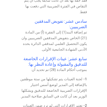
فقد حقه بها بعد أن كانت سابقاً يجب أن يتم
التقاص في الفترة الضريبية التي دفعت بها
فقط.
سادس عشر: تفويض المدققين
الضريبيين:
تم إضافة البند(1) إلى الفقرة (أ) من المادة
(21) الخاص بتفويض المدققين الضريبيين وان
يكون التحصيل العلمي لمدققي الدائرة بحده
الأدنى الشهادة الجامعية الأولى.
سابع عشر: عينات الإقرارات الخاضعة
للتدقيق والمقبولة وإعادة النظر بها:
بموجب أحكام المادة (28) تم تحديد أن:
1-
لجنة العينات يتم تشكيلها من ستة موظفين
بالإضافة إلى المدير لوضع أسس اختيار
الإقرارات الضريبية الخاضعة للتدقيق ويشكلها
الوزير بعد أن كانت في السابق صلاحية المدير.
2-
تعتبر الإقرارات التي لم ترد ضمن العينات