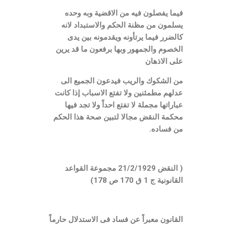
فيما يفصلون فيه من الاقضية وبه وحده
يسلمون من مظنة الحكم والاستبداد لانه
كالضرر فيما يرتأونه ويقدمونه بين يدى
الخصوم والجمهور وبها برفعون ما قد يرين
على الاذهان
من الشكوك والريب فيدعون الجميع الى
عدلهم مطمئنين ولا تفتع الاسباب إذا كانت
عباراتها مجملة لا تفتع احداً ولا تجد فيها
محكمة النقض مجالا لتبين صحة هذا الحكم
من فساده.
( النقض 21/2/1929 مجموعة القواعد
القانونية ج 1 ق 170 ص 178)
القانون معبراً عن فساد فى الاستدلال حارماً