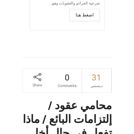
شرعية الجرائم والعقوبات وهو...
اضغط هنا
0
31
Share
ديسمبر
Comments
محامي عقود /
إلتزامات البائع / ماذا
تفعل في حال أخل