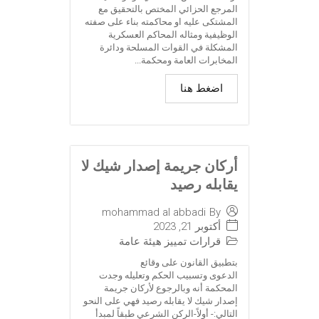
المرجع الحزائي المختص بالتحقيق مع
المشتكى عليه او محاكمته بناء على صفته
الوظيفية ومثاله المحاكم العسكرية
المشكلة في القوات المسلحة ودائرة
المخابرات العامة ومحكمة...
اضغط هنا
أركان جريمة إصدار شيك لا
يقابله رصيد
mohammad al abbadi
By
أكتوبر 21, 2023
قرارات تمييز هيئة عامة
بتطبيق القانون على وقائع
الدعوى وتسبيب الحكم وتعليله وجدت
المحكمة أنه وبالرجوع لأركان جريمة
إصدار شيك لا يقابله رصيد فهي على النحو
التالي:- أولاً-الركن الشرعي طبقاً لمبدأ