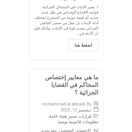
1. يعتبر الإثبات في المسائل الجزائية
قوامه الاقتناع الوجداني في ظل عدم
تحديد أي قيمة ثبوتية من المشرع لمختلف
أدلة الإثبات بل جعل من ضمير القاضي
الجزائي مصدر قوة في الإثبات، ولذلك قيل
أن الأدلة في...
اضغط هنا
ما هي معايير إختصاص
المحاكم في القضايا
الجزائية ؟
mohammad al abbadi
By
ديسمبر 10, 2023
قرارات تمييز هيئة عامة
,
معلومات قانونية يومية
أولا : الاختصاص الشخصي : وهو تحديد