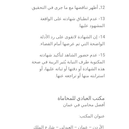
12ـ أظهر تناقضها مع ما جرى في التحقيق.
13- عدم انطباق شهادته على الواقعة
المشهود عليها.
14- إن الشهادة لاتقوى على رد الأدلة
الواضحة التي تم عرضها أمام القضاء.
15- عدم حضور الشاهد لتأكيد شهادته
المكتوبة طرف النيابة يُثير الريبة في صحة
هذه الشهادة أو دقتها أو ثباته عليها، أو
استرابته منها أو تراجعه عنها.
مكتب العبادي للمحاماة
أفضل محامي في عمان
عنوان المكتب:
الأردن – عمان – العبدلي – شارع الملك