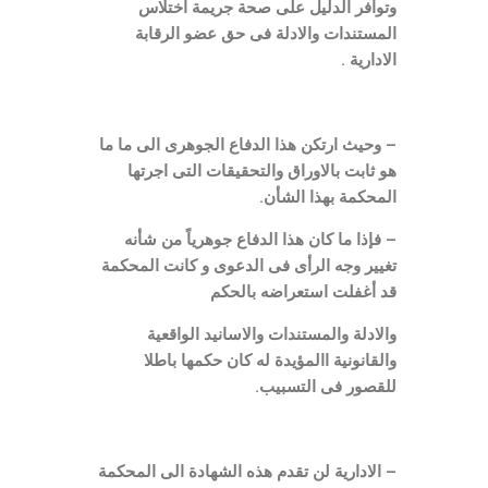
وتوافر الدليل على صحة جريمة اختلاس
المستندات والادلة فى حق عضو الرقابة
الادارية .
– وحيث ارتكن هذا الدفاع الجوهرى الى ما ما
هو ثابت بالاوراق والتحقيقات التى اجرتها
المحكمة بهذا الشأن.
– فإذا ما كان هذا الدفاع جوهرياً من شأنه
تغيير وجه الرأى فى الدعوى و كانت المحكمة
قد أغفلت استعراضه بالحكم
والادلة والمستندات والاسانيد الواقعية
والقانونية االمؤيدة له كان حكمها باطلا
للقصور فى التسبيب.
– الادارية لن تقدم هذه الشهادة الى المحكمة