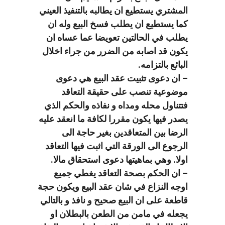
المشتري يستطيع ان يطالبه بالتنفيذ العيني
كما يستطيع ان يطلب فسخ البيع وله ان
يطلب في الحالتين تعويضا عما عساه ان
يكون قد اصابه من الضرر من جراء اخلال
البائع بالتزامه.
– ان دعوى تثبيت عقد البيع هي دعوى
موضوعية تنصب على حقيقة التعاقد
فتتناول محله ومداه و نفاذه والحكم الذي
يصدر فيها يكون مقررا لكافة ما انعقد عليه
الرضا بين المتعاقدين بغير حاجة الى
الرجوع الى الورقة التي اثبت فيها التعاقد
اولا. وهي بماهيتها دعوى استحقاق مالا.
– ان الحكم بصحة التعاقد يغطي جميع
اوجه النزاع في شان عقد البيع ويكون حجة
قاطعة على ان البيع صحيح و نافذ و بالتالي
يجعله في مامن من الطعن بالبطلان او