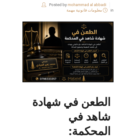
Posted by
mohammad al abbadi
in
معلومات قانونية مهمة
الطعن في شهادة
شاهد في
المحكمة: