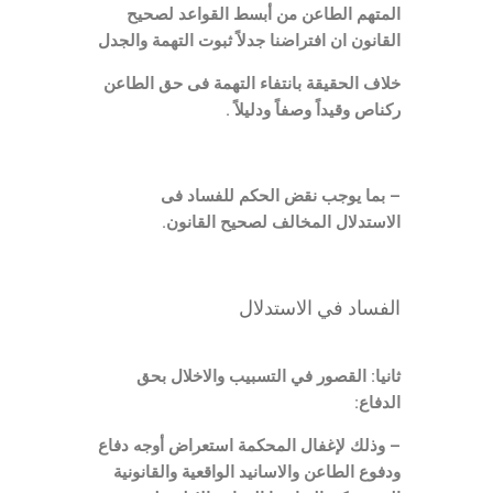
المتهم الطاعن من أبسط القواعد لصحيح
القانون ان افتراضنا جدلاً ثبوت التهمة والجدل
خلاف الحقيقة بانتفاء التهمة فى حق الطاعن
ركناص وقيداً وصفاً ودليلاً .
– بما يوجب نقض الحكم للفساد فى
الاستدلال المخالف لصحيح القانون.
الفساد في الاستدلال
ثانيا: القصور في التسبيب والاخلال بحق
الدفاع:
– وذلك لإغفال المحكمة استعراض أوجه دفاع
ودفوع الطاعن والاسانيد الواقعية والقانونية