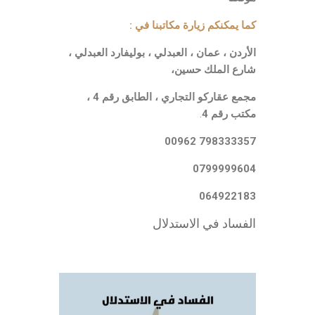
كما يمكنكم زيارة مكاتبنا في :
الأردن ، عمان ، العبدلي ، بوليفارد العبدلي ،
شارع الملك حسين،
مجمع عقاركو التجاري ، الطابق رقم 4 ،
مكتب رقم 4
.
798333357 00962
0799999604
064922183
الفساد في الاستدلال