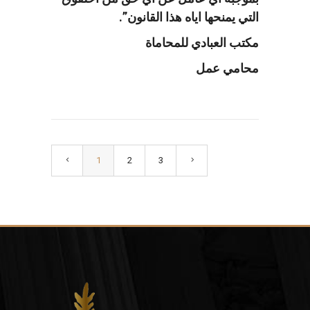
التي يمنحها اياه هذا القانون”.
مكتب العبادي للمحاماة
محامي عمل
1
2
3