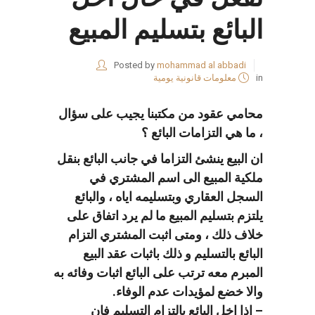
البائع بتسليم المبيع
Posted by
mohammad al abbadi
in
معلومات قانونية يومية
محامي عقود من مكتبنا يجيب على سؤال
، ما هي التزامات البائع ؟
ان البيع ينشئ التزاما في جانب البائع بنقل
ملكية المبيع الى اسم المشتري في
السجل العقاري وبتسليمه اياه ، والبائع
يلتزم بتسليم المبيع ما لم يرد اتفاق على
خلاف ذلك ، ومتى اثبت المشتري التزام
البائع بالتسليم و ذلك باثبات عقد البيع
المبرم معه ترتب على البائع اثبات وفائه به
والا خضع لمؤيدات عدم الوفاء.
– اذا اخل البائع بالتزام التسليم فان