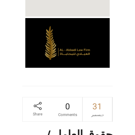
0
31
Share
ديسمبر
Comments
حقوق العامل /