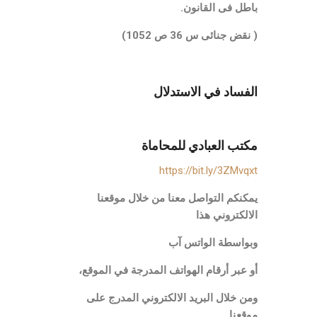
باطل فى القانون.
( نقض جنائى س 36 ص 1052)
الفساد في الاستدلال
مكتب العبادي للمحاماة
https://bit.ly/3ZMvqxt
يمكنكم التواصل معنا من خلال موقعنا
الالكتروني هذا
وبواسطة الواتس آب
أو عبر أرقام الهواتف المدرجة في الموقع،
ومن خلال البريد الالكتروني المدرج على
موقعنا