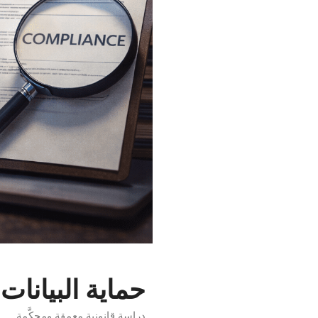
حماية البيانا
دراسة قانونية معمقة ومحكَّمة