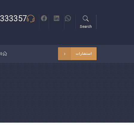
333357
Search
ال
استشارات