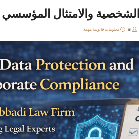
 الشخصية والامتثال المؤسسي
in
معلومات قانونية مهمة