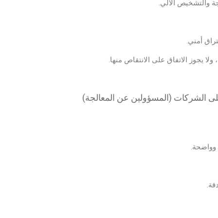
ة والتشخيص الآلي.
راق أمني.
، ولا يجوز الاتفاق على الانتقاص منها.
على
الشركات
(المسؤولين عن المعالجة)
وواضحة.
قة.