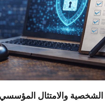
ت الشخصية والامتثال المؤسسي