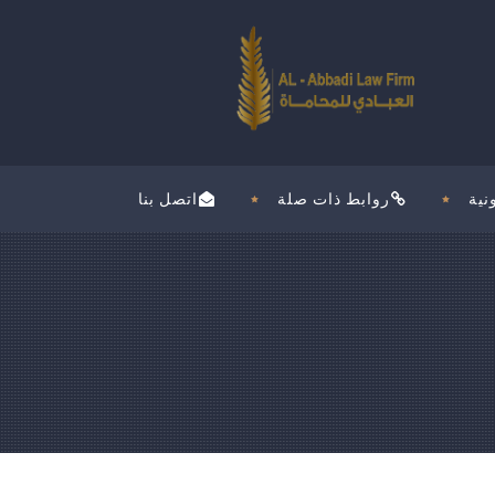
نية
روابط ذات صلة
اتصل بنا