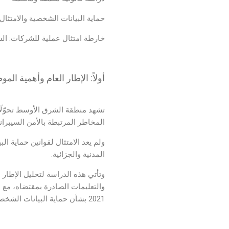
حماية البيانات الشخصية والامتثال المؤسسي (nce
خارطة امتثال عملية للشركات: السي
أولاً: الإطار العام وأهمية الم
تشهد منطقة الشرق الأوسط تحوّلًا 
المخاطر المرتبطة بالأمن السيبراني
ولم يعد الامتثال لقوانين حماية الب
المدنية والجزائية.
2021 بشأن حماية البيانات الشخصية ولائحته التنفيذية.