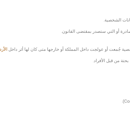
نات الشخصية.
لصادرة أو التي ستصدر بمقتضى القانون.
ة جُمعت أو عولجت داخل المملكة أو خارجها متى كان لها أثر داخل
الأر
تة من قبل الأفراد.