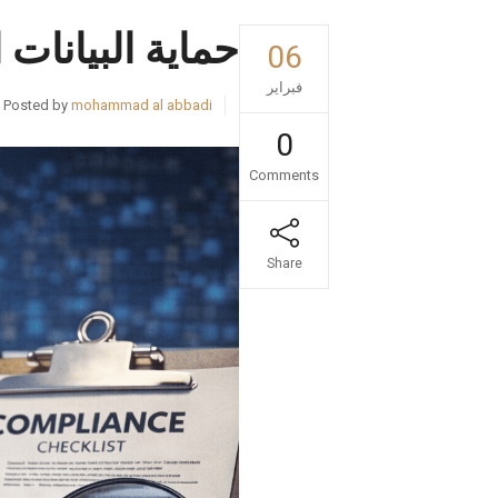
حماية البيانات
06
فبراير
Posted by
mohammad al abbadi
0
Comments
Share