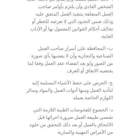
الشخص العادي وأن يلتزم بأوامر صاحب
العمل المتعلقة بتنفيذ العمل المتفق عليه
وذلك ضمن الحدود التي لا تعرضه للخطر أو
تخالف أحكام القوانين المعمول بها أو الأداب
العامة.
ب- المحافظة على أسرار صاحب العمل
الصناعية والتجارية وأن لا يفشيها بأي صورة
من الصور ولو بعد انقضاء عقد العمل وفقا لما
يقتضيه الاتفاق أو العرف.
ج- الحرص على حفظ الأشياء المسلمة إليه
لتأدية العمل ومنها أدوات العمل والمواد وسائر
اللوازم الخاصة بعمله.
د- الخضوع للفحوصات الطبية اللازمة التي
تقتضي طبيعة العمل ضرورة اجرائها قبل
الالتحاق بالعمل أو بعد ذلك للتحقق من خلوه
من الأمراض المهنية والسارية.