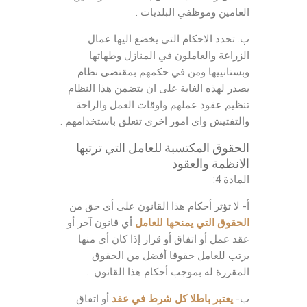
العامين وموظفي البلديات .
ب. تحدد الاحكام التي يخضع اليها عمال
الزراعة والعاملون في المنازل وطهاتها
وبستانييها ومن في حكمهم بمقتضى نظام
يصدر لهذه الغاية على ان يتضمن هذا النظام
تنظيم عقود عملهم واوقات العمل والراحة
والتفتيش واي امور اخرى تتعلق باستخدامهم .
الحقوق المكتسبة للعامل التي ترتبها
الانظمة والعقود
المادة 4:
أ- لا تؤثر أحكام هذا القانون على أي حق من
الحقوق التي يمنحها للعامل
أي قانون آخر أو
عقد عمل أو اتفاق أو قرار إذا كان أي منها
يرتب للعامل حقوقا أفضل من الحقوق
المقررة له بموجب أحكام هذا القانون .
ب-
يعتبر باطلا كل شرط في عقد
أو اتفاق