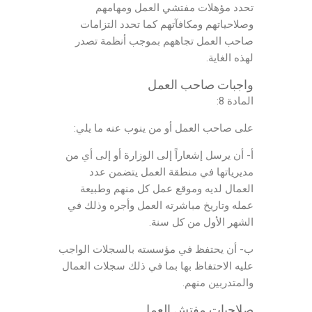
تحدد مؤهلات مفتشي العمل ومهامهم
وصلاحياتهم ومكافآتهم كما تحدد التزامات
صاحب العمل تجاههم بموجب أنظمة تصدر
لهذه الغاية.
واجبات صاحب العمل
المادة 8:
على صاحب العمل أو من ينوب عنه ما يلي:
أ- أن يرسل إشعاراً إلى الوزارة أو إلى أي من
مديرياتها في منطقة العمل يتضمن عدد
العمال لديه وموقع عمل كل منهم وطبيعة
عمله وتاريخ مباشرته العمل وأجره وذلك في
الشهر الأول من كل سنة.
ب- أن يحتفظ في مؤسسته بالسجلات الواجب
عليه الاحتفاظ بها بما في ذلك سجلات العمال
والمتدربين منهم.
صلاحيات مفتش العمل