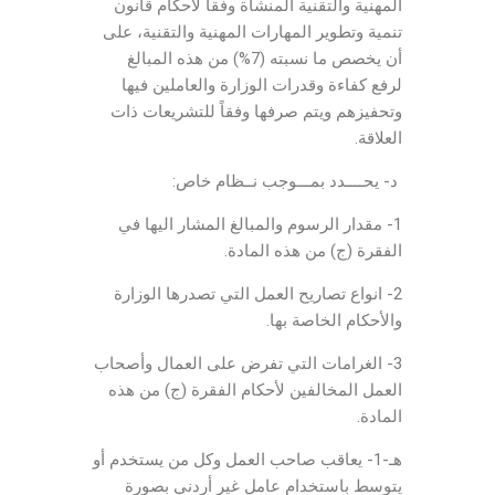
المهنية والتقنية المنشأة وفقاً لأحكام قانون
تنمية وتطوير المهارات المهنية والتقنية، على
أن يخصص ما نسبته (7%) من هذه المبالغ
لرفع كفاءة وقدرات الوزارة والعاملين فيها
وتحفيزهم ويتم صرفها وفقاً للتشريعات ذات
العلاقة.
د- يحــــدد بمـــوجب نــظام خاص:
1- مقدار الرسوم والمبالغ المشار اليها في
الفقرة (ج) من هذه المادة.
2- انواع تصاريح العمل التي تصدرها الوزارة
والأحكام الخاصة بها.
3- الغرامات التي تفرض على العمال وأصحاب
العمل المخالفين لأحكام الفقرة (ج) من هذه
المادة.
هـ-1- يعاقب صاحب العمل وكل من يستخدم أو
يتوسط باستخدام عامل غير أردني بصورة