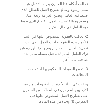
تخالف أحكام هذا القانون بغرامة لا تقل عن
مثلي رسوم ومبالغ تصريح العمل للقطاع الذي
ضبط فيه العامل وتصبح الغرامة أربعة امثال
رسوم ومبالغ تصريح العمل للقطاع الذي ضبط
فيه العامل في حال التكرار.
2- يعاقب بالعقوبة المنصوص عليها في البند
(1) من هذه الفقرة صاحب العمل الذي صدر
تصريح العمل باسمه ولم يقم بإبلاغ الوزارة عن
ترك العامل العمل لديه قبل ضبطه يعمل لدى
صاحب عمل آخر.
3- تجمع العقوبات المحكوم بها اذا تعددت
المخالفات.
و-1- يعفى أبناء الأردنيات المتزوجات من غير
الأردنيين المقيمون في المملكة من الحصول
على تصاريح العمل المنصوص عليها في
الفقرتين (أ) و(ب) من هذه المادة.