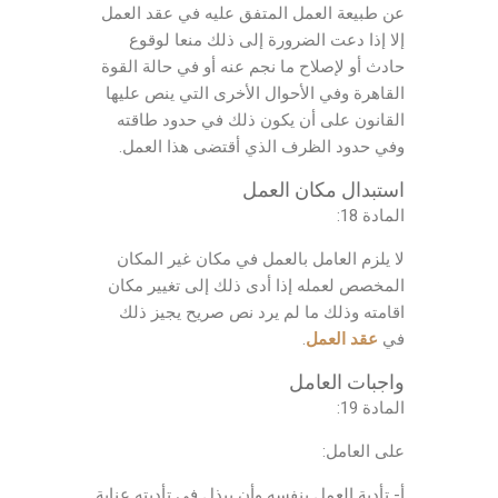
عن طبيعة العمل المتفق عليه في عقد العمل
إلا إذا دعت الضرورة إلى ذلك منعا لوقوع
حادث أو لإصلاح ما نجم عنه أو في حالة القوة
القاهرة وفي الأحوال الأخرى التي ينص عليها
القانون على أن يكون ذلك في حدود طاقته
وفي حدود الظرف الذي أقتضى هذا العمل.
استبدال مكان العمل
المادة 18:
لا يلزم العامل بالعمل في مكان غير المكان
المخصص لعمله إذا أدى ذلك إلى تغيير مكان
اقامته وذلك ما لم يرد نص صريح يجيز ذلك
في
عقد العمل
.
واجبات العامل
المادة 19:
على العامل:
أ- تأدية العمل بنفسه وأن يبذل في تأديته عناية