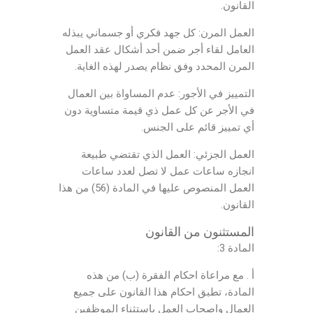
القانون.
العمل المرن: كل جهد فكري أو جسماني يبذله
العامل لقاء أجر ضمن أحد أشكال عقد العمل
المرن المحدد وفق نظام يصدر لهذه الغاية.
التمييز في الأجور: عدم المساواة بين العمال
في الأجر عن كل عمل ذي قيمة متساوية دون
أي تمييز قائم على الجنس.
العمل الجزئي: العمل الذي تقتضي طبيعة
انجازه ساعات عمل لا تصل لعدد ساعات
العمل المنصوص عليها في المادة (56) من هذا
القانون.
المستثنون من القانون
المادة 3:
أ . مع مراعاة احكام الفقرة (ب) من هذه
المادة، تطبق احكام هذا القانون على جميع
العمال واصحاب العمل باستثناء الموظفين