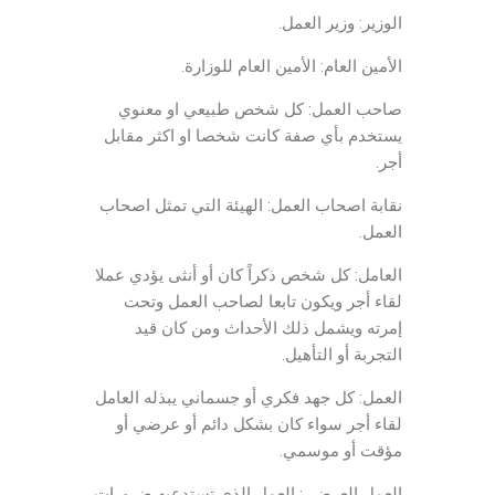
الوزير: وزير العمل.
الأمين العام: الأمين العام للوزارة.
صاحب العمل: كل شخص طبيعي او معنوي
يستخدم بأي صفة كانت شخصا او اكثر مقابل
أجر.
نقابة اصحاب العمل: الهيئة التي تمثل اصحاب
العمل.
العامل: كل شخص ذكراً كان أو أنثى يؤدي عملا
لقاء أجر ويكون تابعا لصاحب العمل وتحت
إمرته ويشمل ذلك الأحداث ومن كان قيد
التجربة أو التأهيل.
العمل: كل جهد فكري أو جسماني يبذله العامل
لقاء أجر سواء كان بشكل دائم أو عرضي أو
مؤقت أو موسمي.
العمل العرضي: العمل الذي تستدعيه ضرورات