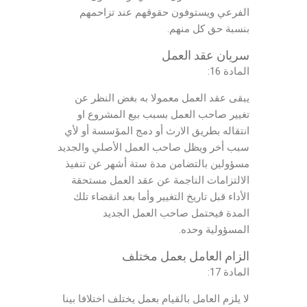
الفرعي ويستوفون حقوقهم عند تزاحمهم
بنسبة حق كل منهم.
سريان عقد العمل
المادة 16:
يبقى عقد العمل معمولا به بغض النظر عن
تغيير صاحب العمل بسبب بيع المشروع او
انتقاله بطريق الارث أو دمج المؤسسة أو لأي
سبب أخر ويظل صاحب العمل الأصلي والجديد
مسؤولين بالتضامن مدة ستة أشهر عن تنفيذ
الالتزامات الناجمة عن عقد العمل مستحقة
الأداء قبل تاريخ التغيير وأما بعد انقضاء تلك
المدة فيحتمل صاحب العمل الجديد
المسؤولية وحده.
الزام العامل بعمل مختلف
المادة 17:
لا يلزم العامل بالقيام بعمل يختلف اختلافا بينا