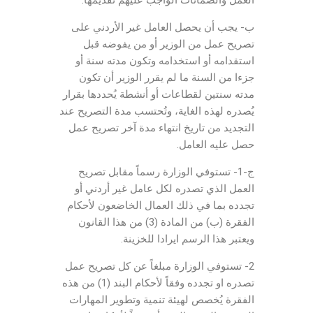
ب- يجب أن يحصل العامل غير الأردني على
تصريح عمل من الوزير أو من يفوضه قبل
استقدامه أو استخدامه وتكون مدته سنة أو
جزءا من السنة ما لم يقرر الوزير أن تكون
مدته سنتين لقطاعات أو أنشطة يُحددها بقرار
يُصدره لهذه الغاية، وتُحتسب مدة التصريح عند
التجديد من تاريخ انتهاء مدة آخر تصريح عمل
حصل عليه العامل.
ج-1- تستوفي الوزارة رسماً مقابل تصريح
العمل الذي تصدره لكل عامل غير أردني أو
تجدده بما في ذلك العمال الخاضعون لأحكام
الفقرة (ب) من المادة (3) من هذا القانون
ويعتبر هذا الرسم ايرادا للخزينة.
2- تستوفي الوزارة مبلغاً عن كل تصريح عمل
تصدره او تجدده وفقاً لأحكام البند (1) من هذه
الفقرة يُخصص لهيئة تنمية وتطوير المهارات