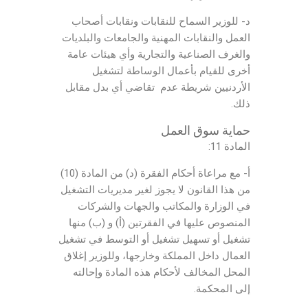
د- للوزير السماح للنقابات ونقابات أصحاب
العمل والنقابات المهنية والجامعات والبلديات
والغرف الصناعية والتجارية وأي هيئات عامة
أخرى للقيام بأعمال الوساطة لتشغيل
الأردنيين شريطة عدم تقاضي أي بدل مقابل
ذلك.
حماية سوق العمل
المادة 11:
أ- مع مراعاة أحكام الفقرة (د) من المادة (10)
من هذا القانون لا يجوز لغير مديريات التشغيل
في الوزارة والمكاتب والجهات والشركات
المنصوص عليها في الفقرتين (أ) و (ب) منها
تشغيل أو تسهيل تشغيل أو التوسط في تشغيل
العمال داخل المملكة وخارجها، وللوزير إغلاق
المحل المخالف لأحكام هذه المادة وإحالته
إلى المحكمة.