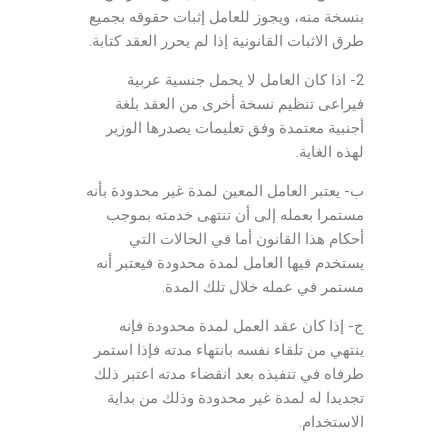
بنسخة منه، ويجوز للعامل إثبات حقوقه بجميع
طرق الاثبات القانونية إذا لم يحرر العقد كتابة.
2- اذا كان العامل لا يحمل جنسية عربية
فيراعى تنظيم نسخة أخرى من العقد بلغة
أجنبية معتمدة وفق تعليمات يصدرها الوزير
لهذه الغاية.
ب- يعتبر العامل المعين لمدة غير محدودة بأنه
مستمرا بعمله إلى أن تنتهى خدمته بموجب
أحكام هذا القانون أما في الحالات التي
يستخدم فيها العامل لمدة محدودة فيعتبر أنه
مستمر في عمله خلال تلك المدة.
ج- إذا كان عقد العمل لمدة محدودة فإنه
ينتهي من تلقاء نفسه بانتهاء مدته فإذا استمر
طرفاه في تنفيذه بعد انقضاء مدته اعتبر ذلك
تجديدا له لمدة غير محدودة وذلك من بداية
الاستخدام.