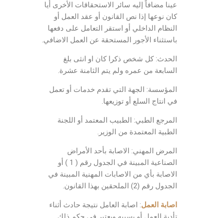
عينا مضافاً إليه سائر الاستحقاقات الأخرى أيا
كان نوعها إذا نص القانون أو عقد العمل أو
النظام الداخلي أو استقر التعامل على دفعها
باستثناء الأجور المستحقة عن العمل الاضافي.
الحدث: كل شخص ذكرا كان او انثى بلغ
السابعة من عمره ولم يتم الثامنة عشرة.
المؤسسة: الجهة التي تقدم خدمات أو تعمل
في انتاج السلع أو توزيعها.
المرجع الطبي: الطبيب المعتمد أو اللجنة
الطبية المعتمدة من الوزير.
المرض المهني: الاصابة بأحد الأمراض
الصناعية المبينة في الجدول رقم ( 1 ) أو
الاصابة بأي من الاصابات المهنية المبينة في
الجدول رقم (2) الملحقين بهذا القانون.
اصابة العمل
: اصابة العامل نتيجة حادث أثناء
تأدية العمل أو بسببه ويعتبر في حكم ذلك