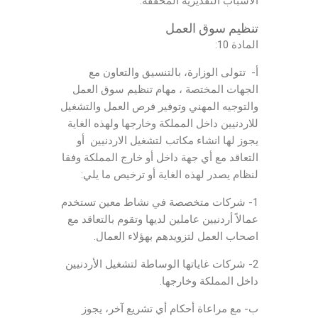
الأسباب التقديرية المخففة.
تنظيم سوق العمل
المادة 10:
أ- تتولى الوزارة، بالتنسيق والتعاون مع
الجهات المختصة ، مهام تنظيم سوق العمل
والتوجيه المهني وتوفير فرص العمل والتشغيل
للاردنيين داخل المملكة وخارجها ولهذه الغاية
يجوز لها انشاء مكاتب لتشغيل الاردنيين أو
التعاقد مع أي جهة داخل أو خارج المملكة وفقا
لنظام يصدر لهذه الغاية أو ترخيص ما يلي:
1- شركات متخصصة في نشاط معين تستخدم
عمالاً أردنيين عاملين لديها وتقوم بالتعاقد مع
اصحاب العمل لتزويدهم بهؤلاء العمال.
2- شركات غاياتها الوساطة لتشغيل الأردنيين
داخل المملكة وخارجها.
ب- مع مراعاة أحكام أي تشريع آخر، يجوز