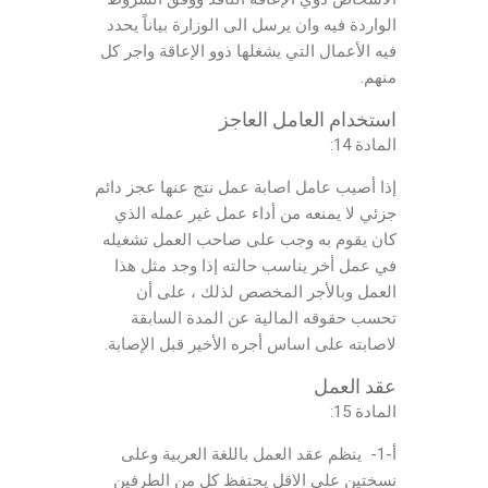
الواردة فيه وان يرسل الى الوزارة بياناً يحدد
فيه الأعمال التي يشغلها ذوو الإعاقة واجر كل
منهم.
استخدام العامل العاجز
المادة 14:
إذا أصيب عامل اصابة عمل نتج عنها عجز دائم
جزئي لا يمنعه من أداء عمل غير عمله الذي
كان يقوم به وجب على صاحب العمل تشغيله
في عمل أخر يناسب حالته إذا وجد مثل هذا
العمل وبالأجر المخصص لذلك ، على أن
تحسب حقوقه المالية عن المدة السابقة
لاصابته على اساس أجره الأخير قبل الإصابة.
عقد العمل
المادة 15:
أ-1- ينظم عقد العمل باللغة العربية وعلى
نسختين على الاقل يحتفظ كل من الطرفين