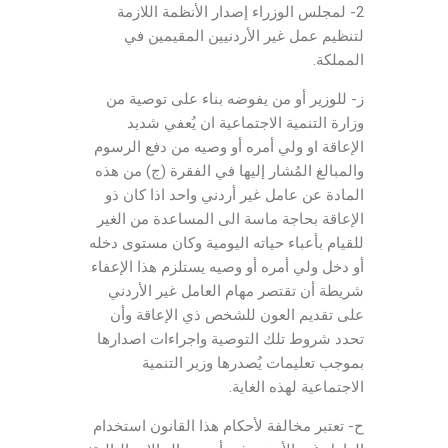
2- لمجلس الوزراء إصدار الأنظمة اللازمة
لتنظيم عمل غير الأردنيين المقيمين في
المملكة.
ز- للوزير أو من يفوضه بناء على توصية من
وزارة التنمية الاجتماعية ان يُعفي شديد
الإعاقة او ولي أمره أو وصيه من دفع الرسوم
والمبالغ المُشار إليها في الفقرة (ج) من هذه
المادة عن عامل غير أردني واحد اذا كان ذو
الإعاقة بحاجة ماسة الى المساعدة من الغير
للقيام بأعباء حياته اليومية وكان مستوى دخله
أو دخل ولي أمره أو وصيه يستلزم هذا الإعفاء
شريطة أن تقتصر مهام العامل غير الأردني
على تقديم العون للشخص ذي الإعاقة وأن
تحدد شروط تلك التوصية واجراءات اصدارها
بموجب تعليمات يُصدرها وزير التنمية
الاجتماعية لهذه الغاية.
ح- تعتبر مخالفة لأحكام هذا القانون استخدام