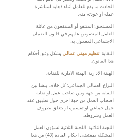
الحادث ما يقع للعامل أثناء ذهابه لمباشرة
عمله أو عودته منه.
المستحق: المنتفع أو المنتفعون من عائلة
العامل المنصوص عليهم في قانون الضمان
الاجتماعي المعمول به.
النقابة:
تنظيم مهني عمالي
يشكل وفق أحكام
هذا القانون.
الهيئة الادارية: الهيئة الادارية للنقابة.
النزاع العمالي الجماعي: كل خلاف ينشا بين
النقابة من جهة وبين صاحب عمل او نقابة
اصحاب العمل من جهة اخرى حول تطبيق عقد
عمل جماعي او تفسيره او يتعلق بظروف
العمل وشروطه.
اللجنة الثلاثية: اللجنة الثلاثية لشؤون العمل
المشكلة بمقتضى احكام المادة (43) من هذا