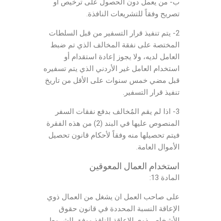
ب- من يعمل دون الحصول على ترخيص او
تصريح وفقاً للتشريعات النافذة.
2- يتم تنفيذ قرار التسفير من قبل السلطات
المختصة على نفقة المخالف الذي تم ضبط
العامل لديه، ولا يجوز إعادة استقدام أو
استخدام العامل غير الأردني الذي يتم تسفيره
قبل مضي خمس سنوات على الأقل من تاريخ
تنفيذ قرار التسفير.
3- اذا لم يقم المُخالف بدفع نفقات السفر
المنصوص عليها في البند (2) من هذه الفقرة
فيتم تحصيلها منه وفقاً لأحكام قانون تحصيل
الأموال العامة.
استخدام العمال المعوقين
المادة 13:
على صاحب العمل ان يشغل من العمال ذوي
الإعاقة النسبة المحددة في قانون حقوق
الأشخاص ذوي الإعاقة النافذ ووفق الشروط