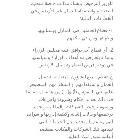
للوزير الترخيص بإنشاء مكاتب خاصة لتنظيم
استخدام واستقدام العمال غير الأردنيين في
القطاعات التالية:
1- قطاع العاملين في المنازل وبستانييها
وطهاتها ومن في حكمهم.
2- أي قطاع آخر يوافق عليه مجلس الوزراء
وبما لا يتعارض مع أهداف الوزارة وسياستها
في توفير فرص العمل وتشغيل الأردنيين.
ج. تنظم جميع الشؤون المتعلقة بتشغيل
العمال واستقدامهم أو استخدامهم المنصوص
عليها في الفقرتين (أ) و(ب) من هذه المادة بما
في ذلك تحديد أحكام وشروط واجراءات
ورسوم ترخيص الشركات والمكاتب وتجديد
ترخيصها وحالات إلغائه وكيفية إدارتها واشراف
الوزارة عليها وتحديد بدل الخدمات التي
تقدمها تلك الشركات والمكاتب بمقتضى
أنظمة تصدر لهذه الغاية.