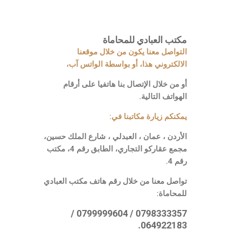
مكتب العبادي للمحاماة
التواصل معنا يكون من خلال موقعنا
الالكتروني هذا، أو بواسطة الواتس آب،
أو من خلال الإتصال بنا هاتفيا على أرقام
الهواتف التالية.
يمكنكم زيارة مكاتبنا في:
الأردن ، عمان ، العبدلي ، شارع الملك حسين،
مجمع عقاركو التجاري، الطابق رقم 4، مكتب
رقم 4.
تواصل معنا من خلال رقم هاتف مكتب العبادي
للمحاماة:
0798333357 / 0799999604 /
064922183.