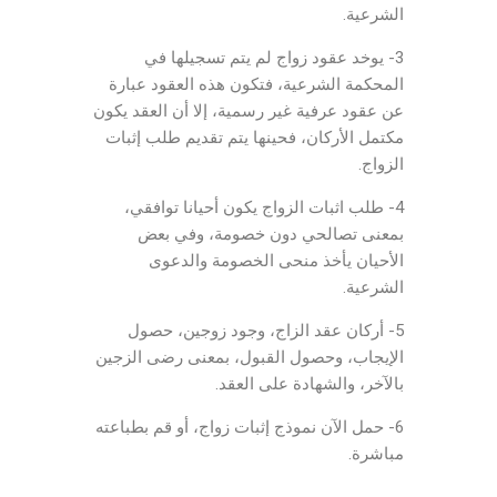
الشرعية.
3- يوخد عقود زواج لم يتم تسجيلها في
المحكمة الشرعية، فتكون هذه العقود عبارة
عن عقود عرفية غير رسمية، إلا أن العقد يكون
مكتمل الأركان، فحينها يتم تقديم طلب إثبات
الزواج.
4- طلب اثبات الزواج يكون أحيانا توافقي،
بمعنى تصالحي دون خصومة، وفي بعض
الأحيان يأخذ منحى الخصومة والدعوى
الشرعية.
5- أركان عقد الزاج، وجود زوجين، حصول
الإيجاب، وحصول القبول، بمعنى رضى الزجين
بالآخر، والشهادة على العقد.
6- حمل الآن نموذج إثبات زواج، أو قم بطباعته
مباشرة.