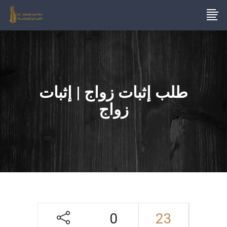
طلب إثبات زواج | إثبات
زواج
0
23