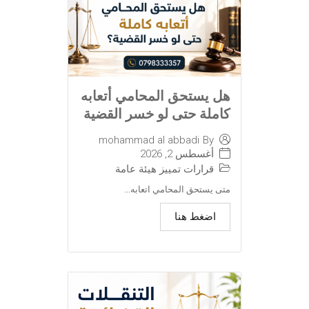
هل يستحق المحامي أتعابه
كاملة حتى لو خسر القضية
mohammad al abbadi
By
أغسطس 2, 2026
قرارات تمييز هيئة عامة
متى يستحق المحامي اتعابه...
اضغط هنا