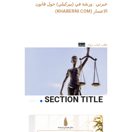
خبرني : ورشة في (بيركيلي) حول قانون
الاعسار (KHABERNI.COM)
طلب اثبات زواج
تنزيل
SECTION TITLE