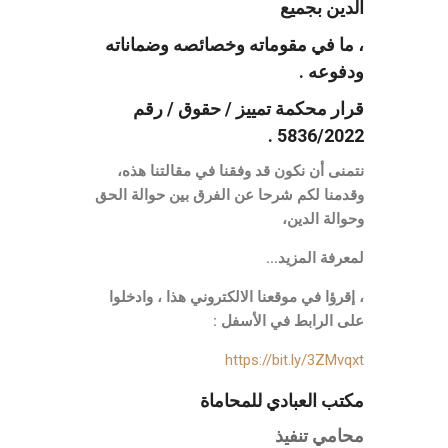
الدين بجميع
، ما في مقوماته وخصائصه وضماناته
ودفوعه .
قرار محكمة تمييز / حقوق / رقم
5836/2022 .
نتمنى أن نكون قد وفقنا في مقالتنا هذه،
وقدمنا لكم شرحا عن الفرق بين حوالة الحق
وحوالة الدين،
لمعرفة المزيد…
، إقرؤا في موقعنا الالكتروني هذا ، وادخلوا
على الرابط في الأسفل :
https://bit.ly/3ZMvqxt
مكتب العبادي للمحاماة
محامي تنفيذ