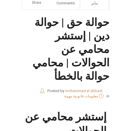
Share
يناير
Comments
حوالة حق | حوالة
دين | إستشر
محامي عن
الحوالات | محامي
حوالة بالخطأ
Posted by
mohammad al abbadi
in
معلومات قانونية مهمة
إستشر محامي عن
الحوالات