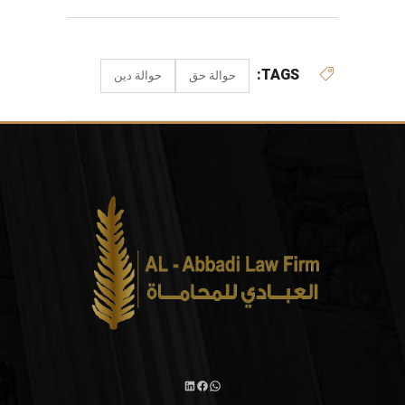
TAGS:
حوالة حق
حوالة دين