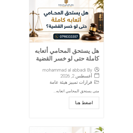
هل يستحق المحامي أتعابه
كاملة حتى لو خسر القضية
mohammad al abbadi
By
أغسطس 2, 2026
قرارات تمييز هيئة عامة
متى يستحق المحامي اتعابه...
اضغط هنا