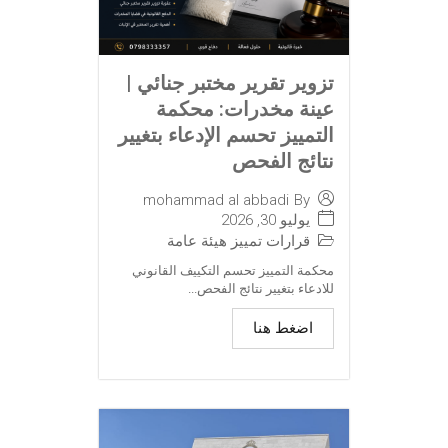
تزوير تقرير مختبر جنائي |
عينة مخدرات: محكمة
التمييز تحسم الإدعاء بتغيير
نتائج الفحص
mohammad al abbadi
By
يوليو 30, 2026
قرارات تمييز هيئة عامة
محكمة التمييز تحسم التكييف القانوني
للادعاء بتغيير نتائج الفحص...
اضغط هنا