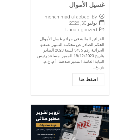
غسيل الأموال
mohammad al abbadi
By
يوليو 30, 2026
Uncategorized
القرائن المالية في جرائم غسل الأموال
الحكم الصادر عن محكمة التمييز بصفتها
الجزائية رقم 5435 لسنة 2023 الصادر
بتاريخ 18/12/2023 المميز: مساعد رئيس
النيابة العامة. المميز ضدهما: أ.م. ع،م.
ش،ع...
اضغط هنا