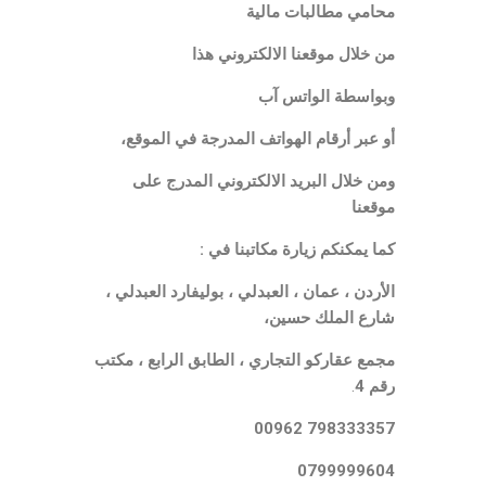
محامي مطالبات مالية
من خلال موقعنا الالكتروني هذا
وبواسطة الواتس آب
أو عبر أرقام الهواتف المدرجة في الموقع،
ومن خلال البريد الالكتروني المدرج على
موقعنا
كما يمكنكم زيارة مكاتبنا في :
الأردن ، عمان ، العبدلي ، بوليفارد العبدلي ،
شارع الملك حسين،
مجمع عقاركو التجاري ، الطابق الرابع ، مكتب
رقم 4
.
798333357 00962
0799999604