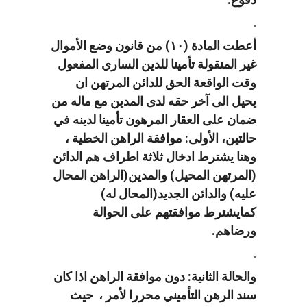
أعطت المادة (١٠) من قانون وضع الأموال
غير المنقولة تأمينا للدين الساري المفعول
وقت الواقعة الحق للدائن المرتهن ان
يحيل الى آخر حقه لدى المدين مع ماله من
ضمان على العقار المرهون تأمينا لدينه في
حالتين، الأولى: موافقة الراهن الخطية ،
وهنا يشترط ادخال ثلاثة اطراف هم الدائن
(المرتهن المحيل) والمدين(الراهن المحال
عليه) والدائن الجديد(المحال له)
كمايشترط موافقتهم على الحوالة
ورضاهم.
والحالة الثانية: دون موافقة الراهن اذا كان
سند الرهن التأميني محررا لأمر ، حيث