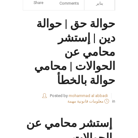
Share
يناير
Comments
حوالة حق | حوالة
دين | إستشر
محامي عن
الحوالات | محامي
حوالة بالخطأ
Posted by
mohammad al abbadi
in
معلومات قانونية مهمة
إستشر محامي عن
الحوالات