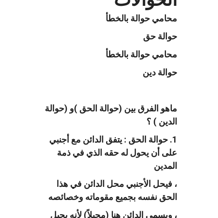
محامي حوالة بالخطأ
حوالة حق
محامي حوالة بالخطأ
حوالة دين
ماهو الفرق بين (حوالة الحق )و (حوالة
الدين ) ؟
1. حوالة الحق : يتفق الدائن مع أجنبي
على أن يحول له حقه الذي في ذمة
المدين
، فيحل الأجنبي محل الدائن في هذا
الحق نفسه بجميع مقوماته وخصائصه
، ويسمى الدائن هنا (محيلاً) لأنه يحيل