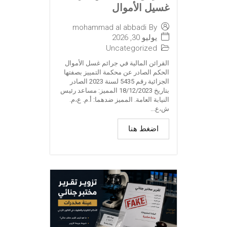
غسيل الأموال
mohammad al abbadi
By
يوليو 30, 2026
Uncategorized
القرائن المالية في جرائم غسل الأموال
الحكم الصادر عن محكمة التمييز بصفتها
الجزائية رقم 5435 لسنة 2023 الصادر
بتاريخ 18/12/2023 المميز: مساعد رئيس
النيابة العامة. المميز ضدهما: أ.م. ع،م.
ش،ع...
اضغط هنا