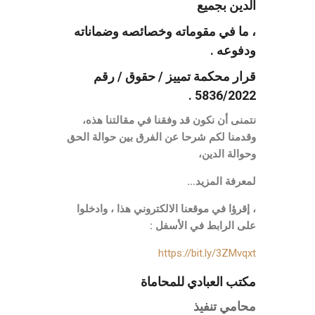
الدين بجميع
، ما في مقوماته وخصائصه وضماناته
ودفوعه .
قرار محكمة تمييز / حقوق / رقم
5836/2022 .
نتمنى أن نكون قد وفقنا في مقالتنا هذه،
وقدمنا لكم شرحا عن الفرق بين حوالة الحق
وحوالة الدين،
لمعرفة المزيد…
، إقرؤا في موقعنا الالكتروني هذا ، وادخلوا
على الرابط في الأسفل :
https://bit.ly/3ZMvqxt
مكتب العبادي للمحاماة
محامي تنفيذ