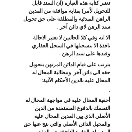
تعتبر كتابة هذه العبارة (ان السند قابل
للتحويل لأمر) بمثابة موافقة من المدين
الراهن المبدئية والمطلقة على حق تحويل
سند الرهن لاي دائن آخر .
الا انه وفي كلا الحالتين لا تعتبر الاحالة
نافذة الا بتسجيلها في السجل العقاري
وقيدها على سند الرهن .
يترتب على قيام الدائن المرتهن بتحويل
حقه الى دائن آخر ومطالبة المحال له
المحال عليه بالدين الأحكام الآتية:
أحقية المحال عليه في مواجهة المحال له
التمسك بالدفوع المستمدة من الدين
الأصلي الذي بين المدين المحال عليه
والمحيل الدائن الأصلي والتي نتج عنها حق
الرهن اي الدفوع الناشئة عن العقد