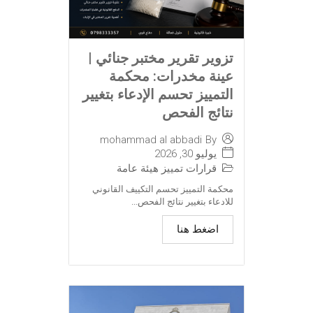
تزوير تقرير مختبر جنائي |
عينة مخدرات: محكمة
التمييز تحسم الإدعاء بتغيير
نتائج الفحص
mohammad al abbadi
By
يوليو 30, 2026
قرارات تمييز هيئة عامة
محكمة التمييز تحسم التكييف القانوني
للادعاء بتغيير نتائج الفحص...
اضغط هنا