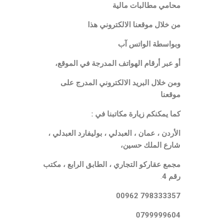
محامي مطالبات مالية
من خلال موقعنا الالكتروني هذا
وبواسطة الواتس آب
أو عبر أرقام الهواتف المدرجة في الموقع،
ومن خلال البريد الالكتروني المدرج على
موقعنا
كما يمكنكم زيارة مكاتبنا في :
الأردن ، عمان ، العبدلي ، بوليفارد العبدلي ،
شارع الملك حسين،
مجمع عقاركو التجاري ، الطابق الرابع ، مكتب
رقم 4
.
798333357 00962
0799999604