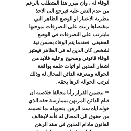
الوفاء له ، وان مبرر هذا المتطلب بالرغم
من عدم النص عليه فيرجع الى الاخذ
بنظرية الاعتبار او الوضع الظاهر التي
بمقتضاها رتبت على التصرفات بموجبها
مايترتب على التصرفات في الوضع
الحقيقي فعندما يتم الوفاء بحسن نية
لشخص كان الدين له في الظاهر فيعتبر
الوفاء قانوني وصحيح وعليه فلابد من
اشعار المدين او اثبات علمه بواقعة
الحوالة ومعرفة الدائن المحال له وذلك
لترتب الحوالة اثرها بحقه.
** يتضمن القرار رأيا مخالفا خلاصته ان
قيام الدائن المرتهن بممارسة حقه الذي
خوله اياه سند الرهن بتحويله بما تضمنه
من حقوق الى المحال له فأنه لايخالف
القانون مادام المدين في سند الرهن