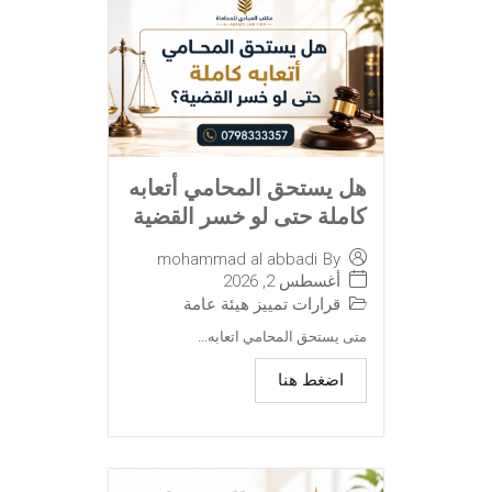
هل يستحق المحامي أتعابه
كاملة حتى لو خسر القضية
mohammad al abbadi
By
أغسطس 2, 2026
قرارات تمييز هيئة عامة
متى يستحق المحامي اتعابه...
اضغط هنا