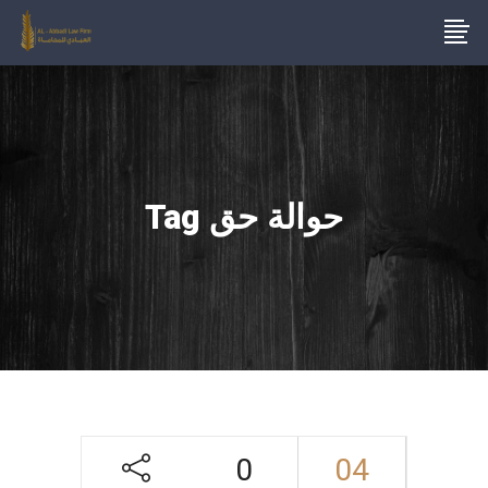
حوالة حق Tag
0
04