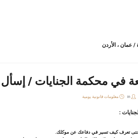
/ عمان ، الأردن
عة في محكمة الجنايات / إسأل
in
معلومات قانونية يومية
نايات :