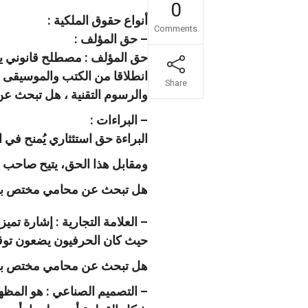
0
أنواع حقوق الملكية :
Comments
– حق المؤلف :
حق المؤلف : مصطلح قانوني يص
انطلاقا من الكتب والموسيقى وا
Share
والرسوم التقنية ، هل تبحث ع
– البراءات :
البراءة حق استئثاري يُمنح في 
ومقابل هذا الحق، يتيح صاحب ال
هل تبحث عن محامي مختص بحق
– العلامة التجارية : إشارة ت
حيث كان الحرفيون يضعون توقيع
هل تبحث عن محامي مختص بحق
– التصميم الصناعي : هو المظه