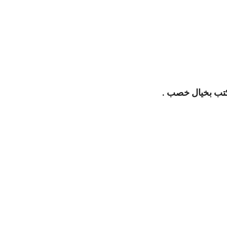
 تكتب بخيال خصب .