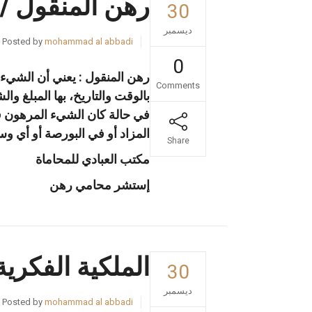
رهن المنقول /
30
ديسمبر
Posted by
mohammad al abbadi
0
رهن المنقول : يعني أن الشيء 
Comments
بالوقت والتاريخ، بها المبلغ وا
في حالة كان الشيء المرهون ق
المزاد أو في البورصة أو أي وس
Share
مكتب العبادي للمحاماة
إستشر محامي رهن
الملكية الفكري
30
ديسمبر
Posted by
mohammad al abbadi