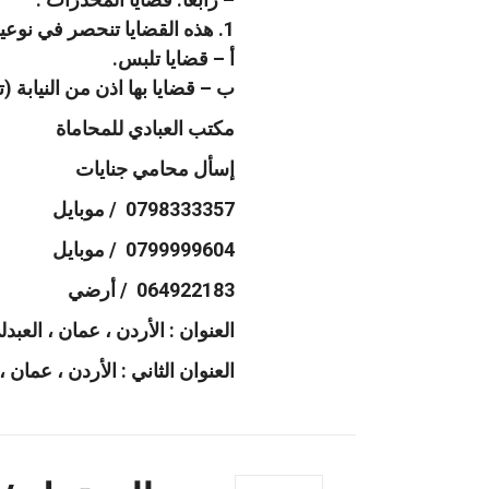
1. هذه القضايا تنحصر في نوعين فقط :
أ – قضايا تلبس.
ب – قضايا بها اذن من النيابة
مكتب العبادي للمحاماة
إسأل محامي جنايات
0798333357 / موبايل
0799999604 / موبايل
064922183 / أرضي
العنوان : الأردن ، عمان ، العبدل
العنوان الثاني : الأردن ، عما