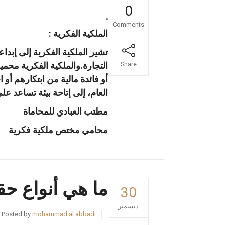
0
Comments
الملكية الفكرية :
تشير الملكية الفكرية إلى إب
التجارة.والملكية الفكرية محم
Share
أو فائدة مالية من ابتكارهم أو
العام، إلى إتاحة بيئة تساعد على 
مطتب العبادي للمحاماة
محامي مختص ملكية فكرية
ما هي أنواع حق
30
ديسمبر
Posted by
mohammad al abbadi