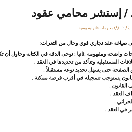
 / إستشر محامي عقود
in
معلومات قانونية يومية
 صياغة عقد تجاري قوي وخال من الثغرات:
حات واضحة ومفهومة .
ثانيا : توخى الدقة في الكتابة وحاول أن
خلافات المستقبلية وتتأكد من تحديدها في العقد .
س الصفحة حتى يسهل تحديد نوعه مستقبلاً .
لقانون يستوجب تسجيله في أقرب فرصة ممكنة .
 القانون .
ف العقد .
جزائي .
 في العقد .