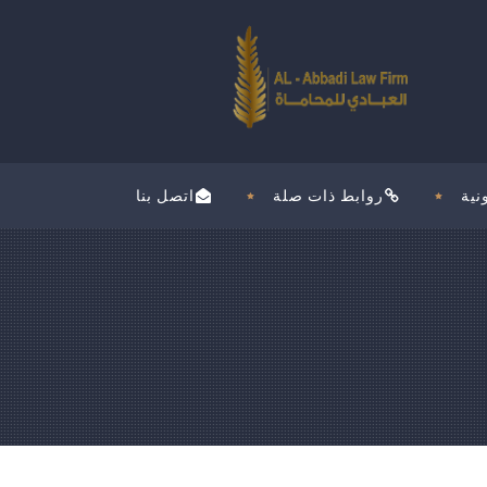
نية
روابط ذات صلة
اتصل بنا