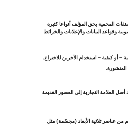
فات المحمية بحق المؤلف أنواعا كثيرة
بية وقواعد البيانات والإعلانات والخرائط
ة – أو كيفية – استخدام الآخرين للاختراع.
 المنشورة.
أصل العلامة التجارية إلى العصور القديمة
من عناصر ثلاثية الأبعاد (مجسّمة) مثل