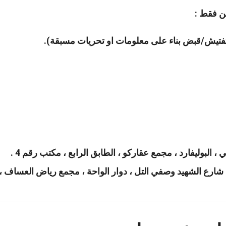
 (تفتيش/قبض بناء على معلومات او تحريات مسبقة).
ي ، البوليفارد ، مجمع عقاركو ، الطابق الرابع ، مكتب رقم 4 .
ن ، شارع الشهيد وصفي التل ، دوار الواحة ، مجمع رياض العساف ،