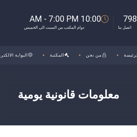
بوك
10:00 AM - 7:00 PM
798
اتصل بنا
دوام المكتب من السبت الى الخميس
رئيسة
من نحن
المكتبة
البوابة الالكترو
معلومات قانونية يومية