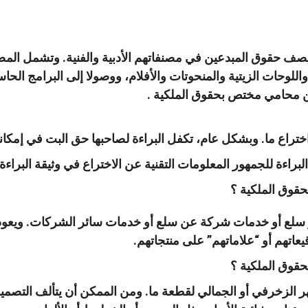
ف حقوق المبدعين في مصنفاتهم الأدبية والفنية. وتشمل المصن
للوحات الزيتية والمنحوتات والأفلام، ووصولا إلى البرامج الحاسو
ن محامي مختص بحقوق الملكية .
اختراع ما. وبشكل عام، تكفل البراءة لصاحبها حق البت في إمكاني
براءة للجمهور المعلومات التقنية عن الاختراع في وثيقة البراءة
وق الملكية ؟
ميز سلع أو خدمات شركة عن سلع أو خدمات سائر الشركات. ويعود 
اتهم أو “علاماتهم” على منتجاتهم.
وق الملكية ؟
ر الزخرفي أو الجمالي لقطعة ما. ومن الممكن أن يتألف التصميم 