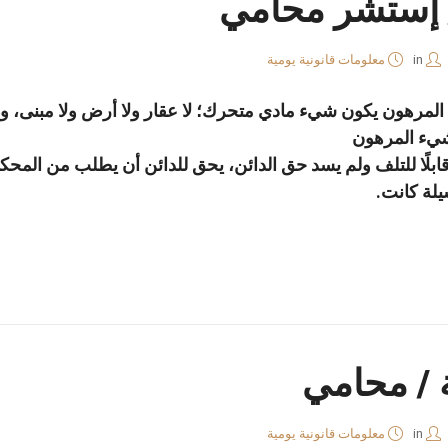
 إستشر محامي
in
معلومات قانونية يومية
المرهون يكون شيء مادي متحرك؛ لا عقار ولا أرض ولا مبنى، وي
لشيء المرهون
ابلًا للتلف ولم يسد حق الدائن، يحق للدائن أن يطلب من الم
يلة كانت.
ة / محامي
in
معلومات قانونية يومية