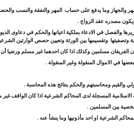
يرها والفصل في الادعاء بملكية اعيانها والحكم في دعاوى الديون ا
ية وتصفيتها وتقسيمها بين الورثة وتعيين حصص الوارثين الشرعية 