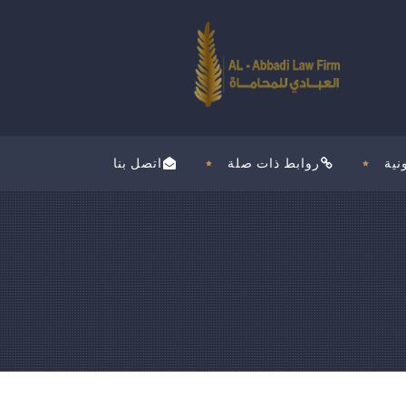
نية
روابط ذات صلة
اتصل بنا