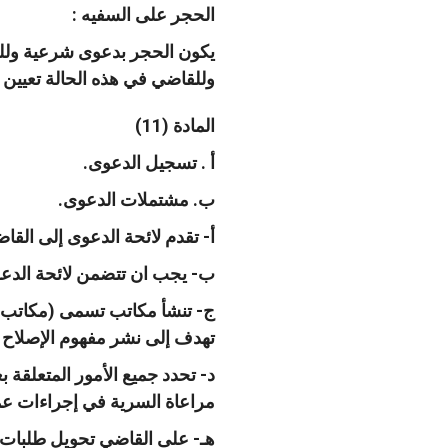
الحجر على السفيه :
يكون الحجر بدعوى شرعية ولل
وللقاضي في هذه الحالة تعيين 
المادة (11)
أ . تسجيل الدعوى.
ب. مشتملات الدعوى.
أ- تقدم لائحة الدعوى إلى القا
ب- يجب ان تتضمن لائحة الدعوى
ج- تنشأ مكاتب تسمى (مكاتب ال
تهدف إلى نشر مفهوم الإصلاح 
د- تحدد جميع الأمور المتعلقة
مراعاة السرية في إجراءات عم
هـ- على القاضي تحويل طلبات ت