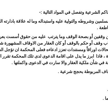
اكم الشرعية وتفصل في المواد التالية :-
سلمين وشروطه والتولية عليه واستبداله وما له علاقة بادارته ا
اطعة .
ع بين وقفين أو بصحة الوقف وما يترتب عليه من حقوق أسست بع
تاب وقف أو حكم بالوقف أو كان العقار من الاوقاف المشهورة شه
حالات اوراقاً ومستندات تعزز ادعاءه فعلى المحكمة ان تؤجل ا
 ، فاذا ابرز ما يدل على اقامة الدعوى لدى تلك المحكمة تقر
ة في شأن ملكية العقار والا سارت في الدعوى واكملتها .