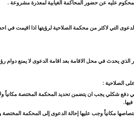
 المحكوم عليه عن حضور المحاكمة الغيابية لمعذرة مشروعة .
دعوى التي لاكثر من محكمة الصلاحية لرؤيتها اذا اقيمت في احد
ير الذي يحدث في محل الاقامة بعد اقامة الدعوى لا يمنع دوام رؤيت
لى الصلاحية :
ني دفع شكلي يجب ان يتضمن تحديد المحكمة المختصة مكانياً ولا 
يها.
اصها مكانياً وجب عليها إحالة الدعوى إلى المحكمة المختصة وا