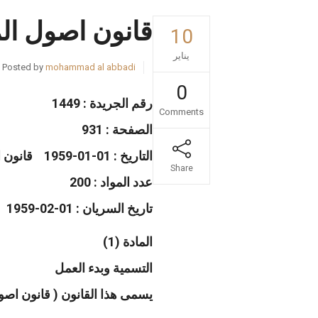
قانون اصول ال
10
يناير
Posted by
mohammad al abbadi
0
رقم الجريدة : 1449
Comments
الصفحة : 931
التاريخ : 01-01-1959 قانون اصول المحاكمات الشرعية وتعديلاته السنة : 1959
Share
عدد المواد : 200
تاريخ السريان : 01-02-1959
المادة (1)
التسمية وبدء العمل
يسمى هذا القانون ( قانون اصول المحاكمات الشرعية لسنة 959