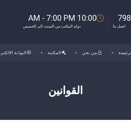
بوك
10:00 AM - 7:00 PM
798
اتصل بنا
دوام المكتب من السبت الى الخميس
رئيسة
من نحن
المكتبة
البوابة الالكترو
القوانين