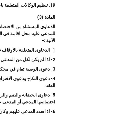
19. تنظيم الوكالات المتعلقة باعمال المحاكم الشرعية .
المادة (3)
الدعاوى المستثناة من الاختص
للمدعى عليه محل اقامة في ال
الآتية :-
1- الدعاوى المتعلقة بالاوقاف غير المنقولة ترى في محكمة المحل الموجود فيه ذلك الوقف .
2- اذا لم يكن لكل من المدعي والمدعى عليه محل إقامة في المملكة كان الاختصاص لمحكمة عمان.
3- دعوى الوصية تقام في محكمة اقامة المتوفي او في محل وجود التركة .
4- دعوى النكاح ودعوى الافتر
العقد .
5- دعاوى الحضانة والضم والر
اختصاصها المدعي أو المدعى عل
6- اذا تعدد المدعى عليهم وك