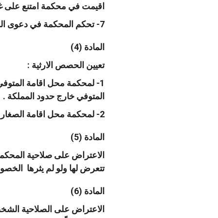
اقيمت في محكمة امتنع على غير
7- تحكم المحكمة في دعوى الدفع بناء على طلب الدافع .
المادة (4)
تعيين الحصص الارثية :
1- لمحكمة محل اقامة المتوفي
المتوفي خارج حدود المملكة .
2- لمحكمة محل اقامة الصغار وفاقدي الاهليه تعيين الاوصياء والقوام وللمحكمة التي في منطقتها العقار اعطاء الاذن لهم .
المادة (5)
الاعتراض على صلاحية المحكمة
تتعرض لها ولو لم يثرها الخصوم
المادة (6)
الاعتراض على الصلاحية الشخصي