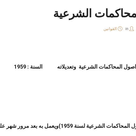
محاكمات الشرعية
in
القوانين
1)ويعمل به بعد مرور شهر على نشره في الجريدة الرسمية .