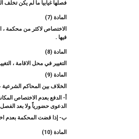
فصلها غيابياً ما لم يكن تخلف
المادة (7)
الاختصاص لاكثر من محكمة ، ال
فيها .
المادة (8)
التغيير في محل الاقامة ، التغي
المادة (9)
الخلاف بين المحاكم الشرعية ع
أ- الدفع بعدم الاختصاص المكا
الدعوى حضورياً ولا بعد الفصل ف
ب- إذا قضت المحكمة بعدم اختص
المادة (10)