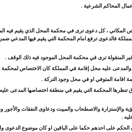
اص المكاني ، كل دعوى ترى في محكمة المحل الذي يقيم فيه ال
مملكة فالدعوى ترفع امام المحكمة التي يقيم فيها المدعي ضمن
اق تنظرها المحكمة التي يقيم في منطقة اختصاصها المدعى عليه
ؤية والإستزارة والاصطحاب والمبيت ودعاوى النفقات والأجور وزي
يه .
ان الحكم على احدهم حكما على الباقين او كان موضوع الدعوى و