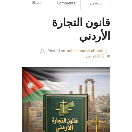
Share
ديسمبر
Comments
قانون التجارة
الأردني
Posted by
mohammad al abbadi
in
القوانين