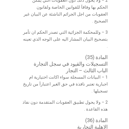
2 – ولا يحول ذلك دون العقوبات التي يمكن
الحكم بها وفاقاَ للقوانين الخاصة ولقانون
العقوبات من اجل الجرائم الناشئة عن البيان غير
الصحيح .
3 – وللمحكمة الجزائية التي تصدر الحكم ان تأمر
بتصحيح البيان المشار اليه على الوجه الذي تعينه
.
المادة (35)
التسجيلات والقيود في سجل التجارة
الباب الثالث – التجار
1 – البيانات المسجلة سواء اكانت اختيارية ام
اجبارية تعتبر نافذة في حق الغير اعتباراَ من تاريخ
تسجيلها .
2 – ولا يحول تطبيق العقوبات المتقدمة دون نفاذ
هذه القاعدة .
المادة (36)
الاهلية التجارية