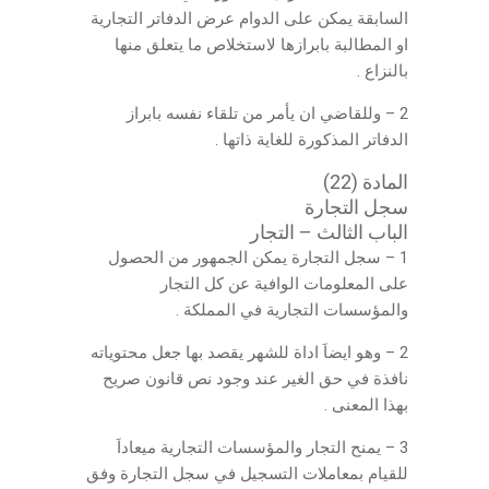
السابقة يمكن على الدوام عرض الدفاتر التجارية
او المطالبة بابرازها لاستخلاص ما يتعلق منها
بالنزاع .
2 – وللقاضي ان يأمر من تلقاء نفسه بابراز
الدفاتر المذكورة للغاية ذاتها .
المادة (22)
سجل التجارة
الباب الثالث – التجار
1 – سجل التجارة يمكن الجمهور من الحصول
على المعلومات الوافية عن كل التجار
والمؤسسات التجارية في المملكة .
2 – وهو ايضاَ اداة للشهر يقصد بها جعل محتوياته
نافذة في حق الغير عند وجود نص قانون صريح
بهذا المعنى .
3 – يمنح التجار والمؤسسات التجارية ميعاداَ
للقيام بمعاملات التسجيل في سجل التجارة وفق