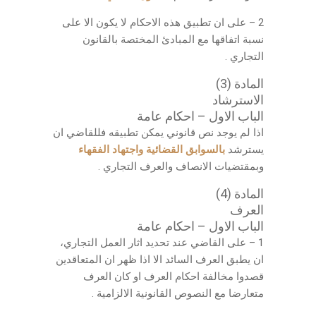
2 – على ان تطبيق هذه الاحكام لا يكون الا على
نسبة اتفاقها مع المبادئ المختصة بالقانون
التجاري .
المادة (3)
الاسترشاد
الباب الاول – احكام عامة
اذا لم يوجد نص قانوني يمكن تطبيقه فللقاضي ان
يسترشد
بالسوابق القضائية واجتهاد الفقهاء
وبمقتضيات الانصاف والعرف التجاري .
المادة (4)
العرف
الباب الاول – احكام عامة
1 – على القاضي عند تحديد اثار العمل التجاري،
ان يطبق العرف السائد الا اذا ظهر ان المتعاقدين
قصدوا مخالفة احكام العرف او كان العرف
متعارضا مع النصوص القانونية الالزامية .