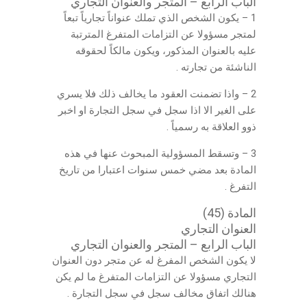
الباب الرابع – المتجر والعنوان التجاري
1 – يكون الشخص الذي تملك عنواناً تجارياً تبعاً
لمتجر مسؤولا عن التزامات المتفرغ المترتبة
عليه بالعنوان المذكور، ويكون مالكاً لحقوقه
الناشئة من تجارته .
2 – واذا تضمنت العقود ما يخالف ذلك فلا يسري
على الغير الا اذا سجل في سجل التجارة او اخبر
ذوو العلاقة به رسمياً .
3 – وتسقط المسؤولية المبحوث عنها في هذه
المادة بعد مضي خمس سنوات اعتبارا من تاريخ
التفرغ .
المادة (45)
العنوان التجاري
الباب الرابع – المتجر والعنوان التجاري
لا يكون الشخص المفرغ له عن متجر دون العنوان
التجاري مسؤولا عن التزامات المتفرغ ما لم يكن
هنالك اتفاق مخالف سجل في سجل التجارة .