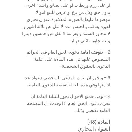
او على رزم وربطات او على بضائع واشياء اخرى
بدون حق وكل من باع او عرض للبيع اموالا
موضوعا عليها بالصورة المذكورة عنوان تجاري
لغيره يعاقب بالحبس مدة لا تقل عن ثلاثة اشهر و
لا تتجاوز السنة او بغرامة لا تقل عن خمسين دينارا
و لا تتجاوز مائتي دينار .
2 – تتوقف اقامة دعوى الحق العام في الجرائم
المنصوص عليها في هذه المادة على اقامة
الدعوى بالحقوق الشخصية .
3 – ويجوز ان يترك المدعي الشخصي دعواه بعد
اقامتها وفي هذه الحالة تسقط الدعوى العامة .
4 – وفي جميع الاحوال يجوز للنيابة العامة ان
تحرك دعوى الحق العام اذا وجدت ان المصلحة
العامة تقتضي بذلك .
المادة (48)
العنوان التجاري