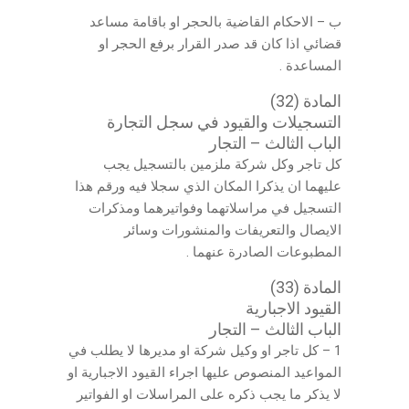
ب – الاحكام القاضية بالحجر او باقامة مساعد
قضائي اذا كان قد صدر القرار برفع الحجر او
المساعدة .
المادة (32)
التسجيلات والقيود في سجل التجارة
الباب الثالث – التجار
كل تاجر وكل شركة ملزمين بالتسجيل يجب
عليهما ان يذكرا المكان الذي سجلا فيه ورقم هذا
التسجيل في مراسلاتهما وفواتيرهما ومذكرات
الايصال والتعريفات والمنشورات وسائر
المطبوعات الصادرة عنهما .
المادة (33)
القيود الاجبارية
الباب الثالث – التجار
1 – كل تاجر او وكيل شركة او مديرها لا يطلب في
المواعيد المنصوص عليها اجراء القيود الاجبارية او
لا يذكر ما يجب ذكره على المراسلات او الفواتير