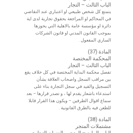
الباب الثالث – التجار
يتمتع كل شخص طبيعي او اعتباري عند التقاضي
في المحاكم او المراجعة بحقوق تجارية لدى اية
دائرة او مؤسسة عامة بالاهلية التي يحوزها
بموجب القانون المدني او قانون الشركات
الساري المفعول .
المادة (37)
المحكمة المختصة
الباب الثالث – التجار
تفصل محكمة البداية المختصة في كل خلاف يقع
بين مراقب السجل واصحاب العلاقة بشأن
التسجيل والقيد في سجل التجارة بناء على
استدعاء باشعار يقدم لها ، و تصدر قرارها – بعد
سماع اقوال الطرفين – ويكون هذا القرار قابلا
للطعن فيه بالطرق القانونية .
المادة (38)
مشتملات المتجر
الباب الرابع – المتجر والعنوان التجاري