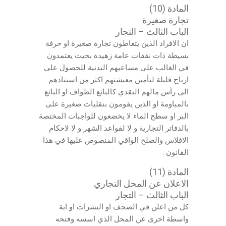
المادة (10)
تجارة صغيرة
الباب الثالث – التجار
ان الافراد الذين يتعاطون تجارة صغيرة او حرفة
بسيطة ذات نفقات عامة زهيدة بحيث يعتمدون
في الغالب على مساعيهم البدنية للحصول على
ارباح قليلة لتأمين معيشتهم اكثر من استنادهم
الى رأس مالهم النقدي كالبائع الطواف او البائع
بالمياومة او الذين يقومون بنقليات صغيرة على
البر او سطح الماء لا يخضعون للواجبات المختصة
بالدفاتر التجارية و لا لقواعد الشهر و لا لاحكام
الافلاس والصلح الواقي المنصوص عليها في هذا
القانون .
المادة (11)
الاعلان عن المحل التجاري
الباب الثالث – التجار
كل من اعلن في الصحف او النشرات او اية
واسطة اخرى عن المحل الذي اسسه وفتحه