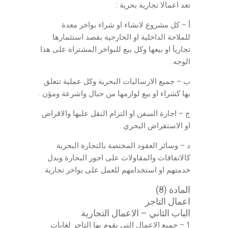
تعد اعمالا تجارية بحرية :
أ – كل مشروع لانشاء او شراء بواخر معدة
للملاحة الداخلية او الخارجية بقصد استثمارها
تجارياَ او بيعها وكل بيع للبواخر المشتراة على هذا
الوجه .
ب – جميع الارساليات البحرية وكل عملية تتعلق
بها كشراء او بيع لوازمها من حبال واشرعة ومؤن .
ج – اجارة السفن او التزام النقل عليها والاقراض
او الاستقراض البحري .
د – وسائر العقود المختصة بالتجارة البحرية
كالاتفاقات والمقاولات على اجور البحارة وبدل
خدمتهم او استخدامهم للعمل على بواخر تجارية .
المادة (8)
اعمال التاجر
الباب الثاني – الاعمال التجارية
1 – جميع الاعمال التي يقوم بها التاجر لغايات