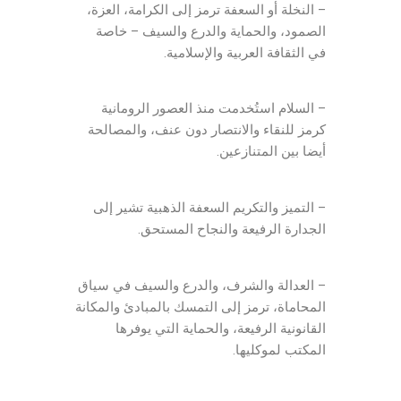
– النخلة أو السعفة ترمز إلى الكرامة، العزة،
الصمود، والحماية والدرع والسيف – خاصة
في الثقافة العربية والإسلامية.
شعار محامي
– السلام استُخدمت منذ العصور الرومانية
كرمز للنقاء والانتصار دون عنف، والمصالحة
أيضا بين المتنازعين.
– التميز والتكريم السعفة الذهبية تشير إلى
الجدارة الرفيعة والنجاح المستحق.
– العدالة والشرف، والدرع والسيف في سياق
المحاماة، ترمز إلى التمسك بالمبادئ والمكانة
القانونية الرفيعة، والحماية التي يوفرها
المكتب لموكليها.