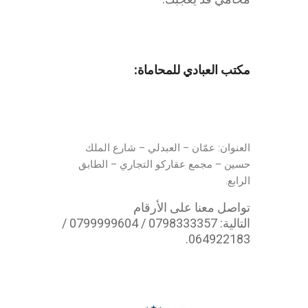
شعار محامي
مكتب العبادي للمحاماة:
العنوان: عمّان – العبدلي – شارع الملك
حسين – مجمع عقاركو التجاري – الطابق
الرابع.
تواصل معنا على الأرقام
التالية: 0798333357 / 0799999604 /
064922183.