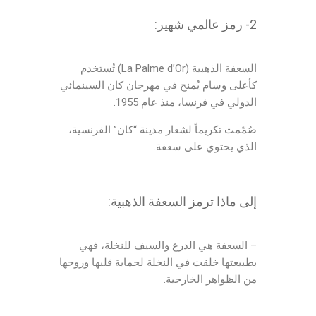
2- رمز عالمي شهير:
السعفة الذهبية (La Palme d’Or) تُستخدم
كأعلى وسام يُمنح في مهرجان كان السينمائي
الدولي في فرنسا، منذ عام 1955.
صُمّمت تكريماً لشعار مدينة “كان” الفرنسية،
الذي يحتوي على سعفة.
إلى ماذا ترمز السعفة الذهبية:
– السعفة هي الدرع والسيف للنخلة، فهي
بطبيعتها خلقت في النخلة لحماية قلبها وروحها
من الظواهر الخارجية.