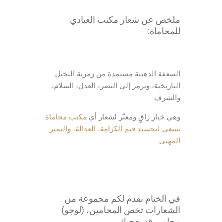
ملخص عن شعار
مكتب العبادي
للمحاماة
:
السعفة الذهبية مستمدة من رمزية النخيل
التاريخية، وترمز إلى النصر، العدل، السلام،
والشرف
وهي خيار راقٍ ومعبّر لشعار أي
مكتب محاماة
يسعى لتجسيد قيم الكرامة، العدالة، والتميز
المهني.
في الختام نقدم لكم مجموعة من
الشعارات تخص
المحامين
، (لوجو)
محامي قد يعجبك.