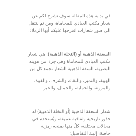
في بداية هذه المقالة سوف نشرح لكم عن
شعار مكتب العبادي للمحاماة، ومن ثم ننتقل
الى صور شعارات اقترحها عليكم أيها الزملاء.
السعفة الذهبية أو (النخلة الذهبية):
هي شعار
مكتب العبادي للمحاماة وهي جزءا من هويته
البصرية، السفة الذهبية الشعار تجمع كل من:
الهيبة، والتميز، والنقاء، والشرف، والقوة،
والمرونة، والحماية، والجمال، والخير.
شعار السعفة الذهبية (أو النخلة الذهبية) له
جذور تاريخية وثقافية عميقة، ويُستخدم في
مجالات مختلفة، كلٌ منها يمنحه رمزية
خاصة، إليك التفاصيل: