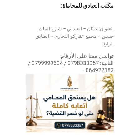
مكتب العبادي للمحاماة:
العنوان: عمّان – العبدلي – شارع الملك
حسين – مجمع عقاركو التجاري – الطابق
الرابع.
تواصل معنا على الأرقام
التالية: 0798333357 / 0799999604 /
064922183.