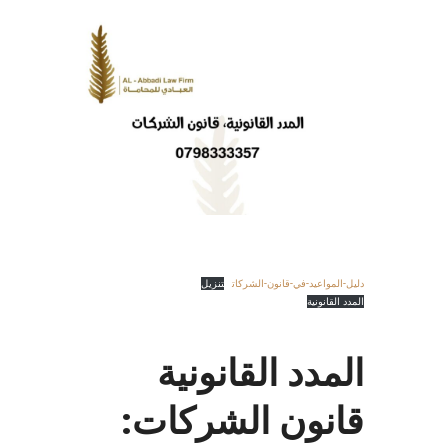
دليل-المواعيد-في-قانون-الشركات
تنزيل
المدد القانونية
المدد القانونية
قانون الشركات
: