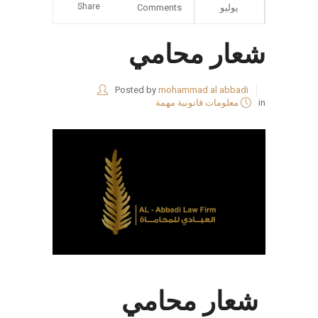
Share
يوليو
Comments
شعار محامي
Posted by
mohammad al abbadi
in
معلومات قانونية مهمة
شعار محامي