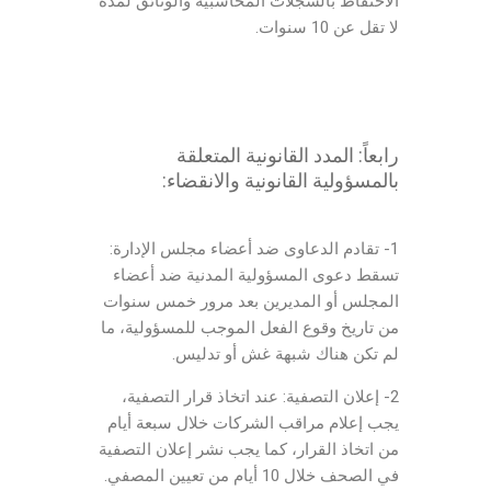
الاحتفاظ بالسجلات المحاسبية والوثائق لمدة
لا تقل عن 10 سنوات.
رابعاً: المدد القانونية المتعلقة
بالمسؤولية القانونية والانقضاء:
1- تقادم الدعاوى ضد أعضاء مجلس الإدارة:
تسقط دعوى المسؤولية المدنية ضد أعضاء
المجلس أو المديرين بعد مرور خمس سنوات
من تاريخ وقوع الفعل الموجب للمسؤولية، ما
لم تكن هناك شبهة غش أو تدليس.
2- إعلان التصفية: عند اتخاذ قرار التصفية،
يجب إعلام مراقب الشركات خلال سبعة أيام
من اتخاذ القرار، كما يجب نشر إعلان التصفية
في الصحف خلال 10 أيام من تعيين المصفي.