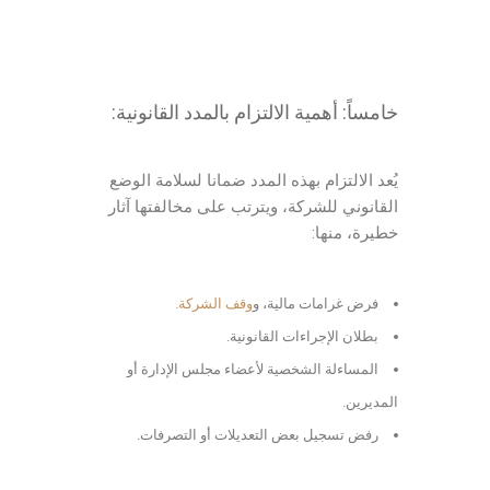
خامساً: أهمية الالتزام بالمدد القانونية:
يُعد الالتزام بهذه المدد ضمانا لسلامة الوضع
القانوني للشركة، ويترتب على مخالفتها آثار
خطيرة، منها:
المدد القانونية قانون الشركات
فرض غرامات مالية، و
وقف الشركة.
بطلان الإجراءات القانونية.
المساءلة الشخصية لأعضاء مجلس الإدارة أو
المديرين.
رفض تسجيل بعض التعديلات أو التصرفات.