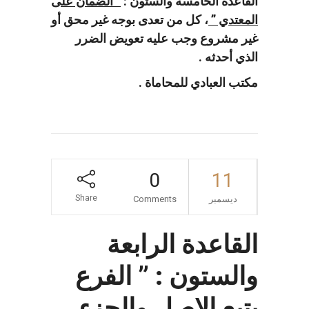
القاعدة الخامسة والستون :
” الضمان على
المعتدي ”
، كل من تعدى بوجه غير محق أو
غير مشروع وجب عليه تعويض الضرر
الذي أحدثه .
مكتب العبادي للمحاماة .
0
11
Share
ديسمبر
Comments
القاعدة الرابعة
والستون : ” الفرع
يتبع الاصل والجزء