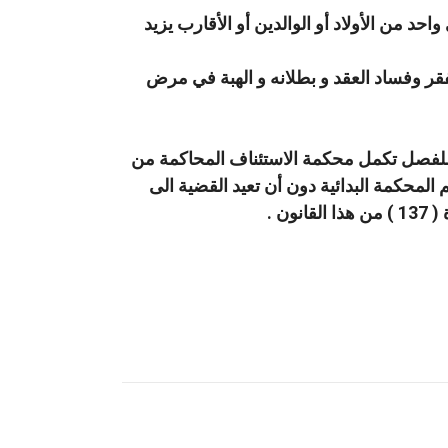
احد من الأولاد أو الوالدين أو الأقارب يزيد
الفقر وفساد العقد و بطلانه و الهبة في مرض
رد في المادة ( 146 ) وكانت القضية صالحة للفصل تكمل محكمة الاستئناف المحاكمة من
لمحكمة البدائية دون أن تعيد القضية الى
ن .