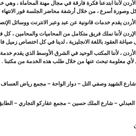
دن لأننا ابتدعنا فكرة فارقة في مجال مهنة المحاماة ، وهي خدم
كل وصورة أسرع ، من خلال أرشفة محاضر الجلسة فور الانتهاء 
دن يقدم خدمات قانونية عن عبد وعبر الانترنت ووسائل الإتصال
ردن لأننا نملك فريق متكامل من المحاميات والمحامين ، كل ف
صياغة العقود باللغة الانجليزية ، لدينا في كل اختصاص زميل فار
دن ، لأننا المكتب الوحيد في الشرق الأوسط الذي يقدم خدمة 
ي معلومة تبحث عنها من خلال طلب هذه الخدمة من مكتبنا .
– العبدلي – شارع الملك حسين – مجمع عقاركو التجاري – الطابق ا