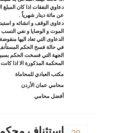
دعاوي النفقات اذا كان المبلغ ال
عن مائة دينار شهرياً .
دعاوى الوقف و انشائه و استبدال
الموت و الوصايا و نفي النسب و
الدعاوى التي تعاد اليها منقوضة
الجهة التي فسخت الحكم بسببها
المحكمة المذكورة الا اذا كانت هناك أ
مكتب العبادي للمحاماة
محامي عمان الأردن
أفضل محامي
إستئناف محكم