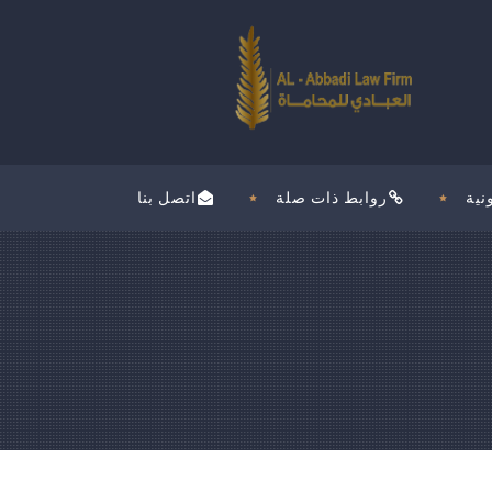
نية
روابط ذات صلة
اتصل بنا