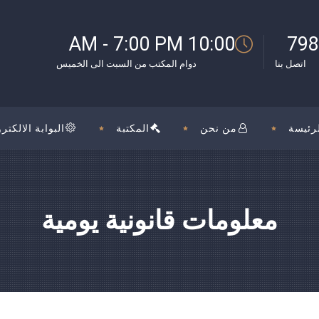
بوك
10:00 AM - 7:00 PM
798
اتصل بنا
دوام المكتب من السبت الى الخميس
رئيسة
من نحن
المكتبة
البوابة الالكترو
معلومات قانونية يومية