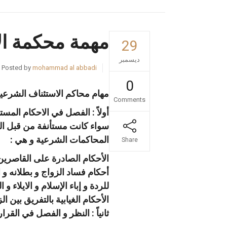
مهمة محكمة ال
29
ديسمبر
Posted by
mohammad al abbadi
0
مهام محاكم الاستئناف الشرعية
Comments
المحاكمات الشرعية و هي :
Share
الأحكام الصادرة على القاصرين 
أحكام فساد الزواج و بطلانه و اث
للردة و إباء الإسلام و الايلاء و
الأحكام الغيابية بالتفريق بين
ثانياً : النظر و الفصل في الق