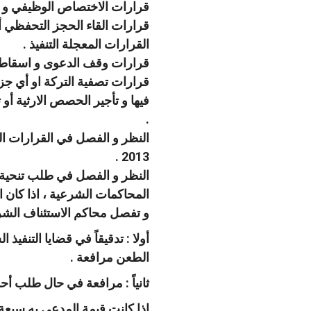
قرارات الاختصاص الوظيفي و الم
قرارات القاء الحجز التحفظي أو
القرارات المعجلة التنفيذ .
قرارات وقف الدعوى و اسقاطها 
قرارات تصفية التركة او أي جزء 
.
2013 .
المحاكمات الشرعية ، اذا كان ا
و تفصل محاكم الاستئناف الشرع
أولا : تدقيقاً في قضايا التنفي
الطعن مرافعة .
ثانياً : مرافعة في حال طلب أح
اذا كانت قيمة المدعى به سبعة اّ