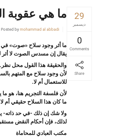
ما هي عقوبة ال
29
ديسمبر
Posted by
mohammad al abbadi
0
ما أثر وجود سلاح «صوت» في ت
Comments
يقال إن مسدس الصوت لا أثر له
والحقيقة هذا القول محل نظر..
لأن وجود سلاح مع المتهم بال
Share
للاستعمال أم لا.
لأن فلسفة التجريم هنا، هو ما
ما كان هذا السلاح حقيقي أم لا 
ولا شك إن ذلك -في حد ذاته- 
لذلك، فإن أحكام النقض مستقرة
مكتب العبادي للمحاماة