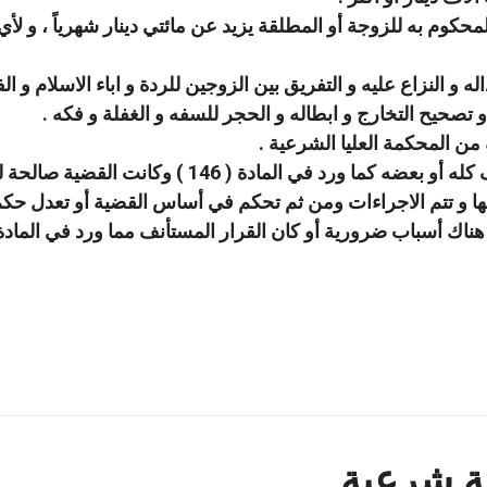
محكوم به للزوجة أو المطلقة يزيد عن مائتي دينار شهرياً ، و لأي و
ه و النزاع عليه و التفريق بين الزوجين للردة و اباء الاسلام و 
 تصحيح التخارج و ابطاله و الحجر للسفه و الغفلة و فكه .
 من المحكمة العليا الشرعية .
في حالة فسخ الحكم المستأنف كله أو بعضه كما و
 و تتم الاجراءات ومن ثم تحكم في أساس القضية أو تعدل حكم ا
سباب ضرورية أو كان القرار المستأنف مما ورد في المادة ( 137 ) من هذا القانو
ة شرعية