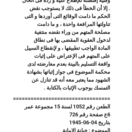
وقتية إقتضته للإطلاع عليه و رده فى الحال
. إلا أن الخطأ فى ذلك لا يستوجب نقض
الحكم ما دامت الوقائع التى أوردها و التى
تناولتها المرافعة واحدة ، و ما دامت
مصلحة المتهم من وراء نقضه منتفية
لدخول العقوبة المقضى بها فى نطاق
المادة الواجب تطبيقها ، و لإنقطاع السبيل
على المتهم فى الإعتراض على إثبات
واقعة التسليم بالبينة بعدم معارضته لدى
محكمة الموضوع فى جواز إثباتها بشهادة
الشهود مما يعتبر معه أنه قد تنازل عن
التمسك بوجوب الإثبات بالكتابة .
=================================
الطعن رقم 1052 لسنة 15 مجموعة عمر
6ع صفحة رقم 726
بتاريخ 04-06-1945
الموضوع : خيانة الامانة