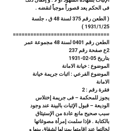
فى الحكم يعد قصوراً موجباً لنقضه .
( الطعن رقم 375 لسنة 48 ق ، جلسة
1931/1/25 )
=================================
الطعن رقم 0401 لسنة 48 مجموعة عمر
2ع صفحة رقم 237
بتاريخ 05-02-1931
الموضوع : خيانة الامانة
الموضوع الفرعي : اثبات جريمة خيانة
الامانة
فقرة رقم : 2
يجوز للمحكمة – فى جريمة إختلاس
الوديعة – قبول الإثبات بالبينة عند وجود
سبب صحيح مانع عادة من الإستيثاق
بالكتابة . فإذا سلمت إمرأة مصوغاتها
لخالتها عند إقامتها بمنزلها لشقاق بينها و