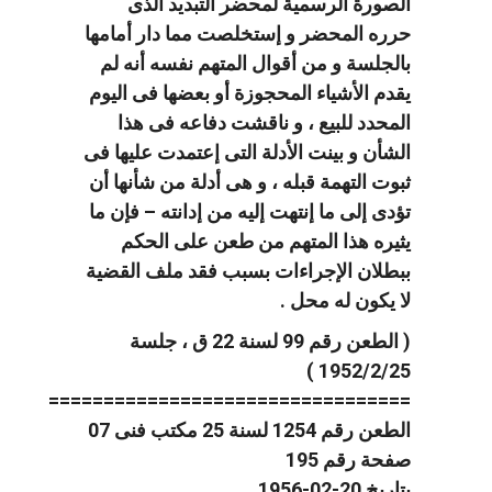
الصورة الرسمية لمحضر التبديد الذى
حرره المحضر و إستخلصت مما دار أمامها
بالجلسة و من أقوال المتهم نفسه أنه لم
يقدم الأشياء المحجوزة أو بعضها فى اليوم
المحدد للبيع ، و ناقشت دفاعه فى هذا
الشأن و بينت الأدلة التى إعتمدت عليها فى
ثبوت التهمة قبله ، و هى أدلة من شأنها أن
تؤدى إلى ما إنتهت إليه من إدانته – فإن ما
يثيره هذا المتهم من طعن على الحكم
ببطلان الإجراءات بسبب فقد ملف القضية
لا يكون له محل .
( الطعن رقم 99 لسنة 22 ق ، جلسة
1952/2/25 )
=================================
الطعن رقم 1254 لسنة 25 مكتب فنى 07
صفحة رقم 195
بتاريخ 20-02-1956