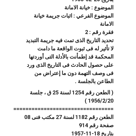
الموضوع : خيانة الامانة
الموضوع الفرعي : اثبات جريمة خيانة
الامانة
فقرة رقم : 2
تحديد التاريخ الذى تمت فيه جريمة التبديد
لا تأثير له فى ثبوت الواقعة ما دامت
المحكمة قد إطمأنت بالأدلة التى أوردتها
على حصول الحادث فى التاريخ الذى ورد
فى وصف التهمة دون ما إعتراض من
الطاعن بالجلسة .
( الطعن رقم 1254 لسنة 25 ق ، جلسة
1956/2/20 )
=================================
الطعن رقم 1182 لسنة 27 مكتب فنى 08
صفحة رقم 914
بتاريخ 18-11-1957