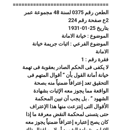
=================================
الطعن رقم 0375 لسنة 48 مجموعة عمر
2ع صفحة رقم 224
بتاريخ 25-01-1931
الموضوع : خيانة الامانة
الموضوع الفرعي : اثبات جريمة خيانة
الامانة
فقرة رقم : 1
لا يكفى فى الحكم الصادر بعقوبة فى تهمة
خيانة أمانة القول بأن ” أقوال المتهم فى
التحقيق تعد إعترافاً ضمنياً منه بصحة
الواقعة مما يجوز معه الإثبات بشهادة
الشهود ” . بل يجب أن تبين المحكمة
الأقوال التى إنتزعت منها هذا الإعتراف
حتى يتسنى لمحكمة النقض معرفة ما إذا
كان يصح إعتباره إعترافاً ضمنياً يجوز معه
الإثبات بشهادة الشهود أو لا . و إغفال ذلك