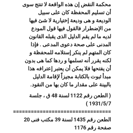
محكمة النقض إن هذه الواقعة لا تنتج سوى
أن تسليم المحفظة كان على سبيل
الوديعة و هى وديعة إختيارية لا شئ فيها
من الإضطرار فالقول فيها قول المودع
لديه ما لم يقم الدليل الذى يقبله القانون
المدنى على صحة دعوى المدعى . فإذا
كان المتهم لم ينكر إستلامه للمحفظة و
لكنه يقرر أنه تسلمها و ردها كما هى بدون
أن يفتحها فلا يمكن أن يعتبر إعترافه هذا
مبدأ ثبوت بالكتابة مجيزاً لإقامة الدليل
بالبينة على مقدار ما كان بها من النقود.
( الطعن رقم 1122 لسنة 48 ق ، جلسة
1931/5/7 )
=================================
الطعن رقم 1435 لسنة 39 مكتب فنى 20
صفحة رقم 1176