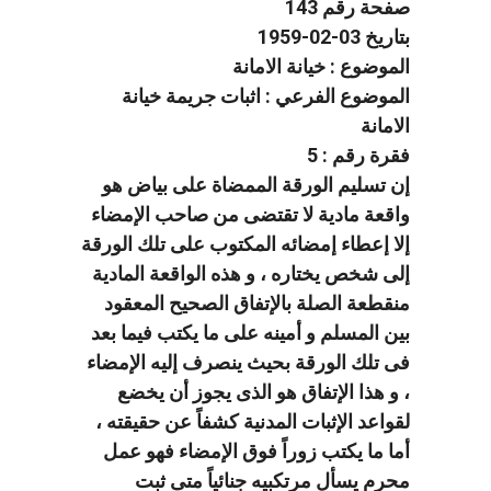
صفحة رقم 143
بتاريخ 03-02-1959
الموضوع : خيانة الامانة
الموضوع الفرعي : اثبات جريمة خيانة
الامانة
فقرة رقم : 5
إن تسليم الورقة الممضاة على بياض هو
واقعة مادية لا تقتضى من صاحب الإمضاء
إلا إعطاء إمضائه المكتوب على تلك الورقة
إلى شخص يختاره ، و هذه الواقعة المادية
منقطعة الصلة بالإتفاق الصحيح المعقود
بين المسلم و أمينه على ما يكتب فيما بعد
فى تلك الورقة بحيث ينصرف إليه الإمضاء
، و هذا الإتفاق هو الذى يجوز أن يخضع
لقواعد الإثبات المدنية كشفاً عن حقيقته ،
أما ما يكتب زوراً فوق الإمضاء فهو عمل
محرم يسأل مرتكبيه جنائياً متى ثبت