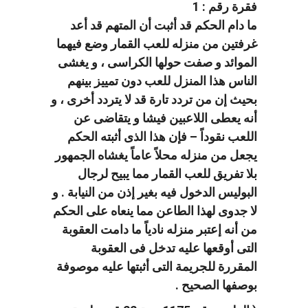
فقرة رقم : 1
ما دام الحكم قد أثبت أن المتهم قد أعد
غرفتين من منزله للعب القمار وضع فيهما
الموائد و صفت حولها الكراسى ، و يغشى
الناس هذا المنزل للعب دون تمييز بينهم
بحيث إن من تردد تارة قد لا يتردد أخرى ، و
أنه يعطى اللاعبين فيشا و يتقاضى عن
اللعب نقوداً – فإن هذا الذى أثبته الحكم
يجعل من منزله محلاً عاماً يغشاه الجمهور
بلا تفريق للعب القمار مما يبيح لرجال
البوليس الدخول فيه بغير إذن من النيابة . و
لا جدوى لهذا الطاعن مما ينعاه على الحكم
من أنه إعتبر منزله نادياً ما دامت العقوبة
التى أوقعها عليه تدخل فى العقوبة
المقررة للجريمة التى أثبتها عليه موصوفة
بوصفها الصحيح .