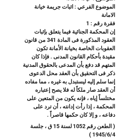
الموضوع الفرعي : اثبات جريمة خيانة
الامانة
فقرة رقم : 1
إن المحكمة الجنائية فيما يتعلق بإثبات
العقود المذكورة فى المادة 341 من قانون
العقوبات الخاصة بخيانة الأمانة تكون
مقيدة بأحكام القانون المدنى . فإذا كان
المتهم قد دفع بأن المدعى بالحقوق المدنية
ذكر فى التحقيق بأن العقد محل الدعوى
إنما سلم إليه ليستبدل به غيره ، مما مفاده
أن العقد صار ملكاً له فلا يصح إعتباره
مختلساً إياه ، فإنه يكون من المتعين على
المحكمة ، إذا رأت إدانته ، أن ترد على
دفاعه ، و إلا كان حكمها قاصراً .
( الطعن رقم 1052 لسنة 15 ق ، جلسة
1945/6/4 )