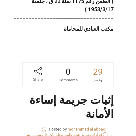
( الطعن رقم 1175 سنة 22 ق ، جلسة
1953/3/17 )
=================================
مكتب العبادي للمحاماة
0
29
Share
نوفمبر
Comments
إثبات جريمة إساءة
الأمانة
Posted by
mohammad al abbadi
in
قرارات تمييز هيئة عامة
,
معلومات قانونية يومية