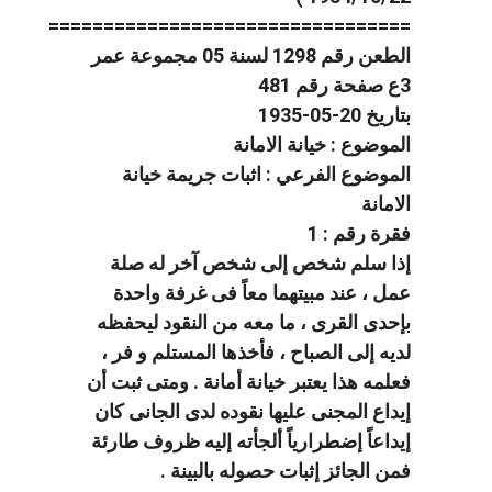
=================================
الطعن رقم 1298 لسنة 05 مجموعة عمر
3ع صفحة رقم 481
بتاريخ 20-05-1935
الموضوع : خيانة الامانة
الموضوع الفرعي : اثبات جريمة خيانة
الامانة
فقرة رقم : 1
إذا سلم شخص إلى شخص آخر له صلة
عمل ، عند مبيتهما معاً فى غرفة واحدة
بإحدى القرى ، ما معه من النقود ليحفظه
لديه إلى الصباح ، فأخذها المستلم و فر ،
فعلمه هذا يعتبر خيانة أمانة . ومتى ثبت أن
إيداع المجنى عليها نقوده لدى الجانى كان
إيداعاً إضطرارياً ألجأته إليه ظروف طارئة
فمن الجائز إثبات حصوله بالبينة .