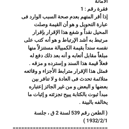
الامانة
فقرة رقم : 1
إذا أقر المتهم بعدم صحة السبب الوارد فى
عبارة التحويل و هو أن القيمة وصلت
المحيل نقداً و شفع هذا الإقرار بإقرار
مرتبط به أشد الإرتباط و هو أنه كتب على
نفسه سنداً بقيمة الكمبيالة مستنزلاً منها
مبلغاً مقابل أتعابه و أنه بعد ذلك دفع له
فعلاً قيمة هذا السند و إسترده و مزقه .
فمثل هذا الإقرار مترابط الأجزاء و وقائعه
متلائمة تحدث فى العادة و لا تنافر بين
بعضها و البعض و من غير الجائز إعتباره
مبدأ ثبوت بالكتابة يبيح تجزئته و إثبات ما
يخالفه بالبينة .
( الطعن رقم 539 لسنة 2 ق ، جلسة
1932/2/1 )
=================================