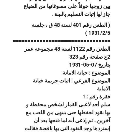
بين زوجها خوفاً على مصوغاتها من الضياع
جاز لها إثبات التسليم بالبينة .
( الطعن رقم 401 لسنة 48 ق ، جلسة
1931/2/5 )
=================================
الطعن رقم 1122 لسنة 48 مجموعة عمر
2ع صفحة رقم 323
بتاريخ 07-05-1931
الموضوع : خيانة الامانة
الموضوع الفرعي : اثبات جريمة خيانة
الامانة
فقرة رقم : 1
سلم أحد لاعبى القمار لشخص محفظة و
بها نقود لحفظها حتى ينتهى من اللعب مع
آخرين ، ثم إدعى أنه لما فتحها بعد أن
إستردها وجد النقود التى بها ناقصة فقالت