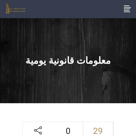
معلومات قانونية يومية
0
29