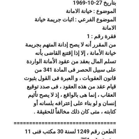
بتاريخ 27-10-1969
الموضوع : خيانة الامانة
الموضوع الفرعي : اثبات جريمة خيانة
الامانة
فقرة رقم : 1
من المقرر أنه لا يصح إدانة المتهم بجريمة
خيانة الأمانة ، إلا إذا إقتنع القاضى بأنه
تسلم المال بعقد من عقود الأمانة الواردة
على سبيل الحصر فى المادة 341 من
قانون العقوبات ، و العبرة فى القول بثبوت
قيام عقد من هذه العقود ، فى صدد توقيع
العقاب ، إنما هى بالواقع ، إذ لا يصح تأثيم
إنسان و لو بناء على إعترافه بلسانه أو
كتابته ، متى كان ذلك مخالفاً للحقيقة .
=================================
الطعن رقم 1249 لسنة 30 مكتب فنى 11