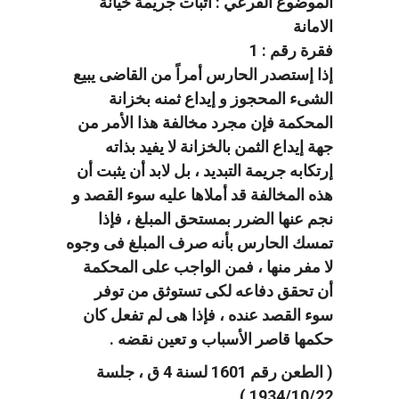
الموضوع الفرعي : اثبات جريمة خيانة
الامانة
فقرة رقم : 1
إذا إستصدر الحارس أمراً من القاضى يبيع
الشىء المحجوز و إيداع ثمنه بخزانة
المحكمة فإن مجرد مخالفة هذا الأمر من
جهة إيداع الثمن بالخزانة لا يفيد بذاته
إرتكابه جريمة التبديد ، بل لابد أن يثبت أن
هذه المخالفة قد أملاها عليه سوء القصد و
نجم عنها الضرر بمستحق المبلغ ، فإذا
تمسك الحارس بأنه صرف المبلغ فى وجوه
لا مفر منها ، فمن الواجب على المحكمة
أن تحقق دفاعه لكى تستوثق من توفر
سوء القصد عنده ، فإذا هى لم تفعل كان
حكمها قاصر الأسباب و تعين نقضه .
( الطعن رقم 1601 لسنة 4 ق ، جلسة
1934/10/22 )