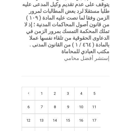
يتوقف على عدم تقديم وكيل المدعى عليه
طلبا مستقلا لرد بعض المطالبات لمرور
الزمن وفقا لما نصت عليه المادة ( ١٠٩ )
من قانون أصول المحاكمات المدنية ؛ إذ لا
تملك المحكمة التمسك بمرور الزمن في
الدعاوى الحقوقية من تلقاء نفسها عملا
بالمادة ( ٤٦٤ / ١ ) من القانون المدنى .
مكتب العبادي للمحاماة
إستشر أفضل محامي
1
2
3
4
5
6
7
8
9
10
11
12
13
14
15
16
17