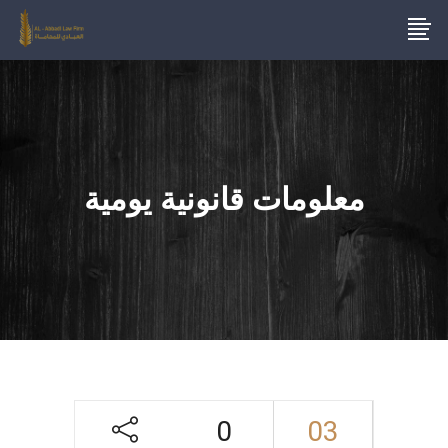
معلومات قانونية يومية
0
03