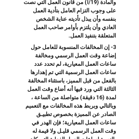
والمادة (19/أ) من قانون العمل التي نصت
على وجوب التزام العامل بتأدية العمل
بنفسه وأن يبذل تأديته عناية الشخص
العادي وأن يلتزم بأوامر صاحب العمل
المتعلقة بتنفيذ العمل.
3- إن المخالفات المنسوبة للعامل حول
إضاعة وقت العمل الرسمي ومخالفة
ساعات العمل المعيارية، لم تحدد عدد
ساعات العمل الرسمية التي تم إهدارها
بالفعل من قبل المميز، باستثناء المخالفة
الثالثة التي ورد فيها أنه أضاع وقت العمل
لمدة (16 دقيقة) متواصلة من الساعة ،
وبالتالي وبربط هذه المخالفات مع التعميم
الصادر عن المميزة بخصوص تطبيـق
ساعات العمل المعيارية؛ فإن الهدر في
وقت العمل الرسمي قليـل ولا قيمة له