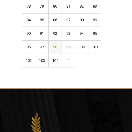
78
79
80
81
82
83
84
85
86
87
88
89
90
91
92
93
94
95
96
97
98
99
100
101
102
103
104