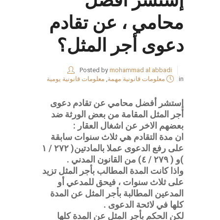
إستشر أفضل
محامي ، عن تقادم
دعوى أجر المثل؟
Posted by
mohammad al abbadi
in
معلومات قانونية مهمة
,
معلومات قانونية يومية
إستشر أفضل محامي عن تقادم دعوى
أجر المثل المقامة من بعض الورثة ضد
بعضهم الاخر عن اشغال العقار :
ان مدة التقادم هي ثلاث سنوات سابقة
على رفع الدعوى عملا بالمادتين( ٢٧٢ / ١
)و ( ٢٧٩ / ٤) من القانون المدني .
واذا كانت المدة المطالب بأجر المثل تزيد
على ثلاث سنوات ، فيحق للمدعي أو
المدعين المطالبة بأجر المثل عن المدة
كلها في لائحة الدعوى .
لكن الحكم بأجر المثل عن المدة كلها