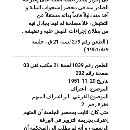
الصادر منه فى محضر إستجواب النيابة و
أخذ منه دليلاً قائماً بذاته مستقلاً عن
التفتيش ، فلا مصلحة له فيما يجادل فيه
من بطلان إجراءات القبض عليه و تفتيشه .
( الطعن رقم 279 لسنة 21 ق ، جلسة
1951/4/9 )
=================================
الطعن رقم 1039 لسنة 21 مكتب فنى 03
صفحة رقم 202
بتاريخ 20-11-1951
الموضوع : اعتراف
الموضوع الفرعي : اثر اعتراف المتهم
فقرة رقم : 2
متى كان الثابت بمحضر الجلسة أن المتهم
إعترف بجريمة التزوير فى الورقة
الرسمية ، و أنه لم يطلب إلى المحكمة أن