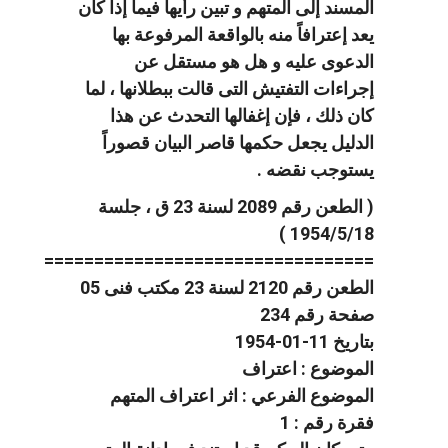
المسند إلى المتهم و تبين رأيها فيما إذا كان
يعد إعترافاً منه بالواقعة المرفوعة بها
الدعوى عليه و هل هو مستقل عن
إجراءات التفتيش التى قالت ببطلانها ، لما
كان ذلك ، فإن إغفالها التحدث عن هذا
الدليل يجعل حكمها قاصر البيان قصوراً
يستوجب نقضه .
( الطعن رقم 2089 لسنة 23 ق ، جلسة
1954/5/18 )
=================================
الطعن رقم 2120 لسنة 23 مكتب فنى 05
صفحة رقم 234
بتاريخ 11-01-1954
الموضوع : اعتراف
الموضوع الفرعي : اثر اعتراف المتهم
فقرة رقم : 1