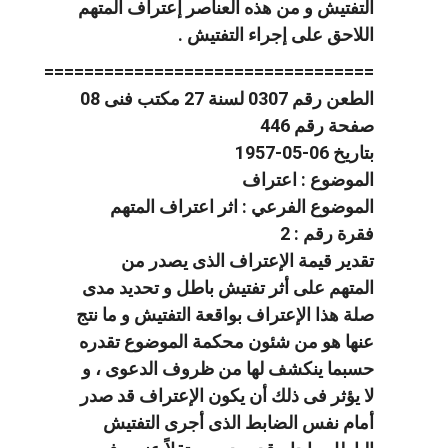
التفتيش و من هذه العناصر إعتراف المتهم
اللاحق على إجراء التفتيش .
=================================
الطعن رقم 0307 لسنة 27 مكتب فنى 08
صفحة رقم 446
بتاريخ 06-05-1957
الموضوع : اعتراف
الموضوع الفرعي : اثر اعتراف المتهم
فقرة رقم : 2
تقدير قيمة الإعتراف الذى يصدر من
المتهم على أثر تفتيش باطل و تحديد مدى
صلة هذا الإعتراف بواقعة التفتيش و ما نتج
عنها هو من شئون محكمة الموضوع تقدره
حسبما ينكشف لها من ظروف الدعوى ، و
لا يؤثر فى ذلك أن يكون الإعتراف قد صدر
أمام نفس الضابط الذى أجرى التفتيش