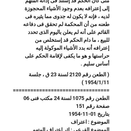
متى كان الحكم قد إستند فى إدانة المتهم
إلى إعترافه بعدم وجود الأشياء المحجوزة
لديه ، فإنه لا يكون له جدوى مما يثيره فى
طعنه من أن المحكمة لم تحقق فى دفاعه
القائم على أنه لم يعلن باليوم الذى تحدد
للبيع ، ما دام الحكم قد إستخلص من
إعترافه أنه بدد الأشياء الموكولة إليه
حراستها و هو ما يكفى لإقامة الحكم على
أساس سليم .
( الطعن رقم 2120 لسنة 23 ق ، جلسة
1954/1/11 )
=================================
الطعن رقم 1075 لسنة 24 مكتب فنى 06
صفحة رقم 151
بتاريخ 01-11-1954
الموضوع : اعتراف
الموضوع الفرعي : اثر اعتراف المتهم