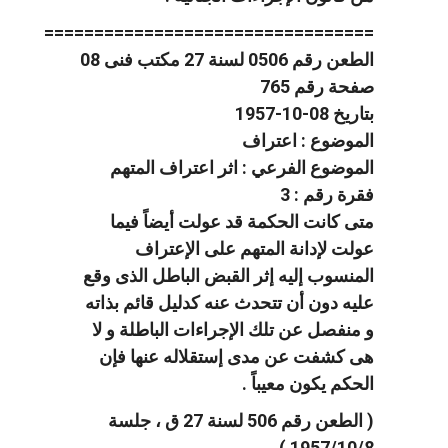
=================================
الطعن رقم 0506 لسنة 27 مكتب فنى 08
صفحة رقم 765
بتاريخ 08-10-1957
الموضوع : اعتراف
الموضوع الفرعي : اثر اعتراف المتهم
فقرة رقم : 3
متى كانت الحكمة قد عولت أيضاً فيما
عولت لإدانة المتهم على الإعتراف
المنسوب إليه إثر القبض الباطل الذى وقع
عليه دون أن تتحدث عنه كدليل قائم بذاته
و منفصل عن تلك الإجراءات الباطلة و لا
هى كشفت عن مدى إستقلاله عنها فإن
الحكم يكون معيباً .
( الطعن رقم 506 لسنة 27 ق ، جلسة
1957/10/8 )