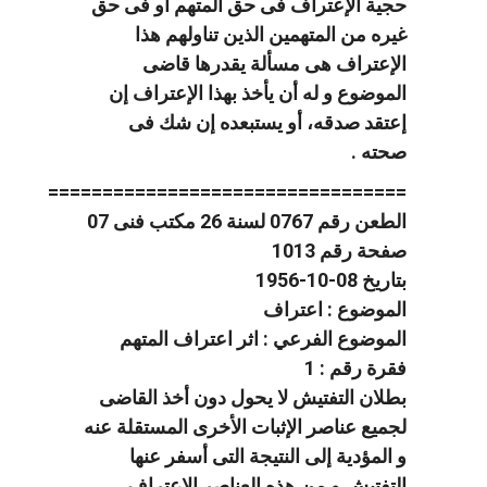
حجية الإعتراف فى حق المتهم أو فى حق
غيره من المتهمين الذين تناولهم هذا
الإعتراف هى مسألة يقدرها قاضى
الموضوع و له أن يأخذ بهذا الإعتراف إن
إعتقد صدقه، أو يستبعده إن شك فى
صحته .
=================================
الطعن رقم 0767 لسنة 26 مكتب فنى 07
صفحة رقم 1013
بتاريخ 08-10-1956
الموضوع : اعتراف
الموضوع الفرعي : اثر اعتراف المتهم
فقرة رقم : 1
بطلان التفتيش لا يحول دون أخذ القاضى
لجميع عناصر الإثبات الأخرى المستقلة عنه
و المؤدية إلى النتيجة التى أسفر عنها
التفتيش و من هذه العناصر الإعتراف