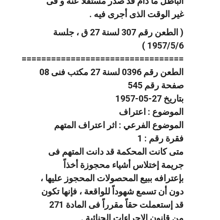
الباطل ما دام قد صدر مستقلاً عنه و فى
غير الوقت الذى أجرى فيه .
( الطعن رقم 307 لسنة 27 ق ، جلسة
1957/5/6 )
=================================
الطعن رقم 0396 لسنة 27 مكتب فنى 08
صفحة رقم 545
بتاريخ 27-05-1957
الموضوع : اعتراف
الموضوع الفرعي : اثر اعتراف المتهم
فقرة رقم : 1
متى كانت المحكمة قد دانت المتهم فى
جريمة إختلاس أشياء محجوزة أخذاً
بإعترافه ببيع المحصولات المحجوز عليها ،
دون أن تسمع شهوداً للواقعة ، فإنها تكون
قد إستعملت حقاً مقرراً فى المادة 271
من قانون الإجراءات الجنائية .