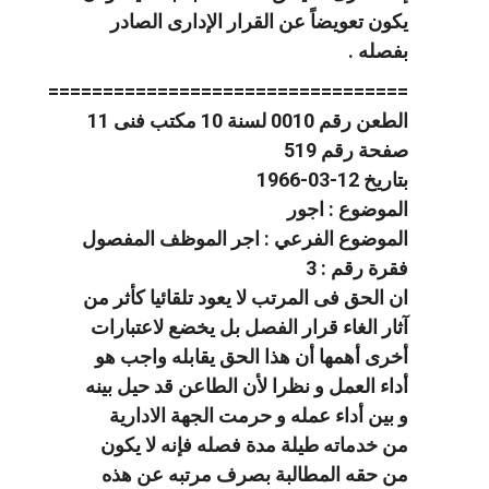
يكون تعويضاً عن القرار الإدارى الصادر
بفصله .
=================================
الطعن رقم 0010 لسنة 10 مكتب فنى 11
صفحة رقم 519
بتاريخ 12-03-1966
الموضوع : اجور
الموضوع الفرعي : اجر الموظف المفصول
فقرة رقم : 3
ان الحق فى المرتب لا يعود تلقائيا كأثر من
آثار الغاء قرار الفصل بل يخضع لاعتبارات
أخرى أهمها أن هذا الحق يقابله واجب هو
أداء العمل و نظرا لأن الطاعن قد حيل بينه
و بين أداء عمله و حرمت الجهة الادارية
من خدماته طيلة مدة فصله فإنه لا يكون
من حقه المطالبة بصرف مرتبه عن هذه