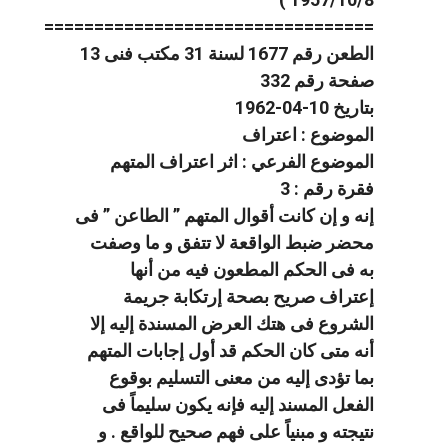
=================================
الطعن رقم 1677 لسنة 31 مكتب فنى 13
صفحة رقم 332
بتاريخ 10-04-1962
الموضوع : اعتراف
الموضوع الفرعي : اثر اعتراف المتهم
فقرة رقم : 3
إنه و إن كانت أقوال المتهم ” الطاعن ” فى
محضر ضبط الواقعة لا تتفق و ما وصفت
به فى الحكم المطعون فيه من أنها
إعتراف صريح بصحة إرتكابة جريمة
الشروع فى هتك العرض المسندة إليه إلا
أنه متى كان الحكم قد أول إجابات المتهم
بما تؤدى إليه من معنى التسليم بوقوع
الفعل المسند إليه فإنه يكون سليماً فى
نتيجته و مبنياً على فهم صحيح للواقع . و