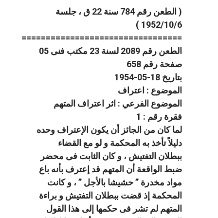
( الطعن رقم 784 سنة 22 ق ، جلسة
1952/10/6 )
=================================
الطعن رقم 2089 لسنة 23 مكتب فنى 05
صفحة رقم 658
بتاريخ 18-05-1954
الموضوع : اعتراف
الموضوع الفرعي : اثر اعتراف المتهم
فقرة رقم : 1
لما كان من الجائز أن يكون الإعتراف وحده
دليلاً تأخذ به المحكمة و لو مع القضاء
ببطلان التفتيش ، و كان الثابت فى محضر
ضبط الواقعة أن المتهم قد إعترف بأنه باع
مواد مخدرة ” حشيشا بالأجل ” ، و كانت
المحكمة إذ قضت ببطلان التفتيش و براءة
المتهم لم تشر فى حكمها إلى هذا القول