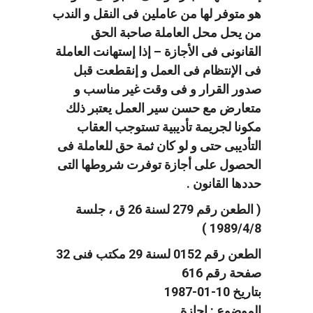
هو متوفر لها من عاملين فى النقل و الندب
من يحل محل العاملة صاحبة الحق
القانونى فى الأجازة – إذا إستهانت العاملة
فى الإنتظام فى العمل و إنقطعت قبل
صدور القرار و فى وقت غير مناسب و
متعارض مع حسن سير العمل يعتبر ذلك
مكونا لجريمة تأديبية تستوجب العقاب
التأديبى حتى و لو كان ثمة حق للعاملة فى
الحصول على أجازة توفرت شروطها التى
حددها القانون .
( الطعن رقم 279 لسنة 26 ق ، جلسة
1989/4/8 )
الطعن رقم 0152 لسنة 29 مكتب فنى 32
صفحة رقم 616
بتاريخ 10-01-1987
الموضوع : اجازة