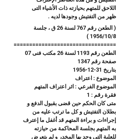
اللاحق للمتهم بحيازته ذات الأشياء التى
ظهر من التفتيش وجودها لديه .
( الطعن رقم 767 لسنة 26 ق ، جلسة
1956/10/8 )
=================================
الطعن رقم 1193 لسنة 26 مكتب فنى 07
صفحة رقم 1347
بتاريخ 31-12-1956
الموضوع : اعتراف
الموضوع الفرعي : اثر اعتراف المتهم
فقرة رقم : 1
متى كان الحكم حين قضى بقبول الدفع و
بطلان التفتيش و كل ما ترتب عليه من
إجراءات و براءة المتهم قد أغفل ما إعترف
به المتهم بجلسة المحاكمة من حيازته
للعلبة التى وجد بها المخدر و لم يتعرض