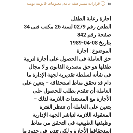
in
قرارات تمييز هيئة عامة
,
معلومات قانونية يومية
اجازة رعاية الطفل
الطعن رقم 0279 لسنة 26 مكتب فنى 34
صفحة رقم 842
بتاريخ 08-04-1989
الموضوع : اجازة
حق العاملة فى الحصول على أجازة لتربية
طفلها هو حق مصدرة القانون و لا مجال
فى شأنه لسلطة تقديرية لجهة الإدارة ما
دام قد تحقق مناط استحقاقه – يتعين على
العاملة أن تتقدم بطلب للحصول على
الأجازة مع المستندات اللازمة لذلك –
يتعين على العاملة أن تنتظر الفترة
المعقولة اللازمة لتباشر الجهة الإدارية
وظيفتها الطبيعية فى التحقق من مناط
إستحقاقها الأجازة و لكى تتدبر فى حدود ما