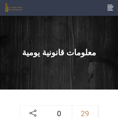
معلومات قانونية يومية
0
29