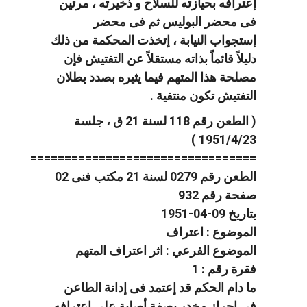
إعترافه بحيازته للسلاح و ذخيرته ، مرتين
فى محضر البوليس ثم فى محضر
إستجواب النيابة ، إتخذت المحكمة من ذلك
دليلاً قائماً بذاته مستقلاً عن التفتيش فإن
مصلحة هذا المتهم فيما يثيره بصدد بطلان
التفتيش تكون منتفية .
( الطعن رقم 118 لسنة 21 ق ، جلسة
1951/4/23 )
=================================
الطعن رقم 0279 لسنة 21 مكتب فنى 02
صفحة رقم 932
بتاريخ 09-04-1951
الموضوع : اعتراف
الموضوع الفرعي : اثر اعتراف المتهم
فقرة رقم : 1
ما دام الحكم قد إعتمد فى إدانة الطاعن
فى إحراز مخدر بصفة أصلية على إعترافه