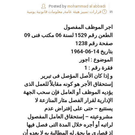
Posted by
mohammad al abbadi
in
قرارات تمييز هيئة عامة
,
معلومات قانونية يومية
اجر الموظف المفصول
الطعن رقم 1529 لسنة 06 مكتب فنى 09
صفحة رقم 1238
بتاريخ 14-06-1964
الموضوع : اجور
فقرة رقم : 1
و إذا كان الأصل المؤصل فى تبرير
إستحقاق الأجر هو كونه مقابلاً للعمل الذى
يؤديه الموظف أو العامل فإن سحب الجهة
الإدارية لقرار الفصل مثار المنازعة لا
يستتبع – حتى على إفتراض عدم
مشروعيته – إستحقاق العامل المفصول
لراتبه أو أجره خلال المدة التى فصل فيها
إذ قصارى ما يحق له المطالبة به لا يعدو أن