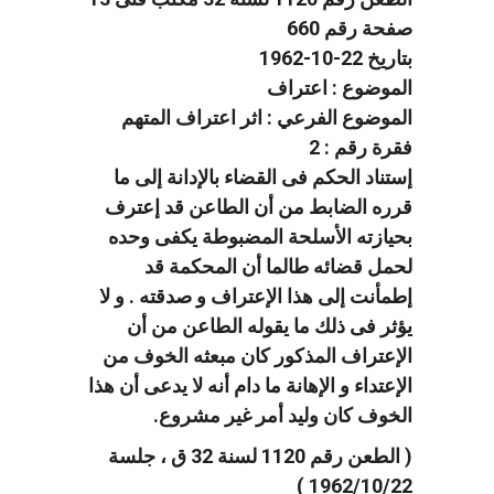
صفحة رقم 660
بتاريخ 22-10-1962
الموضوع : اعتراف
الموضوع الفرعي : اثر اعتراف المتهم
فقرة رقم : 2
إستناد الحكم فى القضاء بالإدانة إلى ما
قرره الضابط من أن الطاعن قد إعترف
بحيازته الأسلحة المضبوطة يكفى وحده
لحمل قضائه طالما أن المحكمة قد
إطمأنت إلى هذا الإعتراف و صدقته . و لا
يؤثر فى ذلك ما يقوله الطاعن من أن
الإعتراف المذكور كان مبعثه الخوف من
الإعتداء و الإهانة ما دام أنه لا يدعى أن هذا
الخوف كان وليد أمر غير مشروع.
( الطعن رقم 1120 لسنة 32 ق ، جلسة
1962/10/22 )