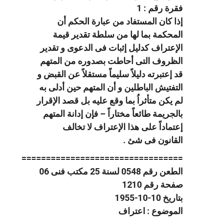
فقرة رقم : 1
إذا كان المستفاد من عبارة الحكم أن
المحكمة بما لها من سلطة تقدير قيمة
الإعتراف كدليل إثبات فى الدعوى و تقدير
الظروف التى أحاطت بصدوره من المتهم
قد إعتبرته دليلاً سليماً مستقلاً عن القبض و
التفتيش الباطلين و أن المتهم حين أدلى به
لم يكن متأثراُ بما وقع عليه بل قصد الإقرار
بالجريمة طائعاً مختاراً – فإن إدانة المتهم
إعتماداً على هذا الإعتراف لا تخالف
القانون فى شئ .
=================================
الطعن رقم 0548 لسنة 25 مكتب فنى 06
صفحة رقم 1210
بتاريخ 10-10-1955
الموضوع : اعتراف