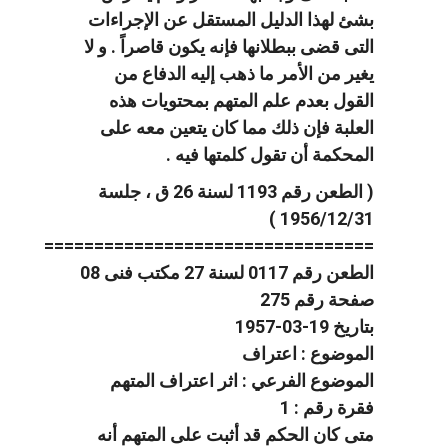
بشئ لهذا الدليل المستقل عن الإجراءات
التى قضى ببطلانها فإنه يكون قاصراً . و لا
يغير من الأمر ما ذهب إليه الدفاع من
القول بعدم علم المتهم بمحتويات هذه
العلبة فإن ذلك مما كان يتعين معه على
المحكمة أن تقول كلمتها فيه .
( الطعن رقم 1193 لسنة 26 ق ، جلسة
1956/12/31 )
=================================
الطعن رقم 0117 لسنة 27 مكتب فنى 08
صفحة رقم 275
بتاريخ 19-03-1957
الموضوع : اعتراف
الموضوع الفرعي : اثر اعتراف المتهم
فقرة رقم : 1
متى كان الحكم قد أثبت على المتهم أنه