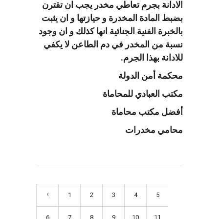
الادانة بجرم تعاطي مخدر يجب ان تقترن
بضبط المادة المخدرة و حيازتها و ان يثبت
بالخبرة الفنية الجنائية انها كذلك و ان وجود
نسبة من المخدر في دم الطاعن لا يكفي
للادانة بهذا الجرم.
محكمة أمن الدولة
مكتب العبادي للمحاماة
أفضل مكتب محاماة
محامي مخدرات
1
2
3
4
5
6
7
8
9
10
11